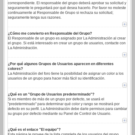
correspondiente. El responsable del grupo deberá aprobar su solicitud y
seguramente le preguntará por qué desea hacerlo. Por favor no moleste
continuamente al Responsable de Grupo si rechaza su solicitud;
seguramente tenga sus razones.
¿Cómo me convierto en Responsable del Grupo?
El Responsable de un grupo es asignado por La Administración al crear
el grupo. Si está interesado en crear un grupo de usuarios, contacte con
La Administración.
¿Por qué algunos Grupos de Usuarios aparecen en diferentes
colores?
La Administración del foro tiene la posibilidad de asignar un color a los
usuarios de un grupo para hacer más fácil su identificación.
¿Qué es un "Grupo de Usuarios predeterminado"?
Si es miembro de más de un grupo por defecto, se usará el
"predeterminado" para determinar qué color y rango se mostrará por
defecto en su perfil. La Administración debe darle permisos para cambiar
su grupo por defecto mediante su Panel de Control de Usuario.
¿Qué es el enlace "El equipo"?
Esta página le provee de la lista completa de los usuarios del grupo,