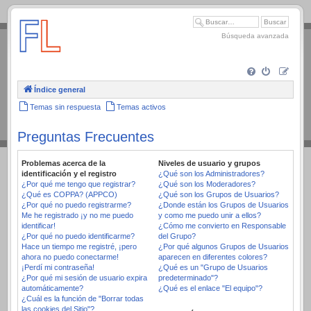
.
Búsqueda avanzada
Índice general
Temas sin respuesta
Temas activos
Preguntas Frecuentes
Problemas acerca de la
Niveles de usuario y grupos
identificación y el registro
¿Qué son los Administradores?
¿Por qué me tengo que registrar?
¿Qué son los Moderadores?
¿Qué es COPPA? (APPCO)
¿Qué son los Grupos de Usuarios?
¿Por qué no puedo registrarme?
¿Donde están los Grupos de Usuarios
Me he registrado ¡y no me puedo
y como me puedo unir a ellos?
identificar!
¿Cómo me convierto en Responsable
¿Por qué no puedo identificarme?
del Grupo?
Hace un tiempo me registré, ¡pero
¿Por qué algunos Grupos de Usuarios
ahora no puedo conectarme!
aparecen en diferentes colores?
¡Perdí mi contraseña!
¿Qué es un "Grupo de Usuarios
¿Por qué mi sesión de usuario expira
predeterminado"?
automáticamente?
¿Qué es el enlace "El equipo"?
¿Cuál es la función de "Borrar todas
las cookies del Sitio"?