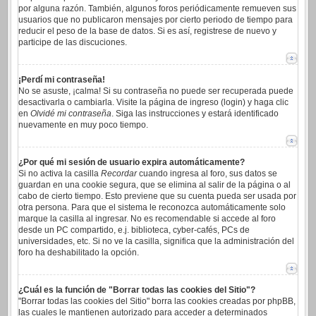
por alguna razón. También, algunos foros periódicamente remueven sus
usuarios que no publicaron mensajes por cierto periodo de tiempo para
reducir el peso de la base de datos. Si es así, registrese de nuevo y
participe de las discuciones.
¡Perdí mi contraseña!
No se asuste, ¡calma! Si su contraseña no puede ser recuperada puede
desactivarla o cambiarla. Visite la página de ingreso (login) y haga clic
en
Olvidé mi contraseña
. Siga las instrucciones y estará identificado
nuevamente en muy poco tiempo.
¿Por qué mi sesión de usuario expira automáticamente?
Si no activa la casilla
Recordar
cuando ingresa al foro, sus datos se
guardan en una cookie segura, que se elimina al salir de la página o al
cabo de cierto tiempo. Esto previene que su cuenta pueda ser usada por
otra persona. Para que el sistema le reconozca automáticamente solo
marque la casilla al ingresar. No es recomendable si accede al foro
desde un PC compartido, e.j. biblioteca, cyber-cafés, PCs de
universidades, etc. Si no ve la casilla, significa que la administración del
foro ha deshabilitado la opción.
¿Cuál es la función de "Borrar todas las cookies del Sitio"?
"Borrar todas las cookies del Sitio" borra las cookies creadas por phpBB,
las cuales le mantienen autorizado para acceder a determinados