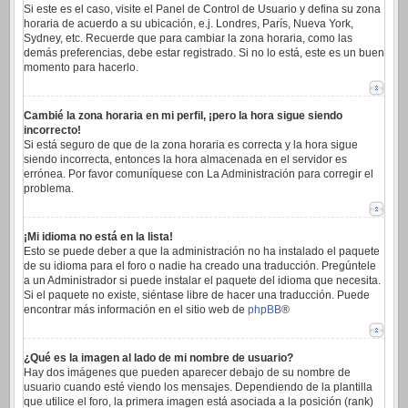
Si este es el caso, visite el Panel de Control de Usuario y defina su zona
horaria de acuerdo a su ubicación, e.j. Londres, París, Nueva York,
Sydney, etc. Recuerde que para cambiar la zona horaria, como las
demás preferencias, debe estar registrado. Si no lo está, este es un buen
momento para hacerlo.
Cambié la zona horaria en mi perfil, ¡pero la hora sigue siendo
incorrecto!
Si está seguro de que de la zona horaria es correcta y la hora sigue
siendo incorrecta, entonces la hora almacenada en el servidor es
errónea. Por favor comuníquese con La Administración para corregir el
problema.
¡Mi idioma no está en la lista!
Esto se puede deber a que la administración no ha instalado el paquete
de su idioma para el foro o nadie ha creado una traducción. Pregúntele
a un Administrador si puede instalar el paquete del idioma que necesita.
Si el paquete no existe, siéntase libre de hacer una traducción. Puede
encontrar más información en el sitio web de
phpBB
®
¿Qué es la imagen al lado de mi nombre de usuario?
Hay dos imágenes que pueden aparecer debajo de su nombre de
usuario cuando esté viendo los mensajes. Dependiendo de la plantilla
que utilice el foro, la primera imagen está asociada a la posición (rank)