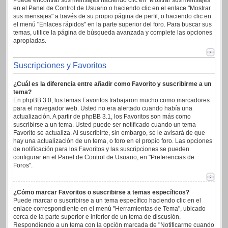
Puede encontrar sus mensajes haciendo clic en "Mostrar sus mensajes"
en el Panel de Control de Usuario o haciendo clic en el enlace "Mostrar
sus mensajes" a través de su propio página de perfil, o haciendo clic en
el menú "Enlaces rápidos" en la parte superior del foro. Para buscar sus
temas, utilice la página de búsqueda avanzada y complete las opciones
apropiadas.
Suscripciones y Favoritos
¿Cuál es la diferencia entre añadir como Favorito y suscribirme a un
tema?
En phpBB 3.0, los temas Favoritos trabajaron mucho como marcadores
para el navegador web. Usted no era alertado cuando había una
actualización. A partir de phpBB 3.1, los Favoritos son más como
suscribirse a un tema. Usted puede ser notificado cuando un tema
Favorito se actualiza. Al suscribirte, sin embargo, se le avisará de que
hay una actualización de un tema, o foro en el propio foro. Las opciones
de notificación para los Favoritos y las suscripciones se pueden
configurar en el Panel de Control de Usuario, en "Preferencias de
Foros".
¿Cómo marcar Favoritos o suscribirse a temas específicos?
Puede marcar o suscribirse a un tema específico haciendo clic en el
enlace correspondiente en el menú "Herramientas de Tema", ubicado
cerca de la parte superior e inferior de un tema de discusión.
Respondiendo a un tema con la opción marcada de "Notificarme cuando