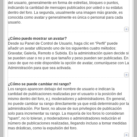
del usuario, generalmente en forma de estrellas, bloques o puntos,
indicando la cantidad de mensajes publicados por usted o su estatus
dentro del foro. La segunda, usualmente una imagen más grande, es
conocida como avatar y generalmente es única o personal para cada
usuario.
¿Cómo puedo mostrar un avatar?
Desde su Panel de Control de Usuario, haga clic en “Perfil” puede
añadir un avatar utilizando uno de los siguientes cuatro métodos:
Gravatar, Galería, Remoto o Subida. Es la administración quien decide si
se pueden usar o no y en que tamaño y peso pueden ser publicadas. En
caso de que no este disponible la opción de avatar, comuníquese con La
Administración para que sea activada.
¿Cómo se puede cambiar mi rango?
Los rangos aparecen debajo del nombre de usuario e indican la
cantidad de publicaciones realizadas por el usuario o la posición del
mismo dentro del foro, e.j. moderadores y administradores. En general,
no puede cambiar su rango directamente ya que está determinado por la
administración. Por favor, no abuse de sus privilegios de publicación
solo para incrementar su rango. La mayoría de los foros lo consideran
"spam", no lo toleran, y moderadores o administradores reducirán el
número de publicaciones realizadas, llegando incluso a tomar medidas
mas drásticas, como la expulsión del foro.