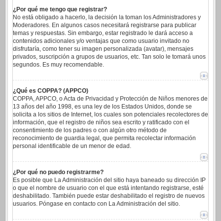
¿Por qué me tengo que registrar?
No está obligado a hacerlo, la decisión la toman los Administradores y
Moderadores. En algunos casos necesitará registrarse para publicar
temas y respuestas. Sin embargo, estar registrado le dará acceso a
contenidos adicionales y/o ventajas que como usuario invitado no
disfrutaría, como tener su imagen personalizada (avatar), mensajes
privados, suscripción a grupos de usuarios, etc. Tan solo le tomará unos
segundos. Es muy recomendable.
¿Qué es COPPA? (APPCO)
COPPA, APPCO, o Acta de Privacidad y Protección de Niños menores de
13 años del año 1998, es una ley de los Estados Unidos, donde se
solicita a los sitios de Internet, los cuales son potenciales recolectores de
información, que el registro de niños sea escrito y ratificado con el
consentimiento de los padres o con algún otro método de
reconocimiento de guardia legal, que permita recolectar información
personal identificable de un menor de edad.
¿Por qué no puedo registrarme?
Es posible que La Administración del sitio haya baneado su dirección IP
o que el nombre de usuario con el que está intentando registrarse, esté
deshabilitado. También puede estar deshabilitado el registro de nuevos
usuarios. Póngase en contacto con La Administración del sitio.