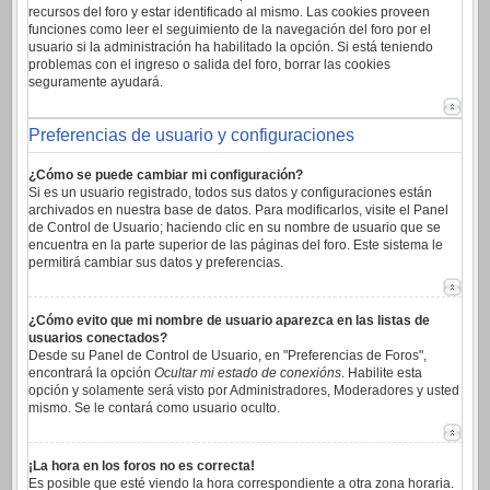
recursos del foro y estar identificado al mismo. Las cookies proveen
funciones como leer el seguimiento de la navegación del foro por el
usuario si la administración ha habilitado la opción. Si está teniendo
problemas con el ingreso o salida del foro, borrar las cookies
seguramente ayudará.
Preferencias de usuario y configuraciones
¿Cómo se puede cambiar mi configuración?
Si es un usuario registrado, todos sus datos y configuraciones están
archivados en nuestra base de datos. Para modificarlos, visite el Panel
de Control de Usuario; haciendo clic en su nombre de usuario que se
encuentra en la parte superior de las páginas del foro. Este sistema le
permitirá cambiar sus datos y preferencias.
¿Cómo evito que mi nombre de usuario aparezca en las listas de
usuarios conectados?
Desde su Panel de Control de Usuario, en "Preferencias de Foros",
encontrará la opción
Ocultar mi estado de conexións
. Habilite esta
opción y solamente será visto por Administradores, Moderadores y usted
mismo. Se le contará como usuario oculto.
¡La hora en los foros no es correcta!
Es posible que esté viendo la hora correspondiente a otra zona horaria.