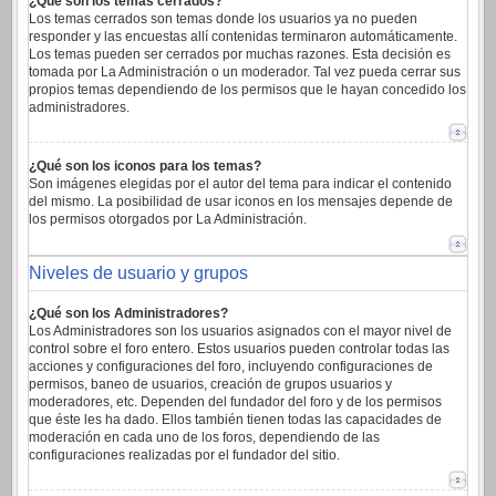
¿Qué son los temas cerrados?
Los temas cerrados son temas donde los usuarios ya no pueden
responder y las encuestas allí contenidas terminaron automáticamente.
Los temas pueden ser cerrados por muchas razones. Esta decisión es
tomada por La Administración o un moderador. Tal vez pueda cerrar sus
propios temas dependiendo de los permisos que le hayan concedido los
administradores.
¿Qué son los iconos para los temas?
Son imágenes elegidas por el autor del tema para indicar el contenido
del mismo. La posibilidad de usar iconos en los mensajes depende de
los permisos otorgados por La Administración.
Niveles de usuario y grupos
¿Qué son los Administradores?
Los Administradores son los usuarios asignados con el mayor nivel de
control sobre el foro entero. Estos usuarios pueden controlar todas las
acciones y configuraciones del foro, incluyendo configuraciones de
permisos, baneo de usuarios, creación de grupos usuarios y
moderadores, etc. Dependen del fundador del foro y de los permisos
que éste les ha dado. Ellos también tienen todas las capacidades de
moderación en cada uno de los foros, dependiendo de las
configuraciones realizadas por el fundador del sitio.