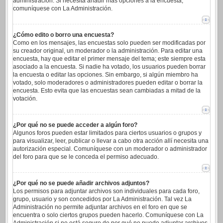
administración. Si necesita añadir más opciones a la encuesta,
comuníquese con La Administración.
¿Cómo edito o borro una encuesta?
Como en los mensajes, las encuestas solo pueden ser modificadas por
su creador original, un moderador o la administración. Para editar una
encuesta, hay que editar el primer mensaje del tema; este siempre esta
asociado a la encuesta. Si nadie ha votado, los usuarios pueden borrar
la encuesta o editar las opciones. Sin embargo, si algún miembro ha
votado, solo moderadores o administradores pueden editar o borrar la
encuesta. Esto evita que las encuestas sean cambiadas a mitad de la
votación.
¿Por qué no se puede acceder a algún foro?
Algunos foros pueden estar limitados para ciertos usuarios o grupos y
para visualizar, leer, publicar o llevar a cabo otra acción allí necesita una
autorización especial. Comuníquese con un moderador o administrador
del foro para que se le conceda el permiso adecuado.
¿Por qué no se puede añadir archivos adjuntos?
Los permisos para adjuntar archivos son individuales para cada foro,
grupo, usuario y son concedidos por La Administración. Tal vez La
Administración no permite adjuntar archivos en el foro en que se
encuentra o solo ciertos grupos pueden hacerlo. Comuníquese con La