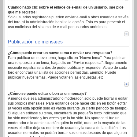
Cuando hago clic sobre el enlace de e-mail de un usuario, ¡me pide
que me registre!
Solo usuarios registrados pueden enviar e-mail a otros usuarios a través
del foro, si la administración habilita la opción. Esto es para prevenir el
uso malicioso del sistema de e-mail por usuarios anónimos.
Publicación de mensajes
¿Cómo puedo crear un nuevo tema o enviar una respuesta?
Para publicar un nuevo tema, haga clic en "Nuevo tema". Para publicar
una respuesta a un tema, haga clic en "Enviar respuesta". Seguramente
necesite registrarse antes de poder publicar y responder. Abajo de cada
foro encontrará una lista de acciones permitidas. Ejemplo: Puede
publicar nuevos temas, Puede votar en las encuestas, etc.
¿Cómo se puede editar o borrar un mensaje?
A menos que sea administrador o moderador, solo puede borrar o editar
sus propios mensajes. Para editarlos debe hacer clic en en botón
editar
(a veces esta opción solo es válida durante un cierto periodo de tiempo).
Si alguien editase su tema, encontrará un pequeño texto indicando que
ha sido modificado y las veces que lo ha sido. No aparece si fue un
moderador o la administración quién lo editó, aunque la mayoría de las
veces el editor deja su nombre de usuario y la causa de la edición. Los
usuarios normales no podrán borrar sus temas después de que alguien