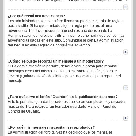
Administración si no está seguro de por qué no puede adjuntar archivos.
¿Por qué recibí una advertencia?
Los administradores de cada foro tienen su propio conjunto de reglas
para su sitio. Si ha quebrantado alguna regla puede recibir una
advertencia. Por favor recuerde que esta es una decisión de La
Administración del foro, y phpBB Limited no tiene nada que ver con las
advertencias dadas en este sitio. Comuníquese con La Administración
del foro si no está seguro de porqué fue advertido.
¿Cómo se puede reportar un mensaje a un moderador?
Si La Administración lo permite, debería ver un botón para reportar
mensajes cerca del mismo. Haciendo clic sobre el botón, el foro le
llevará y guiará a través de ciertos pasos necesarios para reportar el
mensaje.
¿Para qué sirve el botón "Guardar" en la publicación de temas?
Esto le permitirá guardar borradores que serán completados y enviados
más tarde. Para recargar un borrador guardado, visite el Panel de
Control de Usuario.
¿Por qué mis mensajes necesitan ser aprobados?
La Administración del foro tal vez ha decidido que los mensajes