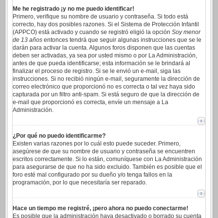
Me he registrado ¡y no me puedo identificar!
Primero, verifique su nombre de usuario y contraseña. Si todo está
correcto, hay dos posibles razones. Si el Sistema de Protección Infantil
(APPCO) está activado y cuando se registró eligió la opción
Soy menor
de 13 años
entonces tendrá que seguir algunas instrucciones que se le
darán para activar la cuenta. Algunos foros disponen que las cuentas
deben ser activadas, ya sea por usted mismo o por La Administración,
antes de que pueda identificarse; esta información se le brindará al
finalizar el proceso de registro. Si se le envió un e-mail, siga las
instrucciones. Si no recibió ningún e-mail, seguramente la dirección de
correo electrónico que proporcionó no es correcta o tal vez haya sido
capturada por un filtro anti-spam. Si está seguro de que la dirección de
e-mail que proporcionó es correcta, envíe un mensaje a La
Administración.
¿Por qué no puedo identificarme?
Existen varias razones por lo cuál esto puede suceder. Primero,
asegúrese de que su nombre de usuario y contraseña se encuentren
escritos correctamente. Si lo están, comuníquese con La Administración
para asegurarse de que no ha sido excluido. También es posible que el
foro esté mal configurado por su dueño y/o tenga fallos en la
programación, por lo que necesitaría ser reparado.
Hace un tiempo me registré, ¡pero ahora no puedo conectarme!
Es posible que la administración haya desactivado o borrado su cuenta