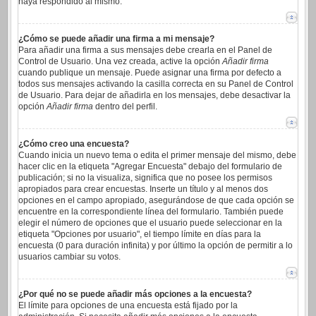
haya respondido al mismo.
¿Cómo se puede añadir una firma a mi mensaje?
Para añadir una firma a sus mensajes debe crearla en el Panel de
Control de Usuario. Una vez creada, active la opción
Añadir firma
cuando publique un mensaje. Puede asignar una firma por defecto a
todos sus mensajes activando la casilla correcta en su Panel de Control
de Usuario. Para dejar de añadirla en los mensajes, debe desactivar la
opción
Añadir firma
dentro del perfil.
¿Cómo creo una encuesta?
Cuando inicia un nuevo tema o edita el primer mensaje del mismo, debe
hacer clic en la etiqueta "Agregar Encuesta" debajo del formulario de
publicación; si no la visualiza, significa que no posee los permisos
apropiados para crear encuestas. Inserte un título y al menos dos
opciones en el campo apropiado, asegurándose de que cada opción se
encuentre en la correspondiente línea del formulario. También puede
elegir el número de opciones que el usuario puede seleccionar en la
etiqueta "Opciones por usuario", el tiempo límite en días para la
encuesta (0 para duración infinita) y por último la opción de permitir a lo
usuarios cambiar su votos.
¿Por qué no se puede añadir más opciones a la encuesta?
El límite para opciones de una encuesta está fijado por la