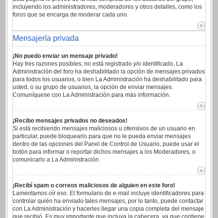
incluyendo los administradores, moderadores y otros detalles, como los
foros que se encarga de moderar cada uno.
Mensajería privada
¡No puedo enviar un mensaje privado!
Hay tres razones posibles; no está registrado y/o identificado, La
Administración del foro ha deshabilitado la opción de mensajes privados
para todos los usuarios, o bien La Administración ha deshabilitado para
usted, o su grupo de usuarios, la opción de enviar mensajes.
Comuníquese con La Administración para más información.
¡Recibo mensajes privados no deseados!
Si está recibiendo mensajes maliciosos u ofensivos de un usuario en
particular, puede bloquearlo para que no le pueda enviar mensajes
dentro de las opciones del Panel de Control de Usuario, puede usar el
botón para informar o reportar dichos mensajes a los Moderadores, o
comunicarlo a La Administración.
¡Recibí spam o correos maliciosos de alguien en este foro!
Lamentamos oír eso. El formulario de e-mail incluye identificadores para
controlar quién ha enviado tales mensajes, por lo tanto, puede contactar
con La Administración y hacerles llegar una copia completa del mensaje
que recibió. Es muy importante que incluya la cabecera, ya que contiene