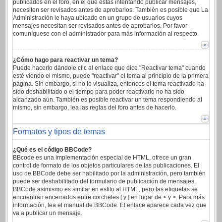
publicados en el foro, en el que estas intentando publicar mensajes,
necesiten ser revisados antes de aprobarlos. También es posible que La
Administración le haya ubicado en un grupo de usuarios cuyos
mensajes necesitan ser revisados antes de aprobarlos. Por favor
comuníquese con el administrador para más información al respecto.
¿Cómo hago para reactivar un tema?
Puede hacerlo dándole clic al enlace que dice "Reactivar tema" cuando
esté viendo el mismo, puede "reactivar" el tema al principio de la primera
página. Sin embargo, si no lo visualiza, entonces el tema reactivado ha
sido deshabilitado o el tiempo para poder reactivarlo no ha sido
alcanzado aún. También es posible reactivar un tema respondiendo al
mismo, sin embargo, lea las reglas del foro antes de hacerlo.
Formatos y tipos de temas
¿Qué es el código BBCode?
BBcode es una implementación especial de HTML, ofrece un gran
control de formato de los objetos particulares de las publicaciones. El
uso de BBCode debe ser habilitado por la administración, pero también
puede ser deshabilitado del formulario de publicación de mensajes.
BBCode asimismo es similar en estilo al HTML, pero las etiquetas se
encuentran encerrados entre corchetes [ y ] en lugar de < y >. Para más
información, lea el manual de BBCode. El enlace aparece cada vez que
va a publicar un mensaje.