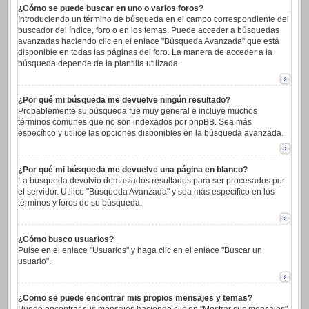
¿Cómo se puede buscar en uno o varios foros?
Introduciendo un término de búsqueda en el campo correspondiente del
buscador del índice, foro o en los temas. Puede acceder a búsquedas
avanzadas haciendo clic en el enlace "Búsqueda Avanzada" que está
disponible en todas las páginas del foro. La manera de acceder a la
búsqueda depende de la plantilla utilizada.
¿Por qué mi búsqueda me devuelve ningún resultado?
Probablemente su búsqueda fue muy general e incluye muchos
términos comunes que no son indexados por phpBB. Sea más
específico y utilice las opciones disponibles en la búsqueda avanzada.
¿Por qué mi búsqueda me devuelve una página en blanco?
La búsqueda devolvió demasiados resultados para ser procesados por
el servidor. Utilice "Búsqueda Avanzada" y sea más específico en los
términos y foros de su búsqueda.
¿Cómo busco usuarios?
Pulse en el enlace "Usuarios" y haga clic en el enlace "Buscar un
usuario".
¿Como se puede encontrar mis propios mensajes y temas?