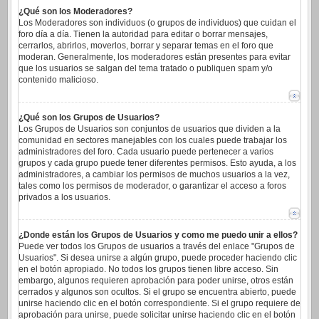
¿Qué son los Moderadores?
Los Moderadores son individuos (o grupos de individuos) que cuidan el
foro día a día. Tienen la autoridad para editar o borrar mensajes,
cerrarlos, abrirlos, moverlos, borrar y separar temas en el foro que
moderan. Generalmente, los moderadores están presentes para evitar
que los usuarios se salgan del tema tratado o publiquen spam y/o
contenido malicioso.
¿Qué son los Grupos de Usuarios?
Los Grupos de Usuarios son conjuntos de usuarios que dividen a la
comunidad en sectores manejables con los cuales puede trabajar los
administradores del foro. Cada usuario puede pertenecer a varios
grupos y cada grupo puede tener diferentes permisos. Esto ayuda, a los
administradores, a cambiar los permisos de muchos usuarios a la vez,
tales como los permisos de moderador, o garantizar el acceso a foros
privados a los usuarios.
¿Donde están los Grupos de Usuarios y como me puedo unir a ellos?
Puede ver todos los Grupos de usuarios a través del enlace "Grupos de
Usuarios". Si desea unirse a algún grupo, puede proceder haciendo clic
en el botón apropiado. No todos los grupos tienen libre acceso. Sin
embargo, algunos requieren aprobación para poder unirse, otros están
cerrados y algunos son ocultos. Si el grupo se encuentra abierto, puede
unirse haciendo clic en el botón correspondiente. Si el grupo requiere de
aprobación para unirse, puede solicitar unirse haciendo clic en el botón