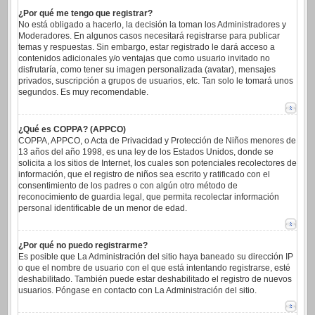
¿Por qué me tengo que registrar?
No está obligado a hacerlo, la decisión la toman los Administradores y
Moderadores. En algunos casos necesitará registrarse para publicar
temas y respuestas. Sin embargo, estar registrado le dará acceso a
contenidos adicionales y/o ventajas que como usuario invitado no
disfrutaría, como tener su imagen personalizada (avatar), mensajes
privados, suscripción a grupos de usuarios, etc. Tan solo le tomará unos
segundos. Es muy recomendable.
¿Qué es COPPA? (APPCO)
COPPA, APPCO, o Acta de Privacidad y Protección de Niños menores de
13 años del año 1998, es una ley de los Estados Unidos, donde se
solicita a los sitios de Internet, los cuales son potenciales recolectores de
información, que el registro de niños sea escrito y ratificado con el
consentimiento de los padres o con algún otro método de
reconocimiento de guardia legal, que permita recolectar información
personal identificable de un menor de edad.
¿Por qué no puedo registrarme?
Es posible que La Administración del sitio haya baneado su dirección IP
o que el nombre de usuario con el que está intentando registrarse, esté
deshabilitado. También puede estar deshabilitado el registro de nuevos
usuarios. Póngase en contacto con La Administración del sitio.