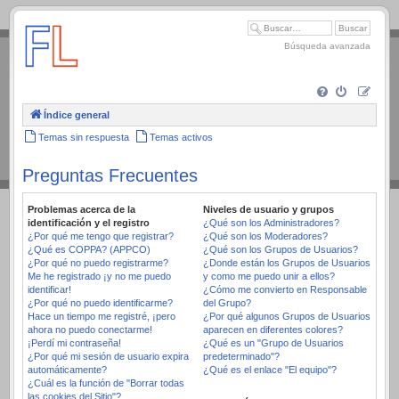
.
Búsqueda avanzada
Índice general
Temas sin respuesta
Temas activos
Preguntas Frecuentes
Problemas acerca de la
Niveles de usuario y grupos
identificación y el registro
¿Qué son los Administradores?
¿Por qué me tengo que registrar?
¿Qué son los Moderadores?
¿Qué es COPPA? (APPCO)
¿Qué son los Grupos de Usuarios?
¿Por qué no puedo registrarme?
¿Donde están los Grupos de Usuarios
Me he registrado ¡y no me puedo
y como me puedo unir a ellos?
identificar!
¿Cómo me convierto en Responsable
¿Por qué no puedo identificarme?
del Grupo?
Hace un tiempo me registré, ¡pero
¿Por qué algunos Grupos de Usuarios
ahora no puedo conectarme!
aparecen en diferentes colores?
¡Perdí mi contraseña!
¿Qué es un "Grupo de Usuarios
¿Por qué mi sesión de usuario expira
predeterminado"?
automáticamente?
¿Qué es el enlace "El equipo"?
¿Cuál es la función de "Borrar todas
las cookies del Sitio"?