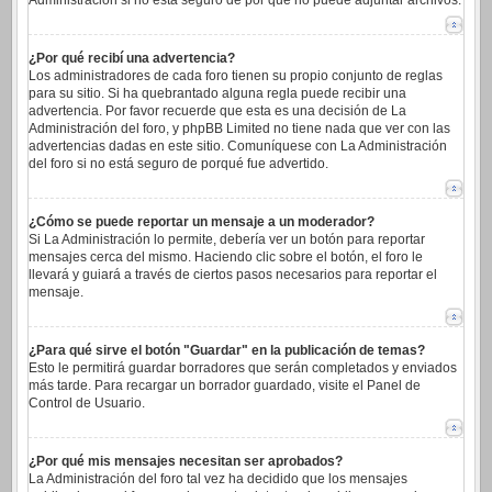
Administración si no está seguro de por qué no puede adjuntar archivos.
¿Por qué recibí una advertencia?
Los administradores de cada foro tienen su propio conjunto de reglas
para su sitio. Si ha quebrantado alguna regla puede recibir una
advertencia. Por favor recuerde que esta es una decisión de La
Administración del foro, y phpBB Limited no tiene nada que ver con las
advertencias dadas en este sitio. Comuníquese con La Administración
del foro si no está seguro de porqué fue advertido.
¿Cómo se puede reportar un mensaje a un moderador?
Si La Administración lo permite, debería ver un botón para reportar
mensajes cerca del mismo. Haciendo clic sobre el botón, el foro le
llevará y guiará a través de ciertos pasos necesarios para reportar el
mensaje.
¿Para qué sirve el botón "Guardar" en la publicación de temas?
Esto le permitirá guardar borradores que serán completados y enviados
más tarde. Para recargar un borrador guardado, visite el Panel de
Control de Usuario.
¿Por qué mis mensajes necesitan ser aprobados?
La Administración del foro tal vez ha decidido que los mensajes