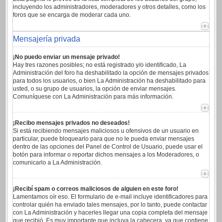
incluyendo los administradores, moderadores y otros detalles, como los
foros que se encarga de moderar cada uno.
Mensajería privada
¡No puedo enviar un mensaje privado!
Hay tres razones posibles; no está registrado y/o identificado, La
Administración del foro ha deshabilitado la opción de mensajes privados
para todos los usuarios, o bien La Administración ha deshabilitado para
usted, o su grupo de usuarios, la opción de enviar mensajes.
Comuníquese con La Administración para más información.
¡Recibo mensajes privados no deseados!
Si está recibiendo mensajes maliciosos u ofensivos de un usuario en
particular, puede bloquearlo para que no le pueda enviar mensajes
dentro de las opciones del Panel de Control de Usuario, puede usar el
botón para informar o reportar dichos mensajes a los Moderadores, o
comunicarlo a La Administración.
¡Recibí spam o correos maliciosos de alguien en este foro!
Lamentamos oír eso. El formulario de e-mail incluye identificadores para
controlar quién ha enviado tales mensajes, por lo tanto, puede contactar
con La Administración y hacerles llegar una copia completa del mensaje
que recibió. Es muy importante que incluya la cabecera, ya que contiene