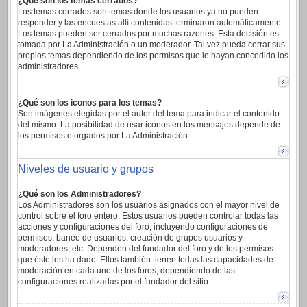
¿Qué son los temas cerrados?
Los temas cerrados son temas donde los usuarios ya no pueden
responder y las encuestas allí contenidas terminaron automáticamente.
Los temas pueden ser cerrados por muchas razones. Esta decisión es
tomada por La Administración o un moderador. Tal vez pueda cerrar sus
propios temas dependiendo de los permisos que le hayan concedido los
administradores.
¿Qué son los iconos para los temas?
Son imágenes elegidas por el autor del tema para indicar el contenido
del mismo. La posibilidad de usar iconos en los mensajes depende de
los permisos otorgados por La Administración.
Niveles de usuario y grupos
¿Qué son los Administradores?
Los Administradores son los usuarios asignados con el mayor nivel de
control sobre el foro entero. Estos usuarios pueden controlar todas las
acciones y configuraciones del foro, incluyendo configuraciones de
permisos, baneo de usuarios, creación de grupos usuarios y
moderadores, etc. Dependen del fundador del foro y de los permisos
que éste les ha dado. Ellos también tienen todas las capacidades de
moderación en cada uno de los foros, dependiendo de las
configuraciones realizadas por el fundador del sitio.