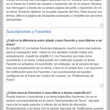
Puede encontrar sus mensajes haciendo clic en "Mostrar sus mensajes"
en el Panel de Control de Usuario o haciendo clic en el enlace "Mostrar
sus mensajes" a través de su propio página de perfil, o haciendo clic en
el menú "Enlaces rápidos" en la parte superior del foro. Para buscar sus
temas, utilice la página de búsqueda avanzada y complete las opciones
apropiadas.
Suscripciones y Favoritos
¿Cuál es la diferencia entre añadir como Favorito y suscribirme a un
tema?
En phpBB 3.0, los temas Favoritos trabajaron mucho como marcadores
para el navegador web. Usted no era alertado cuando había una
actualización. A partir de phpBB 3.1, los Favoritos son más como
suscribirse a un tema. Usted puede ser notificado cuando un tema
Favorito se actualiza. Al suscribirte, sin embargo, se le avisará de que
hay una actualización de un tema, o foro en el propio foro. Las opciones
de notificación para los Favoritos y las suscripciones se pueden
configurar en el Panel de Control de Usuario, en "Preferencias de
Foros".
¿Cómo marcar Favoritos o suscribirse a temas específicos?
Puede marcar o suscribirse a un tema específico haciendo clic en el
enlace correspondiente en el menú "Herramientas de Tema", ubicado
cerca de la parte superior e inferior de un tema de discusión.
Respondiendo a un tema con la opción marcada de "Notificarme cuando