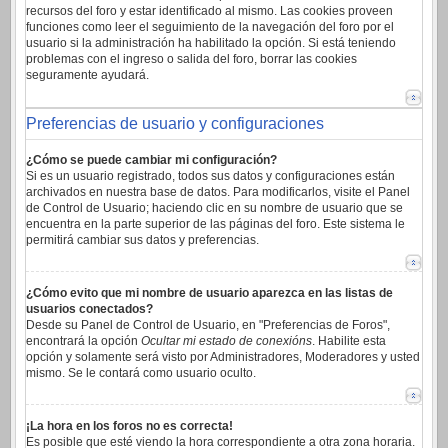
recursos del foro y estar identificado al mismo. Las cookies proveen
funciones como leer el seguimiento de la navegación del foro por el
usuario si la administración ha habilitado la opción. Si está teniendo
problemas con el ingreso o salida del foro, borrar las cookies
seguramente ayudará.
Preferencias de usuario y configuraciones
¿Cómo se puede cambiar mi configuración?
Si es un usuario registrado, todos sus datos y configuraciones están
archivados en nuestra base de datos. Para modificarlos, visite el Panel
de Control de Usuario; haciendo clic en su nombre de usuario que se
encuentra en la parte superior de las páginas del foro. Este sistema le
permitirá cambiar sus datos y preferencias.
¿Cómo evito que mi nombre de usuario aparezca en las listas de
usuarios conectados?
Desde su Panel de Control de Usuario, en "Preferencias de Foros",
encontrará la opción
Ocultar mi estado de conexións
. Habilite esta
opción y solamente será visto por Administradores, Moderadores y usted
mismo. Se le contará como usuario oculto.
¡La hora en los foros no es correcta!
Es posible que esté viendo la hora correspondiente a otra zona horaria.