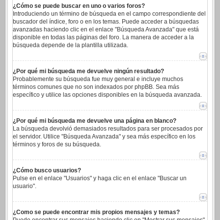
¿Cómo se puede buscar en uno o varios foros?
Introduciendo un término de búsqueda en el campo correspondiente del
buscador del índice, foro o en los temas. Puede acceder a búsquedas
avanzadas haciendo clic en el enlace "Búsqueda Avanzada" que está
disponible en todas las páginas del foro. La manera de acceder a la
búsqueda depende de la plantilla utilizada.
¿Por qué mi búsqueda me devuelve ningún resultado?
Probablemente su búsqueda fue muy general e incluye muchos
términos comunes que no son indexados por phpBB. Sea más
específico y utilice las opciones disponibles en la búsqueda avanzada.
¿Por qué mi búsqueda me devuelve una página en blanco?
La búsqueda devolvió demasiados resultados para ser procesados por
el servidor. Utilice "Búsqueda Avanzada" y sea más específico en los
términos y foros de su búsqueda.
¿Cómo busco usuarios?
Pulse en el enlace "Usuarios" y haga clic en el enlace "Buscar un
usuario".
¿Como se puede encontrar mis propios mensajes y temas?