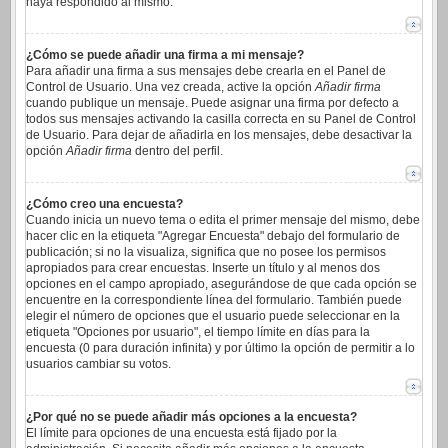
haya respondido al mismo.
¿Cómo se puede añadir una firma a mi mensaje?
Para añadir una firma a sus mensajes debe crearla en el Panel de
Control de Usuario. Una vez creada, active la opción
Añadir firma
cuando publique un mensaje. Puede asignar una firma por defecto a
todos sus mensajes activando la casilla correcta en su Panel de Control
de Usuario. Para dejar de añadirla en los mensajes, debe desactivar la
opción
Añadir firma
dentro del perfil.
¿Cómo creo una encuesta?
Cuando inicia un nuevo tema o edita el primer mensaje del mismo, debe
hacer clic en la etiqueta "Agregar Encuesta" debajo del formulario de
publicación; si no la visualiza, significa que no posee los permisos
apropiados para crear encuestas. Inserte un título y al menos dos
opciones en el campo apropiado, asegurándose de que cada opción se
encuentre en la correspondiente línea del formulario. También puede
elegir el número de opciones que el usuario puede seleccionar en la
etiqueta "Opciones por usuario", el tiempo límite en días para la
encuesta (0 para duración infinita) y por último la opción de permitir a lo
usuarios cambiar su votos.
¿Por qué no se puede añadir más opciones a la encuesta?
El límite para opciones de una encuesta está fijado por la