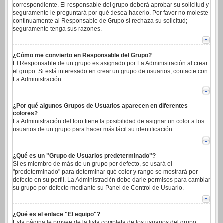
correspondiente. El responsable del grupo deberá aprobar su solicitud y
seguramente le preguntará por qué desea hacerlo. Por favor no moleste
continuamente al Responsable de Grupo si rechaza su solicitud;
seguramente tenga sus razones.
¿Cómo me convierto en Responsable del Grupo?
El Responsable de un grupo es asignado por La Administración al crear
el grupo. Si está interesado en crear un grupo de usuarios, contacte con
La Administración.
¿Por qué algunos Grupos de Usuarios aparecen en diferentes
colores?
La Administración del foro tiene la posibilidad de asignar un color a los
usuarios de un grupo para hacer más fácil su identificación.
¿Qué es un "Grupo de Usuarios predeterminado"?
Si es miembro de más de un grupo por defecto, se usará el
"predeterminado" para determinar qué color y rango se mostrará por
defecto en su perfil. La Administración debe darle permisos para cambiar
su grupo por defecto mediante su Panel de Control de Usuario.
¿Qué es el enlace "El equipo"?
Esta página le provee de la lista completa de los usuarios del grupo,