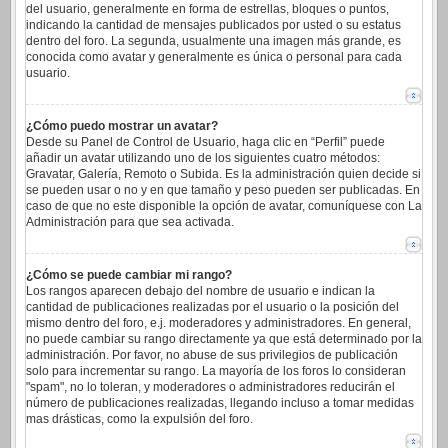
del usuario, generalmente en forma de estrellas, bloques o puntos,
indicando la cantidad de mensajes publicados por usted o su estatus
dentro del foro. La segunda, usualmente una imagen más grande, es
conocida como avatar y generalmente es única o personal para cada
usuario.
¿Cómo puedo mostrar un avatar?
Desde su Panel de Control de Usuario, haga clic en “Perfil” puede
añadir un avatar utilizando uno de los siguientes cuatro métodos:
Gravatar, Galería, Remoto o Subida. Es la administración quien decide si
se pueden usar o no y en que tamaño y peso pueden ser publicadas. En
caso de que no este disponible la opción de avatar, comuníquese con La
Administración para que sea activada.
¿Cómo se puede cambiar mi rango?
Los rangos aparecen debajo del nombre de usuario e indican la
cantidad de publicaciones realizadas por el usuario o la posición del
mismo dentro del foro, e.j. moderadores y administradores. En general,
no puede cambiar su rango directamente ya que está determinado por la
administración. Por favor, no abuse de sus privilegios de publicación
solo para incrementar su rango. La mayoría de los foros lo consideran
"spam", no lo toleran, y moderadores o administradores reducirán el
número de publicaciones realizadas, llegando incluso a tomar medidas
mas drásticas, como la expulsión del foro.