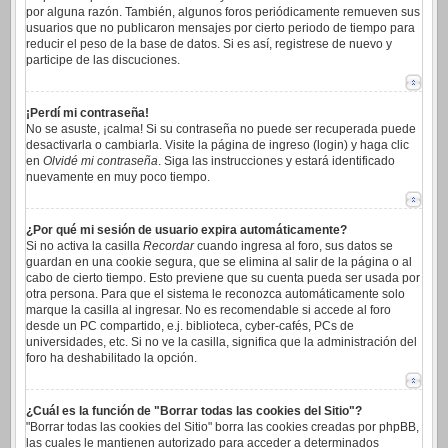
por alguna razón. También, algunos foros periódicamente remueven sus
usuarios que no publicaron mensajes por cierto periodo de tiempo para
reducir el peso de la base de datos. Si es así, registrese de nuevo y
participe de las discuciones.
¡Perdí mi contraseña!
No se asuste, ¡calma! Si su contraseña no puede ser recuperada puede
desactivarla o cambiarla. Visite la página de ingreso (login) y haga clic
en
Olvidé mi contraseña
. Siga las instrucciones y estará identificado
nuevamente en muy poco tiempo.
¿Por qué mi sesión de usuario expira automáticamente?
Si no activa la casilla
Recordar
cuando ingresa al foro, sus datos se
guardan en una cookie segura, que se elimina al salir de la página o al
cabo de cierto tiempo. Esto previene que su cuenta pueda ser usada por
otra persona. Para que el sistema le reconozca automáticamente solo
marque la casilla al ingresar. No es recomendable si accede al foro
desde un PC compartido, e.j. biblioteca, cyber-cafés, PCs de
universidades, etc. Si no ve la casilla, significa que la administración del
foro ha deshabilitado la opción.
¿Cuál es la función de "Borrar todas las cookies del Sitio"?
"Borrar todas las cookies del Sitio" borra las cookies creadas por phpBB,
las cuales le mantienen autorizado para acceder a determinados