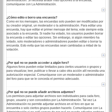
administración. Si necesita añadir más opciones a la encuesta,
comuníquese con La Administración.
¿Cómo edito o borro una encuesta?
Como en los mensajes, las encuestas solo pueden ser modificadas por
su creador original, un moderador o la administración. Para editar una
encuesta, hay que editar el primer mensaje del tema; este siempre esta
asociado a la encuesta. Si nadie ha votado, los usuarios pueden borrar
la encuesta o editar las opciones. Sin embargo, si algún miembro ha
votado, solo moderadores o administradores pueden editar o borrar la
encuesta. Esto evita que las encuestas sean cambiadas a mitad de la
votación.
¿Por qué no se puede acceder a algún foro?
Algunos foros pueden estar limitados para ciertos usuarios o grupos y
para visualizar, leer, publicar o llevar a cabo otra acción allí necesita una
autorización especial. Comuníquese con un moderador o administrador
del foro para que se le conceda el permiso adecuado.
¿Por qué no se puede añadir archivos adjuntos?
Los permisos para adjuntar archivos son individuales para cada foro,
grupo, usuario y son concedidos por La Administración. Tal vez La
Administración no permite adjuntar archivos en el foro en que se
encuentra o solo ciertos grupos pueden hacerlo. Comuníquese con La