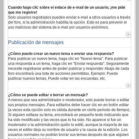
Cuando hago clic sobre el enlace de e-mail de un usuario, ¡me pide
que me registre!
Solo usuarios registrados pueden enviar e-mail a otros usuarios a través
del foro, si la administración habilita la opción. Esto es para prevenir el
uso malicioso del sistema de e-mail por usuarios anónimos.
Publicación de mensajes
¿Cómo puedo crear un nuevo tema o enviar una respuesta?
Para publicar un nuevo tema, haga clic en "Nuevo tema". Para publicar
una respuesta a un tema, haga clic en "Enviar respuesta". Seguramente
necesite registrarse antes de poder publicar y responder. Abajo de cada
foro encontrará una lista de acciones permitidas. Ejemplo: Puede
publicar nuevos temas, Puede votar en las encuestas, etc.
¿Cómo se puede editar o borrar un mensaje?
A menos que sea administrador o moderador, solo puede borrar o editar
sus propios mensajes. Para editarlos debe hacer clic en en botón
editar
(a veces esta opción solo es válida durante un cierto periodo de tiempo).
Si alguien editase su tema, encontrará un pequeño texto indicando que
ha sido modificado y las veces que lo ha sido. No aparece si fue un
moderador o la administración quién lo editó, aunque la mayoría de las
veces el editor deja su nombre de usuario y la causa de la edición. Los
usuarios normales no podrán borrar sus temas después de que alguien