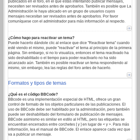
publicados en el foro, en el que estas intentando publicar mensajes,
necesiten ser revisados antes de aprobarlos. También es posible que La
Administración le haya ubicado en un grupo de usuarios cuyos
mensajes necesitan ser revisados antes de aprobarlos. Por favor
comuníquese con el administrador para más información al respecto.
¿Cómo hago para reactivar un tema?
Puede hacerlo dándole clic al enlace que dice "Reactivar tema" cuando
esté viendo el mismo, puede "reactivar" el tema al principio de la primera
página. Sin embargo, si no lo visualiza, entonces el tema reactivado ha
sido deshabilitado o el tiempo para poder reactivarlo no ha sido
alcanzado aún. También es posible reactivar un tema respondiendo al
mismo, sin embargo, lea las reglas del foro antes de hacerlo.
Formatos y tipos de temas
¿Qué es el código BBCode?
BBcode es una implementación especial de HTML, ofrece un gran
control de formato de los objetos particulares de las publicaciones. El
uso de BBCode debe ser habilitado por la administración, pero también
puede ser deshabilitado del formulario de publicación de mensajes.
BBCode asimismo es similar en estilo al HTML, pero las etiquetas se
encuentran encerrados entre corchetes [ y ] en lugar de < y >. Para más
información, lea el manual de BBCode. El enlace aparece cada vez que
va a publicar un mensaje.