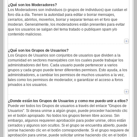
¿Qué son los Moderadores?
Los Moderadores son individuos (o grupos de individuos) que cuidan el
foro día a día. Tienen la autoridad para editar o borrar mensajes,
cerrarlos, abrirlos, moverlos, borrar y separar temas en el foro que
moderan. Generalmente, los moderadores están presentes para evitar
que los usuarios se salgan del tema tratado o publiquen spam y/o
contenido malicioso.
¿Qué son los Grupos de Usuarios?
Los Grupos de Usuarios son conjuntos de usuarios que dividen a la
comunidad en sectores manejables con los cuales puede trabajar los
administradores del foro. Cada usuario puede pertenecer a varios
grupos y cada grupo puede tener diferentes permisos. Esto ayuda, a los
administradores, a cambiar los permisos de muchos usuarios a la vez,
tales como los permisos de moderador, o garantizar el acceso a foros
privados a los usuarios.
¿Donde están los Grupos de Usuarios y como me puedo unir a ellos?
Puede ver todos los Grupos de usuarios a través del enlace "Grupos de
Usuarios". Si desea unirse a algún grupo, puede proceder haciendo clic
en el botón apropiado. No todos los grupos tienen libre acceso. Sin
embargo, algunos requieren aprobación para poder unirse, otros están
cerrados y algunos son ocultos. Si el grupo se encuentra abierto, puede
unirse haciendo clic en el botón correspondiente. Si el grupo requiere de
aprobación para unirse, puede solicitar unirse haciendo clic en el botón