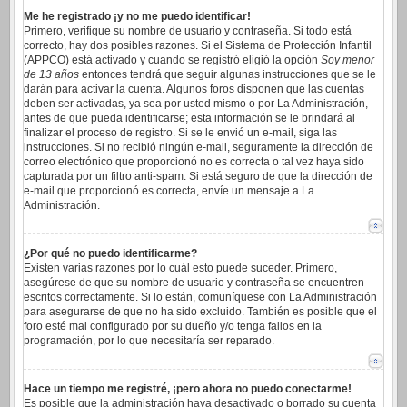
Me he registrado ¡y no me puedo identificar!
Primero, verifique su nombre de usuario y contraseña. Si todo está
correcto, hay dos posibles razones. Si el Sistema de Protección Infantil
(APPCO) está activado y cuando se registró eligió la opción
Soy menor
de 13 años
entonces tendrá que seguir algunas instrucciones que se le
darán para activar la cuenta. Algunos foros disponen que las cuentas
deben ser activadas, ya sea por usted mismo o por La Administración,
antes de que pueda identificarse; esta información se le brindará al
finalizar el proceso de registro. Si se le envió un e-mail, siga las
instrucciones. Si no recibió ningún e-mail, seguramente la dirección de
correo electrónico que proporcionó no es correcta o tal vez haya sido
capturada por un filtro anti-spam. Si está seguro de que la dirección de
e-mail que proporcionó es correcta, envíe un mensaje a La
Administración.
¿Por qué no puedo identificarme?
Existen varias razones por lo cuál esto puede suceder. Primero,
asegúrese de que su nombre de usuario y contraseña se encuentren
escritos correctamente. Si lo están, comuníquese con La Administración
para asegurarse de que no ha sido excluido. También es posible que el
foro esté mal configurado por su dueño y/o tenga fallos en la
programación, por lo que necesitaría ser reparado.
Hace un tiempo me registré, ¡pero ahora no puedo conectarme!
Es posible que la administración haya desactivado o borrado su cuenta