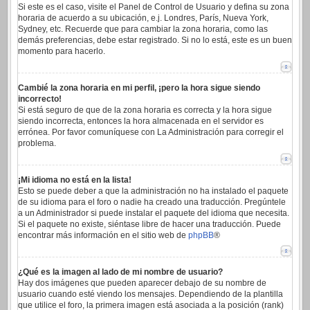
Si este es el caso, visite el Panel de Control de Usuario y defina su zona
horaria de acuerdo a su ubicación, e.j. Londres, París, Nueva York,
Sydney, etc. Recuerde que para cambiar la zona horaria, como las
demás preferencias, debe estar registrado. Si no lo está, este es un buen
momento para hacerlo.
Cambié la zona horaria en mi perfil, ¡pero la hora sigue siendo
incorrecto!
Si está seguro de que de la zona horaria es correcta y la hora sigue
siendo incorrecta, entonces la hora almacenada en el servidor es
errónea. Por favor comuníquese con La Administración para corregir el
problema.
¡Mi idioma no está en la lista!
Esto se puede deber a que la administración no ha instalado el paquete
de su idioma para el foro o nadie ha creado una traducción. Pregúntele
a un Administrador si puede instalar el paquete del idioma que necesita.
Si el paquete no existe, siéntase libre de hacer una traducción. Puede
encontrar más información en el sitio web de
phpBB
®
¿Qué es la imagen al lado de mi nombre de usuario?
Hay dos imágenes que pueden aparecer debajo de su nombre de
usuario cuando esté viendo los mensajes. Dependiendo de la plantilla
que utilice el foro, la primera imagen está asociada a la posición (rank)