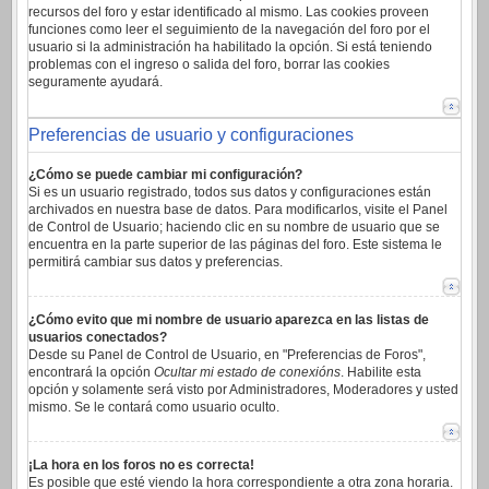
recursos del foro y estar identificado al mismo. Las cookies proveen
funciones como leer el seguimiento de la navegación del foro por el
usuario si la administración ha habilitado la opción. Si está teniendo
problemas con el ingreso o salida del foro, borrar las cookies
seguramente ayudará.
Preferencias de usuario y configuraciones
¿Cómo se puede cambiar mi configuración?
Si es un usuario registrado, todos sus datos y configuraciones están
archivados en nuestra base de datos. Para modificarlos, visite el Panel
de Control de Usuario; haciendo clic en su nombre de usuario que se
encuentra en la parte superior de las páginas del foro. Este sistema le
permitirá cambiar sus datos y preferencias.
¿Cómo evito que mi nombre de usuario aparezca en las listas de
usuarios conectados?
Desde su Panel de Control de Usuario, en "Preferencias de Foros",
encontrará la opción
Ocultar mi estado de conexións
. Habilite esta
opción y solamente será visto por Administradores, Moderadores y usted
mismo. Se le contará como usuario oculto.
¡La hora en los foros no es correcta!
Es posible que esté viendo la hora correspondiente a otra zona horaria.