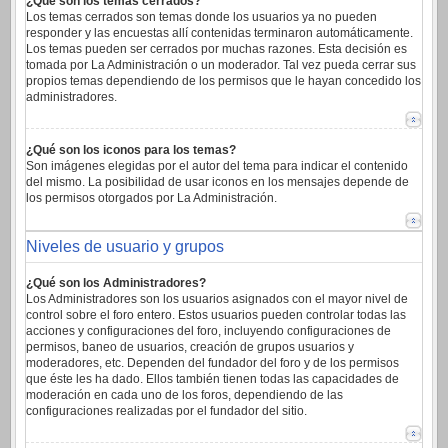
¿Qué son los temas cerrados?
Los temas cerrados son temas donde los usuarios ya no pueden
responder y las encuestas allí contenidas terminaron automáticamente.
Los temas pueden ser cerrados por muchas razones. Esta decisión es
tomada por La Administración o un moderador. Tal vez pueda cerrar sus
propios temas dependiendo de los permisos que le hayan concedido los
administradores.
¿Qué son los iconos para los temas?
Son imágenes elegidas por el autor del tema para indicar el contenido
del mismo. La posibilidad de usar iconos en los mensajes depende de
los permisos otorgados por La Administración.
Niveles de usuario y grupos
¿Qué son los Administradores?
Los Administradores son los usuarios asignados con el mayor nivel de
control sobre el foro entero. Estos usuarios pueden controlar todas las
acciones y configuraciones del foro, incluyendo configuraciones de
permisos, baneo de usuarios, creación de grupos usuarios y
moderadores, etc. Dependen del fundador del foro y de los permisos
que éste les ha dado. Ellos también tienen todas las capacidades de
moderación en cada uno de los foros, dependiendo de las
configuraciones realizadas por el fundador del sitio.