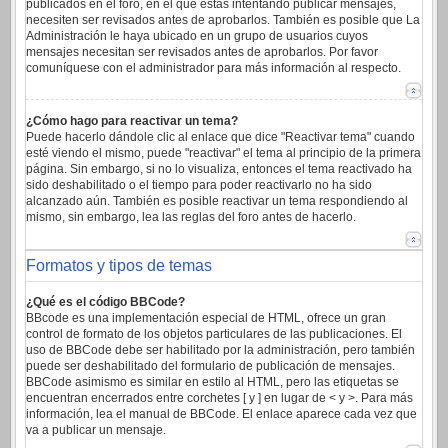
publicados en el foro, en el que estas intentando publicar mensajes,
necesiten ser revisados antes de aprobarlos. También es posible que La
Administración le haya ubicado en un grupo de usuarios cuyos
mensajes necesitan ser revisados antes de aprobarlos. Por favor
comuníquese con el administrador para más información al respecto.
¿Cómo hago para reactivar un tema?
Puede hacerlo dándole clic al enlace que dice "Reactivar tema" cuando
esté viendo el mismo, puede "reactivar" el tema al principio de la primera
página. Sin embargo, si no lo visualiza, entonces el tema reactivado ha
sido deshabilitado o el tiempo para poder reactivarlo no ha sido
alcanzado aún. También es posible reactivar un tema respondiendo al
mismo, sin embargo, lea las reglas del foro antes de hacerlo.
Formatos y tipos de temas
¿Qué es el código BBCode?
BBcode es una implementación especial de HTML, ofrece un gran
control de formato de los objetos particulares de las publicaciones. El
uso de BBCode debe ser habilitado por la administración, pero también
puede ser deshabilitado del formulario de publicación de mensajes.
BBCode asimismo es similar en estilo al HTML, pero las etiquetas se
encuentran encerrados entre corchetes [ y ] en lugar de < y >. Para más
información, lea el manual de BBCode. El enlace aparece cada vez que
va a publicar un mensaje.