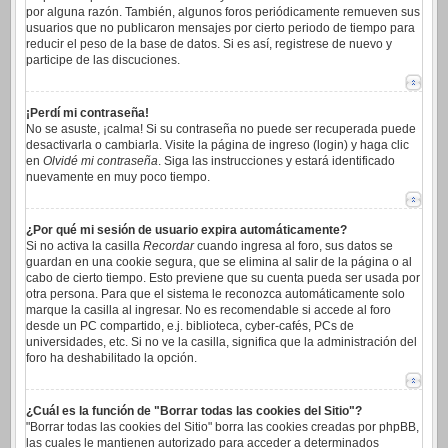
por alguna razón. También, algunos foros periódicamente remueven sus
usuarios que no publicaron mensajes por cierto periodo de tiempo para
reducir el peso de la base de datos. Si es así, registrese de nuevo y
participe de las discuciones.
¡Perdí mi contraseña!
No se asuste, ¡calma! Si su contraseña no puede ser recuperada puede
desactivarla o cambiarla. Visite la página de ingreso (login) y haga clic
en
Olvidé mi contraseña
. Siga las instrucciones y estará identificado
nuevamente en muy poco tiempo.
¿Por qué mi sesión de usuario expira automáticamente?
Si no activa la casilla
Recordar
cuando ingresa al foro, sus datos se
guardan en una cookie segura, que se elimina al salir de la página o al
cabo de cierto tiempo. Esto previene que su cuenta pueda ser usada por
otra persona. Para que el sistema le reconozca automáticamente solo
marque la casilla al ingresar. No es recomendable si accede al foro
desde un PC compartido, e.j. biblioteca, cyber-cafés, PCs de
universidades, etc. Si no ve la casilla, significa que la administración del
foro ha deshabilitado la opción.
¿Cuál es la función de "Borrar todas las cookies del Sitio"?
"Borrar todas las cookies del Sitio" borra las cookies creadas por phpBB,
las cuales le mantienen autorizado para acceder a determinados