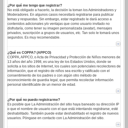
¿Por qué me tengo que registrar?
No está obligado a hacerlo, la decisión la toman los Administradores y
Moderadores. En algunos casos necesitará registrarse para publicar
temas y respuestas. Sin embargo, estar registrado le dará acceso a
contenidos adicionales y/o ventajas que como usuario invitado no
disfrutaría, como tener su imagen personalizada (avatar), mensajes
privados, suscripción a grupos de usuarios, etc. Tan solo le tomará unos
segundos. Es muy recomendable.
¿Qué es COPPA? (APPCO)
COPPA, APPCO, o Acta de Privacidad y Protección de Niños menores de
13 años del año 1998, es una ley de los Estados Unidos, donde se
solicita a los sitios de Internet, los cuales son potenciales recolectores de
información, que el registro de niños sea escrito y ratificado con el
consentimiento de los padres o con algún otro método de
reconocimiento de guardia legal, que permita recolectar información
personal identificable de un menor de edad.
¿Por qué no puedo registrarme?
Es posible que La Administración del sitio haya baneado su dirección IP
o que el nombre de usuario con el que está intentando registrarse, esté
deshabilitado. También puede estar deshabilitado el registro de nuevos
usuarios. Póngase en contacto con La Administración del sitio.