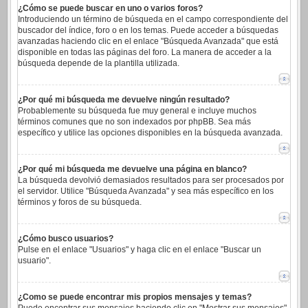
¿Cómo se puede buscar en uno o varios foros?
Introduciendo un término de búsqueda en el campo correspondiente del
buscador del índice, foro o en los temas. Puede acceder a búsquedas
avanzadas haciendo clic en el enlace "Búsqueda Avanzada" que está
disponible en todas las páginas del foro. La manera de acceder a la
búsqueda depende de la plantilla utilizada.
¿Por qué mi búsqueda me devuelve ningún resultado?
Probablemente su búsqueda fue muy general e incluye muchos
términos comunes que no son indexados por phpBB. Sea más
específico y utilice las opciones disponibles en la búsqueda avanzada.
¿Por qué mi búsqueda me devuelve una página en blanco?
La búsqueda devolvió demasiados resultados para ser procesados por
el servidor. Utilice "Búsqueda Avanzada" y sea más específico en los
términos y foros de su búsqueda.
¿Cómo busco usuarios?
Pulse en el enlace "Usuarios" y haga clic en el enlace "Buscar un
usuario".
¿Como se puede encontrar mis propios mensajes y temas?