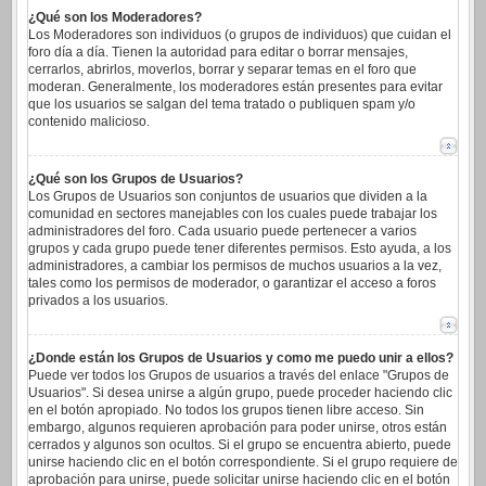
¿Qué son los Moderadores?
Los Moderadores son individuos (o grupos de individuos) que cuidan el
foro día a día. Tienen la autoridad para editar o borrar mensajes,
cerrarlos, abrirlos, moverlos, borrar y separar temas en el foro que
moderan. Generalmente, los moderadores están presentes para evitar
que los usuarios se salgan del tema tratado o publiquen spam y/o
contenido malicioso.
¿Qué son los Grupos de Usuarios?
Los Grupos de Usuarios son conjuntos de usuarios que dividen a la
comunidad en sectores manejables con los cuales puede trabajar los
administradores del foro. Cada usuario puede pertenecer a varios
grupos y cada grupo puede tener diferentes permisos. Esto ayuda, a los
administradores, a cambiar los permisos de muchos usuarios a la vez,
tales como los permisos de moderador, o garantizar el acceso a foros
privados a los usuarios.
¿Donde están los Grupos de Usuarios y como me puedo unir a ellos?
Puede ver todos los Grupos de usuarios a través del enlace "Grupos de
Usuarios". Si desea unirse a algún grupo, puede proceder haciendo clic
en el botón apropiado. No todos los grupos tienen libre acceso. Sin
embargo, algunos requieren aprobación para poder unirse, otros están
cerrados y algunos son ocultos. Si el grupo se encuentra abierto, puede
unirse haciendo clic en el botón correspondiente. Si el grupo requiere de
aprobación para unirse, puede solicitar unirse haciendo clic en el botón