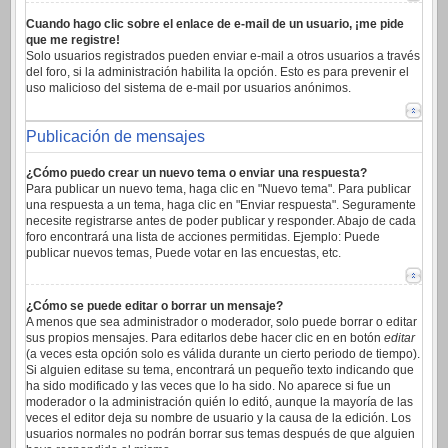
Cuando hago clic sobre el enlace de e-mail de un usuario, ¡me pide
que me registre!
Solo usuarios registrados pueden enviar e-mail a otros usuarios a través
del foro, si la administración habilita la opción. Esto es para prevenir el
uso malicioso del sistema de e-mail por usuarios anónimos.
Publicación de mensajes
¿Cómo puedo crear un nuevo tema o enviar una respuesta?
Para publicar un nuevo tema, haga clic en "Nuevo tema". Para publicar
una respuesta a un tema, haga clic en "Enviar respuesta". Seguramente
necesite registrarse antes de poder publicar y responder. Abajo de cada
foro encontrará una lista de acciones permitidas. Ejemplo: Puede
publicar nuevos temas, Puede votar en las encuestas, etc.
¿Cómo se puede editar o borrar un mensaje?
A menos que sea administrador o moderador, solo puede borrar o editar
sus propios mensajes. Para editarlos debe hacer clic en en botón
editar
(a veces esta opción solo es válida durante un cierto periodo de tiempo).
Si alguien editase su tema, encontrará un pequeño texto indicando que
ha sido modificado y las veces que lo ha sido. No aparece si fue un
moderador o la administración quién lo editó, aunque la mayoría de las
veces el editor deja su nombre de usuario y la causa de la edición. Los
usuarios normales no podrán borrar sus temas después de que alguien