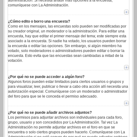
administración. Si necesita añadir más opciones a la encuesta,
comuníquese con La Administración.
¿Cómo edito o borro una encuesta?
Como en los mensajes, las encuestas solo pueden ser modificadas por
su creador original, un moderador o la administración. Para editar una
encuesta, hay que editar el primer mensaje del tema; este siempre esta
asociado a la encuesta. Si nadie ha votado, los usuarios pueden borrar
la encuesta o editar las opciones. Sin embargo, si algún miembro ha
votado, solo moderadores o administradores pueden editar o borrar la
encuesta. Esto evita que las encuestas sean cambiadas a mitad de la
votación.
¿Por qué no se puede acceder a algún foro?
Algunos foros pueden estar limitados para ciertos usuarios o grupos y
para visualizar, leer, publicar o llevar a cabo otra acción allí necesita una
autorización especial. Comuníquese con un moderador o administrador
del foro para que se le conceda el permiso adecuado.
¿Por qué no se puede añadir archivos adjuntos?
Los permisos para adjuntar archivos son individuales para cada foro,
grupo, usuario y son concedidos por La Administración. Tal vez La
Administración no permite adjuntar archivos en el foro en que se
encuentra o solo ciertos grupos pueden hacerlo. Comuníquese con La