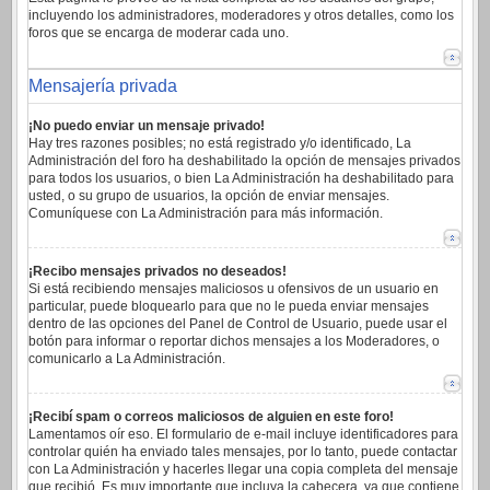
incluyendo los administradores, moderadores y otros detalles, como los
foros que se encarga de moderar cada uno.
Mensajería privada
¡No puedo enviar un mensaje privado!
Hay tres razones posibles; no está registrado y/o identificado, La
Administración del foro ha deshabilitado la opción de mensajes privados
para todos los usuarios, o bien La Administración ha deshabilitado para
usted, o su grupo de usuarios, la opción de enviar mensajes.
Comuníquese con La Administración para más información.
¡Recibo mensajes privados no deseados!
Si está recibiendo mensajes maliciosos u ofensivos de un usuario en
particular, puede bloquearlo para que no le pueda enviar mensajes
dentro de las opciones del Panel de Control de Usuario, puede usar el
botón para informar o reportar dichos mensajes a los Moderadores, o
comunicarlo a La Administración.
¡Recibí spam o correos maliciosos de alguien en este foro!
Lamentamos oír eso. El formulario de e-mail incluye identificadores para
controlar quién ha enviado tales mensajes, por lo tanto, puede contactar
con La Administración y hacerles llegar una copia completa del mensaje
que recibió. Es muy importante que incluya la cabecera, ya que contiene