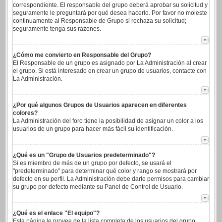
correspondiente. El responsable del grupo deberá aprobar su solicitud y
seguramente le preguntará por qué desea hacerlo. Por favor no moleste
continuamente al Responsable de Grupo si rechaza su solicitud;
seguramente tenga sus razones.
¿Cómo me convierto en Responsable del Grupo?
El Responsable de un grupo es asignado por La Administración al crear
el grupo. Si está interesado en crear un grupo de usuarios, contacte con
La Administración.
¿Por qué algunos Grupos de Usuarios aparecen en diferentes
colores?
La Administración del foro tiene la posibilidad de asignar un color a los
usuarios de un grupo para hacer más fácil su identificación.
¿Qué es un "Grupo de Usuarios predeterminado"?
Si es miembro de más de un grupo por defecto, se usará el
"predeterminado" para determinar qué color y rango se mostrará por
defecto en su perfil. La Administración debe darle permisos para cambiar
su grupo por defecto mediante su Panel de Control de Usuario.
¿Qué es el enlace "El equipo"?
Esta página le provee de la lista completa de los usuarios del grupo,