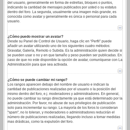
del usuario, generalmente en forma de estrellas, bloques o puntos,
indicando la cantidad de mensajes publicados por usted o su estatus
dentro del foro. La segunda, usualmente una imagen más grande, es
conocida como avatar y generalmente es única o personal para cada
usuario.
¿Cómo puedo mostrar un avatar?
Desde su Panel de Control de Usuario, haga clic en “Perfil” puede
añadir un avatar utilizando uno de los siguientes cuatro métodos:
Gravatar, Galería, Remoto o Subida. Es la administración quien decide si
se pueden usar o no y en que tamaño y peso pueden ser publicadas. En
caso de que no este disponible la opción de avatar, comuníquese con La
Administración para que sea activada.
¿Cómo se puede cambiar mi rango?
Los rangos aparecen debajo del nombre de usuario e indican la
cantidad de publicaciones realizadas por el usuario o la posición del
mismo dentro del foro, e.j. moderadores y administradores. En general,
no puede cambiar su rango directamente ya que está determinado por la
administración. Por favor, no abuse de sus privilegios de publicación
solo para incrementar su rango. La mayoría de los foros lo consideran
"spam", no lo toleran, y moderadores o administradores reducirán el
número de publicaciones realizadas, llegando incluso a tomar medidas
mas drásticas, como la expulsión del foro.