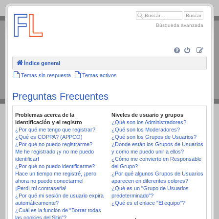
.
Búsqueda avanzada
Índice general
Temas sin respuesta
Temas activos
Preguntas Frecuentes
Problemas acerca de la
Niveles de usuario y grupos
identificación y el registro
¿Qué son los Administradores?
¿Por qué me tengo que registrar?
¿Qué son los Moderadores?
¿Qué es COPPA? (APPCO)
¿Qué son los Grupos de Usuarios?
¿Por qué no puedo registrarme?
¿Donde están los Grupos de Usuarios
Me he registrado ¡y no me puedo
y como me puedo unir a ellos?
identificar!
¿Cómo me convierto en Responsable
¿Por qué no puedo identificarme?
del Grupo?
Hace un tiempo me registré, ¡pero
¿Por qué algunos Grupos de Usuarios
ahora no puedo conectarme!
aparecen en diferentes colores?
¡Perdí mi contraseña!
¿Qué es un "Grupo de Usuarios
¿Por qué mi sesión de usuario expira
predeterminado"?
automáticamente?
¿Qué es el enlace "El equipo"?
¿Cuál es la función de "Borrar todas
las cookies del Sitio"?