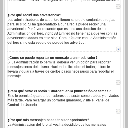
Administración si no está seguro de por qué no puede adjuntar archivos.
¿Por qué recibí una advertencia?
Los administradores de cada foro tienen su propio conjunto de reglas
para su sitio. Si ha quebrantado alguna regla puede recibir una
advertencia. Por favor recuerde que esta es una decisión de La
Administración del foro, y phpBB Limited no tiene nada que ver con las
advertencias dadas en este sitio. Comuníquese con La Administración
del foro si no está seguro de porqué fue advertido.
¿Cómo se puede reportar un mensaje a un moderador?
Si La Administración lo permite, debería ver un botón para reportar
mensajes cerca del mismo. Haciendo clic sobre el botón, el foro le
llevará y guiará a través de ciertos pasos necesarios para reportar el
mensaje.
¿Para qué sirve el botón "Guardar" en la publicación de temas?
Esto le permitirá guardar borradores que serán completados y enviados
más tarde. Para recargar un borrador guardado, visite el Panel de
Control de Usuario.
¿Por qué mis mensajes necesitan ser aprobados?
La Administración del foro tal vez ha decidido que los mensajes