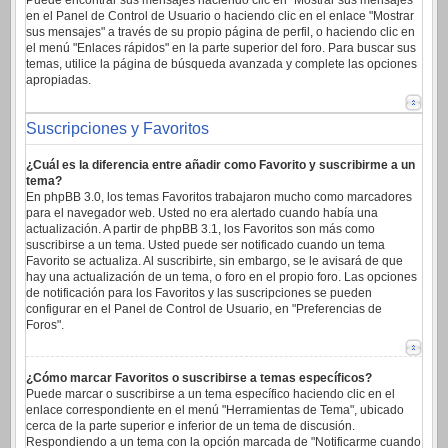
Puede encontrar sus mensajes haciendo clic en "Mostrar sus mensajes"
en el Panel de Control de Usuario o haciendo clic en el enlace "Mostrar
sus mensajes" a través de su propio página de perfil, o haciendo clic en
el menú "Enlaces rápidos" en la parte superior del foro. Para buscar sus
temas, utilice la página de búsqueda avanzada y complete las opciones
apropiadas.
Suscripciones y Favoritos
¿Cuál es la diferencia entre añadir como Favorito y suscribirme a un
tema?
En phpBB 3.0, los temas Favoritos trabajaron mucho como marcadores
para el navegador web. Usted no era alertado cuando había una
actualización. A partir de phpBB 3.1, los Favoritos son más como
suscribirse a un tema. Usted puede ser notificado cuando un tema
Favorito se actualiza. Al suscribirte, sin embargo, se le avisará de que
hay una actualización de un tema, o foro en el propio foro. Las opciones
de notificación para los Favoritos y las suscripciones se pueden
configurar en el Panel de Control de Usuario, en "Preferencias de
Foros".
¿Cómo marcar Favoritos o suscribirse a temas específicos?
Puede marcar o suscribirse a un tema específico haciendo clic en el
enlace correspondiente en el menú "Herramientas de Tema", ubicado
cerca de la parte superior e inferior de un tema de discusión.
Respondiendo a un tema con la opción marcada de "Notificarme cuando