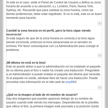
Si este es el caso, visite el Panel de Control de Usuario y defina su zona
horaria de acuerdo a su ubicación, e.j. Londres, París, Nueva York,
Sydney, etc. Recuerde que para cambiar la zona horaria, como las
demás preferencias, debe estar registrado. Si no lo está, este es un buen
momento para hacerlo.
Cambié la zona horaria en mi perfil, ¡pero la hora sigue siendo
incorrecto!
Si está seguro de que de la zona horaria es correcta y la hora sigue
siendo incorrecta, entonces la hora almacenada en el servidor es
errónea. Por favor comuníquese con La Administración para corregir el
problema.
¡Mi idioma no está en la lista!
Esto se puede deber a que la administración no ha instalado el paquete
de su idioma para el foro o nadie ha creado una traducción. Pregúntele
a un Administrador si puede instalar el paquete del idioma que necesita.
Si el paquete no existe, siéntase libre de hacer una traducción. Puede
encontrar más información en el sitio web de
phpBB
®
¿Qué es la imagen al lado de mi nombre de usuario?
Hay dos imágenes que pueden aparecer debajo de su nombre de
usuario cuando esté viendo los mensajes. Dependiendo de la plantilla
que utilice el foro, la primera imagen está asociada a la posición (rank)