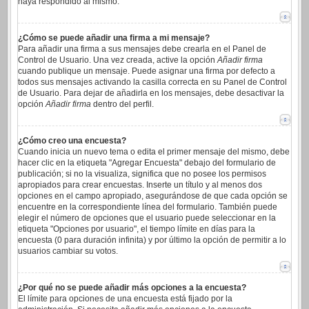
haya respondido al mismo.
¿Cómo se puede añadir una firma a mi mensaje?
Para añadir una firma a sus mensajes debe crearla en el Panel de
Control de Usuario. Una vez creada, active la opción
Añadir firma
cuando publique un mensaje. Puede asignar una firma por defecto a
todos sus mensajes activando la casilla correcta en su Panel de Control
de Usuario. Para dejar de añadirla en los mensajes, debe desactivar la
opción
Añadir firma
dentro del perfil.
¿Cómo creo una encuesta?
Cuando inicia un nuevo tema o edita el primer mensaje del mismo, debe
hacer clic en la etiqueta "Agregar Encuesta" debajo del formulario de
publicación; si no la visualiza, significa que no posee los permisos
apropiados para crear encuestas. Inserte un título y al menos dos
opciones en el campo apropiado, asegurándose de que cada opción se
encuentre en la correspondiente línea del formulario. También puede
elegir el número de opciones que el usuario puede seleccionar en la
etiqueta "Opciones por usuario", el tiempo límite en días para la
encuesta (0 para duración infinita) y por último la opción de permitir a lo
usuarios cambiar su votos.
¿Por qué no se puede añadir más opciones a la encuesta?
El límite para opciones de una encuesta está fijado por la