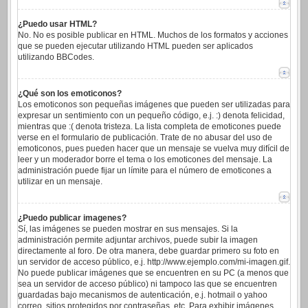
¿Puedo usar HTML?
No. No es posible publicar en HTML. Muchos de los formatos y acciones
que se pueden ejecutar utilizando HTML pueden ser aplicados
utilizando BBCodes.
¿Qué son los emoticonos?
Los emoticonos son pequeñas imágenes que pueden ser utilizadas para
expresar un sentimiento con un pequeño código, e.j. :) denota felicidad,
mientras que :( denota tristeza. La lista completa de emoticones puede
verse en el formulario de publicación. Trate de no abusar del uso de
emoticonos, pues pueden hacer que un mensaje se vuelva muy difícil de
leer y un moderador borre el tema o los emoticones del mensaje. La
administración puede fijar un límite para el número de emoticones a
utilizar en un mensaje.
¿Puedo publicar imagenes?
Sí, las imágenes se pueden mostrar en sus mensajes. Si la
administración permite adjuntar archivos, puede subir la imagen
directamente al foro. De otra manera, debe guardar primero su foto en
un servidor de acceso público, e.j. http://www.ejemplo.com/mi-imagen.gif.
No puede publicar imágenes que se encuentren en su PC (a menos que
sea un servidor de acceso público) ni tampoco las que se encuentren
guardadas bajo mecanismos de autenticación, e.j. hotmail o yahoo
correo, sitios protegidos por contraseñas, etc. Para exhibir imágenes