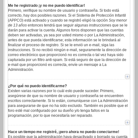
Me he registrado ¡y no me puedo identificar!
Primero, verifique su nombre de usuario y contraseña. Si todo está
correcto, hay dos posibles razones. Si el Sistema de Protección Infantil
(APPCO) está activado y cuando se registró eligió la opción
Soy menor
de 13 años
entonces tendrá que seguir algunas instrucciones que se le
darán para activar la cuenta. Algunos foros disponen que las cuentas
deben ser activadas, ya sea por usted mismo o por La Administración,
antes de que pueda identificarse; esta información se le brindará al
finalizar el proceso de registro. Si se le envió un e-mail, siga las
instrucciones. Si no recibió ningún e-mail, seguramente la dirección de
correo electrónico que proporcionó no es correcta o tal vez haya sido
capturada por un filtro anti-spam. Si está seguro de que la dirección de
e-mail que proporcionó es correcta, envíe un mensaje a La
Administración.
¿Por qué no puedo identificarme?
Existen varias razones por lo cuál esto puede suceder. Primero,
asegúrese de que su nombre de usuario y contraseña se encuentren
escritos correctamente. Si lo están, comuníquese con La Administración
para asegurarse de que no ha sido excluido. También es posible que el
foro esté mal configurado por su dueño y/o tenga fallos en la
programación, por lo que necesitaría ser reparado.
Hace un tiempo me registré, ¡pero ahora no puedo conectarme!
Es posible que la administración haya desactivado o borrado su cuenta