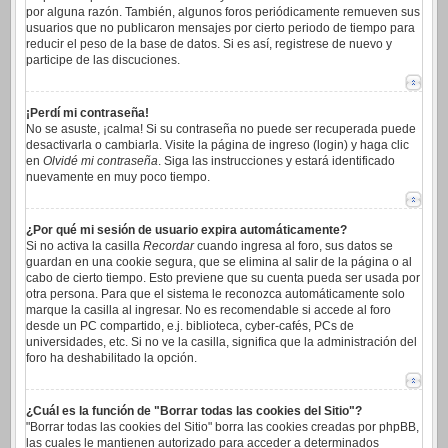
por alguna razón. También, algunos foros periódicamente remueven sus
usuarios que no publicaron mensajes por cierto periodo de tiempo para
reducir el peso de la base de datos. Si es así, registrese de nuevo y
participe de las discuciones.
¡Perdí mi contraseña!
No se asuste, ¡calma! Si su contraseña no puede ser recuperada puede
desactivarla o cambiarla. Visite la página de ingreso (login) y haga clic
en
Olvidé mi contraseña
. Siga las instrucciones y estará identificado
nuevamente en muy poco tiempo.
¿Por qué mi sesión de usuario expira automáticamente?
Si no activa la casilla
Recordar
cuando ingresa al foro, sus datos se
guardan en una cookie segura, que se elimina al salir de la página o al
cabo de cierto tiempo. Esto previene que su cuenta pueda ser usada por
otra persona. Para que el sistema le reconozca automáticamente solo
marque la casilla al ingresar. No es recomendable si accede al foro
desde un PC compartido, e.j. biblioteca, cyber-cafés, PCs de
universidades, etc. Si no ve la casilla, significa que la administración del
foro ha deshabilitado la opción.
¿Cuál es la función de "Borrar todas las cookies del Sitio"?
"Borrar todas las cookies del Sitio" borra las cookies creadas por phpBB,
las cuales le mantienen autorizado para acceder a determinados