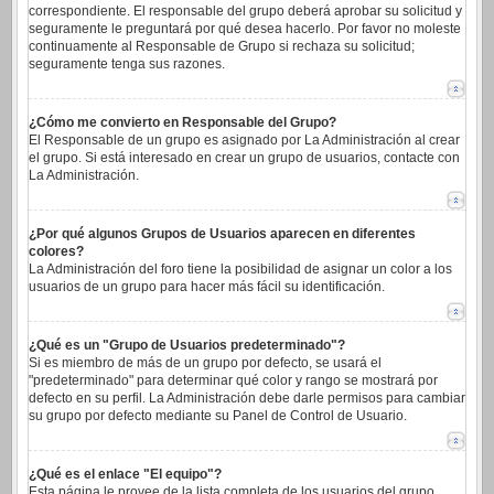
correspondiente. El responsable del grupo deberá aprobar su solicitud y
seguramente le preguntará por qué desea hacerlo. Por favor no moleste
continuamente al Responsable de Grupo si rechaza su solicitud;
seguramente tenga sus razones.
¿Cómo me convierto en Responsable del Grupo?
El Responsable de un grupo es asignado por La Administración al crear
el grupo. Si está interesado en crear un grupo de usuarios, contacte con
La Administración.
¿Por qué algunos Grupos de Usuarios aparecen en diferentes
colores?
La Administración del foro tiene la posibilidad de asignar un color a los
usuarios de un grupo para hacer más fácil su identificación.
¿Qué es un "Grupo de Usuarios predeterminado"?
Si es miembro de más de un grupo por defecto, se usará el
"predeterminado" para determinar qué color y rango se mostrará por
defecto en su perfil. La Administración debe darle permisos para cambiar
su grupo por defecto mediante su Panel de Control de Usuario.
¿Qué es el enlace "El equipo"?
Esta página le provee de la lista completa de los usuarios del grupo,