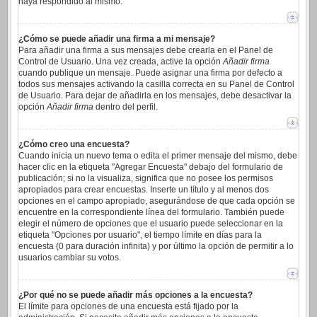
haya respondido al mismo.
¿Cómo se puede añadir una firma a mi mensaje?
Para añadir una firma a sus mensajes debe crearla en el Panel de
Control de Usuario. Una vez creada, active la opción
Añadir firma
cuando publique un mensaje. Puede asignar una firma por defecto a
todos sus mensajes activando la casilla correcta en su Panel de Control
de Usuario. Para dejar de añadirla en los mensajes, debe desactivar la
opción
Añadir firma
dentro del perfil.
¿Cómo creo una encuesta?
Cuando inicia un nuevo tema o edita el primer mensaje del mismo, debe
hacer clic en la etiqueta "Agregar Encuesta" debajo del formulario de
publicación; si no la visualiza, significa que no posee los permisos
apropiados para crear encuestas. Inserte un título y al menos dos
opciones en el campo apropiado, asegurándose de que cada opción se
encuentre en la correspondiente línea del formulario. También puede
elegir el número de opciones que el usuario puede seleccionar en la
etiqueta "Opciones por usuario", el tiempo límite en días para la
encuesta (0 para duración infinita) y por último la opción de permitir a lo
usuarios cambiar su votos.
¿Por qué no se puede añadir más opciones a la encuesta?
El límite para opciones de una encuesta está fijado por la