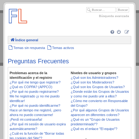
.
Búsqueda avanzada
Índice general
Temas sin respuesta
Temas activos
Preguntas Frecuentes
Problemas acerca de la
Niveles de usuario y grupos
identificación y el registro
¿Qué son los Administradores?
¿Por qué me tengo que registrar?
¿Qué son los Moderadores?
¿Qué es COPPA? (APPCO)
¿Qué son los Grupos de Usuarios?
¿Por qué no puedo registrarme?
¿Donde están los Grupos de Usuarios
Me he registrado ¡y no me puedo
y como me puedo unir a ellos?
identificar!
¿Cómo me convierto en Responsable
¿Por qué no puedo identificarme?
del Grupo?
Hace un tiempo me registré, ¡pero
¿Por qué algunos Grupos de Usuarios
ahora no puedo conectarme!
aparecen en diferentes colores?
¡Perdí mi contraseña!
¿Qué es un "Grupo de Usuarios
¿Por qué mi sesión de usuario expira
predeterminado"?
automáticamente?
¿Qué es el enlace "El equipo"?
¿Cuál es la función de "Borrar todas
las cookies del Sitio"?