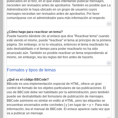
publicados en el foro, en el que estas intentando publicar mensajes,
necesiten ser revisados antes de aprobarlos. También es posible que La
Administración le haya ubicado en un grupo de usuarios cuyos
mensajes necesitan ser revisados antes de aprobarlos. Por favor
comuníquese con el administrador para más información al respecto.
¿Cómo hago para reactivar un tema?
Puede hacerlo dándole clic al enlace que dice "Reactivar tema" cuando
esté viendo el mismo, puede "reactivar" el tema al principio de la primera
página. Sin embargo, si no lo visualiza, entonces el tema reactivado ha
sido deshabilitado o el tiempo para poder reactivarlo no ha sido
alcanzado aún. También es posible reactivar un tema respondiendo al
mismo, sin embargo, lea las reglas del foro antes de hacerlo.
Formatos y tipos de temas
¿Qué es el código BBCode?
BBcode es una implementación especial de HTML, ofrece un gran
control de formato de los objetos particulares de las publicaciones. El
uso de BBCode debe ser habilitado por la administración, pero también
puede ser deshabilitado del formulario de publicación de mensajes.
BBCode asimismo es similar en estilo al HTML, pero las etiquetas se
encuentran encerrados entre corchetes [ y ] en lugar de < y >. Para más
información, lea el manual de BBCode. El enlace aparece cada vez que
va a publicar un mensaje.