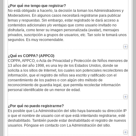
¿Por qué me tengo que registrar?
No está obligado a hacerlo, la decisión la toman los Administradores y
Moderadores. En algunos casos necesitará registrarse para publicar
temas y respuestas. Sin embargo, estar registrado le dará acceso a
contenidos adicionales y/o ventajas que como usuario invitado no
disfrutaría, como tener su imagen personalizada (avatar), mensajes
privados, suscripción a grupos de usuarios, etc. Tan solo le tomará unos
segundos. Es muy recomendable.
¿Qué es COPPA? (APPCO)
COPPA, APPCO, o Acta de Privacidad y Protección de Niños menores de
13 años del año 1998, es una ley de los Estados Unidos, donde se
solicita a los sitios de Internet, los cuales son potenciales recolectores de
información, que el registro de niños sea escrito y ratificado con el
consentimiento de los padres o con algún otro método de
reconocimiento de guardia legal, que permita recolectar información
personal identificable de un menor de edad.
¿Por qué no puedo registrarme?
Es posible que La Administración del sitio haya baneado su dirección IP
o que el nombre de usuario con el que está intentando registrarse, esté
deshabilitado. También puede estar deshabilitado el registro de nuevos
usuarios. Póngase en contacto con La Administración del sitio.