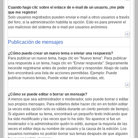
Cuando hago clic sobre el enlace de e-mail de un usuario, ¡me pide
que me registre!
Solo usuarios registrados pueden enviar e-mail a otros usuarios a través
del foro, si la administración habilita la opción. Esto es para prevenir el
uso malicioso del sistema de e-mail por usuarios anónimos.
Publicación de mensajes
¿Cómo puedo crear un nuevo tema o enviar una respuesta?
Para publicar un nuevo tema, haga clic en "Nuevo tema". Para publicar
una respuesta a un tema, haga clic en "Enviar respuesta". Seguramente
necesite registrarse antes de poder publicar y responder. Abajo de cada
foro encontrará una lista de acciones permitidas. Ejemplo: Puede
publicar nuevos temas, Puede votar en las encuestas, etc.
¿Cómo se puede editar o borrar un mensaje?
A menos que sea administrador o moderador, solo puede borrar o editar
sus propios mensajes. Para editarlos debe hacer clic en en botón
editar
(a veces esta opción solo es válida durante un cierto periodo de tiempo).
Si alguien editase su tema, encontrará un pequeño texto indicando que
ha sido modificado y las veces que lo ha sido. No aparece si fue un
moderador o la administración quién lo editó, aunque la mayoría de las
veces el editor deja su nombre de usuario y la causa de la edición. Los
usuarios normales no podrán borrar sus temas después de que alguien