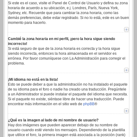
Si este es el caso, visite el Panel de Control de Usuario y defina su zona
horaria de acuerdo a su ubicación, e.j. Londres, París, Nueva York,
Sydney, etc. Recuerde que para cambiar la zona horaria, como las
demás preferencias, debe estar registrado. Si no lo está, este es un buen
momento para hacerlo.
Cambié la zona horaria en mi perfil, ¡pero la hora sigue siendo
incorrecto!
Si está seguro de que de la zona horaria es correcta y la hora sigue
siendo incorrecta, entonces la hora almacenada en el servidor es
errónea. Por favor comuníquese con La Administración para corregir el
problema.
¡Mi idioma no está en la lista!
Esto se puede deber a que la administración no ha instalado el paquete
de su idioma para el foro o nadie ha creado una traducción. Pregúntele
a un Administrador si puede instalar el paquete del idioma que necesita.
Si el paquete no existe, siéntase libre de hacer una traducción. Puede
encontrar más información en el sitio web de
phpBB
®
¿Qué es la imagen al lado de mi nombre de usuario?
Hay dos imágenes que pueden aparecer debajo de su nombre de
usuario cuando esté viendo los mensajes. Dependiendo de la plantilla
que utilice el foro, la primera imagen está asociada a la posición (rank)