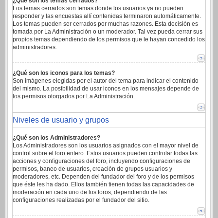
¿Qué son los temas cerrados?
Los temas cerrados son temas donde los usuarios ya no pueden
responder y las encuestas allí contenidas terminaron automáticamente.
Los temas pueden ser cerrados por muchas razones. Esta decisión es
tomada por La Administración o un moderador. Tal vez pueda cerrar sus
propios temas dependiendo de los permisos que le hayan concedido los
administradores.
¿Qué son los iconos para los temas?
Son imágenes elegidas por el autor del tema para indicar el contenido
del mismo. La posibilidad de usar iconos en los mensajes depende de
los permisos otorgados por La Administración.
Niveles de usuario y grupos
¿Qué son los Administradores?
Los Administradores son los usuarios asignados con el mayor nivel de
control sobre el foro entero. Estos usuarios pueden controlar todas las
acciones y configuraciones del foro, incluyendo configuraciones de
permisos, baneo de usuarios, creación de grupos usuarios y
moderadores, etc. Dependen del fundador del foro y de los permisos
que éste les ha dado. Ellos también tienen todas las capacidades de
moderación en cada uno de los foros, dependiendo de las
configuraciones realizadas por el fundador del sitio.