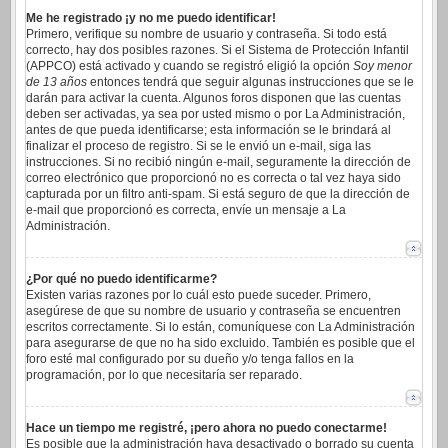
Me he registrado ¡y no me puedo identificar!
Primero, verifique su nombre de usuario y contraseña. Si todo está
correcto, hay dos posibles razones. Si el Sistema de Protección Infantil
(APPCO) está activado y cuando se registró eligió la opción
Soy menor
de 13 años
entonces tendrá que seguir algunas instrucciones que se le
darán para activar la cuenta. Algunos foros disponen que las cuentas
deben ser activadas, ya sea por usted mismo o por La Administración,
antes de que pueda identificarse; esta información se le brindará al
finalizar el proceso de registro. Si se le envió un e-mail, siga las
instrucciones. Si no recibió ningún e-mail, seguramente la dirección de
correo electrónico que proporcionó no es correcta o tal vez haya sido
capturada por un filtro anti-spam. Si está seguro de que la dirección de
e-mail que proporcionó es correcta, envíe un mensaje a La
Administración.
¿Por qué no puedo identificarme?
Existen varias razones por lo cuál esto puede suceder. Primero,
asegúrese de que su nombre de usuario y contraseña se encuentren
escritos correctamente. Si lo están, comuníquese con La Administración
para asegurarse de que no ha sido excluido. También es posible que el
foro esté mal configurado por su dueño y/o tenga fallos en la
programación, por lo que necesitaría ser reparado.
Hace un tiempo me registré, ¡pero ahora no puedo conectarme!
Es posible que la administración haya desactivado o borrado su cuenta