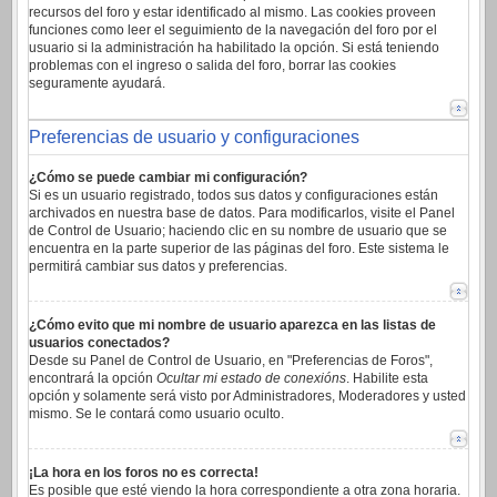
recursos del foro y estar identificado al mismo. Las cookies proveen
funciones como leer el seguimiento de la navegación del foro por el
usuario si la administración ha habilitado la opción. Si está teniendo
problemas con el ingreso o salida del foro, borrar las cookies
seguramente ayudará.
Preferencias de usuario y configuraciones
¿Cómo se puede cambiar mi configuración?
Si es un usuario registrado, todos sus datos y configuraciones están
archivados en nuestra base de datos. Para modificarlos, visite el Panel
de Control de Usuario; haciendo clic en su nombre de usuario que se
encuentra en la parte superior de las páginas del foro. Este sistema le
permitirá cambiar sus datos y preferencias.
¿Cómo evito que mi nombre de usuario aparezca en las listas de
usuarios conectados?
Desde su Panel de Control de Usuario, en "Preferencias de Foros",
encontrará la opción
Ocultar mi estado de conexións
. Habilite esta
opción y solamente será visto por Administradores, Moderadores y usted
mismo. Se le contará como usuario oculto.
¡La hora en los foros no es correcta!
Es posible que esté viendo la hora correspondiente a otra zona horaria.