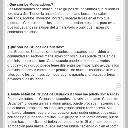
¿Qué son los Moderadores?
Los Moderadores son individuos (o grupos de individuos) que cuidan el
foro día a día. Tienen la autoridad para editar o borrar mensajes,
cerrarlos, abrirlos, moverlos, borrar y separar temas en el foro que
moderan. Generalmente, los moderadores están presentes para evitar
que los usuarios se salgan del tema tratado o publiquen spam y/o
contenido malicioso.
¿Qué son los Grupos de Usuarios?
Los Grupos de Usuarios son conjuntos de usuarios que dividen a la
comunidad en sectores manejables con los cuales puede trabajar los
administradores del foro. Cada usuario puede pertenecer a varios
grupos y cada grupo puede tener diferentes permisos. Esto ayuda, a los
administradores, a cambiar los permisos de muchos usuarios a la vez,
tales como los permisos de moderador, o garantizar el acceso a foros
privados a los usuarios.
¿Donde están los Grupos de Usuarios y como me puedo unir a ellos?
Puede ver todos los Grupos de usuarios a través del enlace "Grupos de
Usuarios". Si desea unirse a algún grupo, puede proceder haciendo clic
en el botón apropiado. No todos los grupos tienen libre acceso. Sin
embargo, algunos requieren aprobación para poder unirse, otros están
cerrados y algunos son ocultos. Si el grupo se encuentra abierto, puede
unirse haciendo clic en el botón correspondiente. Si el grupo requiere de
aprobación para unirse, puede solicitar unirse haciendo clic en el botón