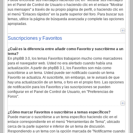
Puede encontrar sus mensajes haciendo clic en "Mostrar sus mensajes"
en el Panel de Control de Usuario o haciendo clic en el enlace "Mostrar
sus mensajes" a través de su propio página de perfil, o haciendo clic en
el menú "Enlaces rápidos" en la parte superior del foro. Para buscar sus
temas, utilice la página de búsqueda avanzada y complete las opciones
apropiadas.
Suscripciones y Favoritos
¿Cuál es la diferencia entre añadir como Favorito y suscribirme a un
tema?
En phpBB 3.0, los temas Favoritos trabajaron mucho como marcadores
para el navegador web. Usted no era alertado cuando había una
actualización. A partir de phpBB 3.1, los Favoritos son más como
suscribirse a un tema. Usted puede ser notificado cuando un tema
Favorito se actualiza. Al suscribirte, sin embargo, se le avisará de que
hay una actualización de un tema, o foro en el propio foro. Las opciones
de notificación para los Favoritos y las suscripciones se pueden
configurar en el Panel de Control de Usuario, en "Preferencias de
Foros".
¿Cómo marcar Favoritos o suscribirse a temas específicos?
Puede marcar o suscribirse a un tema específico haciendo clic en el
enlace correspondiente en el menú "Herramientas de Tema", ubicado
cerca de la parte superior e inferior de un tema de discusión.
Respondiendo a un tema con la opción marcada de "Notificarme cuando