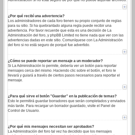
Administración si no está seguro de por qué no puede adjuntar archivos.
¿Por qué recibí una advertencia?
Los administradores de cada foro tienen su propio conjunto de reglas
para su sitio. Si ha quebrantado alguna regla puede recibir una
advertencia. Por favor recuerde que esta es una decisión de La
Administración del foro, y phpBB Limited no tiene nada que ver con las
advertencias dadas en este sitio. Comuníquese con La Administración
del foro si no está seguro de porqué fue advertido.
¿Cómo se puede reportar un mensaje a un moderador?
Si La Administración lo permite, debería ver un botón para reportar
mensajes cerca del mismo. Haciendo clic sobre el botón, el foro le
llevará y guiará a través de ciertos pasos necesarios para reportar el
mensaje.
¿Para qué sirve el botón "Guardar" en la publicación de temas?
Esto le permitirá guardar borradores que serán completados y enviados
más tarde. Para recargar un borrador guardado, visite el Panel de
Control de Usuario.
¿Por qué mis mensajes necesitan ser aprobados?
La Administración del foro tal vez ha decidido que los mensajes