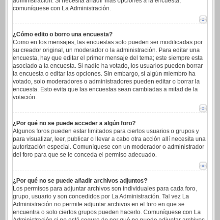
administración. Si necesita añadir más opciones a la encuesta,
comuníquese con La Administración.
¿Cómo edito o borro una encuesta?
Como en los mensajes, las encuestas solo pueden ser modificadas por
su creador original, un moderador o la administración. Para editar una
encuesta, hay que editar el primer mensaje del tema; este siempre esta
asociado a la encuesta. Si nadie ha votado, los usuarios pueden borrar
la encuesta o editar las opciones. Sin embargo, si algún miembro ha
votado, solo moderadores o administradores pueden editar o borrar la
encuesta. Esto evita que las encuestas sean cambiadas a mitad de la
votación.
¿Por qué no se puede acceder a algún foro?
Algunos foros pueden estar limitados para ciertos usuarios o grupos y
para visualizar, leer, publicar o llevar a cabo otra acción allí necesita una
autorización especial. Comuníquese con un moderador o administrador
del foro para que se le conceda el permiso adecuado.
¿Por qué no se puede añadir archivos adjuntos?
Los permisos para adjuntar archivos son individuales para cada foro,
grupo, usuario y son concedidos por La Administración. Tal vez La
Administración no permite adjuntar archivos en el foro en que se
encuentra o solo ciertos grupos pueden hacerlo. Comuníquese con La