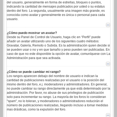
del usuario, generalmente en forma de estrellas, bloques o puntos,
indicando la cantidad de mensajes publicados por usted o su estatus
dentro del foro. La segunda, usualmente una imagen más grande, es
conocida como avatar y generalmente es única o personal para cada
usuario.
¿Cómo puedo mostrar un avatar?
Desde su Panel de Control de Usuario, haga clic en “Perfil” puede
añadir un avatar utilizando uno de los siguientes cuatro métodos:
Gravatar, Galería, Remoto o Subida. Es la administración quien decide si
se pueden usar o no y en que tamaño y peso pueden ser publicadas. En
caso de que no este disponible la opción de avatar, comuníquese con La
Administración para que sea activada.
¿Cómo se puede cambiar mi rango?
Los rangos aparecen debajo del nombre de usuario e indican la
cantidad de publicaciones realizadas por el usuario o la posición del
mismo dentro del foro, e.j. moderadores y administradores. En general,
no puede cambiar su rango directamente ya que está determinado por la
administración. Por favor, no abuse de sus privilegios de publicación
solo para incrementar su rango. La mayoría de los foros lo consideran
"spam", no lo toleran, y moderadores o administradores reducirán el
número de publicaciones realizadas, llegando incluso a tomar medidas
mas drásticas, como la expulsión del foro.