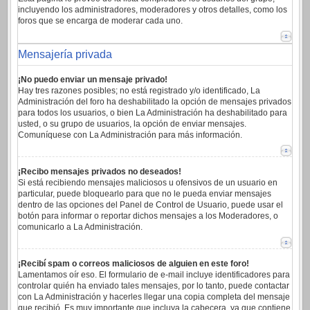
incluyendo los administradores, moderadores y otros detalles, como los
foros que se encarga de moderar cada uno.
Mensajería privada
¡No puedo enviar un mensaje privado!
Hay tres razones posibles; no está registrado y/o identificado, La
Administración del foro ha deshabilitado la opción de mensajes privados
para todos los usuarios, o bien La Administración ha deshabilitado para
usted, o su grupo de usuarios, la opción de enviar mensajes.
Comuníquese con La Administración para más información.
¡Recibo mensajes privados no deseados!
Si está recibiendo mensajes maliciosos u ofensivos de un usuario en
particular, puede bloquearlo para que no le pueda enviar mensajes
dentro de las opciones del Panel de Control de Usuario, puede usar el
botón para informar o reportar dichos mensajes a los Moderadores, o
comunicarlo a La Administración.
¡Recibí spam o correos maliciosos de alguien en este foro!
Lamentamos oír eso. El formulario de e-mail incluye identificadores para
controlar quién ha enviado tales mensajes, por lo tanto, puede contactar
con La Administración y hacerles llegar una copia completa del mensaje
que recibió. Es muy importante que incluya la cabecera, ya que contiene