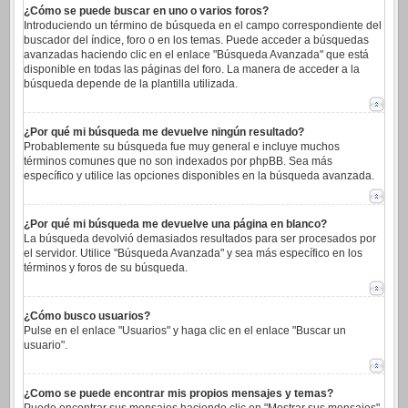
¿Cómo se puede buscar en uno o varios foros?
Introduciendo un término de búsqueda en el campo correspondiente del
buscador del índice, foro o en los temas. Puede acceder a búsquedas
avanzadas haciendo clic en el enlace "Búsqueda Avanzada" que está
disponible en todas las páginas del foro. La manera de acceder a la
búsqueda depende de la plantilla utilizada.
¿Por qué mi búsqueda me devuelve ningún resultado?
Probablemente su búsqueda fue muy general e incluye muchos
términos comunes que no son indexados por phpBB. Sea más
específico y utilice las opciones disponibles en la búsqueda avanzada.
¿Por qué mi búsqueda me devuelve una página en blanco?
La búsqueda devolvió demasiados resultados para ser procesados por
el servidor. Utilice "Búsqueda Avanzada" y sea más específico en los
términos y foros de su búsqueda.
¿Cómo busco usuarios?
Pulse en el enlace "Usuarios" y haga clic en el enlace "Buscar un
usuario".
¿Como se puede encontrar mis propios mensajes y temas?