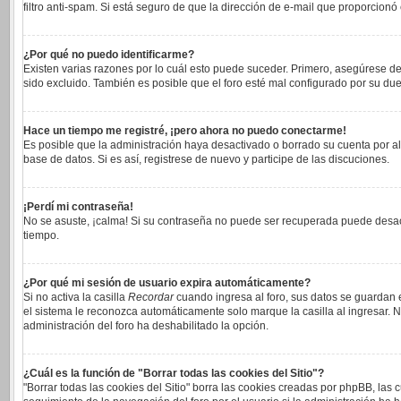
filtro anti-spam. Si está seguro de que la dirección de e-mail que proporcionó
¿Por qué no puedo identificarme?
Existen varias razones por lo cuál esto puede suceder. Primero, asegúrese 
sido excluido. También es posible que el foro esté mal configurado por su due
Hace un tiempo me registré, ¡pero ahora no puedo conectarme!
Es posible que la administración haya desactivado o borrado su cuenta por a
base de datos. Si es así, registrese de nuevo y participe de las discuciones.
¡Perdí mi contraseña!
No se asuste, ¡calma! Si su contraseña no puede ser recuperada puede desacti
tiempo.
¿Por qué mi sesión de usuario expira automáticamente?
Si no activa la casilla
Recordar
cuando ingresa al foro, sus datos se guardan e
el sistema le reconozca automáticamente solo marque la casilla al ingresar. No
administración del foro ha deshabilitado la opción.
¿Cuál es la función de "Borrar todas las cookies del Sitio"?
"Borrar todas las cookies del Sitio" borra las cookies creadas por phpBB, las