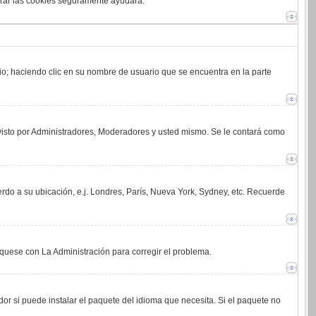
orrar las cookies seguramente ayudará.
rio; haciendo clic en su nombre de usuario que se encuentra en la parte
 visto por Administradores, Moderadores y usted mismo. Se le contará como
erdo a su ubicación, e.j. Londres, París, Nueva York, Sydney, etc. Recuerde
íquese con La Administración para corregir el problema.
or si puede instalar el paquete del idioma que necesita. Si el paquete no