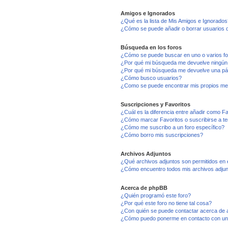
Amigos e Ignorados
¿Qué es la lista de Mis Amigos e Ignorados
¿Cómo se puede añadir o borrar usuarios d
Búsqueda en los foros
¿Cómo se puede buscar en uno o varios f
¿Por qué mi búsqueda me devuelve ningún
¿Por qué mi búsqueda me devuelve una pá
¿Cómo busco usuarios?
¿Como se puede encontrar mis propios me
Suscripciones y Favoritos
¿Cuál es la diferencia entre añadir como F
¿Cómo marcar Favoritos o suscribirse a t
¿Cómo me suscribo a un foro específico?
¿Cómo borro mis suscripciones?
Archivos Adjuntos
¿Qué archivos adjuntos son permitidos en 
¿Cómo encuentro todos mis archivos adju
Acerca de phpBB
¿Quién programó este foro?
¿Por qué este foro no tiene tal cosa?
¿Con quién se puede contactar acerca de a
¿Cómo puedo ponerme en contacto con un 