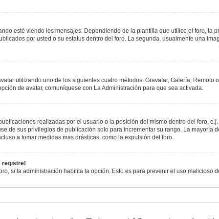
esté viendo los mensajes. Dependiendo de la plantilla que utilice el foro, la pr
publicados por usted o su estatus dentro del foro. La segunda, usualmente una i
avatar utilizando uno de los siguientes cuatro métodos: Gravatar, Galería, Remoto 
opción de avatar, comuníquese con La Administración para que sea activada.
blicaciones realizadas por el usuario o la posición del mismo dentro del foro, e
se de sus privilegios de publicación solo para incrementar su rango. La mayoría de
cluso a tomar medidas mas drásticas, como la expulsión del foro.
 registre!
oro, si la administración habilita la opción. Esto es para prevenir el uso malicioso