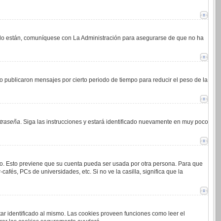
i lo están, comuníquese con La Administración para asegurarse de que no ha
 publicaron mensajes por cierto periodo de tiempo para reducir el peso de la
ntraseña
. Siga las instrucciones y estará identificado nuevamente en muy poco
mpo. Esto previene que su cuenta pueda ser usada por otra persona. Para que
afés, PCs de universidades, etc. Si no ve la casilla, significa que la
tar identificado al mismo. Las cookies proveen funciones como leer el