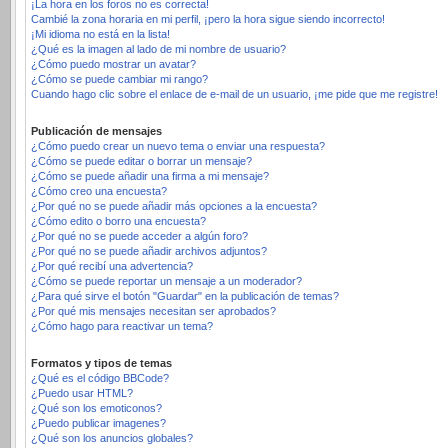
¡La hora en los foros no es correcta!
Cambié la zona horaria en mi perfil, ¡pero la hora sigue siendo incorrecto!
¡Mi idioma no está en la lista!
¿Qué es la imagen al lado de mi nombre de usuario?
¿Cómo puedo mostrar un avatar?
¿Cómo se puede cambiar mi rango?
Cuando hago clic sobre el enlace de e-mail de un usuario, ¡me pide que me registre!
Publicación de mensajes
¿Cómo puedo crear un nuevo tema o enviar una respuesta?
¿Cómo se puede editar o borrar un mensaje?
¿Cómo se puede añadir una firma a mi mensaje?
¿Cómo creo una encuesta?
¿Por qué no se puede añadir más opciones a la encuesta?
¿Cómo edito o borro una encuesta?
¿Por qué no se puede acceder a algún foro?
¿Por qué no se puede añadir archivos adjuntos?
¿Por qué recibí una advertencia?
¿Cómo se puede reportar un mensaje a un moderador?
¿Para qué sirve el botón "Guardar" en la publicación de temas?
¿Por qué mis mensajes necesitan ser aprobados?
¿Cómo hago para reactivar un tema?
Formatos y tipos de temas
¿Qué es el código BBCode?
¿Puedo usar HTML?
¿Qué son los emoticonos?
¿Puedo publicar imagenes?
¿Qué son los anuncios globales?