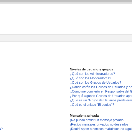
Niveles de usuario y grupos
¿Qué son los Administradores?
¿Qué son los Moderadores?
¿Qué son los Grupos de Usuarios?
¿Donde están los Grupos de Usuarios y co
¿Cómo me convierto en Responsable del 
¿Por qué algunos Grupos de Usuarios apar
¿Qué es un "Grupo de Usuarios predeterm
¿Qué es el enlace "El equipo"?
Mensajería privada
¡No puedo enviar un mensaje privado!
¡Recibo mensajes privados no deseados!
s?
¡Recibí spam o correos maliciosos de algui