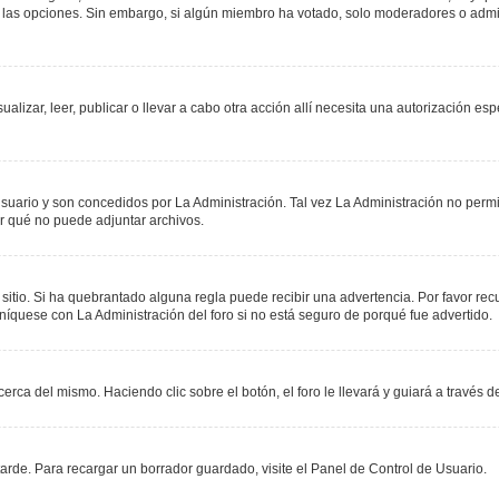
r las opciones. Sin embargo, si algún miembro ha votado, solo moderadores o admin
sualizar, leer, publicar o llevar a cabo otra acción allí necesita una autorización
suario y son concedidos por La Administración. Tal vez La Administración no permit
r qué no puede adjuntar archivos.
 sitio. Si ha quebrantado alguna regla puede recibir una advertencia. Por favor re
níquese con La Administración del foro si no está seguro de porqué fue advertido.
erca del mismo. Haciendo clic sobre el botón, el foro le llevará y guiará a través 
rde. Para recargar un borrador guardado, visite el Panel de Control de Usuario.