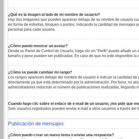
¿Qué es la imagen al lado de mi nombre de usuario?
Hay dos imágenes que pueden aparecer debajo de su nombre de usuario cuando 
en forma de estrellas, bloques o puntos, indicando la cantidad de mensajes 
personal para cada usuario.
¿Cómo puedo mostrar un avatar?
Desde su Panel de Control de Usuario, haga clic en “Perfil” puede añadir un 
tamaño y peso pueden ser publicadas. En caso de que no este disponible la 
¿Cómo se puede cambiar mi rango?
Los rangos aparecen debajo del nombre de usuario e indican la cantidad de pu
directamente ya que está determinado por la administración. Por favor, no abu
administradores reducirán el número de publicaciones realizadas, llegando in
Cuando hago clic sobre el enlace de e-mail de un usuario, ¡me pide que me
Solo usuarios registrados pueden enviar e-mail a otros usuarios a través del f
Publicación de mensajes
¿Cómo puedo crear un nuevo tema o enviar una respuesta?