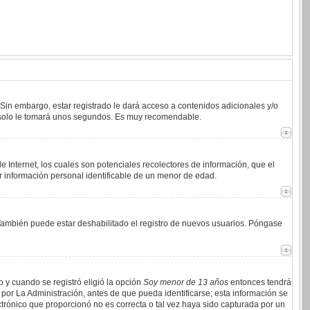
 Sin embargo, estar registrado le dará acceso a contenidos adicionales y/o
an solo le tomará unos segundos. Es muy recomendable.
 Internet, los cuales son potenciales recolectores de información, que el
ar información personal identificable de un menor de edad.
. También puede estar deshabilitado el registro de nuevos usuarios. Póngase
o y cuando se registró eligió la opción
Soy menor de 13 años
entonces tendrá
por La Administración, antes de que pueda identificarse; esta información se
lectrónico que proporcionó no es correcta o tal vez haya sido capturada por un