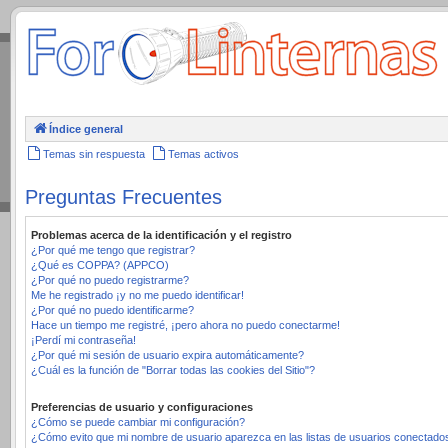
.
Índice general
Temas sin respuesta
Temas activos
Preguntas Frecuentes
Problemas acerca de la identificación y el registro
¿Por qué me tengo que registrar?
¿Qué es COPPA? (APPCO)
¿Por qué no puedo registrarme?
Me he registrado ¡y no me puedo identificar!
¿Por qué no puedo identificarme?
Hace un tiempo me registré, ¡pero ahora no puedo conectarme!
¡Perdí mi contraseña!
¿Por qué mi sesión de usuario expira automáticamente?
¿Cuál es la función de "Borrar todas las cookies del Sitio"?
Preferencias de usuario y configuraciones
¿Cómo se puede cambiar mi configuración?
¿Cómo evito que mi nombre de usuario aparezca en las listas de usuarios conectado