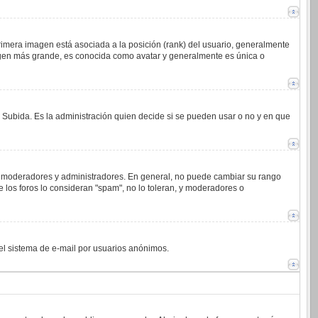
imera imagen está asociada a la posición (rank) del usuario, generalmente
magen más grande, es conocida como avatar y generalmente es única o
o Subida. Es la administración quien decide si se pueden usar o no y en que
.j. moderadores y administradores. En general, no puede cambiar su rango
 los foros lo consideran "spam", no lo toleran, y moderadores o
 del sistema de e-mail por usuarios anónimos.