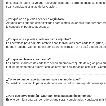
encuesta. Si nadie ha votado, los usuarios pueden borrar la encuesta o edita
sean cambiadas a mitad de la votación.
¿Por qué no se puede acceder a algún foro?
Algunos foros pueden estar limitados para ciertos usuarios o grupos y para vi
le conceda el permiso adecuado.
¿Por qué no se puede añadir archivos adjuntos?
Los permisos para adjuntar archivos son individuales para cada foro, grupo, u
pueden hacerlo. Comuníquese con La Administración si no está seguro de po
¿Por qué recibí una advertencia?
Los administradores de cada foro tienen su propio conjunto de reglas para su
Limited no tiene nada que ver con las advertencias dadas en este sitio. Comu
¿Cómo se puede reportar un mensaje a un moderador?
Si La Administración lo permite, debería ver un botón para reportar mensajes c
¿Para qué sirve el botón "Guardar" en la publicación de temas?
Esto le permitirá guardar borradores que serán completados y enviados más ta