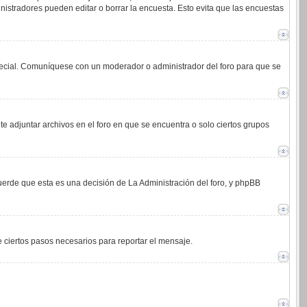
istradores pueden editar o borrar la encuesta. Esto evita que las encuestas
 especial. Comuníquese con un moderador o administrador del foro para que se
e adjuntar archivos en el foro en que se encuentra o solo ciertos grupos
cuerde que esta es una decisión de La Administración del foro, y phpBB
de ciertos pasos necesarios para reportar el mensaje.