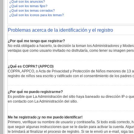
¿Qué son los anuncios?
¿Qué son los temas fijos?
¿Qué son los temas cerrados?
¿Qué son los iconos para los temas?
Problemas acerca de la identificación y el registro
¿Por qué me tengo que registrar?
No está obligado a hacerlo, la decisión la toman los Administradores y Moder
ventajas que como usuario invitado no disfrutaría, como tener su imagen per
¿Qué es COPPA? (APPCO)
COPPA, APPCO, o Acta de Privacidad y Protección de Niños menores de 13 años 
registro de niños sea escrito y ratificado con el consentimiento de los padre
¿Por qué no puedo registrarme?
Es posible que La Administración del sitio haya baneado su dirección IP o qu
en contacto con La Administración del sitio.
Me he registrado ¡y no me puedo identificar!
Primero, verifique su nombre de usuario y contraseña. Si todo está correcto, 
que seguir algunas instrucciones que se le darán para activar la cuenta. Alg
le brindará al finalizar el proceso de registro. Si se le envió un e-mail, siga