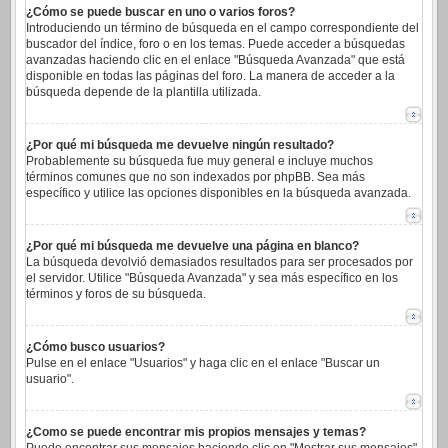
¿Cómo se puede buscar en uno o varios foros?
Introduciendo un término de búsqueda en el campo correspondiente del
buscador del índice, foro o en los temas. Puede acceder a búsquedas
avanzadas haciendo clic en el enlace "Búsqueda Avanzada" que está
disponible en todas las páginas del foro. La manera de acceder a la
búsqueda depende de la plantilla utilizada.
¿Por qué mi búsqueda me devuelve ningún resultado?
Probablemente su búsqueda fue muy general e incluye muchos
términos comunes que no son indexados por phpBB. Sea más
específico y utilice las opciones disponibles en la búsqueda avanzada.
¿Por qué mi búsqueda me devuelve una página en blanco?
La búsqueda devolvió demasiados resultados para ser procesados por
el servidor. Utilice "Búsqueda Avanzada" y sea más específico en los
términos y foros de su búsqueda.
¿Cómo busco usuarios?
Pulse en el enlace "Usuarios" y haga clic en el enlace "Buscar un
usuario".
¿Como se puede encontrar mis propios mensajes y temas?