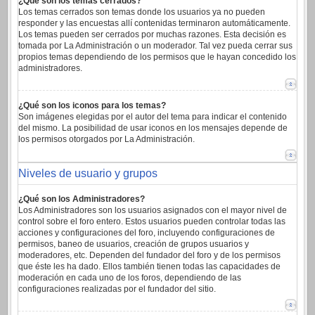
¿Qué son los temas cerrados?
Los temas cerrados son temas donde los usuarios ya no pueden
responder y las encuestas allí contenidas terminaron automáticamente.
Los temas pueden ser cerrados por muchas razones. Esta decisión es
tomada por La Administración o un moderador. Tal vez pueda cerrar sus
propios temas dependiendo de los permisos que le hayan concedido los
administradores.
¿Qué son los iconos para los temas?
Son imágenes elegidas por el autor del tema para indicar el contenido
del mismo. La posibilidad de usar iconos en los mensajes depende de
los permisos otorgados por La Administración.
Niveles de usuario y grupos
¿Qué son los Administradores?
Los Administradores son los usuarios asignados con el mayor nivel de
control sobre el foro entero. Estos usuarios pueden controlar todas las
acciones y configuraciones del foro, incluyendo configuraciones de
permisos, baneo de usuarios, creación de grupos usuarios y
moderadores, etc. Dependen del fundador del foro y de los permisos
que éste les ha dado. Ellos también tienen todas las capacidades de
moderación en cada uno de los foros, dependiendo de las
configuraciones realizadas por el fundador del sitio.