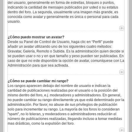
del usuario, generalmente en forma de estrellas, bloques o puntos,
indicando la cantidad de mensajes publicados por usted o su estatus
dentro del foro. La segunda, usualmente una imagen más grande, es
conocida como avatar y generalmente es única o personal para cada
usuario.
¿Cómo puedo mostrar un avatar?
Desde su Panel de Control de Usuario, haga clic en “Perfil” puede
añadir un avatar utilizando uno de los siguientes cuatro métodos:
Gravatar, Galería, Remoto o Subida. Es la administración quien decide si
se pueden usar o no y en que tamaño y peso pueden ser publicadas. En
caso de que no este disponible la opción de avatar, comuníquese con La
Administración para que sea activada.
¿Cómo se puede cambiar mi rango?
Los rangos aparecen debajo del nombre de usuario e indican la
cantidad de publicaciones realizadas por el usuario o la posición del
mismo dentro del foro, e.j. moderadores y administradores. En general,
no puede cambiar su rango directamente ya que está determinado por la
administración. Por favor, no abuse de sus privilegios de publicación
solo para incrementar su rango. La mayoría de los foros lo consideran
"spam", no lo toleran, y moderadores o administradores reducirán el
número de publicaciones realizadas, llegando incluso a tomar medidas
mas drásticas, como la expulsión del foro.