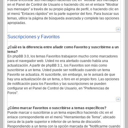
Puede encontrar sus mensajes haciendo clic en "Mostrar sus mensajes"
en el Panel de Control de Usuario o haciendo clic en el enlace "Mostrar
sus mensajes" a través de su propio página de perfil, o haciendo clic en
el menú "Enlaces rápidos" en la parte superior del foro. Para buscar sus
temas, utilice la página de búsqueda avanzada y complete las opciones
apropiadas.
Suscripciones y Favoritos
¿Cuál es la diferencia entre añadir como Favorito y suscribirme a un
tema?
En phpBB 3.0, los temas Favoritos trabajaron mucho como marcadores
para el navegador web. Usted no era alertado cuando había una
actualización. A partir de phpBB 3.1, los Favoritos son más como
suscribirse a un tema. Usted puede ser notificado cuando un tema
Favorito se actualiza. Al suscribirte, sin embargo, se le avisará de que
hay una actualización de un tema, o foro en el propio foro. Las opciones
de notificación para los Favoritos y las suscripciones se pueden
configurar en el Panel de Control de Usuario, en "Preferencias de
Foros".
¿Cómo marcar Favoritos o suscribirse a temas específicos?
Puede marcar o suscribirse a un tema específico haciendo clic en el
enlace correspondiente en el menú "Herramientas de Tema", ubicado
cerca de la parte superior e inferior de un tema de discusión.
Respondiendo a un tema con la opción marcada de "Notificarme cuando