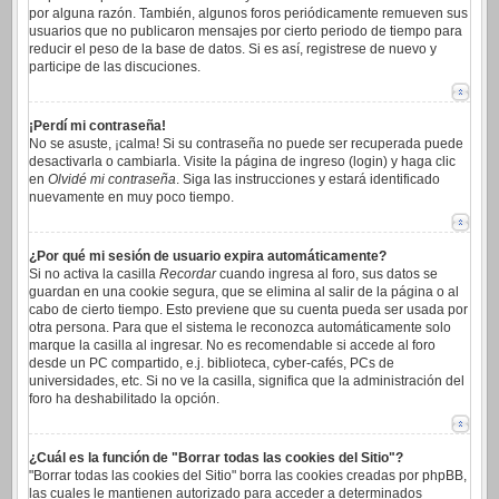
por alguna razón. También, algunos foros periódicamente remueven sus
usuarios que no publicaron mensajes por cierto periodo de tiempo para
reducir el peso de la base de datos. Si es así, registrese de nuevo y
participe de las discuciones.
¡Perdí mi contraseña!
No se asuste, ¡calma! Si su contraseña no puede ser recuperada puede
desactivarla o cambiarla. Visite la página de ingreso (login) y haga clic
en
Olvidé mi contraseña
. Siga las instrucciones y estará identificado
nuevamente en muy poco tiempo.
¿Por qué mi sesión de usuario expira automáticamente?
Si no activa la casilla
Recordar
cuando ingresa al foro, sus datos se
guardan en una cookie segura, que se elimina al salir de la página o al
cabo de cierto tiempo. Esto previene que su cuenta pueda ser usada por
otra persona. Para que el sistema le reconozca automáticamente solo
marque la casilla al ingresar. No es recomendable si accede al foro
desde un PC compartido, e.j. biblioteca, cyber-cafés, PCs de
universidades, etc. Si no ve la casilla, significa que la administración del
foro ha deshabilitado la opción.
¿Cuál es la función de "Borrar todas las cookies del Sitio"?
"Borrar todas las cookies del Sitio" borra las cookies creadas por phpBB,
las cuales le mantienen autorizado para acceder a determinados