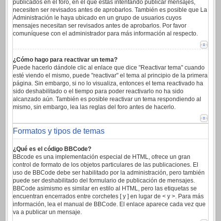
publicados en el foro, en el que estas intentando publicar mensajes,
necesiten ser revisados antes de aprobarlos. También es posible que La
Administración le haya ubicado en un grupo de usuarios cuyos
mensajes necesitan ser revisados antes de aprobarlos. Por favor
comuníquese con el administrador para más información al respecto.
¿Cómo hago para reactivar un tema?
Puede hacerlo dándole clic al enlace que dice "Reactivar tema" cuando
esté viendo el mismo, puede "reactivar" el tema al principio de la primera
página. Sin embargo, si no lo visualiza, entonces el tema reactivado ha
sido deshabilitado o el tiempo para poder reactivarlo no ha sido
alcanzado aún. También es posible reactivar un tema respondiendo al
mismo, sin embargo, lea las reglas del foro antes de hacerlo.
Formatos y tipos de temas
¿Qué es el código BBCode?
BBcode es una implementación especial de HTML, ofrece un gran
control de formato de los objetos particulares de las publicaciones. El
uso de BBCode debe ser habilitado por la administración, pero también
puede ser deshabilitado del formulario de publicación de mensajes.
BBCode asimismo es similar en estilo al HTML, pero las etiquetas se
encuentran encerrados entre corchetes [ y ] en lugar de < y >. Para más
información, lea el manual de BBCode. El enlace aparece cada vez que
va a publicar un mensaje.