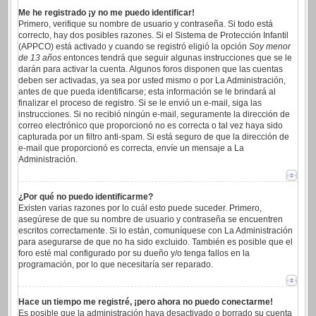
Me he registrado ¡y no me puedo identificar!
Primero, verifique su nombre de usuario y contraseña. Si todo está
correcto, hay dos posibles razones. Si el Sistema de Protección Infantil
(APPCO) está activado y cuando se registró eligió la opción
Soy menor
de 13 años
entonces tendrá que seguir algunas instrucciones que se le
darán para activar la cuenta. Algunos foros disponen que las cuentas
deben ser activadas, ya sea por usted mismo o por La Administración,
antes de que pueda identificarse; esta información se le brindará al
finalizar el proceso de registro. Si se le envió un e-mail, siga las
instrucciones. Si no recibió ningún e-mail, seguramente la dirección de
correo electrónico que proporcionó no es correcta o tal vez haya sido
capturada por un filtro anti-spam. Si está seguro de que la dirección de
e-mail que proporcionó es correcta, envíe un mensaje a La
Administración.
¿Por qué no puedo identificarme?
Existen varias razones por lo cuál esto puede suceder. Primero,
asegúrese de que su nombre de usuario y contraseña se encuentren
escritos correctamente. Si lo están, comuníquese con La Administración
para asegurarse de que no ha sido excluido. También es posible que el
foro esté mal configurado por su dueño y/o tenga fallos en la
programación, por lo que necesitaría ser reparado.
Hace un tiempo me registré, ¡pero ahora no puedo conectarme!
Es posible que la administración haya desactivado o borrado su cuenta