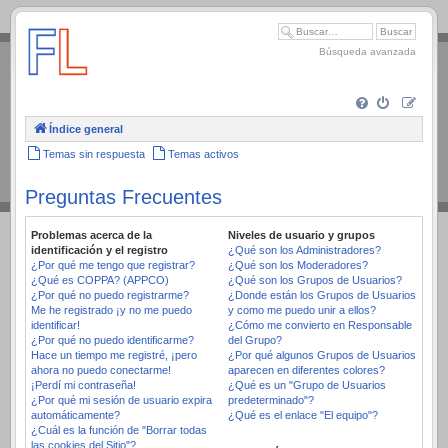
.
Búsqueda avanzada
Índice general
Temas sin respuesta
Temas activos
Preguntas Frecuentes
Problemas acerca de la
Niveles de usuario y grupos
identificación y el registro
¿Qué son los Administradores?
¿Por qué me tengo que registrar?
¿Qué son los Moderadores?
¿Qué es COPPA? (APPCO)
¿Qué son los Grupos de Usuarios?
¿Por qué no puedo registrarme?
¿Donde están los Grupos de Usuarios
Me he registrado ¡y no me puedo
y como me puedo unir a ellos?
identificar!
¿Cómo me convierto en Responsable
¿Por qué no puedo identificarme?
del Grupo?
Hace un tiempo me registré, ¡pero
¿Por qué algunos Grupos de Usuarios
ahora no puedo conectarme!
aparecen en diferentes colores?
¡Perdí mi contraseña!
¿Qué es un "Grupo de Usuarios
¿Por qué mi sesión de usuario expira
predeterminado"?
automáticamente?
¿Qué es el enlace "El equipo"?
¿Cuál es la función de "Borrar todas
las cookies del Sitio"?