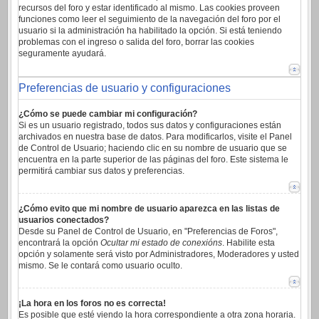
recursos del foro y estar identificado al mismo. Las cookies proveen
funciones como leer el seguimiento de la navegación del foro por el
usuario si la administración ha habilitado la opción. Si está teniendo
problemas con el ingreso o salida del foro, borrar las cookies
seguramente ayudará.
Preferencias de usuario y configuraciones
¿Cómo se puede cambiar mi configuración?
Si es un usuario registrado, todos sus datos y configuraciones están
archivados en nuestra base de datos. Para modificarlos, visite el Panel
de Control de Usuario; haciendo clic en su nombre de usuario que se
encuentra en la parte superior de las páginas del foro. Este sistema le
permitirá cambiar sus datos y preferencias.
¿Cómo evito que mi nombre de usuario aparezca en las listas de
usuarios conectados?
Desde su Panel de Control de Usuario, en "Preferencias de Foros",
encontrará la opción
Ocultar mi estado de conexións
. Habilite esta
opción y solamente será visto por Administradores, Moderadores y usted
mismo. Se le contará como usuario oculto.
¡La hora en los foros no es correcta!
Es posible que esté viendo la hora correspondiente a otra zona horaria.