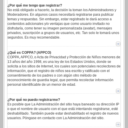
¿Por qué me tengo que registrar?
No está obligado a hacerlo, la decisión la toman los Administradores y
Moderadores. En algunos casos necesitará registrarse para publicar
temas y respuestas. Sin embargo, estar registrado le dará acceso a
contenidos adicionales y/o ventajas que como usuario invitado no
disfrutaría, como tener su imagen personalizada (avatar), mensajes
privados, suscripción a grupos de usuarios, etc. Tan solo le tomará unos
segundos. Es muy recomendable.
¿Qué es COPPA? (APPCO)
COPPA, APPCO, o Acta de Privacidad y Protección de Niños menores de
13 años del año 1998, es una ley de los Estados Unidos, donde se
solicita a los sitios de Internet, los cuales son potenciales recolectores de
información, que el registro de niños sea escrito y ratificado con el
consentimiento de los padres o con algún otro método de
reconocimiento de guardia legal, que permita recolectar información
personal identificable de un menor de edad.
¿Por qué no puedo registrarme?
Es posible que La Administración del sitio haya baneado su dirección IP
o que el nombre de usuario con el que está intentando registrarse, esté
deshabilitado. También puede estar deshabilitado el registro de nuevos
usuarios. Póngase en contacto con La Administración del sitio.