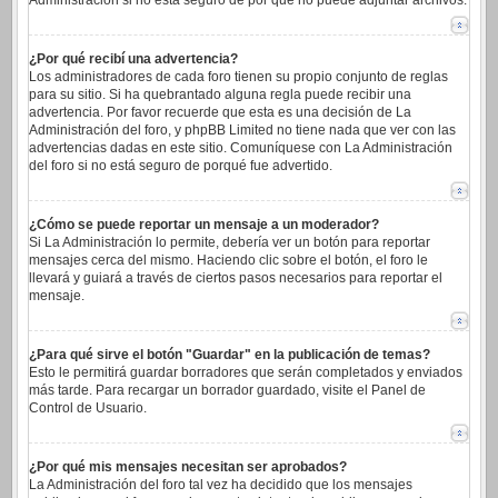
Administración si no está seguro de por qué no puede adjuntar archivos.
¿Por qué recibí una advertencia?
Los administradores de cada foro tienen su propio conjunto de reglas
para su sitio. Si ha quebrantado alguna regla puede recibir una
advertencia. Por favor recuerde que esta es una decisión de La
Administración del foro, y phpBB Limited no tiene nada que ver con las
advertencias dadas en este sitio. Comuníquese con La Administración
del foro si no está seguro de porqué fue advertido.
¿Cómo se puede reportar un mensaje a un moderador?
Si La Administración lo permite, debería ver un botón para reportar
mensajes cerca del mismo. Haciendo clic sobre el botón, el foro le
llevará y guiará a través de ciertos pasos necesarios para reportar el
mensaje.
¿Para qué sirve el botón "Guardar" en la publicación de temas?
Esto le permitirá guardar borradores que serán completados y enviados
más tarde. Para recargar un borrador guardado, visite el Panel de
Control de Usuario.
¿Por qué mis mensajes necesitan ser aprobados?
La Administración del foro tal vez ha decidido que los mensajes