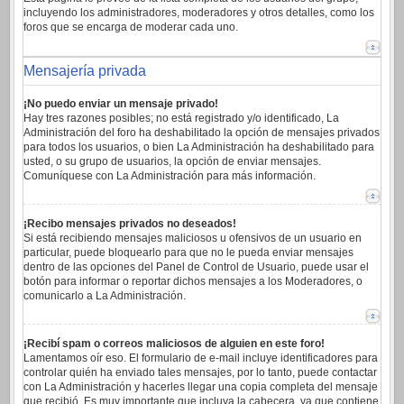
incluyendo los administradores, moderadores y otros detalles, como los
foros que se encarga de moderar cada uno.
Mensajería privada
¡No puedo enviar un mensaje privado!
Hay tres razones posibles; no está registrado y/o identificado, La
Administración del foro ha deshabilitado la opción de mensajes privados
para todos los usuarios, o bien La Administración ha deshabilitado para
usted, o su grupo de usuarios, la opción de enviar mensajes.
Comuníquese con La Administración para más información.
¡Recibo mensajes privados no deseados!
Si está recibiendo mensajes maliciosos u ofensivos de un usuario en
particular, puede bloquearlo para que no le pueda enviar mensajes
dentro de las opciones del Panel de Control de Usuario, puede usar el
botón para informar o reportar dichos mensajes a los Moderadores, o
comunicarlo a La Administración.
¡Recibí spam o correos maliciosos de alguien en este foro!
Lamentamos oír eso. El formulario de e-mail incluye identificadores para
controlar quién ha enviado tales mensajes, por lo tanto, puede contactar
con La Administración y hacerles llegar una copia completa del mensaje
que recibió. Es muy importante que incluya la cabecera, ya que contiene