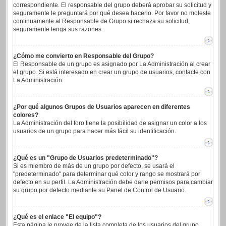
correspondiente. El responsable del grupo deberá aprobar su solicitud y
seguramente le preguntará por qué desea hacerlo. Por favor no moleste
continuamente al Responsable de Grupo si rechaza su solicitud;
seguramente tenga sus razones.
¿Cómo me convierto en Responsable del Grupo?
El Responsable de un grupo es asignado por La Administración al crear
el grupo. Si está interesado en crear un grupo de usuarios, contacte con
La Administración.
¿Por qué algunos Grupos de Usuarios aparecen en diferentes
colores?
La Administración del foro tiene la posibilidad de asignar un color a los
usuarios de un grupo para hacer más fácil su identificación.
¿Qué es un "Grupo de Usuarios predeterminado"?
Si es miembro de más de un grupo por defecto, se usará el
"predeterminado" para determinar qué color y rango se mostrará por
defecto en su perfil. La Administración debe darle permisos para cambiar
su grupo por defecto mediante su Panel de Control de Usuario.
¿Qué es el enlace "El equipo"?
Esta página le provee de la lista completa de los usuarios del grupo,