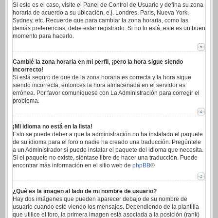
Si este es el caso, visite el Panel de Control de Usuario y defina su zona
horaria de acuerdo a su ubicación, e.j. Londres, París, Nueva York,
Sydney, etc. Recuerde que para cambiar la zona horaria, como las
demás preferencias, debe estar registrado. Si no lo está, este es un buen
momento para hacerlo.
Cambié la zona horaria en mi perfil, ¡pero la hora sigue siendo
incorrecto!
Si está seguro de que de la zona horaria es correcta y la hora sigue
siendo incorrecta, entonces la hora almacenada en el servidor es
errónea. Por favor comuníquese con La Administración para corregir el
problema.
¡Mi idioma no está en la lista!
Esto se puede deber a que la administración no ha instalado el paquete
de su idioma para el foro o nadie ha creado una traducción. Pregúntele
a un Administrador si puede instalar el paquete del idioma que necesita.
Si el paquete no existe, siéntase libre de hacer una traducción. Puede
encontrar más información en el sitio web de
phpBB
®
¿Qué es la imagen al lado de mi nombre de usuario?
Hay dos imágenes que pueden aparecer debajo de su nombre de
usuario cuando esté viendo los mensajes. Dependiendo de la plantilla
que utilice el foro, la primera imagen está asociada a la posición (rank)