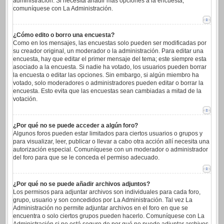
administración. Si necesita añadir más opciones a la encuesta,
comuníquese con La Administración.
¿Cómo edito o borro una encuesta?
Como en los mensajes, las encuestas solo pueden ser modificadas por
su creador original, un moderador o la administración. Para editar una
encuesta, hay que editar el primer mensaje del tema; este siempre esta
asociado a la encuesta. Si nadie ha votado, los usuarios pueden borrar
la encuesta o editar las opciones. Sin embargo, si algún miembro ha
votado, solo moderadores o administradores pueden editar o borrar la
encuesta. Esto evita que las encuestas sean cambiadas a mitad de la
votación.
¿Por qué no se puede acceder a algún foro?
Algunos foros pueden estar limitados para ciertos usuarios o grupos y
para visualizar, leer, publicar o llevar a cabo otra acción allí necesita una
autorización especial. Comuníquese con un moderador o administrador
del foro para que se le conceda el permiso adecuado.
¿Por qué no se puede añadir archivos adjuntos?
Los permisos para adjuntar archivos son individuales para cada foro,
grupo, usuario y son concedidos por La Administración. Tal vez La
Administración no permite adjuntar archivos en el foro en que se
encuentra o solo ciertos grupos pueden hacerlo. Comuníquese con La