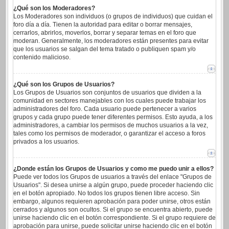
¿Qué son los Moderadores?
Los Moderadores son individuos (o grupos de individuos) que cuidan el
foro día a día. Tienen la autoridad para editar o borrar mensajes,
cerrarlos, abrirlos, moverlos, borrar y separar temas en el foro que
moderan. Generalmente, los moderadores están presentes para evitar
que los usuarios se salgan del tema tratado o publiquen spam y/o
contenido malicioso.
¿Qué son los Grupos de Usuarios?
Los Grupos de Usuarios son conjuntos de usuarios que dividen a la
comunidad en sectores manejables con los cuales puede trabajar los
administradores del foro. Cada usuario puede pertenecer a varios
grupos y cada grupo puede tener diferentes permisos. Esto ayuda, a los
administradores, a cambiar los permisos de muchos usuarios a la vez,
tales como los permisos de moderador, o garantizar el acceso a foros
privados a los usuarios.
¿Donde están los Grupos de Usuarios y como me puedo unir a ellos?
Puede ver todos los Grupos de usuarios a través del enlace "Grupos de
Usuarios". Si desea unirse a algún grupo, puede proceder haciendo clic
en el botón apropiado. No todos los grupos tienen libre acceso. Sin
embargo, algunos requieren aprobación para poder unirse, otros están
cerrados y algunos son ocultos. Si el grupo se encuentra abierto, puede
unirse haciendo clic en el botón correspondiente. Si el grupo requiere de
aprobación para unirse, puede solicitar unirse haciendo clic en el botón