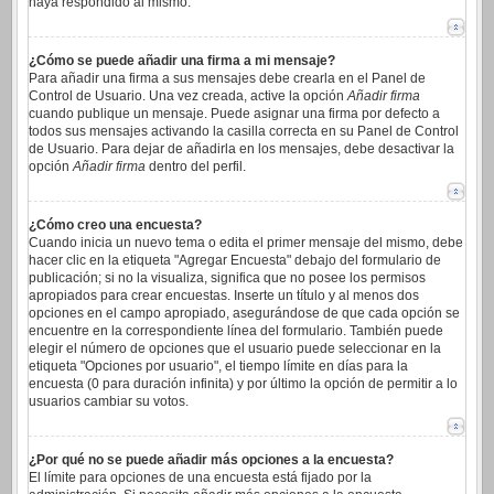
haya respondido al mismo.
¿Cómo se puede añadir una firma a mi mensaje?
Para añadir una firma a sus mensajes debe crearla en el Panel de
Control de Usuario. Una vez creada, active la opción
Añadir firma
cuando publique un mensaje. Puede asignar una firma por defecto a
todos sus mensajes activando la casilla correcta en su Panel de Control
de Usuario. Para dejar de añadirla en los mensajes, debe desactivar la
opción
Añadir firma
dentro del perfil.
¿Cómo creo una encuesta?
Cuando inicia un nuevo tema o edita el primer mensaje del mismo, debe
hacer clic en la etiqueta "Agregar Encuesta" debajo del formulario de
publicación; si no la visualiza, significa que no posee los permisos
apropiados para crear encuestas. Inserte un título y al menos dos
opciones en el campo apropiado, asegurándose de que cada opción se
encuentre en la correspondiente línea del formulario. También puede
elegir el número de opciones que el usuario puede seleccionar en la
etiqueta "Opciones por usuario", el tiempo límite en días para la
encuesta (0 para duración infinita) y por último la opción de permitir a lo
usuarios cambiar su votos.
¿Por qué no se puede añadir más opciones a la encuesta?
El límite para opciones de una encuesta está fijado por la