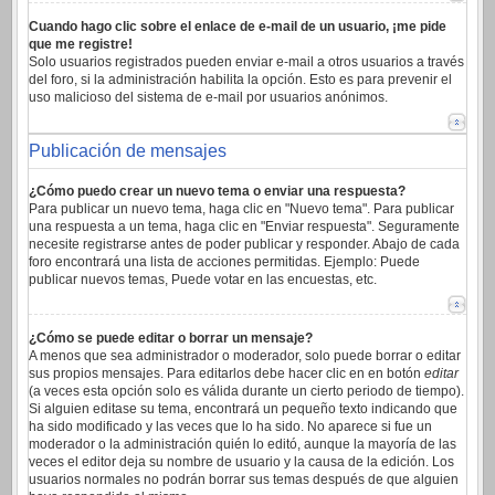
Cuando hago clic sobre el enlace de e-mail de un usuario, ¡me pide
que me registre!
Solo usuarios registrados pueden enviar e-mail a otros usuarios a través
del foro, si la administración habilita la opción. Esto es para prevenir el
uso malicioso del sistema de e-mail por usuarios anónimos.
Publicación de mensajes
¿Cómo puedo crear un nuevo tema o enviar una respuesta?
Para publicar un nuevo tema, haga clic en "Nuevo tema". Para publicar
una respuesta a un tema, haga clic en "Enviar respuesta". Seguramente
necesite registrarse antes de poder publicar y responder. Abajo de cada
foro encontrará una lista de acciones permitidas. Ejemplo: Puede
publicar nuevos temas, Puede votar en las encuestas, etc.
¿Cómo se puede editar o borrar un mensaje?
A menos que sea administrador o moderador, solo puede borrar o editar
sus propios mensajes. Para editarlos debe hacer clic en en botón
editar
(a veces esta opción solo es válida durante un cierto periodo de tiempo).
Si alguien editase su tema, encontrará un pequeño texto indicando que
ha sido modificado y las veces que lo ha sido. No aparece si fue un
moderador o la administración quién lo editó, aunque la mayoría de las
veces el editor deja su nombre de usuario y la causa de la edición. Los
usuarios normales no podrán borrar sus temas después de que alguien