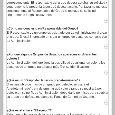
correspondiente. El responsable del grupo deberá aprobar su solicitud y
seguramente le preguntará por qué desea hacerlo. Por favor no moleste
continuamente al Responsable de Grupo si rechaza su solicitud;
seguramente tenga sus razones.
¿Cómo me convierto en Responsable del Grupo?
El Responsable de un grupo es asignado por La Administración al crear
el grupo. Si está interesado en crear un grupo de usuarios, contacte con
La Administración.
¿Por qué algunos Grupos de Usuarios aparecen en diferentes
colores?
La Administración del foro tiene la posibilidad de asignar un color a los
usuarios de un grupo para hacer más fácil su identificación.
¿Qué es un "Grupo de Usuarios predeterminado"?
Si es miembro de más de un grupo por defecto, se usará el
"predeterminado" para determinar qué color y rango se mostrará por
defecto en su perfil. La Administración debe darle permisos para cambiar
su grupo por defecto mediante su Panel de Control de Usuario.
¿Qué es el enlace "El equipo"?
Esta página le provee de la lista completa de los usuarios del grupo,