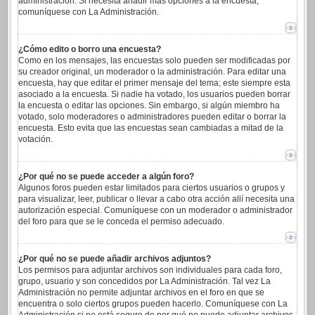
administración. Si necesita añadir más opciones a la encuesta,
comuníquese con La Administración.
¿Cómo edito o borro una encuesta?
Como en los mensajes, las encuestas solo pueden ser modificadas por
su creador original, un moderador o la administración. Para editar una
encuesta, hay que editar el primer mensaje del tema; este siempre esta
asociado a la encuesta. Si nadie ha votado, los usuarios pueden borrar
la encuesta o editar las opciones. Sin embargo, si algún miembro ha
votado, solo moderadores o administradores pueden editar o borrar la
encuesta. Esto evita que las encuestas sean cambiadas a mitad de la
votación.
¿Por qué no se puede acceder a algún foro?
Algunos foros pueden estar limitados para ciertos usuarios o grupos y
para visualizar, leer, publicar o llevar a cabo otra acción allí necesita una
autorización especial. Comuníquese con un moderador o administrador
del foro para que se le conceda el permiso adecuado.
¿Por qué no se puede añadir archivos adjuntos?
Los permisos para adjuntar archivos son individuales para cada foro,
grupo, usuario y son concedidos por La Administración. Tal vez La
Administración no permite adjuntar archivos en el foro en que se
encuentra o solo ciertos grupos pueden hacerlo. Comuníquese con La