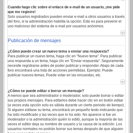
Cuando hago clic sobre el enlace de e-mail de un usuario, ¡me pide
que me registre!
Solo usuarios registrados pueden enviar e-mail a otros usuarios a través
del foro, si la administración habilita la opción. Esto es para prevenir el
uso malicioso del sistema de e-mail por usuarios anónimos.
Publicación de mensajes
¿Cómo puedo crear un nuevo tema o enviar una respuesta?
Para publicar un nuevo tema, haga clic en "Nuevo tema". Para publicar
una respuesta a un tema, haga clic en "Enviar respuesta". Seguramente
necesite registrarse antes de poder publicar y responder. Abajo de cada
foro encontrará una lista de acciones permitidas. Ejemplo: Puede
publicar nuevos temas, Puede votar en las encuestas, etc.
¿Cómo se puede editar o borrar un mensaje?
A menos que sea administrador o moderador, solo puede borrar o editar
sus propios mensajes. Para editarlos debe hacer clic en en botón
editar
(a veces esta opción solo es válida durante un cierto periodo de tiempo).
Si alguien editase su tema, encontrará un pequeño texto indicando que
ha sido modificado y las veces que lo ha sido. No aparece si fue un
moderador o la administración quién lo editó, aunque la mayoría de las
veces el editor deja su nombre de usuario y la causa de la edición. Los
usuarios normales no podrán borrar sus temas después de que alguien