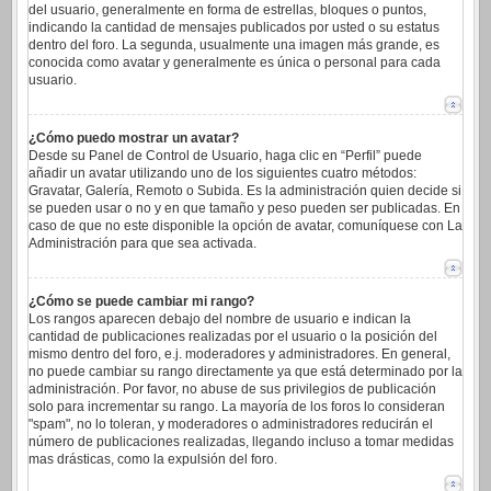
del usuario, generalmente en forma de estrellas, bloques o puntos,
indicando la cantidad de mensajes publicados por usted o su estatus
dentro del foro. La segunda, usualmente una imagen más grande, es
conocida como avatar y generalmente es única o personal para cada
usuario.
¿Cómo puedo mostrar un avatar?
Desde su Panel de Control de Usuario, haga clic en “Perfil” puede
añadir un avatar utilizando uno de los siguientes cuatro métodos:
Gravatar, Galería, Remoto o Subida. Es la administración quien decide si
se pueden usar o no y en que tamaño y peso pueden ser publicadas. En
caso de que no este disponible la opción de avatar, comuníquese con La
Administración para que sea activada.
¿Cómo se puede cambiar mi rango?
Los rangos aparecen debajo del nombre de usuario e indican la
cantidad de publicaciones realizadas por el usuario o la posición del
mismo dentro del foro, e.j. moderadores y administradores. En general,
no puede cambiar su rango directamente ya que está determinado por la
administración. Por favor, no abuse de sus privilegios de publicación
solo para incrementar su rango. La mayoría de los foros lo consideran
"spam", no lo toleran, y moderadores o administradores reducirán el
número de publicaciones realizadas, llegando incluso a tomar medidas
mas drásticas, como la expulsión del foro.