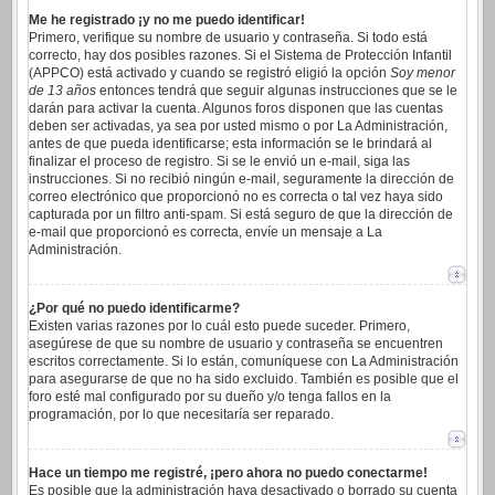
Me he registrado ¡y no me puedo identificar!
Primero, verifique su nombre de usuario y contraseña. Si todo está
correcto, hay dos posibles razones. Si el Sistema de Protección Infantil
(APPCO) está activado y cuando se registró eligió la opción
Soy menor
de 13 años
entonces tendrá que seguir algunas instrucciones que se le
darán para activar la cuenta. Algunos foros disponen que las cuentas
deben ser activadas, ya sea por usted mismo o por La Administración,
antes de que pueda identificarse; esta información se le brindará al
finalizar el proceso de registro. Si se le envió un e-mail, siga las
instrucciones. Si no recibió ningún e-mail, seguramente la dirección de
correo electrónico que proporcionó no es correcta o tal vez haya sido
capturada por un filtro anti-spam. Si está seguro de que la dirección de
e-mail que proporcionó es correcta, envíe un mensaje a La
Administración.
¿Por qué no puedo identificarme?
Existen varias razones por lo cuál esto puede suceder. Primero,
asegúrese de que su nombre de usuario y contraseña se encuentren
escritos correctamente. Si lo están, comuníquese con La Administración
para asegurarse de que no ha sido excluido. También es posible que el
foro esté mal configurado por su dueño y/o tenga fallos en la
programación, por lo que necesitaría ser reparado.
Hace un tiempo me registré, ¡pero ahora no puedo conectarme!
Es posible que la administración haya desactivado o borrado su cuenta