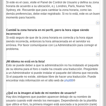
Si este es el caso, visite el Panel de Control de Usuario y defina su zona
horaria de acuerdo a su ubicación, e.j. Londres, París, Nueva York,
Sydney, etc. Recuerde que para cambiar la zona horaria, como las
demás preferencias, debe estar registrado. Si no lo está, este es un buen
momento para hacerlo.
Cambié la zona horaria en mi perfil, ¡pero la hora sigue siendo
incorrecto!
Si está seguro de que de la zona horaria es correcta y la hora sigue
siendo incorrecta, entonces la hora almacenada en el servidor es
errónea. Por favor comuníquese con La Administración para corregir el
problema.
¡Mi idioma no está en la lista!
Esto se puede deber a que la administración no ha instalado el paquete
de su idioma para el foro o nadie ha creado una traducción. Pregúntele
a un Administrador si puede instalar el paquete del idioma que necesita.
Si el paquete no existe, siéntase libre de hacer una traducción. Puede
encontrar más información en el sitio web de
phpBB
®
¿Qué es la imagen al lado de mi nombre de usuario?
Hay dos imágenes que pueden aparecer debajo de su nombre de
usuario cuando esté viendo los mensajes. Dependiendo de la plantilla
que utilice el foro, la primera imagen está asociada a la posición (rank)