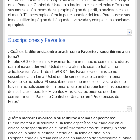
Puede encontrar sus mensajes haciendo clic en "Mostrar sus mensajes"
en el Panel de Control de Usuario o haciendo clic en el enlace "Mostrar
sus mensajes" a través de su propio página de perfil, o haciendo clic en
el menú "Enlaces rápidos" en la parte superior del foro. Para buscar sus
temas, utilice la página de búsqueda avanzada y complete las opciones
apropiadas.
Suscripciones y Favoritos
¿Cuál es la diferencia entre añadir como Favorito y suscribirme a un
tema?
En phpBB 3.0, los temas Favoritos trabajaron mucho como marcadores
para el navegador web. Usted no era alertado cuando había una
actualización. A partir de phpBB 3.1, los Favoritos son más como
suscribirse a un tema. Usted puede ser notificado cuando un tema
Favorito se actualiza. Al suscribirte, sin embargo, se le avisará de que
hay una actualización de un tema, o foro en el propio foro. Las opciones
de notificación para los Favoritos y las suscripciones se pueden
configurar en el Panel de Control de Usuario, en "Preferencias de
Foros".
¿Cómo marcar Favoritos o suscribirse a temas específicos?
Puede marcar o suscribirse a un tema específico haciendo clic en el
enlace correspondiente en el menú "Herramientas de Tema", ubicado
cerca de la parte superior e inferior de un tema de discusión.
Respondiendo a un tema con la opción marcada de "Notificarme cuando