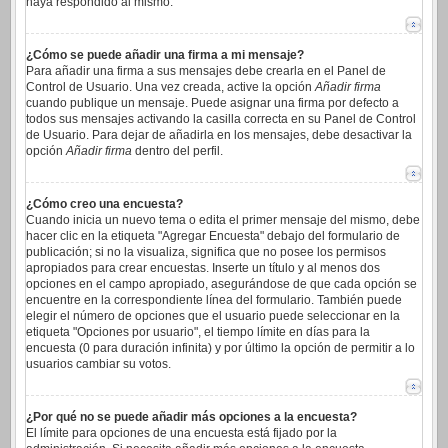
haya respondido al mismo.
¿Cómo se puede añadir una firma a mi mensaje?
Para añadir una firma a sus mensajes debe crearla en el Panel de
Control de Usuario. Una vez creada, active la opción
Añadir firma
cuando publique un mensaje. Puede asignar una firma por defecto a
todos sus mensajes activando la casilla correcta en su Panel de Control
de Usuario. Para dejar de añadirla en los mensajes, debe desactivar la
opción
Añadir firma
dentro del perfil.
¿Cómo creo una encuesta?
Cuando inicia un nuevo tema o edita el primer mensaje del mismo, debe
hacer clic en la etiqueta "Agregar Encuesta" debajo del formulario de
publicación; si no la visualiza, significa que no posee los permisos
apropiados para crear encuestas. Inserte un título y al menos dos
opciones en el campo apropiado, asegurándose de que cada opción se
encuentre en la correspondiente línea del formulario. También puede
elegir el número de opciones que el usuario puede seleccionar en la
etiqueta "Opciones por usuario", el tiempo límite en días para la
encuesta (0 para duración infinita) y por último la opción de permitir a lo
usuarios cambiar su votos.
¿Por qué no se puede añadir más opciones a la encuesta?
El límite para opciones de una encuesta está fijado por la