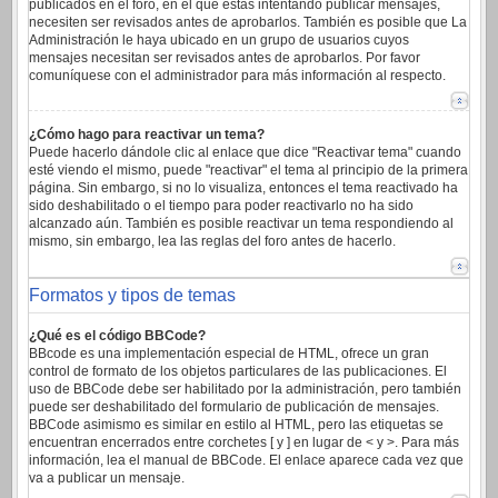
publicados en el foro, en el que estas intentando publicar mensajes,
necesiten ser revisados antes de aprobarlos. También es posible que La
Administración le haya ubicado en un grupo de usuarios cuyos
mensajes necesitan ser revisados antes de aprobarlos. Por favor
comuníquese con el administrador para más información al respecto.
¿Cómo hago para reactivar un tema?
Puede hacerlo dándole clic al enlace que dice "Reactivar tema" cuando
esté viendo el mismo, puede "reactivar" el tema al principio de la primera
página. Sin embargo, si no lo visualiza, entonces el tema reactivado ha
sido deshabilitado o el tiempo para poder reactivarlo no ha sido
alcanzado aún. También es posible reactivar un tema respondiendo al
mismo, sin embargo, lea las reglas del foro antes de hacerlo.
Formatos y tipos de temas
¿Qué es el código BBCode?
BBcode es una implementación especial de HTML, ofrece un gran
control de formato de los objetos particulares de las publicaciones. El
uso de BBCode debe ser habilitado por la administración, pero también
puede ser deshabilitado del formulario de publicación de mensajes.
BBCode asimismo es similar en estilo al HTML, pero las etiquetas se
encuentran encerrados entre corchetes [ y ] en lugar de < y >. Para más
información, lea el manual de BBCode. El enlace aparece cada vez que
va a publicar un mensaje.