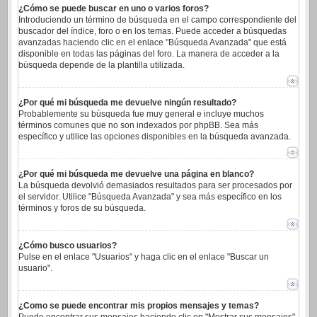
¿Cómo se puede buscar en uno o varios foros?
Introduciendo un término de búsqueda en el campo correspondiente del
buscador del índice, foro o en los temas. Puede acceder a búsquedas
avanzadas haciendo clic en el enlace "Búsqueda Avanzada" que está
disponible en todas las páginas del foro. La manera de acceder a la
búsqueda depende de la plantilla utilizada.
¿Por qué mi búsqueda me devuelve ningún resultado?
Probablemente su búsqueda fue muy general e incluye muchos
términos comunes que no son indexados por phpBB. Sea más
específico y utilice las opciones disponibles en la búsqueda avanzada.
¿Por qué mi búsqueda me devuelve una página en blanco?
La búsqueda devolvió demasiados resultados para ser procesados por
el servidor. Utilice "Búsqueda Avanzada" y sea más específico en los
términos y foros de su búsqueda.
¿Cómo busco usuarios?
Pulse en el enlace "Usuarios" y haga clic en el enlace "Buscar un
usuario".
¿Como se puede encontrar mis propios mensajes y temas?