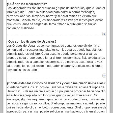
¿Qué son los Moderadores?
Los Moderadores son individuos (o grupos de individuos) que cuidan el
foro día a día. Tienen la autoridad para editar o borrar mensajes,
cerrarlos, abrirlos, moverlos, borrar y separar temas en el foro que
moderan. Generalmente, los moderadores están presentes para evitar
que los usuarios se salgan del tema tratado o publiquen spam y/o
contenido malicioso.
¿Qué son los Grupos de Usuarios?
Los Grupos de Usuarios son conjuntos de usuarios que dividen a la
comunidad en sectores manejables con los cuales puede trabajar los
administradores del foro. Cada usuario puede pertenecer a varios
grupos y cada grupo puede tener diferentes permisos. Esto ayuda, a los
administradores, a cambiar los permisos de muchos usuarios a la vez,
tales como los permisos de moderador, o garantizar el acceso a foros
privados a los usuarios.
¿Donde están los Grupos de Usuarios y como me puedo unir a ellos?
Puede ver todos los Grupos de usuarios a través del enlace "Grupos de
Usuarios". Si desea unirse a algún grupo, puede proceder haciendo clic
en el botón apropiado. No todos los grupos tienen libre acceso. Sin
embargo, algunos requieren aprobación para poder unirse, otros están
cerrados y algunos son ocultos. Si el grupo se encuentra abierto, puede
unirse haciendo clic en el botón correspondiente. Si el grupo requiere de
aprobación para unirse, puede solicitar unirse haciendo clic en el botón