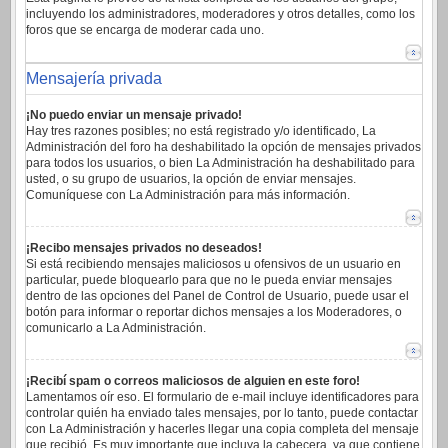
incluyendo los administradores, moderadores y otros detalles, como los
foros que se encarga de moderar cada uno.
Mensajería privada
¡No puedo enviar un mensaje privado!
Hay tres razones posibles; no está registrado y/o identificado, La
Administración del foro ha deshabilitado la opción de mensajes privados
para todos los usuarios, o bien La Administración ha deshabilitado para
usted, o su grupo de usuarios, la opción de enviar mensajes.
Comuníquese con La Administración para más información.
¡Recibo mensajes privados no deseados!
Si está recibiendo mensajes maliciosos u ofensivos de un usuario en
particular, puede bloquearlo para que no le pueda enviar mensajes
dentro de las opciones del Panel de Control de Usuario, puede usar el
botón para informar o reportar dichos mensajes a los Moderadores, o
comunicarlo a La Administración.
¡Recibí spam o correos maliciosos de alguien en este foro!
Lamentamos oír eso. El formulario de e-mail incluye identificadores para
controlar quién ha enviado tales mensajes, por lo tanto, puede contactar
con La Administración y hacerles llegar una copia completa del mensaje
que recibió. Es muy importante que incluya la cabecera, ya que contiene