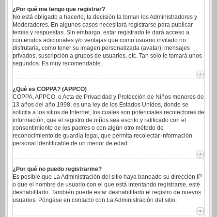
¿Por qué me tengo que registrar?
No está obligado a hacerlo, la decisión la toman los Administradores y
Moderadores. En algunos casos necesitará registrarse para publicar
temas y respuestas. Sin embargo, estar registrado le dará acceso a
contenidos adicionales y/o ventajas que como usuario invitado no
disfrutaría, como tener su imagen personalizada (avatar), mensajes
privados, suscripción a grupos de usuarios, etc. Tan solo le tomará unos
segundos. Es muy recomendable.
¿Qué es COPPA? (APPCO)
COPPA, APPCO, o Acta de Privacidad y Protección de Niños menores de
13 años del año 1998, es una ley de los Estados Unidos, donde se
solicita a los sitios de Internet, los cuales son potenciales recolectores de
información, que el registro de niños sea escrito y ratificado con el
consentimiento de los padres o con algún otro método de
reconocimiento de guardia legal, que permita recolectar información
personal identificable de un menor de edad.
¿Por qué no puedo registrarme?
Es posible que La Administración del sitio haya baneado su dirección IP
o que el nombre de usuario con el que está intentando registrarse, esté
deshabilitado. También puede estar deshabilitado el registro de nuevos
usuarios. Póngase en contacto con La Administración del sitio.