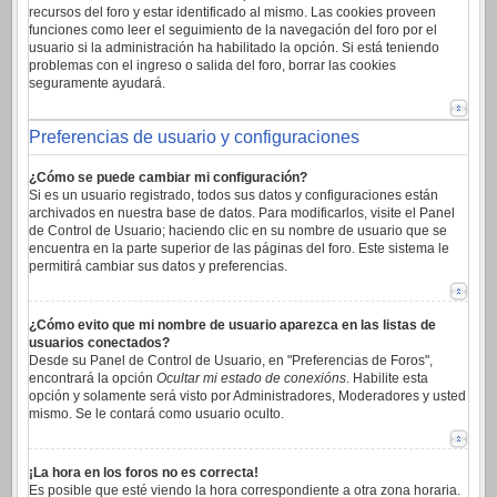
recursos del foro y estar identificado al mismo. Las cookies proveen
funciones como leer el seguimiento de la navegación del foro por el
usuario si la administración ha habilitado la opción. Si está teniendo
problemas con el ingreso o salida del foro, borrar las cookies
seguramente ayudará.
Preferencias de usuario y configuraciones
¿Cómo se puede cambiar mi configuración?
Si es un usuario registrado, todos sus datos y configuraciones están
archivados en nuestra base de datos. Para modificarlos, visite el Panel
de Control de Usuario; haciendo clic en su nombre de usuario que se
encuentra en la parte superior de las páginas del foro. Este sistema le
permitirá cambiar sus datos y preferencias.
¿Cómo evito que mi nombre de usuario aparezca en las listas de
usuarios conectados?
Desde su Panel de Control de Usuario, en "Preferencias de Foros",
encontrará la opción
Ocultar mi estado de conexións
. Habilite esta
opción y solamente será visto por Administradores, Moderadores y usted
mismo. Se le contará como usuario oculto.
¡La hora en los foros no es correcta!
Es posible que esté viendo la hora correspondiente a otra zona horaria.