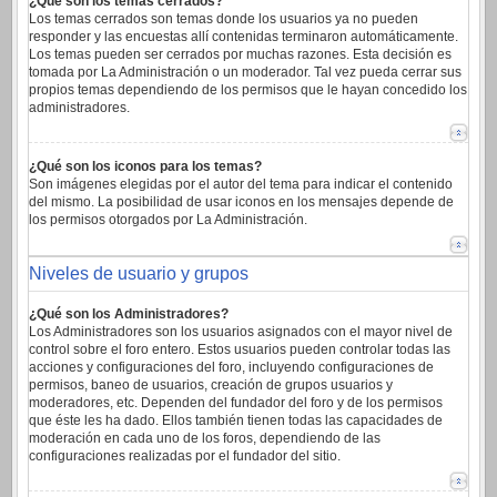
¿Qué son los temas cerrados?
Los temas cerrados son temas donde los usuarios ya no pueden
responder y las encuestas allí contenidas terminaron automáticamente.
Los temas pueden ser cerrados por muchas razones. Esta decisión es
tomada por La Administración o un moderador. Tal vez pueda cerrar sus
propios temas dependiendo de los permisos que le hayan concedido los
administradores.
¿Qué son los iconos para los temas?
Son imágenes elegidas por el autor del tema para indicar el contenido
del mismo. La posibilidad de usar iconos en los mensajes depende de
los permisos otorgados por La Administración.
Niveles de usuario y grupos
¿Qué son los Administradores?
Los Administradores son los usuarios asignados con el mayor nivel de
control sobre el foro entero. Estos usuarios pueden controlar todas las
acciones y configuraciones del foro, incluyendo configuraciones de
permisos, baneo de usuarios, creación de grupos usuarios y
moderadores, etc. Dependen del fundador del foro y de los permisos
que éste les ha dado. Ellos también tienen todas las capacidades de
moderación en cada uno de los foros, dependiendo de las
configuraciones realizadas por el fundador del sitio.