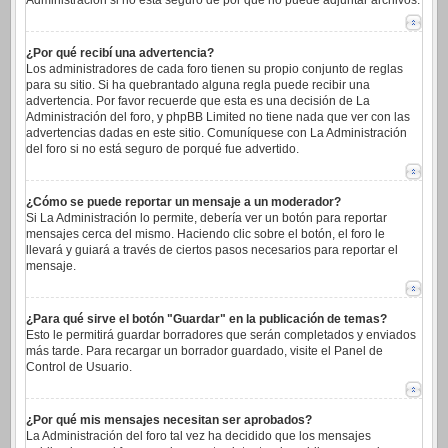
Administración si no está seguro de por qué no puede adjuntar archivos.
¿Por qué recibí una advertencia?
Los administradores de cada foro tienen su propio conjunto de reglas
para su sitio. Si ha quebrantado alguna regla puede recibir una
advertencia. Por favor recuerde que esta es una decisión de La
Administración del foro, y phpBB Limited no tiene nada que ver con las
advertencias dadas en este sitio. Comuníquese con La Administración
del foro si no está seguro de porqué fue advertido.
¿Cómo se puede reportar un mensaje a un moderador?
Si La Administración lo permite, debería ver un botón para reportar
mensajes cerca del mismo. Haciendo clic sobre el botón, el foro le
llevará y guiará a través de ciertos pasos necesarios para reportar el
mensaje.
¿Para qué sirve el botón "Guardar" en la publicación de temas?
Esto le permitirá guardar borradores que serán completados y enviados
más tarde. Para recargar un borrador guardado, visite el Panel de
Control de Usuario.
¿Por qué mis mensajes necesitan ser aprobados?
La Administración del foro tal vez ha decidido que los mensajes