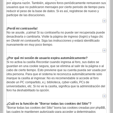
por alguna razón. También, algunos foros periódicamente remueven sus
usuarios que no publicaron mensajes por cierto periodo de tiempo para
reducir el peso de la base de datos. Si es así, registrese de nuevo y
participe de las discuciones.
¡Perdí mi contraseña!
No se asuste, ¡calma! Si su contraseña no puede ser recuperada puede
desactivarla o cambiarla. Visite la página de ingreso (login) y haga clic
en
Olvidé mi contraseña
. Siga las instrucciones y estará identificado
nuevamente en muy poco tiempo.
¿Por qué mi sesión de usuario expira automáticamente?
Si no activa la casilla
Recordar
cuando ingresa al foro, sus datos se
guardan en una cookie segura, que se elimina al salir de la página o al
cabo de cierto tiempo. Esto previene que su cuenta pueda ser usada por
otra persona. Para que el sistema le reconozca automáticamente solo
marque la casilla al ingresar. No es recomendable si accede al foro
desde un PC compartido, e.j. biblioteca, cyber-cafés, PCs de
universidades, etc. Si no ve la casilla, significa que la administración del
foro ha deshabilitado la opción.
¿Cuál es la función de "Borrar todas las cookies del Sitio"?
"Borrar todas las cookies del Sitio" borra las cookies creadas por phpBB,
las cuales le mantienen autorizado para acceder a determinados