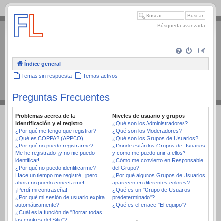
.
Búsqueda avanzada
Índice general
Temas sin respuesta
Temas activos
Preguntas Frecuentes
Problemas acerca de la
Niveles de usuario y grupos
identificación y el registro
¿Qué son los Administradores?
¿Por qué me tengo que registrar?
¿Qué son los Moderadores?
¿Qué es COPPA? (APPCO)
¿Qué son los Grupos de Usuarios?
¿Por qué no puedo registrarme?
¿Donde están los Grupos de Usuarios
Me he registrado ¡y no me puedo
y como me puedo unir a ellos?
identificar!
¿Cómo me convierto en Responsable
¿Por qué no puedo identificarme?
del Grupo?
Hace un tiempo me registré, ¡pero
¿Por qué algunos Grupos de Usuarios
ahora no puedo conectarme!
aparecen en diferentes colores?
¡Perdí mi contraseña!
¿Qué es un "Grupo de Usuarios
¿Por qué mi sesión de usuario expira
predeterminado"?
automáticamente?
¿Qué es el enlace "El equipo"?
¿Cuál es la función de "Borrar todas
las cookies del Sitio"?