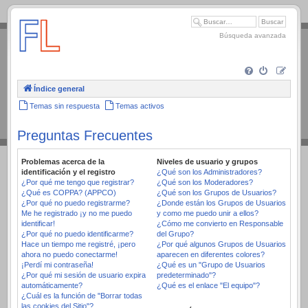
.
Búsqueda avanzada
Índice general
Temas sin respuesta
Temas activos
Preguntas Frecuentes
Problemas acerca de la
Niveles de usuario y grupos
identificación y el registro
¿Qué son los Administradores?
¿Por qué me tengo que registrar?
¿Qué son los Moderadores?
¿Qué es COPPA? (APPCO)
¿Qué son los Grupos de Usuarios?
¿Por qué no puedo registrarme?
¿Donde están los Grupos de Usuarios
Me he registrado ¡y no me puedo
y como me puedo unir a ellos?
identificar!
¿Cómo me convierto en Responsable
¿Por qué no puedo identificarme?
del Grupo?
Hace un tiempo me registré, ¡pero
¿Por qué algunos Grupos de Usuarios
ahora no puedo conectarme!
aparecen en diferentes colores?
¡Perdí mi contraseña!
¿Qué es un "Grupo de Usuarios
¿Por qué mi sesión de usuario expira
predeterminado"?
automáticamente?
¿Qué es el enlace "El equipo"?
¿Cuál es la función de "Borrar todas
las cookies del Sitio"?