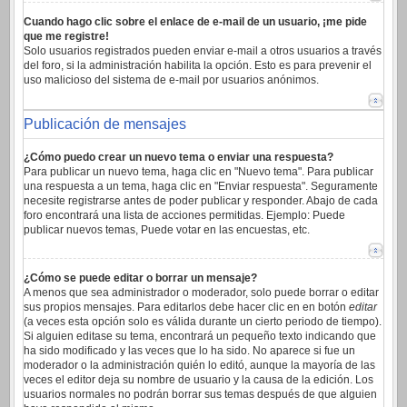
Cuando hago clic sobre el enlace de e-mail de un usuario, ¡me pide
que me registre!
Solo usuarios registrados pueden enviar e-mail a otros usuarios a través
del foro, si la administración habilita la opción. Esto es para prevenir el
uso malicioso del sistema de e-mail por usuarios anónimos.
Publicación de mensajes
¿Cómo puedo crear un nuevo tema o enviar una respuesta?
Para publicar un nuevo tema, haga clic en "Nuevo tema". Para publicar
una respuesta a un tema, haga clic en "Enviar respuesta". Seguramente
necesite registrarse antes de poder publicar y responder. Abajo de cada
foro encontrará una lista de acciones permitidas. Ejemplo: Puede
publicar nuevos temas, Puede votar en las encuestas, etc.
¿Cómo se puede editar o borrar un mensaje?
A menos que sea administrador o moderador, solo puede borrar o editar
sus propios mensajes. Para editarlos debe hacer clic en en botón
editar
(a veces esta opción solo es válida durante un cierto periodo de tiempo).
Si alguien editase su tema, encontrará un pequeño texto indicando que
ha sido modificado y las veces que lo ha sido. No aparece si fue un
moderador o la administración quién lo editó, aunque la mayoría de las
veces el editor deja su nombre de usuario y la causa de la edición. Los
usuarios normales no podrán borrar sus temas después de que alguien