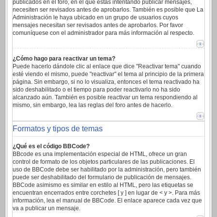
publicados en el foro, en el que estas intentando publicar mensajes,
necesiten ser revisados antes de aprobarlos. También es posible que La
Administración le haya ubicado en un grupo de usuarios cuyos
mensajes necesitan ser revisados antes de aprobarlos. Por favor
comuníquese con el administrador para más información al respecto.
¿Cómo hago para reactivar un tema?
Puede hacerlo dándole clic al enlace que dice "Reactivar tema" cuando
esté viendo el mismo, puede "reactivar" el tema al principio de la primera
página. Sin embargo, si no lo visualiza, entonces el tema reactivado ha
sido deshabilitado o el tiempo para poder reactivarlo no ha sido
alcanzado aún. También es posible reactivar un tema respondiendo al
mismo, sin embargo, lea las reglas del foro antes de hacerlo.
Formatos y tipos de temas
¿Qué es el código BBCode?
BBcode es una implementación especial de HTML, ofrece un gran
control de formato de los objetos particulares de las publicaciones. El
uso de BBCode debe ser habilitado por la administración, pero también
puede ser deshabilitado del formulario de publicación de mensajes.
BBCode asimismo es similar en estilo al HTML, pero las etiquetas se
encuentran encerrados entre corchetes [ y ] en lugar de < y >. Para más
información, lea el manual de BBCode. El enlace aparece cada vez que
va a publicar un mensaje.