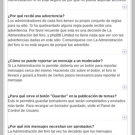
Administración si no está seguro de por qué no puede adjuntar archivos.
¿Por qué recibí una advertencia?
Los administradores de cada foro tienen su propio conjunto de reglas
para su sitio. Si ha quebrantado alguna regla puede recibir una
advertencia. Por favor recuerde que esta es una decisión de La
Administración del foro, y phpBB Limited no tiene nada que ver con las
advertencias dadas en este sitio. Comuníquese con La Administración
del foro si no está seguro de porqué fue advertido.
¿Cómo se puede reportar un mensaje a un moderador?
Si La Administración lo permite, debería ver un botón para reportar
mensajes cerca del mismo. Haciendo clic sobre el botón, el foro le
llevará y guiará a través de ciertos pasos necesarios para reportar el
mensaje.
¿Para qué sirve el botón "Guardar" en la publicación de temas?
Esto le permitirá guardar borradores que serán completados y enviados
más tarde. Para recargar un borrador guardado, visite el Panel de
Control de Usuario.
¿Por qué mis mensajes necesitan ser aprobados?
La Administración del foro tal vez ha decidido que los mensajes