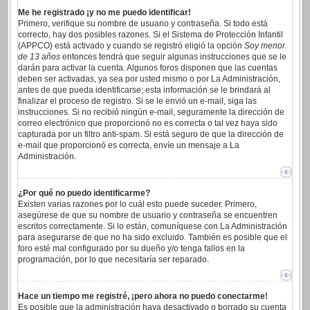
Me he registrado ¡y no me puedo identificar!
Primero, verifique su nombre de usuario y contraseña. Si todo está
correcto, hay dos posibles razones. Si el Sistema de Protección Infantil
(APPCO) está activado y cuando se registró eligió la opción
Soy menor
de 13 años
entonces tendrá que seguir algunas instrucciones que se le
darán para activar la cuenta. Algunos foros disponen que las cuentas
deben ser activadas, ya sea por usted mismo o por La Administración,
antes de que pueda identificarse; esta información se le brindará al
finalizar el proceso de registro. Si se le envió un e-mail, siga las
instrucciones. Si no recibió ningún e-mail, seguramente la dirección de
correo electrónico que proporcionó no es correcta o tal vez haya sido
capturada por un filtro anti-spam. Si está seguro de que la dirección de
e-mail que proporcionó es correcta, envíe un mensaje a La
Administración.
¿Por qué no puedo identificarme?
Existen varias razones por lo cuál esto puede suceder. Primero,
asegúrese de que su nombre de usuario y contraseña se encuentren
escritos correctamente. Si lo están, comuníquese con La Administración
para asegurarse de que no ha sido excluido. También es posible que el
foro esté mal configurado por su dueño y/o tenga fallos en la
programación, por lo que necesitaría ser reparado.
Hace un tiempo me registré, ¡pero ahora no puedo conectarme!
Es posible que la administración haya desactivado o borrado su cuenta