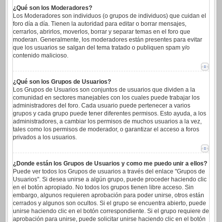
¿Qué son los Moderadores?
Los Moderadores son individuos (o grupos de individuos) que cuidan el
foro día a día. Tienen la autoridad para editar o borrar mensajes,
cerrarlos, abrirlos, moverlos, borrar y separar temas en el foro que
moderan. Generalmente, los moderadores están presentes para evitar
que los usuarios se salgan del tema tratado o publiquen spam y/o
contenido malicioso.
¿Qué son los Grupos de Usuarios?
Los Grupos de Usuarios son conjuntos de usuarios que dividen a la
comunidad en sectores manejables con los cuales puede trabajar los
administradores del foro. Cada usuario puede pertenecer a varios
grupos y cada grupo puede tener diferentes permisos. Esto ayuda, a los
administradores, a cambiar los permisos de muchos usuarios a la vez,
tales como los permisos de moderador, o garantizar el acceso a foros
privados a los usuarios.
¿Donde están los Grupos de Usuarios y como me puedo unir a ellos?
Puede ver todos los Grupos de usuarios a través del enlace "Grupos de
Usuarios". Si desea unirse a algún grupo, puede proceder haciendo clic
en el botón apropiado. No todos los grupos tienen libre acceso. Sin
embargo, algunos requieren aprobación para poder unirse, otros están
cerrados y algunos son ocultos. Si el grupo se encuentra abierto, puede
unirse haciendo clic en el botón correspondiente. Si el grupo requiere de
aprobación para unirse, puede solicitar unirse haciendo clic en el botón