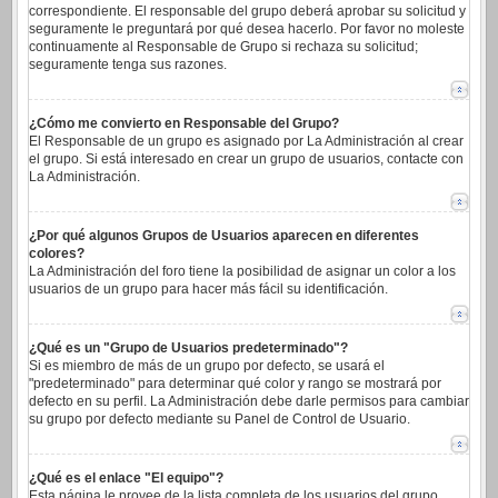
correspondiente. El responsable del grupo deberá aprobar su solicitud y
seguramente le preguntará por qué desea hacerlo. Por favor no moleste
continuamente al Responsable de Grupo si rechaza su solicitud;
seguramente tenga sus razones.
¿Cómo me convierto en Responsable del Grupo?
El Responsable de un grupo es asignado por La Administración al crear
el grupo. Si está interesado en crear un grupo de usuarios, contacte con
La Administración.
¿Por qué algunos Grupos de Usuarios aparecen en diferentes
colores?
La Administración del foro tiene la posibilidad de asignar un color a los
usuarios de un grupo para hacer más fácil su identificación.
¿Qué es un "Grupo de Usuarios predeterminado"?
Si es miembro de más de un grupo por defecto, se usará el
"predeterminado" para determinar qué color y rango se mostrará por
defecto en su perfil. La Administración debe darle permisos para cambiar
su grupo por defecto mediante su Panel de Control de Usuario.
¿Qué es el enlace "El equipo"?
Esta página le provee de la lista completa de los usuarios del grupo,