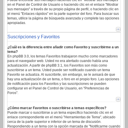
Puede encontrar sus mensajes haciendo clic en "Mostrar sus mensajes"
en el Panel de Control de Usuario o haciendo clic en el enlace "Mostrar
sus mensajes" a través de su propio página de perfil, o haciendo clic en
el menú "Enlaces rápidos" en la parte superior del foro. Para buscar sus
temas, utilice la página de búsqueda avanzada y complete las opciones
apropiadas.
Suscripciones y Favoritos
¿Cuál es la diferencia entre añadir como Favorito y suscribirme a un
tema?
En phpBB 3.0, los temas Favoritos trabajaron mucho como marcadores
para el navegador web. Usted no era alertado cuando había una
actualización. A partir de phpBB 3.1, los Favoritos son más como
suscribirse a un tema. Usted puede ser notificado cuando un tema
Favorito se actualiza. Al suscribirte, sin embargo, se le avisará de que
hay una actualización de un tema, o foro en el propio foro. Las opciones
de notificación para los Favoritos y las suscripciones se pueden
configurar en el Panel de Control de Usuario, en "Preferencias de
Foros".
¿Cómo marcar Favoritos o suscribirse a temas específicos?
Puede marcar o suscribirse a un tema específico haciendo clic en el
enlace correspondiente en el menú "Herramientas de Tema", ubicado
cerca de la parte superior e inferior de un tema de discusión.
Respondiendo a un tema con la opción marcada de "Notificarme cuando