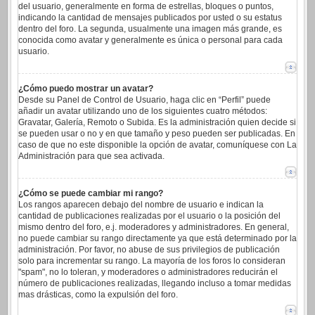
del usuario, generalmente en forma de estrellas, bloques o puntos,
indicando la cantidad de mensajes publicados por usted o su estatus
dentro del foro. La segunda, usualmente una imagen más grande, es
conocida como avatar y generalmente es única o personal para cada
usuario.
¿Cómo puedo mostrar un avatar?
Desde su Panel de Control de Usuario, haga clic en “Perfil” puede
añadir un avatar utilizando uno de los siguientes cuatro métodos:
Gravatar, Galería, Remoto o Subida. Es la administración quien decide si
se pueden usar o no y en que tamaño y peso pueden ser publicadas. En
caso de que no este disponible la opción de avatar, comuníquese con La
Administración para que sea activada.
¿Cómo se puede cambiar mi rango?
Los rangos aparecen debajo del nombre de usuario e indican la
cantidad de publicaciones realizadas por el usuario o la posición del
mismo dentro del foro, e.j. moderadores y administradores. En general,
no puede cambiar su rango directamente ya que está determinado por la
administración. Por favor, no abuse de sus privilegios de publicación
solo para incrementar su rango. La mayoría de los foros lo consideran
"spam", no lo toleran, y moderadores o administradores reducirán el
número de publicaciones realizadas, llegando incluso a tomar medidas
mas drásticas, como la expulsión del foro.