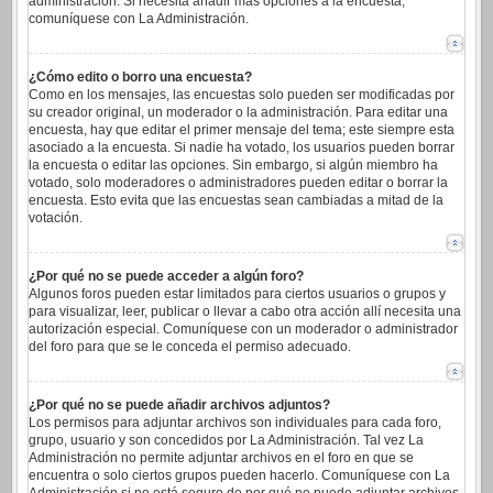
administración. Si necesita añadir más opciones a la encuesta,
comuníquese con La Administración.
¿Cómo edito o borro una encuesta?
Como en los mensajes, las encuestas solo pueden ser modificadas por
su creador original, un moderador o la administración. Para editar una
encuesta, hay que editar el primer mensaje del tema; este siempre esta
asociado a la encuesta. Si nadie ha votado, los usuarios pueden borrar
la encuesta o editar las opciones. Sin embargo, si algún miembro ha
votado, solo moderadores o administradores pueden editar o borrar la
encuesta. Esto evita que las encuestas sean cambiadas a mitad de la
votación.
¿Por qué no se puede acceder a algún foro?
Algunos foros pueden estar limitados para ciertos usuarios o grupos y
para visualizar, leer, publicar o llevar a cabo otra acción allí necesita una
autorización especial. Comuníquese con un moderador o administrador
del foro para que se le conceda el permiso adecuado.
¿Por qué no se puede añadir archivos adjuntos?
Los permisos para adjuntar archivos son individuales para cada foro,
grupo, usuario y son concedidos por La Administración. Tal vez La
Administración no permite adjuntar archivos en el foro en que se
encuentra o solo ciertos grupos pueden hacerlo. Comuníquese con La