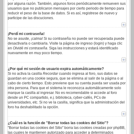
por alguna razón. También, algunos foros periódicamente remueven sus
usuarios que no publicaron mensajes por cierto periodo de tiempo para
reducir el peso de la base de datos. Si es así, registrese de nuevo y
participe de las discuciones.
¡Perdí mi contraseña!
No se asuste, ¡calma! Si su contraseña no puede ser recuperada puede
desactivarla o cambiarla. Visite la página de ingreso (login) y haga clic
en
Olvidé mi contraseña
. Siga las instrucciones y estará identificado
nuevamente en muy poco tiempo.
¿Por qué mi sesión de usuario expira automáticamente?
Si no activa la casilla
Recordar
cuando ingresa al foro, sus datos se
guardan en una cookie segura, que se elimina al salir de la página o al
cabo de cierto tiempo. Esto previene que su cuenta pueda ser usada por
otra persona. Para que el sistema le reconozca automáticamente solo
marque la casilla al ingresar. No es recomendable si accede al foro
desde un PC compartido, e.j. biblioteca, cyber-cafés, PCs de
universidades, etc. Si no ve la casilla, significa que la administración del
foro ha deshabilitado la opción.
¿Cuál es la función de "Borrar todas las cookies del Sitio"?
"Borrar todas las cookies del Sitio" borra las cookies creadas por phpBB,
las cuales le mantienen autorizado para acceder a determinados