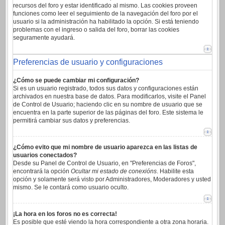
recursos del foro y estar identificado al mismo. Las cookies proveen
funciones como leer el seguimiento de la navegación del foro por el
usuario si la administración ha habilitado la opción. Si está teniendo
problemas con el ingreso o salida del foro, borrar las cookies
seguramente ayudará.
Preferencias de usuario y configuraciones
¿Cómo se puede cambiar mi configuración?
Si es un usuario registrado, todos sus datos y configuraciones están
archivados en nuestra base de datos. Para modificarlos, visite el Panel
de Control de Usuario; haciendo clic en su nombre de usuario que se
encuentra en la parte superior de las páginas del foro. Este sistema le
permitirá cambiar sus datos y preferencias.
¿Cómo evito que mi nombre de usuario aparezca en las listas de
usuarios conectados?
Desde su Panel de Control de Usuario, en "Preferencias de Foros",
encontrará la opción
Ocultar mi estado de conexións
. Habilite esta
opción y solamente será visto por Administradores, Moderadores y usted
mismo. Se le contará como usuario oculto.
¡La hora en los foros no es correcta!
Es posible que esté viendo la hora correspondiente a otra zona horaria.