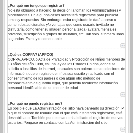
¿Por qué me tengo que registrar?
No está obligado a hacerlo, la decisión la toman los Administradores y
Moderadores. En algunos casos necesitará registrarse para publicar
temas y respuestas. Sin embargo, estar registrado le dará acceso a
contenidos adicionales y/o ventajas que como usuario invitado no
disfrutaría, como tener su imagen personalizada (avatar), mensajes
privados, suscripción a grupos de usuarios, etc. Tan solo le tomará unos
segundos. Es muy recomendable.
¿Qué es COPPA? (APPCO)
COPPA, APPCO, o Acta de Privacidad y Protección de Niños menores de
13 años del año 1998, es una ley de los Estados Unidos, donde se
solicita a los sitios de Internet, los cuales son potenciales recolectores de
información, que el registro de niños sea escrito y ratificado con el
consentimiento de los padres o con algún otro método de
reconocimiento de guardia legal, que permita recolectar información
personal identificable de un menor de edad.
¿Por qué no puedo registrarme?
Es posible que La Administración del sitio haya baneado su dirección IP
o que el nombre de usuario con el que está intentando registrarse, esté
deshabilitado. También puede estar deshabilitado el registro de nuevos
usuarios. Póngase en contacto con La Administración del sitio.