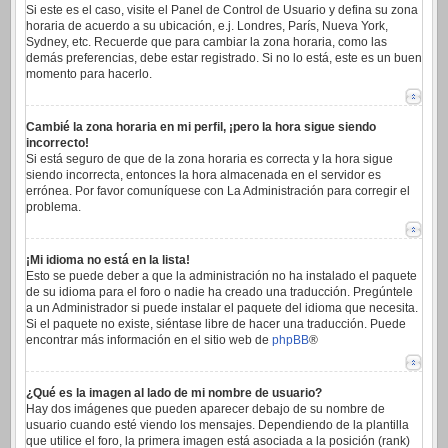
Si este es el caso, visite el Panel de Control de Usuario y defina su zona
horaria de acuerdo a su ubicación, e.j. Londres, París, Nueva York,
Sydney, etc. Recuerde que para cambiar la zona horaria, como las
demás preferencias, debe estar registrado. Si no lo está, este es un buen
momento para hacerlo.
Cambié la zona horaria en mi perfil, ¡pero la hora sigue siendo
incorrecto!
Si está seguro de que de la zona horaria es correcta y la hora sigue
siendo incorrecta, entonces la hora almacenada en el servidor es
errónea. Por favor comuníquese con La Administración para corregir el
problema.
¡Mi idioma no está en la lista!
Esto se puede deber a que la administración no ha instalado el paquete
de su idioma para el foro o nadie ha creado una traducción. Pregúntele
a un Administrador si puede instalar el paquete del idioma que necesita.
Si el paquete no existe, siéntase libre de hacer una traducción. Puede
encontrar más información en el sitio web de
phpBB
®
¿Qué es la imagen al lado de mi nombre de usuario?
Hay dos imágenes que pueden aparecer debajo de su nombre de
usuario cuando esté viendo los mensajes. Dependiendo de la plantilla
que utilice el foro, la primera imagen está asociada a la posición (rank)