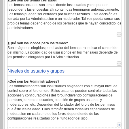
¿Qué son los temas cerrados?
Los temas cerrados son temas donde los usuarios ya no pueden
responder y las encuestas allí contenidas terminaron automáticamente.
Los temas pueden ser cerrados por muchas razones. Esta decisión es
tomada por La Administración o un moderador. Tal vez pueda cerrar sus
propios temas dependiendo de los permisos que le hayan concedido los
administradores.
¿Qué son los iconos para los temas?
Son imágenes elegidas por el autor del tema para indicar el contenido
del mismo. La posibilidad de usar iconos en los mensajes depende de
los permisos otorgados por La Administración.
Niveles de usuario y grupos
¿Qué son los Administradores?
Los Administradores son los usuarios asignados con el mayor nivel de
control sobre el foro entero. Estos usuarios pueden controlar todas las
acciones y configuraciones del foro, incluyendo configuraciones de
permisos, baneo de usuarios, creación de grupos usuarios y
moderadores, etc. Dependen del fundador del foro y de los permisos
que éste les ha dado. Ellos también tienen todas las capacidades de
moderación en cada uno de los foros, dependiendo de las
configuraciones realizadas por el fundador del sitio.