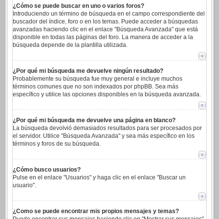
¿Cómo se puede buscar en uno o varios foros?
Introduciendo un término de búsqueda en el campo correspondiente del
buscador del índice, foro o en los temas. Puede acceder a búsquedas
avanzadas haciendo clic en el enlace "Búsqueda Avanzada" que está
disponible en todas las páginas del foro. La manera de acceder a la
búsqueda depende de la plantilla utilizada.
¿Por qué mi búsqueda me devuelve ningún resultado?
Probablemente su búsqueda fue muy general e incluye muchos
términos comunes que no son indexados por phpBB. Sea más
específico y utilice las opciones disponibles en la búsqueda avanzada.
¿Por qué mi búsqueda me devuelve una página en blanco?
La búsqueda devolvió demasiados resultados para ser procesados por
el servidor. Utilice "Búsqueda Avanzada" y sea más específico en los
términos y foros de su búsqueda.
¿Cómo busco usuarios?
Pulse en el enlace "Usuarios" y haga clic en el enlace "Buscar un
usuario".
¿Como se puede encontrar mis propios mensajes y temas?