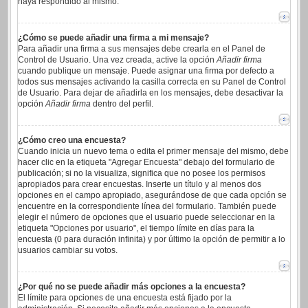
haya respondido al mismo.
¿Cómo se puede añadir una firma a mi mensaje?
Para añadir una firma a sus mensajes debe crearla en el Panel de
Control de Usuario. Una vez creada, active la opción
Añadir firma
cuando publique un mensaje. Puede asignar una firma por defecto a
todos sus mensajes activando la casilla correcta en su Panel de Control
de Usuario. Para dejar de añadirla en los mensajes, debe desactivar la
opción
Añadir firma
dentro del perfil.
¿Cómo creo una encuesta?
Cuando inicia un nuevo tema o edita el primer mensaje del mismo, debe
hacer clic en la etiqueta "Agregar Encuesta" debajo del formulario de
publicación; si no la visualiza, significa que no posee los permisos
apropiados para crear encuestas. Inserte un título y al menos dos
opciones en el campo apropiado, asegurándose de que cada opción se
encuentre en la correspondiente línea del formulario. También puede
elegir el número de opciones que el usuario puede seleccionar en la
etiqueta "Opciones por usuario", el tiempo límite en días para la
encuesta (0 para duración infinita) y por último la opción de permitir a lo
usuarios cambiar su votos.
¿Por qué no se puede añadir más opciones a la encuesta?
El límite para opciones de una encuesta está fijado por la