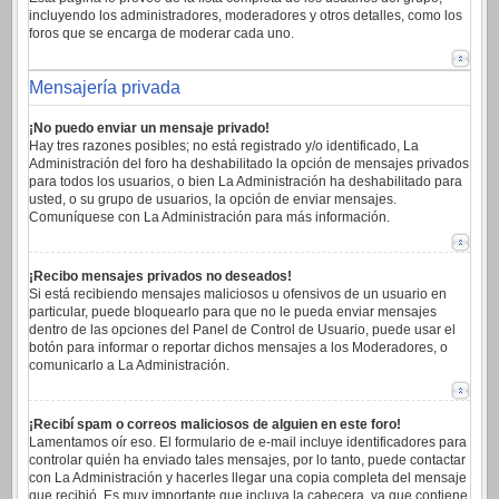
incluyendo los administradores, moderadores y otros detalles, como los
foros que se encarga de moderar cada uno.
Mensajería privada
¡No puedo enviar un mensaje privado!
Hay tres razones posibles; no está registrado y/o identificado, La
Administración del foro ha deshabilitado la opción de mensajes privados
para todos los usuarios, o bien La Administración ha deshabilitado para
usted, o su grupo de usuarios, la opción de enviar mensajes.
Comuníquese con La Administración para más información.
¡Recibo mensajes privados no deseados!
Si está recibiendo mensajes maliciosos u ofensivos de un usuario en
particular, puede bloquearlo para que no le pueda enviar mensajes
dentro de las opciones del Panel de Control de Usuario, puede usar el
botón para informar o reportar dichos mensajes a los Moderadores, o
comunicarlo a La Administración.
¡Recibí spam o correos maliciosos de alguien en este foro!
Lamentamos oír eso. El formulario de e-mail incluye identificadores para
controlar quién ha enviado tales mensajes, por lo tanto, puede contactar
con La Administración y hacerles llegar una copia completa del mensaje
que recibió. Es muy importante que incluya la cabecera, ya que contiene