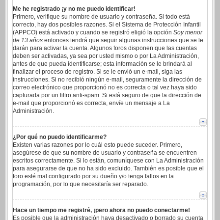
Me he registrado ¡y no me puedo identificar!
Primero, verifique su nombre de usuario y contraseña. Si todo está
correcto, hay dos posibles razones. Si el Sistema de Protección Infantil
(APPCO) está activado y cuando se registró eligió la opción
Soy menor
de 13 años
entonces tendrá que seguir algunas instrucciones que se le
darán para activar la cuenta. Algunos foros disponen que las cuentas
deben ser activadas, ya sea por usted mismo o por La Administración,
antes de que pueda identificarse; esta información se le brindará al
finalizar el proceso de registro. Si se le envió un e-mail, siga las
instrucciones. Si no recibió ningún e-mail, seguramente la dirección de
correo electrónico que proporcionó no es correcta o tal vez haya sido
capturada por un filtro anti-spam. Si está seguro de que la dirección de
e-mail que proporcionó es correcta, envíe un mensaje a La
Administración.
¿Por qué no puedo identificarme?
Existen varias razones por lo cuál esto puede suceder. Primero,
asegúrese de que su nombre de usuario y contraseña se encuentren
escritos correctamente. Si lo están, comuníquese con La Administración
para asegurarse de que no ha sido excluido. También es posible que el
foro esté mal configurado por su dueño y/o tenga fallos en la
programación, por lo que necesitaría ser reparado.
Hace un tiempo me registré, ¡pero ahora no puedo conectarme!
Es posible que la administración haya desactivado o borrado su cuenta