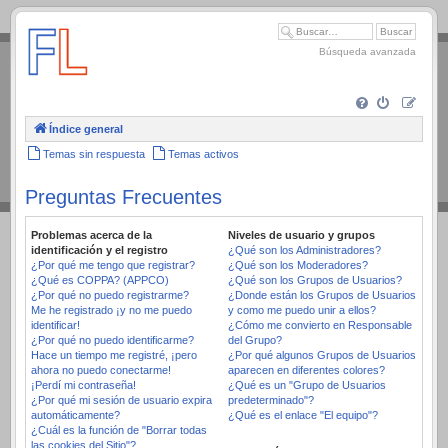
.
Búsqueda avanzada
Índice general
Temas sin respuesta
Temas activos
Preguntas Frecuentes
Problemas acerca de la
Niveles de usuario y grupos
identificación y el registro
¿Qué son los Administradores?
¿Por qué me tengo que registrar?
¿Qué son los Moderadores?
¿Qué es COPPA? (APPCO)
¿Qué son los Grupos de Usuarios?
¿Por qué no puedo registrarme?
¿Donde están los Grupos de Usuarios
Me he registrado ¡y no me puedo
y como me puedo unir a ellos?
identificar!
¿Cómo me convierto en Responsable
¿Por qué no puedo identificarme?
del Grupo?
Hace un tiempo me registré, ¡pero
¿Por qué algunos Grupos de Usuarios
ahora no puedo conectarme!
aparecen en diferentes colores?
¡Perdí mi contraseña!
¿Qué es un "Grupo de Usuarios
¿Por qué mi sesión de usuario expira
predeterminado"?
automáticamente?
¿Qué es el enlace "El equipo"?
¿Cuál es la función de "Borrar todas
las cookies del Sitio"?