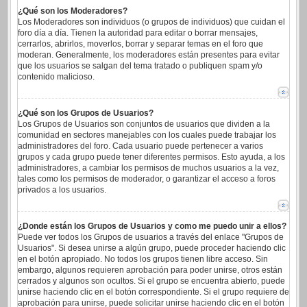
¿Qué son los Moderadores?
Los Moderadores son individuos (o grupos de individuos) que cuidan el
foro día a día. Tienen la autoridad para editar o borrar mensajes,
cerrarlos, abrirlos, moverlos, borrar y separar temas en el foro que
moderan. Generalmente, los moderadores están presentes para evitar
que los usuarios se salgan del tema tratado o publiquen spam y/o
contenido malicioso.
¿Qué son los Grupos de Usuarios?
Los Grupos de Usuarios son conjuntos de usuarios que dividen a la
comunidad en sectores manejables con los cuales puede trabajar los
administradores del foro. Cada usuario puede pertenecer a varios
grupos y cada grupo puede tener diferentes permisos. Esto ayuda, a los
administradores, a cambiar los permisos de muchos usuarios a la vez,
tales como los permisos de moderador, o garantizar el acceso a foros
privados a los usuarios.
¿Donde están los Grupos de Usuarios y como me puedo unir a ellos?
Puede ver todos los Grupos de usuarios a través del enlace "Grupos de
Usuarios". Si desea unirse a algún grupo, puede proceder haciendo clic
en el botón apropiado. No todos los grupos tienen libre acceso. Sin
embargo, algunos requieren aprobación para poder unirse, otros están
cerrados y algunos son ocultos. Si el grupo se encuentra abierto, puede
unirse haciendo clic en el botón correspondiente. Si el grupo requiere de
aprobación para unirse, puede solicitar unirse haciendo clic en el botón