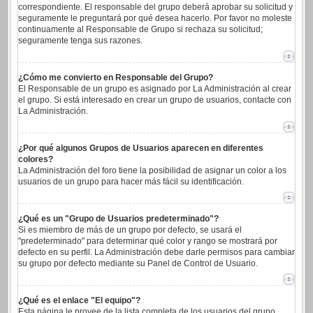
correspondiente. El responsable del grupo deberá aprobar su solicitud y
seguramente le preguntará por qué desea hacerlo. Por favor no moleste
continuamente al Responsable de Grupo si rechaza su solicitud;
seguramente tenga sus razones.
¿Cómo me convierto en Responsable del Grupo?
El Responsable de un grupo es asignado por La Administración al crear
el grupo. Si está interesado en crear un grupo de usuarios, contacte con
La Administración.
¿Por qué algunos Grupos de Usuarios aparecen en diferentes
colores?
La Administración del foro tiene la posibilidad de asignar un color a los
usuarios de un grupo para hacer más fácil su identificación.
¿Qué es un "Grupo de Usuarios predeterminado"?
Si es miembro de más de un grupo por defecto, se usará el
"predeterminado" para determinar qué color y rango se mostrará por
defecto en su perfil. La Administración debe darle permisos para cambiar
su grupo por defecto mediante su Panel de Control de Usuario.
¿Qué es el enlace "El equipo"?
Esta página le provee de la lista completa de los usuarios del grupo,