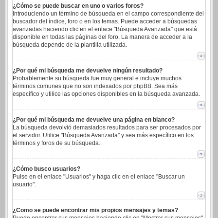
¿Cómo se puede buscar en uno o varios foros?
Introduciendo un término de búsqueda en el campo correspondiente del
buscador del índice, foro o en los temas. Puede acceder a búsquedas
avanzadas haciendo clic en el enlace "Búsqueda Avanzada" que está
disponible en todas las páginas del foro. La manera de acceder a la
búsqueda depende de la plantilla utilizada.
¿Por qué mi búsqueda me devuelve ningún resultado?
Probablemente su búsqueda fue muy general e incluye muchos
términos comunes que no son indexados por phpBB. Sea más
específico y utilice las opciones disponibles en la búsqueda avanzada.
¿Por qué mi búsqueda me devuelve una página en blanco?
La búsqueda devolvió demasiados resultados para ser procesados por
el servidor. Utilice "Búsqueda Avanzada" y sea más específico en los
términos y foros de su búsqueda.
¿Cómo busco usuarios?
Pulse en el enlace "Usuarios" y haga clic en el enlace "Buscar un
usuario".
¿Como se puede encontrar mis propios mensajes y temas?