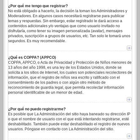
¿Por qué me tengo que registrar?
No está obligado a hacerlo, la decisión la toman los Administradores y
Moderadores. En algunos casos necesitará registrarse para publicar
temas y respuestas. Sin embargo, estar registrado le dará acceso a
contenidos adicionales y/o ventajas que como usuario invitado no
disfrutaría, como tener su imagen personalizada (avatar), mensajes
privados, suscripción a grupos de usuarios, etc. Tan solo le tomará unos
segundos. Es muy recomendable.
¿Qué es COPPA? (APPCO)
COPPA, APPCO, o Acta de Privacidad y Protección de Niños menores de
13 años del año 1998, es una ley de los Estados Unidos, donde se
solicita a los sitios de Internet, los cuales son potenciales recolectores de
información, que el registro de niños sea escrito y ratificado con el
consentimiento de los padres o con algún otro método de
reconocimiento de guardia legal, que permita recolectar información
personal identificable de un menor de edad.
¿Por qué no puedo registrarme?
Es posible que La Administración del sitio haya baneado su dirección IP
o que el nombre de usuario con el que está intentando registrarse, esté
deshabilitado. También puede estar deshabilitado el registro de nuevos
usuarios. Póngase en contacto con La Administración del sitio.