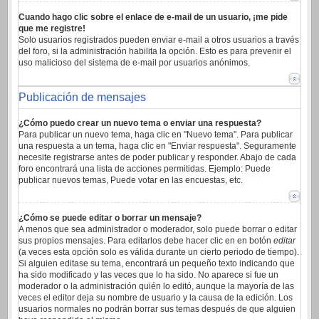
Cuando hago clic sobre el enlace de e-mail de un usuario, ¡me pide
que me registre!
Solo usuarios registrados pueden enviar e-mail a otros usuarios a través
del foro, si la administración habilita la opción. Esto es para prevenir el
uso malicioso del sistema de e-mail por usuarios anónimos.
Publicación de mensajes
¿Cómo puedo crear un nuevo tema o enviar una respuesta?
Para publicar un nuevo tema, haga clic en "Nuevo tema". Para publicar
una respuesta a un tema, haga clic en "Enviar respuesta". Seguramente
necesite registrarse antes de poder publicar y responder. Abajo de cada
foro encontrará una lista de acciones permitidas. Ejemplo: Puede
publicar nuevos temas, Puede votar en las encuestas, etc.
¿Cómo se puede editar o borrar un mensaje?
A menos que sea administrador o moderador, solo puede borrar o editar
sus propios mensajes. Para editarlos debe hacer clic en en botón
editar
(a veces esta opción solo es válida durante un cierto periodo de tiempo).
Si alguien editase su tema, encontrará un pequeño texto indicando que
ha sido modificado y las veces que lo ha sido. No aparece si fue un
moderador o la administración quién lo editó, aunque la mayoría de las
veces el editor deja su nombre de usuario y la causa de la edición. Los
usuarios normales no podrán borrar sus temas después de que alguien