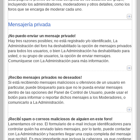
incluyendo los administradores, moderadores y otros detalles, como los
foros que se encarga de moderar cada uno.
Mensajería privada
¡No puedo enviar un mensaje privado!
Hay tres razones posibles; no está registrado y/o identificado, La
Administración del foro ha deshabilitado la opción de mensajes privados
para todos los usuarios, o bien La Administración ha deshabilitado para
usted, o su grupo de usuarios, la opción de enviar mensajes.
Comuníquese con La Administración para más información.
¡Recibo mensajes privados no deseados!
Si está recibiendo mensajes maliciosos u ofensivos de un usuario en
particular, puede bloquearlo para que no le pueda enviar mensajes
dentro de las opciones del Panel de Control de Usuario, puede usar el
botón para informar o reportar dichos mensajes a los Moderadores, o
comunicarlo a La Administración.
¡Recibí spam o correos maliciosos de alguien en este foro!
Lamentamos oír eso. El formulario de e-mail incluye identificadores para
controlar quién ha enviado tales mensajes, por lo tanto, puede contactar
con La Administración y hacerles llegar una copia completa del mensaje
que recibió. Es muy importante que incluya la cabecera, ya que contiene