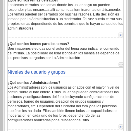
¿Qué son los temas cerrados?
Los temas cerrados son temas donde los usuarios ya no pueden
responder y las encuestas allí contenidas terminaron automáticamente.
Los temas pueden ser cerrados por muchas razones. Esta decisión es
tomada por La Administración o un moderador. Tal vez pueda cerrar sus
propios temas dependiendo de los permisos que le hayan concedido los
administradores.
¿Qué son los iconos para los temas?
Son imágenes elegidas por el autor del tema para indicar el contenido
del mismo. La posibilidad de usar iconos en los mensajes depende de
los permisos otorgados por La Administración.
Niveles de usuario y grupos
¿Qué son los Administradores?
Los Administradores son los usuarios asignados con el mayor nivel de
control sobre el foro entero. Estos usuarios pueden controlar todas las
acciones y configuraciones del foro, incluyendo configuraciones de
permisos, baneo de usuarios, creación de grupos usuarios y
moderadores, etc. Dependen del fundador del foro y de los permisos
que éste les ha dado. Ellos también tienen todas las capacidades de
moderación en cada uno de los foros, dependiendo de las
configuraciones realizadas por el fundador del sitio.