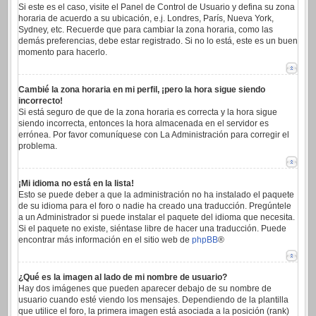
Si este es el caso, visite el Panel de Control de Usuario y defina su zona
horaria de acuerdo a su ubicación, e.j. Londres, París, Nueva York,
Sydney, etc. Recuerde que para cambiar la zona horaria, como las
demás preferencias, debe estar registrado. Si no lo está, este es un buen
momento para hacerlo.
Cambié la zona horaria en mi perfil, ¡pero la hora sigue siendo
incorrecto!
Si está seguro de que de la zona horaria es correcta y la hora sigue
siendo incorrecta, entonces la hora almacenada en el servidor es
errónea. Por favor comuníquese con La Administración para corregir el
problema.
¡Mi idioma no está en la lista!
Esto se puede deber a que la administración no ha instalado el paquete
de su idioma para el foro o nadie ha creado una traducción. Pregúntele
a un Administrador si puede instalar el paquete del idioma que necesita.
Si el paquete no existe, siéntase libre de hacer una traducción. Puede
encontrar más información en el sitio web de
phpBB
®
¿Qué es la imagen al lado de mi nombre de usuario?
Hay dos imágenes que pueden aparecer debajo de su nombre de
usuario cuando esté viendo los mensajes. Dependiendo de la plantilla
que utilice el foro, la primera imagen está asociada a la posición (rank)