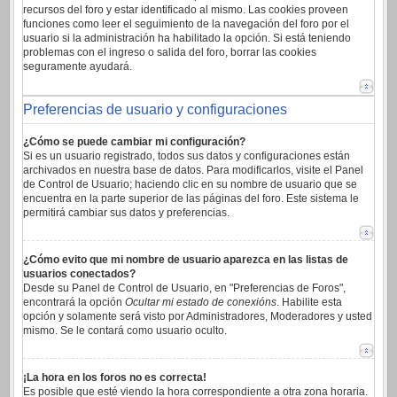
recursos del foro y estar identificado al mismo. Las cookies proveen
funciones como leer el seguimiento de la navegación del foro por el
usuario si la administración ha habilitado la opción. Si está teniendo
problemas con el ingreso o salida del foro, borrar las cookies
seguramente ayudará.
Preferencias de usuario y configuraciones
¿Cómo se puede cambiar mi configuración?
Si es un usuario registrado, todos sus datos y configuraciones están
archivados en nuestra base de datos. Para modificarlos, visite el Panel
de Control de Usuario; haciendo clic en su nombre de usuario que se
encuentra en la parte superior de las páginas del foro. Este sistema le
permitirá cambiar sus datos y preferencias.
¿Cómo evito que mi nombre de usuario aparezca en las listas de
usuarios conectados?
Desde su Panel de Control de Usuario, en "Preferencias de Foros",
encontrará la opción
Ocultar mi estado de conexións
. Habilite esta
opción y solamente será visto por Administradores, Moderadores y usted
mismo. Se le contará como usuario oculto.
¡La hora en los foros no es correcta!
Es posible que esté viendo la hora correspondiente a otra zona horaria.