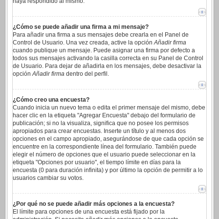
haya respondido al mismo.
¿Cómo se puede añadir una firma a mi mensaje?
Para añadir una firma a sus mensajes debe crearla en el Panel de
Control de Usuario. Una vez creada, active la opción
Añadir firma
cuando publique un mensaje. Puede asignar una firma por defecto a
todos sus mensajes activando la casilla correcta en su Panel de Control
de Usuario. Para dejar de añadirla en los mensajes, debe desactivar la
opción
Añadir firma
dentro del perfil.
¿Cómo creo una encuesta?
Cuando inicia un nuevo tema o edita el primer mensaje del mismo, debe
hacer clic en la etiqueta "Agregar Encuesta" debajo del formulario de
publicación; si no la visualiza, significa que no posee los permisos
apropiados para crear encuestas. Inserte un título y al menos dos
opciones en el campo apropiado, asegurándose de que cada opción se
encuentre en la correspondiente línea del formulario. También puede
elegir el número de opciones que el usuario puede seleccionar en la
etiqueta "Opciones por usuario", el tiempo límite en días para la
encuesta (0 para duración infinita) y por último la opción de permitir a lo
usuarios cambiar su votos.
¿Por qué no se puede añadir más opciones a la encuesta?
El límite para opciones de una encuesta está fijado por la