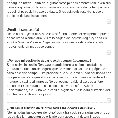
por alguna razón. También, algunos foros periódicamente remueven sus
usuarios que no publicaron mensajes por cierto periodo de tiempo para
reducir el peso de la base de datos. Si es así, registrese de nuevo y
participe de las discuciones.
¡Perdí mi contraseña!
No se asuste, ¡calma! Si su contraseña no puede ser recuperada puede
desactivarla o cambiarla. Visite la página de ingreso (login) y haga clic
en
Olvidé mi contraseña
. Siga las instrucciones y estará identificado
nuevamente en muy poco tiempo.
¿Por qué mi sesión de usuario expira automáticamente?
Si no activa la casilla
Recordar
cuando ingresa al foro, sus datos se
guardan en una cookie segura, que se elimina al salir de la página o al
cabo de cierto tiempo. Esto previene que su cuenta pueda ser usada por
otra persona. Para que el sistema le reconozca automáticamente solo
marque la casilla al ingresar. No es recomendable si accede al foro
desde un PC compartido, e.j. biblioteca, cyber-cafés, PCs de
universidades, etc. Si no ve la casilla, significa que la administración del
foro ha deshabilitado la opción.
¿Cuál es la función de "Borrar todas las cookies del Sitio"?
"Borrar todas las cookies del Sitio" borra las cookies creadas por phpBB,
las cuales le mantienen autorizado para acceder a determinados