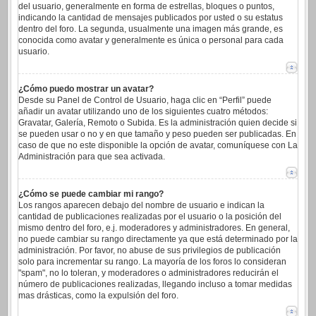
del usuario, generalmente en forma de estrellas, bloques o puntos,
indicando la cantidad de mensajes publicados por usted o su estatus
dentro del foro. La segunda, usualmente una imagen más grande, es
conocida como avatar y generalmente es única o personal para cada
usuario.
¿Cómo puedo mostrar un avatar?
Desde su Panel de Control de Usuario, haga clic en “Perfil” puede
añadir un avatar utilizando uno de los siguientes cuatro métodos:
Gravatar, Galería, Remoto o Subida. Es la administración quien decide si
se pueden usar o no y en que tamaño y peso pueden ser publicadas. En
caso de que no este disponible la opción de avatar, comuníquese con La
Administración para que sea activada.
¿Cómo se puede cambiar mi rango?
Los rangos aparecen debajo del nombre de usuario e indican la
cantidad de publicaciones realizadas por el usuario o la posición del
mismo dentro del foro, e.j. moderadores y administradores. En general,
no puede cambiar su rango directamente ya que está determinado por la
administración. Por favor, no abuse de sus privilegios de publicación
solo para incrementar su rango. La mayoría de los foros lo consideran
"spam", no lo toleran, y moderadores o administradores reducirán el
número de publicaciones realizadas, llegando incluso a tomar medidas
mas drásticas, como la expulsión del foro.