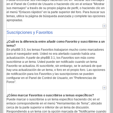
Puede encontrar sus mensajes haciendo clic en "Mostrar sus mensajes"
en el Panel de Control de Usuario o haciendo clic en el enlace "Mostrar
sus mensajes" a través de su propio página de perfil, o haciendo clic en
el menú "Enlaces rápidos" en la parte superior del foro. Para buscar sus
temas, utilice la página de búsqueda avanzada y complete las opciones
apropiadas.
Suscripciones y Favoritos
¿Cuál es la diferencia entre añadir como Favorito y suscribirme a un
tema?
En phpBB 3.0, los temas Favoritos trabajaron mucho como marcadores
para el navegador web. Usted no era alertado cuando había una
actualización. A partir de phpBB 3.1, los Favoritos son más como
suscribirse a un tema. Usted puede ser notificado cuando un tema
Favorito se actualiza. Al suscribirte, sin embargo, se le avisará de que
hay una actualización de un tema, o foro en el propio foro. Las opciones
de notificación para los Favoritos y las suscripciones se pueden
configurar en el Panel de Control de Usuario, en "Preferencias de
Foros".
¿Cómo marcar Favoritos o suscribirse a temas específicos?
Puede marcar o suscribirse a un tema específico haciendo clic en el
enlace correspondiente en el menú "Herramientas de Tema", ubicado
cerca de la parte superior e inferior de un tema de discusión.
Respondiendo a un tema con la opción marcada de "Notificarme cuando