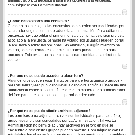
administración. Si necesita añadir más opciones a la encuesta,
comuníquese con La Administración.
¿Cómo edito o borro una encuesta?
Como en los mensajes, las encuestas solo pueden ser modificadas por
su creador original, un moderador o la administración. Para editar una
encuesta, hay que editar el primer mensaje del tema; este siempre esta
asociado a la encuesta. Si nadie ha votado, los usuarios pueden borrar
la encuesta o editar las opciones. Sin embargo, si algún miembro ha
votado, solo moderadores o administradores pueden editar o borrar la
encuesta. Esto evita que las encuestas sean cambiadas a mitad de la
votación.
¿Por qué no se puede acceder a algún foro?
Algunos foros pueden estar limitados para ciertos usuarios o grupos y
para visualizar, leer, publicar o llevar a cabo otra acción allí necesita una
autorización especial. Comuníquese con un moderador o administrador
del foro para que se le conceda el permiso adecuado.
¿Por qué no se puede añadir archivos adjuntos?
Los permisos para adjuntar archivos son individuales para cada foro,
grupo, usuario y son concedidos por La Administración. Tal vez La
Administración no permite adjuntar archivos en el foro en que se
encuentra o solo ciertos grupos pueden hacerlo. Comuníquese con La