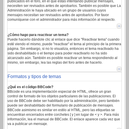
publicados en el foro, en el que estas intentando publicar mensajes,
necesiten ser revisados antes de aprobarlos. También es posible que La
Administración le haya ubicado en un grupo de usuarios cuyos
mensajes necesitan ser revisados antes de aprobarlos. Por favor
comuníquese con el administrador para más información al respecto.
¿Cómo hago para reactivar un tema?
Puede hacerlo dándole clic al enlace que dice "Reactivar tema" cuando
esté viendo el mismo, puede "reactivar" el tema al principio de la primera
página. Sin embargo, si no lo visualiza, entonces el tema reactivado ha
sido deshabilitado o el tiempo para poder reactivarlo no ha sido
alcanzado aún. También es posible reactivar un tema respondiendo al
mismo, sin embargo, lea las reglas del foro antes de hacerlo.
Formatos y tipos de temas
¿Qué es el código BBCode?
BBcode es una implementación especial de HTML, ofrece un gran
control de formato de los objetos particulares de las publicaciones. El
uso de BBCode debe ser habilitado por la administración, pero también
puede ser deshabilitado del formulario de publicación de mensajes.
BBCode asimismo es similar en estilo al HTML, pero las etiquetas se
encuentran encerrados entre corchetes [ y ] en lugar de < y >. Para más
información, lea el manual de BBCode. El enlace aparece cada vez que
va a publicar un mensaje.