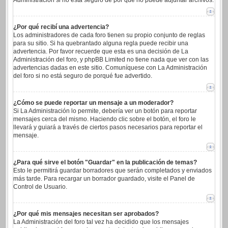
Administración si no está seguro de por qué no puede adjuntar archivos.
¿Por qué recibí una advertencia?
Los administradores de cada foro tienen su propio conjunto de reglas
para su sitio. Si ha quebrantado alguna regla puede recibir una
advertencia. Por favor recuerde que esta es una decisión de La
Administración del foro, y phpBB Limited no tiene nada que ver con las
advertencias dadas en este sitio. Comuníquese con La Administración
del foro si no está seguro de porqué fue advertido.
¿Cómo se puede reportar un mensaje a un moderador?
Si La Administración lo permite, debería ver un botón para reportar
mensajes cerca del mismo. Haciendo clic sobre el botón, el foro le
llevará y guiará a través de ciertos pasos necesarios para reportar el
mensaje.
¿Para qué sirve el botón "Guardar" en la publicación de temas?
Esto le permitirá guardar borradores que serán completados y enviados
más tarde. Para recargar un borrador guardado, visite el Panel de
Control de Usuario.
¿Por qué mis mensajes necesitan ser aprobados?
La Administración del foro tal vez ha decidido que los mensajes