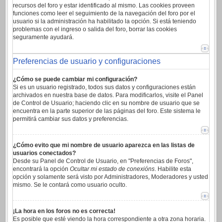
recursos del foro y estar identificado al mismo. Las cookies proveen
funciones como leer el seguimiento de la navegación del foro por el
usuario si la administración ha habilitado la opción. Si está teniendo
problemas con el ingreso o salida del foro, borrar las cookies
seguramente ayudará.
Preferencias de usuario y configuraciones
¿Cómo se puede cambiar mi configuración?
Si es un usuario registrado, todos sus datos y configuraciones están
archivados en nuestra base de datos. Para modificarlos, visite el Panel
de Control de Usuario; haciendo clic en su nombre de usuario que se
encuentra en la parte superior de las páginas del foro. Este sistema le
permitirá cambiar sus datos y preferencias.
¿Cómo evito que mi nombre de usuario aparezca en las listas de
usuarios conectados?
Desde su Panel de Control de Usuario, en "Preferencias de Foros",
encontrará la opción
Ocultar mi estado de conexións
. Habilite esta
opción y solamente será visto por Administradores, Moderadores y usted
mismo. Se le contará como usuario oculto.
¡La hora en los foros no es correcta!
Es posible que esté viendo la hora correspondiente a otra zona horaria.