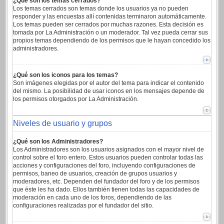
¿Qué son los temas cerrados?
Los temas cerrados son temas donde los usuarios ya no pueden
responder y las encuestas allí contenidas terminaron automáticamente.
Los temas pueden ser cerrados por muchas razones. Esta decisión es
tomada por La Administración o un moderador. Tal vez pueda cerrar sus
propios temas dependiendo de los permisos que le hayan concedido los
administradores.
¿Qué son los iconos para los temas?
Son imágenes elegidas por el autor del tema para indicar el contenido
del mismo. La posibilidad de usar iconos en los mensajes depende de
los permisos otorgados por La Administración.
Niveles de usuario y grupos
¿Qué son los Administradores?
Los Administradores son los usuarios asignados con el mayor nivel de
control sobre el foro entero. Estos usuarios pueden controlar todas las
acciones y configuraciones del foro, incluyendo configuraciones de
permisos, baneo de usuarios, creación de grupos usuarios y
moderadores, etc. Dependen del fundador del foro y de los permisos
que éste les ha dado. Ellos también tienen todas las capacidades de
moderación en cada uno de los foros, dependiendo de las
configuraciones realizadas por el fundador del sitio.