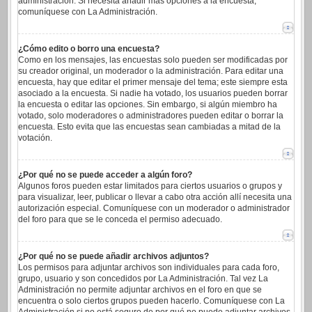
administración. Si necesita añadir más opciones a la encuesta,
comuníquese con La Administración.
¿Cómo edito o borro una encuesta?
Como en los mensajes, las encuestas solo pueden ser modificadas por
su creador original, un moderador o la administración. Para editar una
encuesta, hay que editar el primer mensaje del tema; este siempre esta
asociado a la encuesta. Si nadie ha votado, los usuarios pueden borrar
la encuesta o editar las opciones. Sin embargo, si algún miembro ha
votado, solo moderadores o administradores pueden editar o borrar la
encuesta. Esto evita que las encuestas sean cambiadas a mitad de la
votación.
¿Por qué no se puede acceder a algún foro?
Algunos foros pueden estar limitados para ciertos usuarios o grupos y
para visualizar, leer, publicar o llevar a cabo otra acción allí necesita una
autorización especial. Comuníquese con un moderador o administrador
del foro para que se le conceda el permiso adecuado.
¿Por qué no se puede añadir archivos adjuntos?
Los permisos para adjuntar archivos son individuales para cada foro,
grupo, usuario y son concedidos por La Administración. Tal vez La
Administración no permite adjuntar archivos en el foro en que se
encuentra o solo ciertos grupos pueden hacerlo. Comuníquese con La