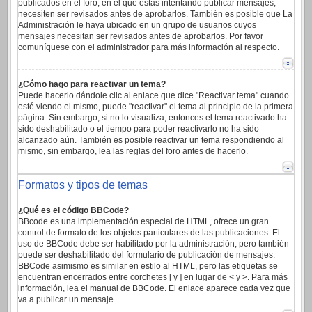
publicados en el foro, en el que estas intentando publicar mensajes,
necesiten ser revisados antes de aprobarlos. También es posible que La
Administración le haya ubicado en un grupo de usuarios cuyos
mensajes necesitan ser revisados antes de aprobarlos. Por favor
comuníquese con el administrador para más información al respecto.
¿Cómo hago para reactivar un tema?
Puede hacerlo dándole clic al enlace que dice "Reactivar tema" cuando
esté viendo el mismo, puede "reactivar" el tema al principio de la primera
página. Sin embargo, si no lo visualiza, entonces el tema reactivado ha
sido deshabilitado o el tiempo para poder reactivarlo no ha sido
alcanzado aún. También es posible reactivar un tema respondiendo al
mismo, sin embargo, lea las reglas del foro antes de hacerlo.
Formatos y tipos de temas
¿Qué es el código BBCode?
BBcode es una implementación especial de HTML, ofrece un gran
control de formato de los objetos particulares de las publicaciones. El
uso de BBCode debe ser habilitado por la administración, pero también
puede ser deshabilitado del formulario de publicación de mensajes.
BBCode asimismo es similar en estilo al HTML, pero las etiquetas se
encuentran encerrados entre corchetes [ y ] en lugar de < y >. Para más
información, lea el manual de BBCode. El enlace aparece cada vez que
va a publicar un mensaje.