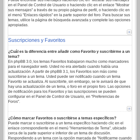
Puede encontrar sus mensajes haciendo clic en "Mostrar sus mensajes"
en el Panel de Control de Usuario o haciendo clic en el enlace "Mostrar
sus mensajes" a través de su propio página de perfil, o haciendo clic en
el menú "Enlaces rápidos" en la parte superior del foro. Para buscar sus
temas, utilice la página de búsqueda avanzada y complete las opciones
apropiadas.
Suscripciones y Favoritos
¿Cuál es la diferencia entre añadir como Favorito y suscribirme a un
tema?
En phpBB 3.0, los temas Favoritos trabajaron mucho como marcadores
para el navegador web. Usted no era alertado cuando había una
actualización. A partir de phpBB 3.1, los Favoritos son más como
suscribirse a un tema. Usted puede ser notificado cuando un tema
Favorito se actualiza. Al suscribirte, sin embargo, se le avisará de que
hay una actualización de un tema, o foro en el propio foro. Las opciones
de notificación para los Favoritos y las suscripciones se pueden
configurar en el Panel de Control de Usuario, en "Preferencias de
Foros".
¿Cómo marcar Favoritos o suscribirse a temas específicos?
Puede marcar o suscribirse a un tema específico haciendo clic en el
enlace correspondiente en el menú "Herramientas de Tema", ubicado
cerca de la parte superior e inferior de un tema de discusión.
Respondiendo a un tema con la opción marcada de "Notificarme cuando