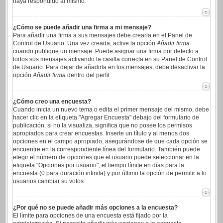
haya respondido al mismo.
¿Cómo se puede añadir una firma a mi mensaje?
Para añadir una firma a sus mensajes debe crearla en el Panel de
Control de Usuario. Una vez creada, active la opción
Añadir firma
cuando publique un mensaje. Puede asignar una firma por defecto a
todos sus mensajes activando la casilla correcta en su Panel de Control
de Usuario. Para dejar de añadirla en los mensajes, debe desactivar la
opción
Añadir firma
dentro del perfil.
¿Cómo creo una encuesta?
Cuando inicia un nuevo tema o edita el primer mensaje del mismo, debe
hacer clic en la etiqueta "Agregar Encuesta" debajo del formulario de
publicación; si no la visualiza, significa que no posee los permisos
apropiados para crear encuestas. Inserte un título y al menos dos
opciones en el campo apropiado, asegurándose de que cada opción se
encuentre en la correspondiente línea del formulario. También puede
elegir el número de opciones que el usuario puede seleccionar en la
etiqueta "Opciones por usuario", el tiempo límite en días para la
encuesta (0 para duración infinita) y por último la opción de permitir a lo
usuarios cambiar su votos.
¿Por qué no se puede añadir más opciones a la encuesta?
El límite para opciones de una encuesta está fijado por la