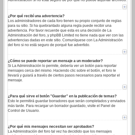
Administración si no está seguro de por qué no puede adjuntar archivos.
¿Por qué recibí una advertencia?
Los administradores de cada foro tienen su propio conjunto de reglas
para su sitio. Si ha quebrantado alguna regla puede recibir una
advertencia. Por favor recuerde que esta es una decisión de La
Administración del foro, y phpBB Limited no tiene nada que ver con las
advertencias dadas en este sitio. Comuníquese con La Administración
del foro si no está seguro de porqué fue advertido.
¿Cómo se puede reportar un mensaje a un moderador?
Si La Administración lo permite, debería ver un botón para reportar
mensajes cerca del mismo. Haciendo clic sobre el botón, el foro le
llevará y guiará a través de ciertos pasos necesarios para reportar el
mensaje.
¿Para qué sirve el botón "Guardar" en la publicación de temas?
Esto le permitirá guardar borradores que serán completados y enviados
más tarde. Para recargar un borrador guardado, visite el Panel de
Control de Usuario.
¿Por qué mis mensajes necesitan ser aprobados?
La Administración del foro tal vez ha decidido que los mensajes