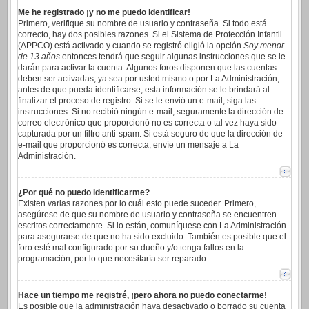
Me he registrado ¡y no me puedo identificar!
Primero, verifique su nombre de usuario y contraseña. Si todo está
correcto, hay dos posibles razones. Si el Sistema de Protección Infantil
(APPCO) está activado y cuando se registró eligió la opción
Soy menor
de 13 años
entonces tendrá que seguir algunas instrucciones que se le
darán para activar la cuenta. Algunos foros disponen que las cuentas
deben ser activadas, ya sea por usted mismo o por La Administración,
antes de que pueda identificarse; esta información se le brindará al
finalizar el proceso de registro. Si se le envió un e-mail, siga las
instrucciones. Si no recibió ningún e-mail, seguramente la dirección de
correo electrónico que proporcionó no es correcta o tal vez haya sido
capturada por un filtro anti-spam. Si está seguro de que la dirección de
e-mail que proporcionó es correcta, envíe un mensaje a La
Administración.
¿Por qué no puedo identificarme?
Existen varias razones por lo cuál esto puede suceder. Primero,
asegúrese de que su nombre de usuario y contraseña se encuentren
escritos correctamente. Si lo están, comuníquese con La Administración
para asegurarse de que no ha sido excluido. También es posible que el
foro esté mal configurado por su dueño y/o tenga fallos en la
programación, por lo que necesitaría ser reparado.
Hace un tiempo me registré, ¡pero ahora no puedo conectarme!
Es posible que la administración haya desactivado o borrado su cuenta