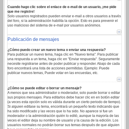
Cuando hago clic sobre el enlace de e-mail de un usuario, ¡me pide
que me registre!
Solo usuarios registrados pueden enviar e-mail a otros usuarios a través
del foro, si la administración habilita la opción. Esto es para prevenir el
uso malicioso del sistema de e-mail por usuarios anónimos.
Publicación de mensajes
¿Cómo puedo crear un nuevo tema o enviar una respuesta?
Para publicar un nuevo tema, haga clic en "Nuevo tema". Para publicar
una respuesta a un tema, haga clic en "Enviar respuesta". Seguramente
necesite registrarse antes de poder publicar y responder. Abajo de cada
foro encontrará una lista de acciones permitidas. Ejemplo: Puede
publicar nuevos temas, Puede votar en las encuestas, etc.
¿Cómo se puede editar o borrar un mensaje?
A menos que sea administrador o moderador, solo puede borrar o editar
sus propios mensajes. Para editarlos debe hacer clic en en botón
editar
(a veces esta opción solo es válida durante un cierto periodo de tiempo).
Si alguien editase su tema, encontrará un pequeño texto indicando que
ha sido modificado y las veces que lo ha sido. No aparece si fue un
moderador o la administración quién lo editó, aunque la mayoría de las
veces el editor deja su nombre de usuario y la causa de la edición. Los
usuarios normales no podrán borrar sus temas después de que alguien