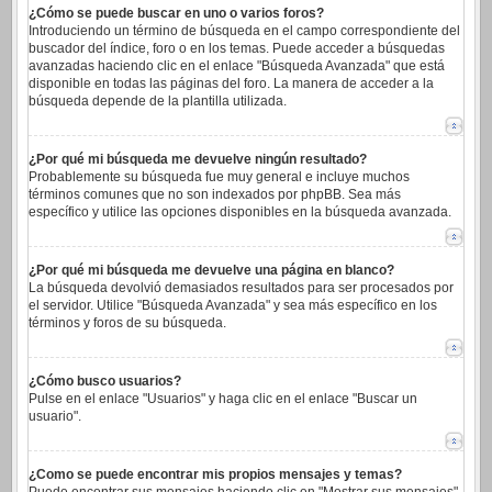
¿Cómo se puede buscar en uno o varios foros?
Introduciendo un término de búsqueda en el campo correspondiente del
buscador del índice, foro o en los temas. Puede acceder a búsquedas
avanzadas haciendo clic en el enlace "Búsqueda Avanzada" que está
disponible en todas las páginas del foro. La manera de acceder a la
búsqueda depende de la plantilla utilizada.
¿Por qué mi búsqueda me devuelve ningún resultado?
Probablemente su búsqueda fue muy general e incluye muchos
términos comunes que no son indexados por phpBB. Sea más
específico y utilice las opciones disponibles en la búsqueda avanzada.
¿Por qué mi búsqueda me devuelve una página en blanco?
La búsqueda devolvió demasiados resultados para ser procesados por
el servidor. Utilice "Búsqueda Avanzada" y sea más específico en los
términos y foros de su búsqueda.
¿Cómo busco usuarios?
Pulse en el enlace "Usuarios" y haga clic en el enlace "Buscar un
usuario".
¿Como se puede encontrar mis propios mensajes y temas?