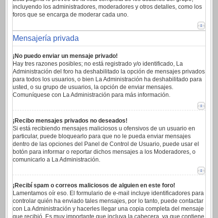
incluyendo los administradores, moderadores y otros detalles, como los
foros que se encarga de moderar cada uno.
Mensajería privada
¡No puedo enviar un mensaje privado!
Hay tres razones posibles; no está registrado y/o identificado, La
Administración del foro ha deshabilitado la opción de mensajes privados
para todos los usuarios, o bien La Administración ha deshabilitado para
usted, o su grupo de usuarios, la opción de enviar mensajes.
Comuníquese con La Administración para más información.
¡Recibo mensajes privados no deseados!
Si está recibiendo mensajes maliciosos u ofensivos de un usuario en
particular, puede bloquearlo para que no le pueda enviar mensajes
dentro de las opciones del Panel de Control de Usuario, puede usar el
botón para informar o reportar dichos mensajes a los Moderadores, o
comunicarlo a La Administración.
¡Recibí spam o correos maliciosos de alguien en este foro!
Lamentamos oír eso. El formulario de e-mail incluye identificadores para
controlar quién ha enviado tales mensajes, por lo tanto, puede contactar
con La Administración y hacerles llegar una copia completa del mensaje
que recibió. Es muy importante que incluya la cabecera, ya que contiene