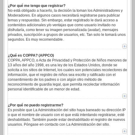
¿Por qué me tengo que registrar?
No está obligado a hacerlo, la decisión la toman los Administradores y
Moderadores. En algunos casos necesitará registrarse para publicar
temas y respuestas. Sin embargo, estar registrado le dará acceso a
contenidos adicionales y/o ventajas que como usuario invitado no
disfrutaría, como tener su imagen personalizada (avatar), mensajes
privados, suscripción a grupos de usuarios, etc. Tan solo le tomará unos
segundos. Es muy recomendable.
¿Qué es COPPA? (APPCO)
COPPA, APPCO, o Acta de Privacidad y Protección de Niños menores de
13 años del año 1998, es una ley de los Estados Unidos, donde se
solicita a los sitios de Internet, los cuales son potenciales recolectores de
información, que el registro de niños sea escrito y ratificado con el
consentimiento de los padres o con algún otro método de
reconocimiento de guardia legal, que permita recolectar información
personal identificable de un menor de edad.
¿Por qué no puedo registrarme?
Es posible que La Administración del sitio haya baneado su dirección IP
o que el nombre de usuario con el que está intentando registrarse, esté
deshabilitado. También puede estar deshabilitado el registro de nuevos
usuarios. Póngase en contacto con La Administración del sitio.