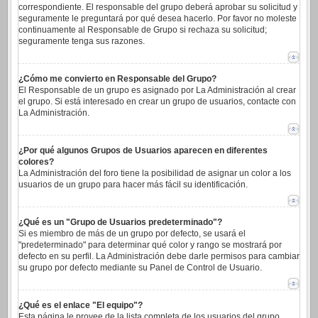
correspondiente. El responsable del grupo deberá aprobar su solicitud y
seguramente le preguntará por qué desea hacerlo. Por favor no moleste
continuamente al Responsable de Grupo si rechaza su solicitud;
seguramente tenga sus razones.
¿Cómo me convierto en Responsable del Grupo?
El Responsable de un grupo es asignado por La Administración al crear
el grupo. Si está interesado en crear un grupo de usuarios, contacte con
La Administración.
¿Por qué algunos Grupos de Usuarios aparecen en diferentes
colores?
La Administración del foro tiene la posibilidad de asignar un color a los
usuarios de un grupo para hacer más fácil su identificación.
¿Qué es un "Grupo de Usuarios predeterminado"?
Si es miembro de más de un grupo por defecto, se usará el
"predeterminado" para determinar qué color y rango se mostrará por
defecto en su perfil. La Administración debe darle permisos para cambiar
su grupo por defecto mediante su Panel de Control de Usuario.
¿Qué es el enlace "El equipo"?
Esta página le provee de la lista completa de los usuarios del grupo,