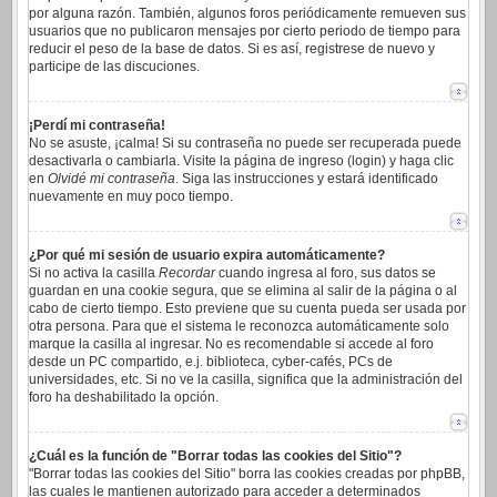
por alguna razón. También, algunos foros periódicamente remueven sus
usuarios que no publicaron mensajes por cierto periodo de tiempo para
reducir el peso de la base de datos. Si es así, registrese de nuevo y
participe de las discuciones.
¡Perdí mi contraseña!
No se asuste, ¡calma! Si su contraseña no puede ser recuperada puede
desactivarla o cambiarla. Visite la página de ingreso (login) y haga clic
en
Olvidé mi contraseña
. Siga las instrucciones y estará identificado
nuevamente en muy poco tiempo.
¿Por qué mi sesión de usuario expira automáticamente?
Si no activa la casilla
Recordar
cuando ingresa al foro, sus datos se
guardan en una cookie segura, que se elimina al salir de la página o al
cabo de cierto tiempo. Esto previene que su cuenta pueda ser usada por
otra persona. Para que el sistema le reconozca automáticamente solo
marque la casilla al ingresar. No es recomendable si accede al foro
desde un PC compartido, e.j. biblioteca, cyber-cafés, PCs de
universidades, etc. Si no ve la casilla, significa que la administración del
foro ha deshabilitado la opción.
¿Cuál es la función de "Borrar todas las cookies del Sitio"?
"Borrar todas las cookies del Sitio" borra las cookies creadas por phpBB,
las cuales le mantienen autorizado para acceder a determinados