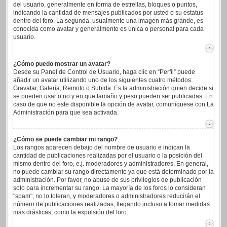
del usuario, generalmente en forma de estrellas, bloques o puntos,
indicando la cantidad de mensajes publicados por usted o su estatus
dentro del foro. La segunda, usualmente una imagen más grande, es
conocida como avatar y generalmente es única o personal para cada
usuario.
¿Cómo puedo mostrar un avatar?
Desde su Panel de Control de Usuario, haga clic en “Perfil” puede
añadir un avatar utilizando uno de los siguientes cuatro métodos:
Gravatar, Galería, Remoto o Subida. Es la administración quien decide si
se pueden usar o no y en que tamaño y peso pueden ser publicadas. En
caso de que no este disponible la opción de avatar, comuníquese con La
Administración para que sea activada.
¿Cómo se puede cambiar mi rango?
Los rangos aparecen debajo del nombre de usuario e indican la
cantidad de publicaciones realizadas por el usuario o la posición del
mismo dentro del foro, e.j. moderadores y administradores. En general,
no puede cambiar su rango directamente ya que está determinado por la
administración. Por favor, no abuse de sus privilegios de publicación
solo para incrementar su rango. La mayoría de los foros lo consideran
"spam", no lo toleran, y moderadores o administradores reducirán el
número de publicaciones realizadas, llegando incluso a tomar medidas
mas drásticas, como la expulsión del foro.