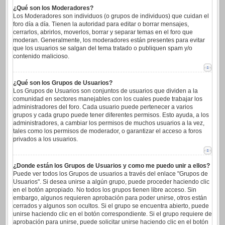
¿Qué son los Moderadores?
Los Moderadores son individuos (o grupos de individuos) que cuidan el
foro día a día. Tienen la autoridad para editar o borrar mensajes,
cerrarlos, abrirlos, moverlos, borrar y separar temas en el foro que
moderan. Generalmente, los moderadores están presentes para evitar
que los usuarios se salgan del tema tratado o publiquen spam y/o
contenido malicioso.
¿Qué son los Grupos de Usuarios?
Los Grupos de Usuarios son conjuntos de usuarios que dividen a la
comunidad en sectores manejables con los cuales puede trabajar los
administradores del foro. Cada usuario puede pertenecer a varios
grupos y cada grupo puede tener diferentes permisos. Esto ayuda, a los
administradores, a cambiar los permisos de muchos usuarios a la vez,
tales como los permisos de moderador, o garantizar el acceso a foros
privados a los usuarios.
¿Donde están los Grupos de Usuarios y como me puedo unir a ellos?
Puede ver todos los Grupos de usuarios a través del enlace "Grupos de
Usuarios". Si desea unirse a algún grupo, puede proceder haciendo clic
en el botón apropiado. No todos los grupos tienen libre acceso. Sin
embargo, algunos requieren aprobación para poder unirse, otros están
cerrados y algunos son ocultos. Si el grupo se encuentra abierto, puede
unirse haciendo clic en el botón correspondiente. Si el grupo requiere de
aprobación para unirse, puede solicitar unirse haciendo clic en el botón