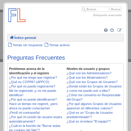
.
Búsqueda avanzada
Índice general
Temas sin respuesta
Temas activos
Preguntas Frecuentes
Problemas acerca de la
Niveles de usuario y grupos
identificación y el registro
¿Qué son los Administradores?
¿Por qué me tengo que registrar?
¿Qué son los Moderadores?
¿Qué es COPPA? (APPCO)
¿Qué son los Grupos de Usuarios?
¿Por qué no puedo registrarme?
¿Donde están los Grupos de Usuarios
Me he registrado ¡y no me puedo
y como me puedo unir a ellos?
identificar!
¿Cómo me convierto en Responsable
¿Por qué no puedo identificarme?
del Grupo?
Hace un tiempo me registré, ¡pero
¿Por qué algunos Grupos de Usuarios
ahora no puedo conectarme!
aparecen en diferentes colores?
¡Perdí mi contraseña!
¿Qué es un "Grupo de Usuarios
¿Por qué mi sesión de usuario expira
predeterminado"?
automáticamente?
¿Qué es el enlace "El equipo"?
¿Cuál es la función de "Borrar todas
las cookies del Sitio"?