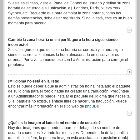
Si este es el caso, visite el Panel de Control de Usuario y defina su zona
horaria de acuerdo a su ubicación, e.j. Londres, París, Nueva York,
Sydney, etc. Recuerde que para cambiar la zona horaria, como las
demás preferencias, debe estar registrado. Si no lo está, este es un buen
momento para hacerlo.
Cambié la zona horaria en mi perfil, ¡pero la hora sigue siendo
incorrecto!
Si está seguro de que de la zona horaria es correcta y la hora sigue
siendo incorrecta, entonces la hora almacenada en el servidor es
errónea. Por favor comuníquese con La Administración para corregir el
problema.
¡Mi idioma no está en la lista!
Esto se puede deber a que la administración no ha instalado el paquete
de su idioma para el foro o nadie ha creado una traducción. Pregúntele
a un Administrador si puede instalar el paquete del idioma que necesita.
Si el paquete no existe, siéntase libre de hacer una traducción. Puede
encontrar más información en el sitio web de
phpBB
®
¿Qué es la imagen al lado de mi nombre de usuario?
Hay dos imágenes que pueden aparecer debajo de su nombre de
usuario cuando esté viendo los mensajes. Dependiendo de la plantilla
que utilice el foro, la primera imagen está asociada a la posición (rank)