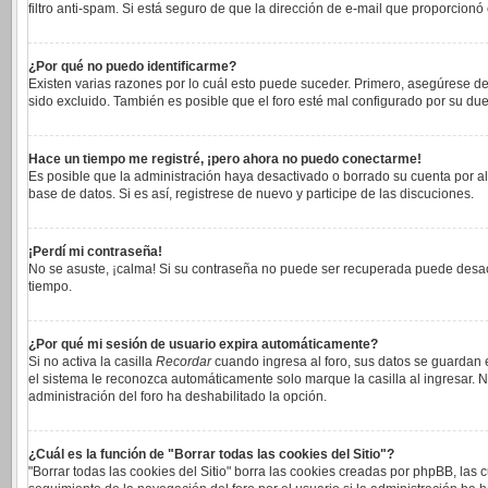
filtro anti-spam. Si está seguro de que la dirección de e-mail que proporcionó
¿Por qué no puedo identificarme?
Existen varias razones por lo cuál esto puede suceder. Primero, asegúrese 
sido excluido. También es posible que el foro esté mal configurado por su due
Hace un tiempo me registré, ¡pero ahora no puedo conectarme!
Es posible que la administración haya desactivado o borrado su cuenta por a
base de datos. Si es así, registrese de nuevo y participe de las discuciones.
¡Perdí mi contraseña!
No se asuste, ¡calma! Si su contraseña no puede ser recuperada puede desacti
tiempo.
¿Por qué mi sesión de usuario expira automáticamente?
Si no activa la casilla
Recordar
cuando ingresa al foro, sus datos se guardan e
el sistema le reconozca automáticamente solo marque la casilla al ingresar. No
administración del foro ha deshabilitado la opción.
¿Cuál es la función de "Borrar todas las cookies del Sitio"?
"Borrar todas las cookies del Sitio" borra las cookies creadas por phpBB, las