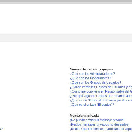
Niveles de usuario y grupos
¿Qué son los Administradores?
¿Qué son los Moderadores?
¿Qué son los Grupos de Usuarios?
¿Donde están los Grupos de Usuarios y co
¿Cómo me convierto en Responsable del 
¿Por qué algunos Grupos de Usuarios apar
¿Qué es un "Grupo de Usuarios predeterm
¿Qué es el enlace "El equipo"?
Mensajería privada
¡No puedo enviar un mensaje privado!
¡Recibo mensajes privados no deseados!
s?
¡Recibí spam o correos maliciosos de algui