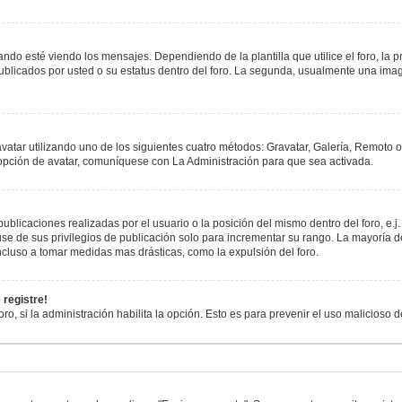
esté viendo los mensajes. Dependiendo de la plantilla que utilice el foro, la pr
publicados por usted o su estatus dentro del foro. La segunda, usualmente una i
avatar utilizando uno de los siguientes cuatro métodos: Gravatar, Galería, Remoto 
opción de avatar, comuníquese con La Administración para que sea activada.
blicaciones realizadas por el usuario o la posición del mismo dentro del foro, e
se de sus privilegios de publicación solo para incrementar su rango. La mayoría de
cluso a tomar medidas mas drásticas, como la expulsión del foro.
 registre!
oro, si la administración habilita la opción. Esto es para prevenir el uso malicioso