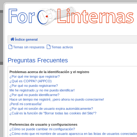
.
Índice general
Temas sin respuesta
Temas activos
Preguntas Frecuentes
Problemas acerca de la identificación y el registro
¿Por qué me tengo que registrar?
¿Qué es COPPA? (APPCO)
¿Por qué no puedo registrarme?
Me he registrado ¡y no me puedo identificar!
¿Por qué no puedo identificarme?
Hace un tiempo me registré, ¡pero ahora no puedo conectarme!
¡Perdí mi contraseña!
¿Por qué mi sesión de usuario expira automáticamente?
¿Cuál es la función de "Borrar todas las cookies del Sitio"?
Preferencias de usuario y configuraciones
¿Cómo se puede cambiar mi configuración?
¿Cómo evito que mi nombre de usuario aparezca en las listas de usuarios conectado