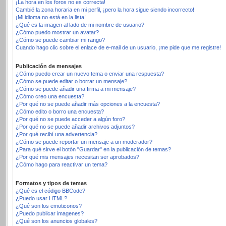
¡La hora en los foros no es correcta!
Cambié la zona horaria en mi perfil, ¡pero la hora sigue siendo incorrecto!
¡Mi idioma no está en la lista!
¿Qué es la imagen al lado de mi nombre de usuario?
¿Cómo puedo mostrar un avatar?
¿Cómo se puede cambiar mi rango?
Cuando hago clic sobre el enlace de e-mail de un usuario, ¡me pide que me registre!
Publicación de mensajes
¿Cómo puedo crear un nuevo tema o enviar una respuesta?
¿Cómo se puede editar o borrar un mensaje?
¿Cómo se puede añadir una firma a mi mensaje?
¿Cómo creo una encuesta?
¿Por qué no se puede añadir más opciones a la encuesta?
¿Cómo edito o borro una encuesta?
¿Por qué no se puede acceder a algún foro?
¿Por qué no se puede añadir archivos adjuntos?
¿Por qué recibí una advertencia?
¿Cómo se puede reportar un mensaje a un moderador?
¿Para qué sirve el botón "Guardar" en la publicación de temas?
¿Por qué mis mensajes necesitan ser aprobados?
¿Cómo hago para reactivar un tema?
Formatos y tipos de temas
¿Qué es el código BBCode?
¿Puedo usar HTML?
¿Qué son los emoticonos?
¿Puedo publicar imagenes?
¿Qué son los anuncios globales?