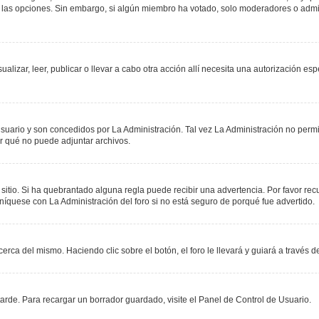
r las opciones. Sin embargo, si algún miembro ha votado, solo moderadores o admin
sualizar, leer, publicar o llevar a cabo otra acción allí necesita una autorización
suario y son concedidos por La Administración. Tal vez La Administración no permit
r qué no puede adjuntar archivos.
 sitio. Si ha quebrantado alguna regla puede recibir una advertencia. Por favor re
níquese con La Administración del foro si no está seguro de porqué fue advertido.
erca del mismo. Haciendo clic sobre el botón, el foro le llevará y guiará a través 
rde. Para recargar un borrador guardado, visite el Panel de Control de Usuario.