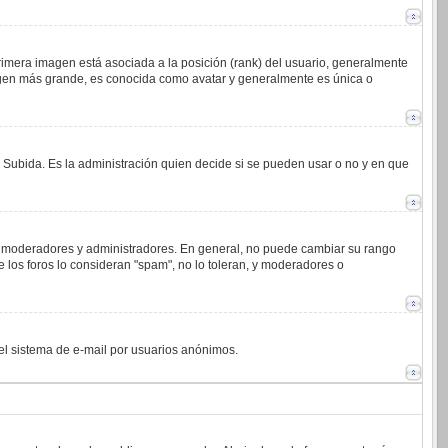
imera imagen está asociada a la posición (rank) del usuario, generalmente
magen más grande, es conocida como avatar y generalmente es única o
o Subida. Es la administración quien decide si se pueden usar o no y en que
.j. moderadores y administradores. En general, no puede cambiar su rango
 los foros lo consideran "spam", no lo toleran, y moderadores o
 del sistema de e-mail por usuarios anónimos.