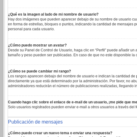
¿Qué es la imagen al lado de mi nombre de usuario?
Hay dos imágenes que pueden aparecer debajo de su nombre de usuario cuando 
en forma de estrellas, bloques o puntos, indicando la cantidad de mensajes 
personal para cada usuario.
¿Cómo puedo mostrar un avatar?
Desde su Panel de Control de Usuario, haga clic en “Perfil” puede añadir un 
tamaño y peso pueden ser publicadas. En caso de que no este disponible la 
¿Cómo se puede cambiar mi rango?
Los rangos aparecen debajo del nombre de usuario e indican la cantidad de pu
directamente ya que está determinado por la administración. Por favor, no abu
administradores reducirán el número de publicaciones realizadas, llegando in
Cuando hago clic sobre el enlace de e-mail de un usuario, ¡me pide que me
Solo usuarios registrados pueden enviar e-mail a otros usuarios a través del f
Publicación de mensajes
¿Cómo puedo crear un nuevo tema o enviar una respuesta?