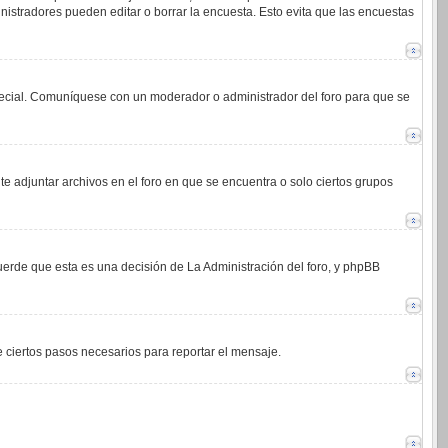
istradores pueden editar o borrar la encuesta. Esto evita que las encuestas
 especial. Comuníquese con un moderador o administrador del foro para que se
e adjuntar archivos en el foro en que se encuentra o solo ciertos grupos
cuerde que esta es una decisión de La Administración del foro, y phpBB
de ciertos pasos necesarios para reportar el mensaje.