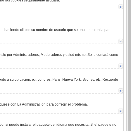
orrar las cookies seguramente ayudará.
rio; haciendo clic en su nombre de usuario que se encuentra en la parte
 visto por Administradores, Moderadores y usted mismo. Se le contará como
erdo a su ubicación, e.j. Londres, París, Nueva York, Sydney, etc. Recuerde
íquese con La Administración para corregir el problema.
or si puede instalar el paquete del idioma que necesita. Si el paquete no