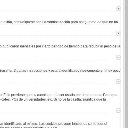
i lo están, comuníquese con La Administración para asegurarse de que no ha
 publicaron mensajes por cierto periodo de tiempo para reducir el peso de la
ntraseña
. Siga las instrucciones y estará identificado nuevamente en muy poco
mpo. Esto previene que su cuenta pueda ser usada por otra persona. Para que
afés, PCs de universidades, etc. Si no ve la casilla, significa que la
tar identificado al mismo. Las cookies proveen funciones como leer el