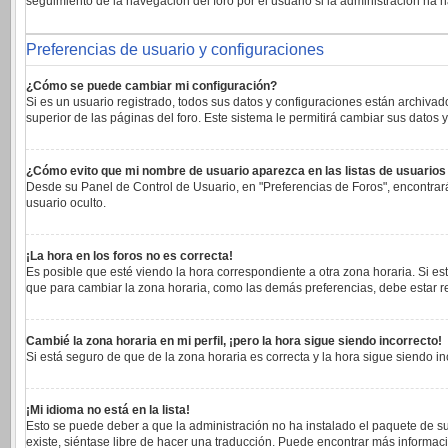
seguimiento de la navegación del foro por el usuario si la administración ha h
Preferencias de usuario y configuraciones
¿Cómo se puede cambiar mi configuración?
Si es un usuario registrado, todos sus datos y configuraciones están archivad
superior de las páginas del foro. Este sistema le permitirá cambiar sus datos y
¿Cómo evito que mi nombre de usuario aparezca en las listas de usuario
Desde su Panel de Control de Usuario, en "Preferencias de Foros", encontrar
usuario oculto.
¡La hora en los foros no es correcta!
Es posible que esté viendo la hora correspondiente a otra zona horaria. Si est
que para cambiar la zona horaria, como las demás preferencias, debe estar re
Cambié la zona horaria en mi perfil, ¡pero la hora sigue siendo incorrecto!
Si está seguro de que de la zona horaria es correcta y la hora sigue siendo 
¡Mi idioma no está en la lista!
Esto se puede deber a que la administración no ha instalado el paquete de su
existe, siéntase libre de hacer una traducción. Puede encontrar más informaci