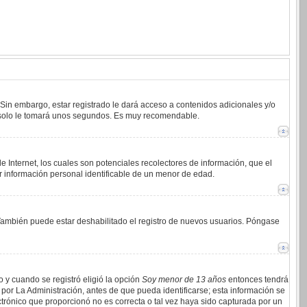
 Sin embargo, estar registrado le dará acceso a contenidos adicionales y/o
an solo le tomará unos segundos. Es muy recomendable.
 Internet, los cuales son potenciales recolectores de información, que el
ar información personal identificable de un menor de edad.
. También puede estar deshabilitado el registro de nuevos usuarios. Póngase
o y cuando se registró eligió la opción
Soy menor de 13 años
entonces tendrá
por La Administración, antes de que pueda identificarse; esta información se
lectrónico que proporcionó no es correcta o tal vez haya sido capturada por un