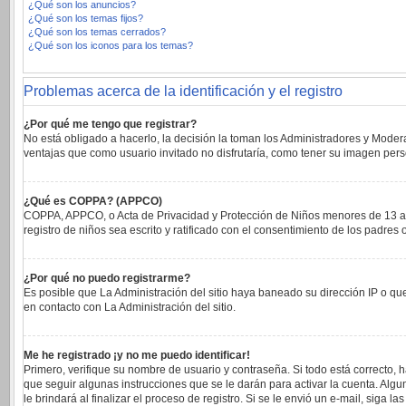
¿Qué son los anuncios?
¿Qué son los temas fijos?
¿Qué son los temas cerrados?
¿Qué son los iconos para los temas?
Problemas acerca de la identificación y el registro
¿Por qué me tengo que registrar?
No está obligado a hacerlo, la decisión la toman los Administradores y Moder
ventajas que como usuario invitado no disfrutaría, como tener su imagen per
¿Qué es COPPA? (APPCO)
COPPA, APPCO, o Acta de Privacidad y Protección de Niños menores de 13 años 
registro de niños sea escrito y ratificado con el consentimiento de los padre
¿Por qué no puedo registrarme?
Es posible que La Administración del sitio haya baneado su dirección IP o qu
en contacto con La Administración del sitio.
Me he registrado ¡y no me puedo identificar!
Primero, verifique su nombre de usuario y contraseña. Si todo está correcto, 
que seguir algunas instrucciones que se le darán para activar la cuenta. Alg
le brindará al finalizar el proceso de registro. Si se le envió un e-mail, siga