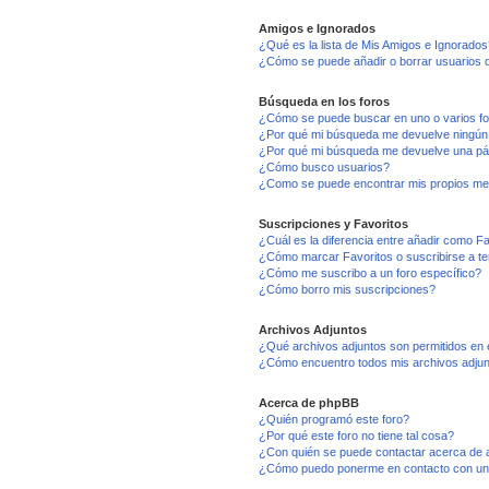
Amigos e Ignorados
¿Qué es la lista de Mis Amigos e Ignorados
¿Cómo se puede añadir o borrar usuarios d
Búsqueda en los foros
¿Cómo se puede buscar en uno o varios f
¿Por qué mi búsqueda me devuelve ningún
¿Por qué mi búsqueda me devuelve una pá
¿Cómo busco usuarios?
¿Como se puede encontrar mis propios me
Suscripciones y Favoritos
¿Cuál es la diferencia entre añadir como F
¿Cómo marcar Favoritos o suscribirse a t
¿Cómo me suscribo a un foro específico?
¿Cómo borro mis suscripciones?
Archivos Adjuntos
¿Qué archivos adjuntos son permitidos en 
¿Cómo encuentro todos mis archivos adju
Acerca de phpBB
¿Quién programó este foro?
¿Por qué este foro no tiene tal cosa?
¿Con quién se puede contactar acerca de a
¿Cómo puedo ponerme en contacto con un 