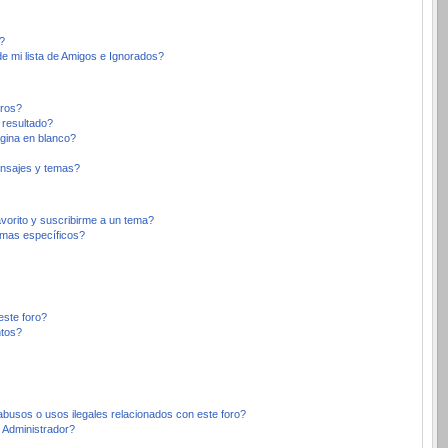
?
e mi lista de Amigos e Ignorados?
oros?
 resultado?
gina en blanco?
nsajes y temas?
avorito y suscribirme a un tema?
emas específicos?
este foro?
ntos?
busos o usos ilegales relacionados con este foro?
Administrador?