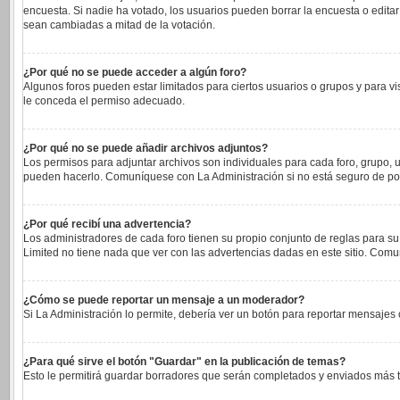
encuesta. Si nadie ha votado, los usuarios pueden borrar la encuesta o edita
sean cambiadas a mitad de la votación.
¿Por qué no se puede acceder a algún foro?
Algunos foros pueden estar limitados para ciertos usuarios o grupos y para vi
le conceda el permiso adecuado.
¿Por qué no se puede añadir archivos adjuntos?
Los permisos para adjuntar archivos son individuales para cada foro, grupo, u
pueden hacerlo. Comuníquese con La Administración si no está seguro de po
¿Por qué recibí una advertencia?
Los administradores de cada foro tienen su propio conjunto de reglas para su
Limited no tiene nada que ver con las advertencias dadas en este sitio. Comu
¿Cómo se puede reportar un mensaje a un moderador?
Si La Administración lo permite, debería ver un botón para reportar mensajes c
¿Para qué sirve el botón "Guardar" en la publicación de temas?
Esto le permitirá guardar borradores que serán completados y enviados más ta