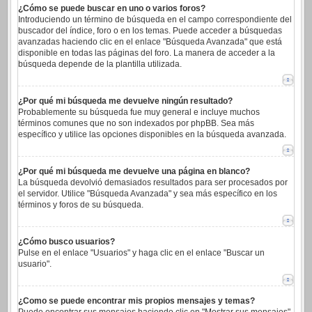
¿Cómo se puede buscar en uno o varios foros?
Introduciendo un término de búsqueda en el campo correspondiente del
buscador del índice, foro o en los temas. Puede acceder a búsquedas
avanzadas haciendo clic en el enlace "Búsqueda Avanzada" que está
disponible en todas las páginas del foro. La manera de acceder a la
búsqueda depende de la plantilla utilizada.
¿Por qué mi búsqueda me devuelve ningún resultado?
Probablemente su búsqueda fue muy general e incluye muchos
términos comunes que no son indexados por phpBB. Sea más
específico y utilice las opciones disponibles en la búsqueda avanzada.
¿Por qué mi búsqueda me devuelve una página en blanco?
La búsqueda devolvió demasiados resultados para ser procesados por
el servidor. Utilice "Búsqueda Avanzada" y sea más específico en los
términos y foros de su búsqueda.
¿Cómo busco usuarios?
Pulse en el enlace "Usuarios" y haga clic en el enlace "Buscar un
usuario".
¿Como se puede encontrar mis propios mensajes y temas?