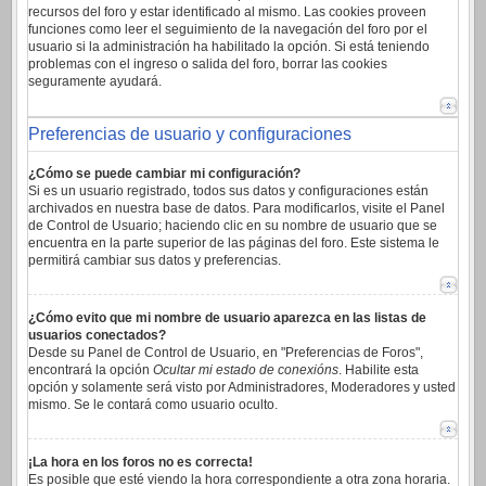
recursos del foro y estar identificado al mismo. Las cookies proveen
funciones como leer el seguimiento de la navegación del foro por el
usuario si la administración ha habilitado la opción. Si está teniendo
problemas con el ingreso o salida del foro, borrar las cookies
seguramente ayudará.
Preferencias de usuario y configuraciones
¿Cómo se puede cambiar mi configuración?
Si es un usuario registrado, todos sus datos y configuraciones están
archivados en nuestra base de datos. Para modificarlos, visite el Panel
de Control de Usuario; haciendo clic en su nombre de usuario que se
encuentra en la parte superior de las páginas del foro. Este sistema le
permitirá cambiar sus datos y preferencias.
¿Cómo evito que mi nombre de usuario aparezca en las listas de
usuarios conectados?
Desde su Panel de Control de Usuario, en "Preferencias de Foros",
encontrará la opción
Ocultar mi estado de conexións
. Habilite esta
opción y solamente será visto por Administradores, Moderadores y usted
mismo. Se le contará como usuario oculto.
¡La hora en los foros no es correcta!
Es posible que esté viendo la hora correspondiente a otra zona horaria.