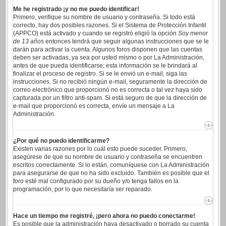
Me he registrado ¡y no me puedo identificar!
Primero, verifique su nombre de usuario y contraseña. Si todo está
correcto, hay dos posibles razones. Si el Sistema de Protección Infantil
(APPCO) está activado y cuando se registró eligió la opción
Soy menor
de 13 años
entonces tendrá que seguir algunas instrucciones que se le
darán para activar la cuenta. Algunos foros disponen que las cuentas
deben ser activadas, ya sea por usted mismo o por La Administración,
antes de que pueda identificarse; esta información se le brindará al
finalizar el proceso de registro. Si se le envió un e-mail, siga las
instrucciones. Si no recibió ningún e-mail, seguramente la dirección de
correo electrónico que proporcionó no es correcta o tal vez haya sido
capturada por un filtro anti-spam. Si está seguro de que la dirección de
e-mail que proporcionó es correcta, envíe un mensaje a La
Administración.
¿Por qué no puedo identificarme?
Existen varias razones por lo cuál esto puede suceder. Primero,
asegúrese de que su nombre de usuario y contraseña se encuentren
escritos correctamente. Si lo están, comuníquese con La Administración
para asegurarse de que no ha sido excluido. También es posible que el
foro esté mal configurado por su dueño y/o tenga fallos en la
programación, por lo que necesitaría ser reparado.
Hace un tiempo me registré, ¡pero ahora no puedo conectarme!
Es posible que la administración haya desactivado o borrado su cuenta