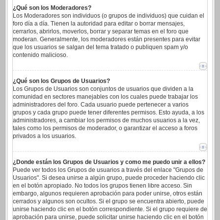
¿Qué son los Moderadores?
Los Moderadores son individuos (o grupos de individuos) que cuidan el
foro día a día. Tienen la autoridad para editar o borrar mensajes,
cerrarlos, abrirlos, moverlos, borrar y separar temas en el foro que
moderan. Generalmente, los moderadores están presentes para evitar
que los usuarios se salgan del tema tratado o publiquen spam y/o
contenido malicioso.
¿Qué son los Grupos de Usuarios?
Los Grupos de Usuarios son conjuntos de usuarios que dividen a la
comunidad en sectores manejables con los cuales puede trabajar los
administradores del foro. Cada usuario puede pertenecer a varios
grupos y cada grupo puede tener diferentes permisos. Esto ayuda, a los
administradores, a cambiar los permisos de muchos usuarios a la vez,
tales como los permisos de moderador, o garantizar el acceso a foros
privados a los usuarios.
¿Donde están los Grupos de Usuarios y como me puedo unir a ellos?
Puede ver todos los Grupos de usuarios a través del enlace "Grupos de
Usuarios". Si desea unirse a algún grupo, puede proceder haciendo clic
en el botón apropiado. No todos los grupos tienen libre acceso. Sin
embargo, algunos requieren aprobación para poder unirse, otros están
cerrados y algunos son ocultos. Si el grupo se encuentra abierto, puede
unirse haciendo clic en el botón correspondiente. Si el grupo requiere de
aprobación para unirse, puede solicitar unirse haciendo clic en el botón