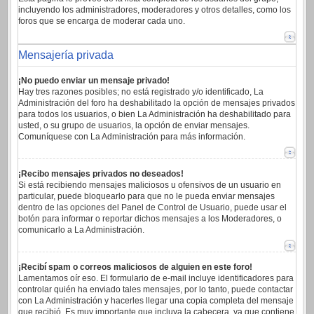
incluyendo los administradores, moderadores y otros detalles, como los
foros que se encarga de moderar cada uno.
Mensajería privada
¡No puedo enviar un mensaje privado!
Hay tres razones posibles; no está registrado y/o identificado, La
Administración del foro ha deshabilitado la opción de mensajes privados
para todos los usuarios, o bien La Administración ha deshabilitado para
usted, o su grupo de usuarios, la opción de enviar mensajes.
Comuníquese con La Administración para más información.
¡Recibo mensajes privados no deseados!
Si está recibiendo mensajes maliciosos u ofensivos de un usuario en
particular, puede bloquearlo para que no le pueda enviar mensajes
dentro de las opciones del Panel de Control de Usuario, puede usar el
botón para informar o reportar dichos mensajes a los Moderadores, o
comunicarlo a La Administración.
¡Recibí spam o correos maliciosos de alguien en este foro!
Lamentamos oír eso. El formulario de e-mail incluye identificadores para
controlar quién ha enviado tales mensajes, por lo tanto, puede contactar
con La Administración y hacerles llegar una copia completa del mensaje
que recibió. Es muy importante que incluya la cabecera, ya que contiene