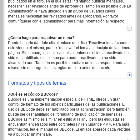
publicados en el foro, en el que estas intentando publicar mensajes,
necesiten ser revisados antes de aprobarlos. También es posible que La
Administración le haya ubicado en un grupo de usuarios cuyos
mensajes necesitan ser revisados antes de aprobarlos. Por favor
comuníquese con el administrador para más información al respecto.
¿Cómo hago para reactivar un tema?
Puede hacerlo dándole clic al enlace que dice "Reactivar tema" cuando
esté viendo el mismo, puede "reactivar" el tema al principio de la primera
página. Sin embargo, si no lo visualiza, entonces el tema reactivado ha
sido deshabilitado o el tiempo para poder reactivarlo no ha sido
alcanzado aún. También es posible reactivar un tema respondiendo al
mismo, sin embargo, lea las reglas del foro antes de hacerlo.
Formatos y tipos de temas
¿Qué es el código BBCode?
BBcode es una implementación especial de HTML, ofrece un gran
control de formato de los objetos particulares de las publicaciones. El
uso de BBCode debe ser habilitado por la administración, pero también
puede ser deshabilitado del formulario de publicación de mensajes.
BBCode asimismo es similar en estilo al HTML, pero las etiquetas se
encuentran encerrados entre corchetes [ y ] en lugar de < y >. Para más
información, lea el manual de BBCode. El enlace aparece cada vez que
va a publicar un mensaje.