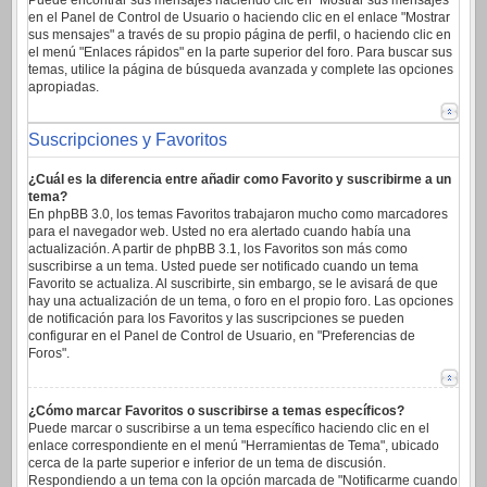
Puede encontrar sus mensajes haciendo clic en "Mostrar sus mensajes"
en el Panel de Control de Usuario o haciendo clic en el enlace "Mostrar
sus mensajes" a través de su propio página de perfil, o haciendo clic en
el menú "Enlaces rápidos" en la parte superior del foro. Para buscar sus
temas, utilice la página de búsqueda avanzada y complete las opciones
apropiadas.
Suscripciones y Favoritos
¿Cuál es la diferencia entre añadir como Favorito y suscribirme a un
tema?
En phpBB 3.0, los temas Favoritos trabajaron mucho como marcadores
para el navegador web. Usted no era alertado cuando había una
actualización. A partir de phpBB 3.1, los Favoritos son más como
suscribirse a un tema. Usted puede ser notificado cuando un tema
Favorito se actualiza. Al suscribirte, sin embargo, se le avisará de que
hay una actualización de un tema, o foro en el propio foro. Las opciones
de notificación para los Favoritos y las suscripciones se pueden
configurar en el Panel de Control de Usuario, en "Preferencias de
Foros".
¿Cómo marcar Favoritos o suscribirse a temas específicos?
Puede marcar o suscribirse a un tema específico haciendo clic en el
enlace correspondiente en el menú "Herramientas de Tema", ubicado
cerca de la parte superior e inferior de un tema de discusión.
Respondiendo a un tema con la opción marcada de "Notificarme cuando