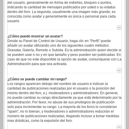
del usuario, generalmente en forma de estrellas, bloques o puntos,
indicando la cantidad de mensajes publicados por usted o su estatus
dentro del foro. La segunda, usualmente una imagen más grande, es
conocida como avatar y generalmente es única o personal para cada
usuario.
¿Cómo puedo mostrar un avatar?
Desde su Panel de Control de Usuario, haga clic en “Perfil” puede
añadir un avatar utilizando uno de los siguientes cuatro métodos:
Gravatar, Galería, Remoto o Subida. Es la administración quien decide si
se pueden usar o no y en que tamaño y peso pueden ser publicadas. En
caso de que no este disponible la opción de avatar, comuníquese con La
Administración para que sea activada.
¿Cómo se puede cambiar mi rango?
Los rangos aparecen debajo del nombre de usuario e indican la
cantidad de publicaciones realizadas por el usuario o la posición del
mismo dentro del foro, e.j. moderadores y administradores. En general,
no puede cambiar su rango directamente ya que está determinado por la
administración. Por favor, no abuse de sus privilegios de publicación
solo para incrementar su rango. La mayoría de los foros lo consideran
"spam", no lo toleran, y moderadores o administradores reducirán el
número de publicaciones realizadas, llegando incluso a tomar medidas
mas drásticas, como la expulsión del foro.