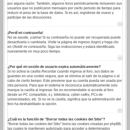
por alguna razón. También, algunos foros periódicamente remueven sus
usuarios que no publicaron mensajes por cierto periodo de tiempo para
reducir el peso de la base de datos. Si es así, registrese de nuevo y
participe de las discuciones.
¡Perdí mi contraseña!
No se asuste, ¡calma! Si su contraseña no puede ser recuperada puede
desactivarla o cambiarla. Visite la página de ingreso (login) y haga clic
en
Olvidé mi contraseña
. Siga las instrucciones y estará identificado
nuevamente en muy poco tiempo.
¿Por qué mi sesión de usuario expira automáticamente?
Si no activa la casilla
Recordar
cuando ingresa al foro, sus datos se
guardan en una cookie segura, que se elimina al salir de la página o al
cabo de cierto tiempo. Esto previene que su cuenta pueda ser usada por
otra persona. Para que el sistema le reconozca automáticamente solo
marque la casilla al ingresar. No es recomendable si accede al foro
desde un PC compartido, e.j. biblioteca, cyber-cafés, PCs de
universidades, etc. Si no ve la casilla, significa que la administración del
foro ha deshabilitado la opción.
¿Cuál es la función de "Borrar todas las cookies del Sitio"?
"Borrar todas las cookies del Sitio" borra las cookies creadas por phpBB,
las cuales le mantienen autorizado para acceder a determinados