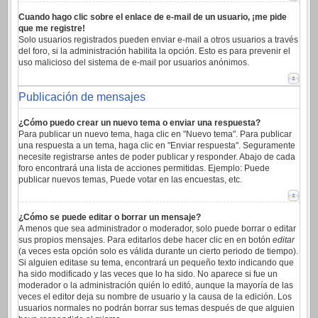
Cuando hago clic sobre el enlace de e-mail de un usuario, ¡me pide
que me registre!
Solo usuarios registrados pueden enviar e-mail a otros usuarios a través
del foro, si la administración habilita la opción. Esto es para prevenir el
uso malicioso del sistema de e-mail por usuarios anónimos.
Publicación de mensajes
¿Cómo puedo crear un nuevo tema o enviar una respuesta?
Para publicar un nuevo tema, haga clic en "Nuevo tema". Para publicar
una respuesta a un tema, haga clic en "Enviar respuesta". Seguramente
necesite registrarse antes de poder publicar y responder. Abajo de cada
foro encontrará una lista de acciones permitidas. Ejemplo: Puede
publicar nuevos temas, Puede votar en las encuestas, etc.
¿Cómo se puede editar o borrar un mensaje?
A menos que sea administrador o moderador, solo puede borrar o editar
sus propios mensajes. Para editarlos debe hacer clic en en botón
editar
(a veces esta opción solo es válida durante un cierto periodo de tiempo).
Si alguien editase su tema, encontrará un pequeño texto indicando que
ha sido modificado y las veces que lo ha sido. No aparece si fue un
moderador o la administración quién lo editó, aunque la mayoría de las
veces el editor deja su nombre de usuario y la causa de la edición. Los
usuarios normales no podrán borrar sus temas después de que alguien