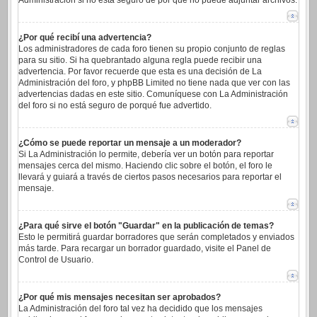
Administración si no está seguro de por qué no puede adjuntar archivos.
¿Por qué recibí una advertencia?
Los administradores de cada foro tienen su propio conjunto de reglas
para su sitio. Si ha quebrantado alguna regla puede recibir una
advertencia. Por favor recuerde que esta es una decisión de La
Administración del foro, y phpBB Limited no tiene nada que ver con las
advertencias dadas en este sitio. Comuníquese con La Administración
del foro si no está seguro de porqué fue advertido.
¿Cómo se puede reportar un mensaje a un moderador?
Si La Administración lo permite, debería ver un botón para reportar
mensajes cerca del mismo. Haciendo clic sobre el botón, el foro le
llevará y guiará a través de ciertos pasos necesarios para reportar el
mensaje.
¿Para qué sirve el botón "Guardar" en la publicación de temas?
Esto le permitirá guardar borradores que serán completados y enviados
más tarde. Para recargar un borrador guardado, visite el Panel de
Control de Usuario.
¿Por qué mis mensajes necesitan ser aprobados?
La Administración del foro tal vez ha decidido que los mensajes