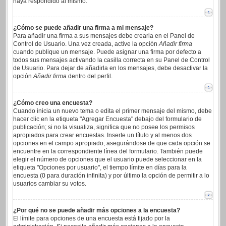
haya respondido al mismo.
¿Cómo se puede añadir una firma a mi mensaje?
Para añadir una firma a sus mensajes debe crearla en el Panel de
Control de Usuario. Una vez creada, active la opción
Añadir firma
cuando publique un mensaje. Puede asignar una firma por defecto a
todos sus mensajes activando la casilla correcta en su Panel de Control
de Usuario. Para dejar de añadirla en los mensajes, debe desactivar la
opción
Añadir firma
dentro del perfil.
¿Cómo creo una encuesta?
Cuando inicia un nuevo tema o edita el primer mensaje del mismo, debe
hacer clic en la etiqueta "Agregar Encuesta" debajo del formulario de
publicación; si no la visualiza, significa que no posee los permisos
apropiados para crear encuestas. Inserte un título y al menos dos
opciones en el campo apropiado, asegurándose de que cada opción se
encuentre en la correspondiente línea del formulario. También puede
elegir el número de opciones que el usuario puede seleccionar en la
etiqueta "Opciones por usuario", el tiempo límite en días para la
encuesta (0 para duración infinita) y por último la opción de permitir a lo
usuarios cambiar su votos.
¿Por qué no se puede añadir más opciones a la encuesta?
El límite para opciones de una encuesta está fijado por la