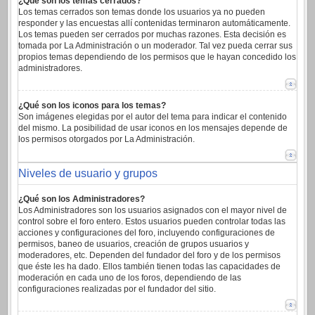
¿Qué son los temas cerrados?
Los temas cerrados son temas donde los usuarios ya no pueden
responder y las encuestas allí contenidas terminaron automáticamente.
Los temas pueden ser cerrados por muchas razones. Esta decisión es
tomada por La Administración o un moderador. Tal vez pueda cerrar sus
propios temas dependiendo de los permisos que le hayan concedido los
administradores.
¿Qué son los iconos para los temas?
Son imágenes elegidas por el autor del tema para indicar el contenido
del mismo. La posibilidad de usar iconos en los mensajes depende de
los permisos otorgados por La Administración.
Niveles de usuario y grupos
¿Qué son los Administradores?
Los Administradores son los usuarios asignados con el mayor nivel de
control sobre el foro entero. Estos usuarios pueden controlar todas las
acciones y configuraciones del foro, incluyendo configuraciones de
permisos, baneo de usuarios, creación de grupos usuarios y
moderadores, etc. Dependen del fundador del foro y de los permisos
que éste les ha dado. Ellos también tienen todas las capacidades de
moderación en cada uno de los foros, dependiendo de las
configuraciones realizadas por el fundador del sitio.