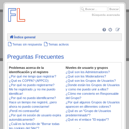
.
Búsqueda avanzada
Índice general
Temas sin respuesta
Temas activos
Preguntas Frecuentes
Problemas acerca de la
Niveles de usuario y grupos
identificación y el registro
¿Qué son los Administradores?
¿Por qué me tengo que registrar?
¿Qué son los Moderadores?
¿Qué es COPPA? (APPCO)
¿Qué son los Grupos de Usuarios?
¿Por qué no puedo registrarme?
¿Donde están los Grupos de Usuarios
Me he registrado ¡y no me puedo
y como me puedo unir a ellos?
identificar!
¿Cómo me convierto en Responsable
¿Por qué no puedo identificarme?
del Grupo?
Hace un tiempo me registré, ¡pero
¿Por qué algunos Grupos de Usuarios
ahora no puedo conectarme!
aparecen en diferentes colores?
¡Perdí mi contraseña!
¿Qué es un "Grupo de Usuarios
¿Por qué mi sesión de usuario expira
predeterminado"?
automáticamente?
¿Qué es el enlace "El equipo"?
¿Cuál es la función de "Borrar todas
las cookies del Sitio"?