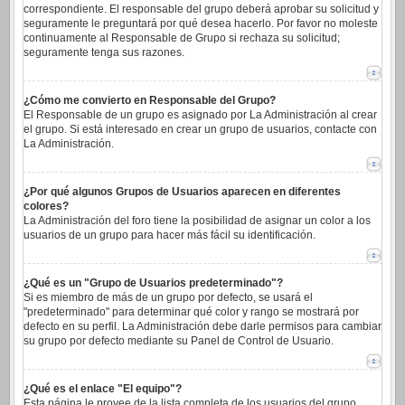
correspondiente. El responsable del grupo deberá aprobar su solicitud y
seguramente le preguntará por qué desea hacerlo. Por favor no moleste
continuamente al Responsable de Grupo si rechaza su solicitud;
seguramente tenga sus razones.
¿Cómo me convierto en Responsable del Grupo?
El Responsable de un grupo es asignado por La Administración al crear
el grupo. Si está interesado en crear un grupo de usuarios, contacte con
La Administración.
¿Por qué algunos Grupos de Usuarios aparecen en diferentes
colores?
La Administración del foro tiene la posibilidad de asignar un color a los
usuarios de un grupo para hacer más fácil su identificación.
¿Qué es un "Grupo de Usuarios predeterminado"?
Si es miembro de más de un grupo por defecto, se usará el
"predeterminado" para determinar qué color y rango se mostrará por
defecto en su perfil. La Administración debe darle permisos para cambiar
su grupo por defecto mediante su Panel de Control de Usuario.
¿Qué es el enlace "El equipo"?
Esta página le provee de la lista completa de los usuarios del grupo,