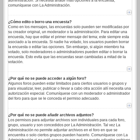
administración. Si necesita añadir más opciones a la encuesta,
comuníquese con La Administración.
¿Cómo edito o borro una encuesta?
Como en los mensajes, las encuestas solo pueden ser modificadas por
su creador original, un moderador o la administración. Para editar una
encuesta, hay que editar el primer mensaje del tema; este siempre esta
asociado a la encuesta. Si nadie ha votado, los usuarios pueden borrar
la encuesta o editar las opciones. Sin embargo, si algún miembro ha
votado, solo moderadores o administradores pueden editar o borrar la
encuesta. Esto evita que las encuestas sean cambiadas a mitad de la
votación.
¿Por qué no se puede acceder a algún foro?
Algunos foros pueden estar limitados para ciertos usuarios o grupos y
para visualizar, leer, publicar o llevar a cabo otra acción allí necesita una
autorización especial. Comuníquese con un moderador o administrador
del foro para que se le conceda el permiso adecuado.
¿Por qué no se puede añadir archivos adjuntos?
Los permisos para adjuntar archivos son individuales para cada foro,
grupo, usuario y son concedidos por La Administración. Tal vez La
Administración no permite adjuntar archivos en el foro en que se
encuentra o solo ciertos grupos pueden hacerlo. Comuníquese con La