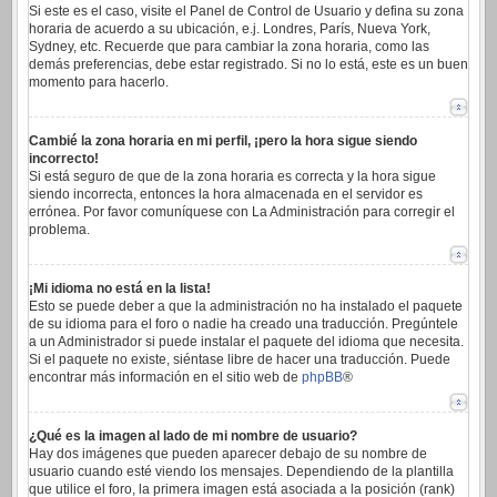
Si este es el caso, visite el Panel de Control de Usuario y defina su zona
horaria de acuerdo a su ubicación, e.j. Londres, París, Nueva York,
Sydney, etc. Recuerde que para cambiar la zona horaria, como las
demás preferencias, debe estar registrado. Si no lo está, este es un buen
momento para hacerlo.
Cambié la zona horaria en mi perfil, ¡pero la hora sigue siendo
incorrecto!
Si está seguro de que de la zona horaria es correcta y la hora sigue
siendo incorrecta, entonces la hora almacenada en el servidor es
errónea. Por favor comuníquese con La Administración para corregir el
problema.
¡Mi idioma no está en la lista!
Esto se puede deber a que la administración no ha instalado el paquete
de su idioma para el foro o nadie ha creado una traducción. Pregúntele
a un Administrador si puede instalar el paquete del idioma que necesita.
Si el paquete no existe, siéntase libre de hacer una traducción. Puede
encontrar más información en el sitio web de
phpBB
®
¿Qué es la imagen al lado de mi nombre de usuario?
Hay dos imágenes que pueden aparecer debajo de su nombre de
usuario cuando esté viendo los mensajes. Dependiendo de la plantilla
que utilice el foro, la primera imagen está asociada a la posición (rank)