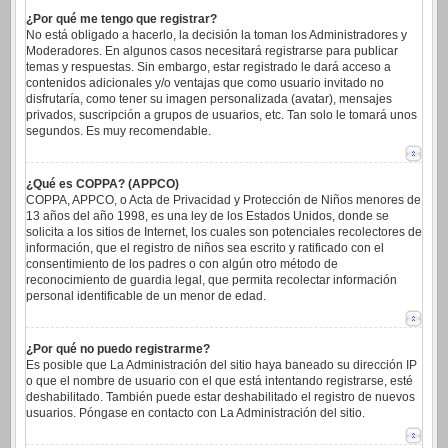
¿Por qué me tengo que registrar?
No está obligado a hacerlo, la decisión la toman los Administradores y
Moderadores. En algunos casos necesitará registrarse para publicar
temas y respuestas. Sin embargo, estar registrado le dará acceso a
contenidos adicionales y/o ventajas que como usuario invitado no
disfrutaría, como tener su imagen personalizada (avatar), mensajes
privados, suscripción a grupos de usuarios, etc. Tan solo le tomará unos
segundos. Es muy recomendable.
¿Qué es COPPA? (APPCO)
COPPA, APPCO, o Acta de Privacidad y Protección de Niños menores de
13 años del año 1998, es una ley de los Estados Unidos, donde se
solicita a los sitios de Internet, los cuales son potenciales recolectores de
información, que el registro de niños sea escrito y ratificado con el
consentimiento de los padres o con algún otro método de
reconocimiento de guardia legal, que permita recolectar información
personal identificable de un menor de edad.
¿Por qué no puedo registrarme?
Es posible que La Administración del sitio haya baneado su dirección IP
o que el nombre de usuario con el que está intentando registrarse, esté
deshabilitado. También puede estar deshabilitado el registro de nuevos
usuarios. Póngase en contacto con La Administración del sitio.