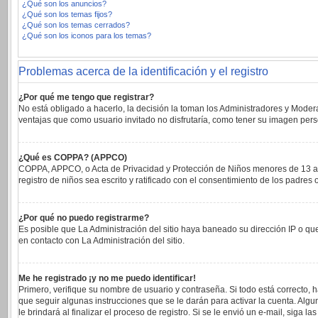
¿Qué son los anuncios?
¿Qué son los temas fijos?
¿Qué son los temas cerrados?
¿Qué son los iconos para los temas?
Problemas acerca de la identificación y el registro
¿Por qué me tengo que registrar?
No está obligado a hacerlo, la decisión la toman los Administradores y Moder
ventajas que como usuario invitado no disfrutaría, como tener su imagen per
¿Qué es COPPA? (APPCO)
COPPA, APPCO, o Acta de Privacidad y Protección de Niños menores de 13 años 
registro de niños sea escrito y ratificado con el consentimiento de los padre
¿Por qué no puedo registrarme?
Es posible que La Administración del sitio haya baneado su dirección IP o qu
en contacto con La Administración del sitio.
Me he registrado ¡y no me puedo identificar!
Primero, verifique su nombre de usuario y contraseña. Si todo está correcto, 
que seguir algunas instrucciones que se le darán para activar la cuenta. Alg
le brindará al finalizar el proceso de registro. Si se le envió un e-mail, siga