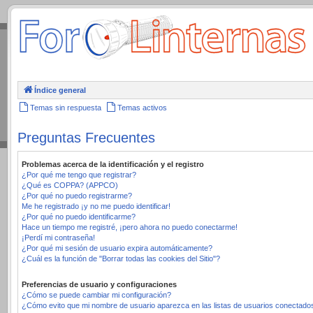
.
Índice general
Temas sin respuesta
Temas activos
Preguntas Frecuentes
Problemas acerca de la identificación y el registro
¿Por qué me tengo que registrar?
¿Qué es COPPA? (APPCO)
¿Por qué no puedo registrarme?
Me he registrado ¡y no me puedo identificar!
¿Por qué no puedo identificarme?
Hace un tiempo me registré, ¡pero ahora no puedo conectarme!
¡Perdí mi contraseña!
¿Por qué mi sesión de usuario expira automáticamente?
¿Cuál es la función de "Borrar todas las cookies del Sitio"?
Preferencias de usuario y configuraciones
¿Cómo se puede cambiar mi configuración?
¿Cómo evito que mi nombre de usuario aparezca en las listas de usuarios conectado