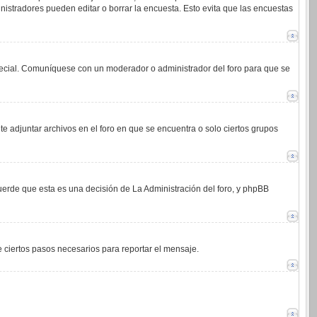
istradores pueden editar o borrar la encuesta. Esto evita que las encuestas
 especial. Comuníquese con un moderador o administrador del foro para que se
e adjuntar archivos en el foro en que se encuentra o solo ciertos grupos
cuerde que esta es una decisión de La Administración del foro, y phpBB
de ciertos pasos necesarios para reportar el mensaje.