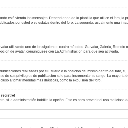
esté viendo los mensajes. Dependiendo de la plantilla que utilice el foro, la pr
publicados por usted o su estatus dentro del foro. La segunda, usualmente una i
avatar utilizando uno de los siguientes cuatro métodos: Gravatar, Galería, Remoto 
opción de avatar, comuníquese con La Administración para que sea activada.
blicaciones realizadas por el usuario o la posición del mismo dentro del foro, e
se de sus privilegios de publicación solo para incrementar su rango. La mayoría de
cluso a tomar medidas mas drásticas, como la expulsión del foro.
 registre!
oro, si la administración habilita la opción. Esto es para prevenir el uso malicioso