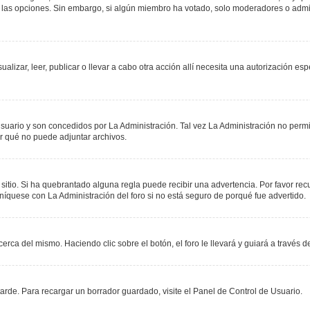
r las opciones. Sin embargo, si algún miembro ha votado, solo moderadores o admin
sualizar, leer, publicar o llevar a cabo otra acción allí necesita una autorización
suario y son concedidos por La Administración. Tal vez La Administración no permit
r qué no puede adjuntar archivos.
 sitio. Si ha quebrantado alguna regla puede recibir una advertencia. Por favor re
níquese con La Administración del foro si no está seguro de porqué fue advertido.
erca del mismo. Haciendo clic sobre el botón, el foro le llevará y guiará a través 
rde. Para recargar un borrador guardado, visite el Panel de Control de Usuario.