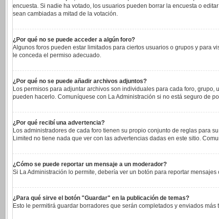
encuesta. Si nadie ha votado, los usuarios pueden borrar la encuesta o edita
sean cambiadas a mitad de la votación.
¿Por qué no se puede acceder a algún foro?
Algunos foros pueden estar limitados para ciertos usuarios o grupos y para vi
le conceda el permiso adecuado.
¿Por qué no se puede añadir archivos adjuntos?
Los permisos para adjuntar archivos son individuales para cada foro, grupo, u
pueden hacerlo. Comuníquese con La Administración si no está seguro de po
¿Por qué recibí una advertencia?
Los administradores de cada foro tienen su propio conjunto de reglas para su
Limited no tiene nada que ver con las advertencias dadas en este sitio. Comu
¿Cómo se puede reportar un mensaje a un moderador?
Si La Administración lo permite, debería ver un botón para reportar mensajes c
¿Para qué sirve el botón "Guardar" en la publicación de temas?
Esto le permitirá guardar borradores que serán completados y enviados más ta