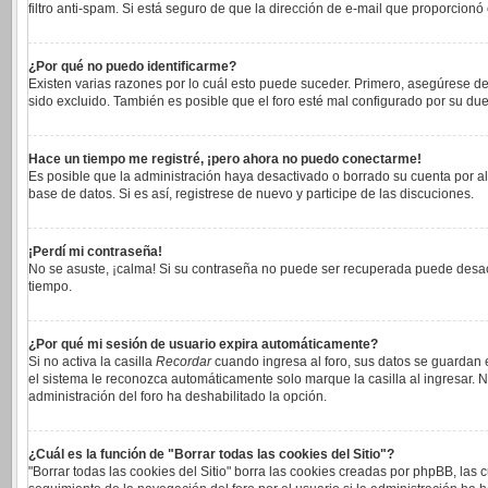
filtro anti-spam. Si está seguro de que la dirección de e-mail que proporcionó
¿Por qué no puedo identificarme?
Existen varias razones por lo cuál esto puede suceder. Primero, asegúrese 
sido excluido. También es posible que el foro esté mal configurado por su due
Hace un tiempo me registré, ¡pero ahora no puedo conectarme!
Es posible que la administración haya desactivado o borrado su cuenta por a
base de datos. Si es así, registrese de nuevo y participe de las discuciones.
¡Perdí mi contraseña!
No se asuste, ¡calma! Si su contraseña no puede ser recuperada puede desacti
tiempo.
¿Por qué mi sesión de usuario expira automáticamente?
Si no activa la casilla
Recordar
cuando ingresa al foro, sus datos se guardan e
el sistema le reconozca automáticamente solo marque la casilla al ingresar. No
administración del foro ha deshabilitado la opción.
¿Cuál es la función de "Borrar todas las cookies del Sitio"?
"Borrar todas las cookies del Sitio" borra las cookies creadas por phpBB, las