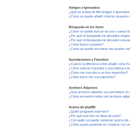
Amigos e Ignorados
¿Qué es la lista de Mis Amigos e Ignorados
¿Cómo se puede añadir o borrar usuarios d
Búsqueda en los foros
¿Cómo se puede buscar en uno o varios f
¿Por qué mi búsqueda me devuelve ningún
¿Por qué mi búsqueda me devuelve una pá
¿Cómo busco usuarios?
¿Como se puede encontrar mis propios me
Suscripciones y Favoritos
¿Cuál es la diferencia entre añadir como F
¿Cómo marcar Favoritos o suscribirse a t
¿Cómo me suscribo a un foro específico?
¿Cómo borro mis suscripciones?
Archivos Adjuntos
¿Qué archivos adjuntos son permitidos en 
¿Cómo encuentro todos mis archivos adju
Acerca de phpBB
¿Quién programó este foro?
¿Por qué este foro no tiene tal cosa?
¿Con quién se puede contactar acerca de a
¿Cómo puedo ponerme en contacto con un 