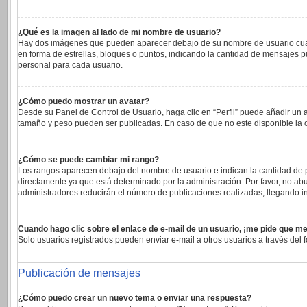
¿Qué es la imagen al lado de mi nombre de usuario?
Hay dos imágenes que pueden aparecer debajo de su nombre de usuario cuando 
en forma de estrellas, bloques o puntos, indicando la cantidad de mensajes 
personal para cada usuario.
¿Cómo puedo mostrar un avatar?
Desde su Panel de Control de Usuario, haga clic en “Perfil” puede añadir un 
tamaño y peso pueden ser publicadas. En caso de que no este disponible la 
¿Cómo se puede cambiar mi rango?
Los rangos aparecen debajo del nombre de usuario e indican la cantidad de pu
directamente ya que está determinado por la administración. Por favor, no abu
administradores reducirán el número de publicaciones realizadas, llegando in
Cuando hago clic sobre el enlace de e-mail de un usuario, ¡me pide que me
Solo usuarios registrados pueden enviar e-mail a otros usuarios a través del f
Publicación de mensajes
¿Cómo puedo crear un nuevo tema o enviar una respuesta?