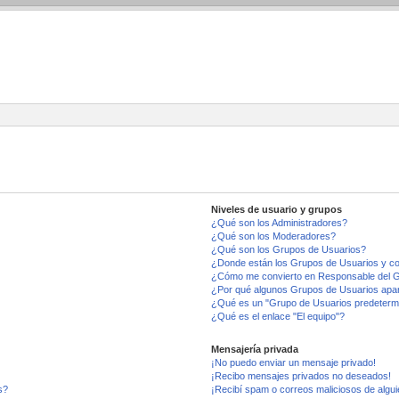
Niveles de usuario y grupos
¿Qué son los Administradores?
¿Qué son los Moderadores?
¿Qué son los Grupos de Usuarios?
¿Donde están los Grupos de Usuarios y co
¿Cómo me convierto en Responsable del 
¿Por qué algunos Grupos de Usuarios apar
¿Qué es un "Grupo de Usuarios predeterm
¿Qué es el enlace "El equipo"?
Mensajería privada
¡No puedo enviar un mensaje privado!
¡Recibo mensajes privados no deseados!
s?
¡Recibí spam o correos maliciosos de algui