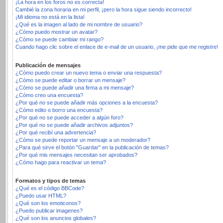
¡La hora en los foros no es correcta!
Cambié la zona horaria en mi perfil, ¡pero la hora sigue siendo incorrecto!
¡Mi idioma no está en la lista!
¿Qué es la imagen al lado de mi nombre de usuario?
¿Cómo puedo mostrar un avatar?
¿Cómo se puede cambiar mi rango?
Cuando hago clic sobre el enlace de e-mail de un usuario, ¡me pide que me registre!
Publicación de mensajes
¿Cómo puedo crear un nuevo tema o enviar una respuesta?
¿Cómo se puede editar o borrar un mensaje?
¿Cómo se puede añadir una firma a mi mensaje?
¿Cómo creo una encuesta?
¿Por qué no se puede añadir más opciones a la encuesta?
¿Cómo edito o borro una encuesta?
¿Por qué no se puede acceder a algún foro?
¿Por qué no se puede añadir archivos adjuntos?
¿Por qué recibí una advertencia?
¿Cómo se puede reportar un mensaje a un moderador?
¿Para qué sirve el botón "Guardar" en la publicación de temas?
¿Por qué mis mensajes necesitan ser aprobados?
¿Cómo hago para reactivar un tema?
Formatos y tipos de temas
¿Qué es el código BBCode?
¿Puedo usar HTML?
¿Qué son los emoticonos?
¿Puedo publicar imagenes?
¿Qué son los anuncios globales?