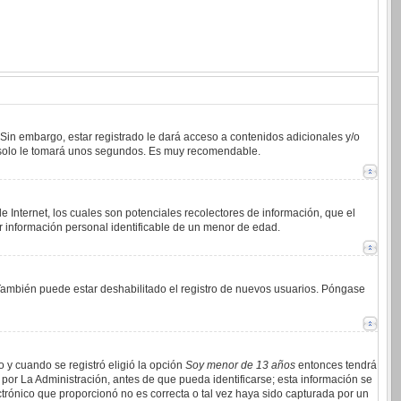
 Sin embargo, estar registrado le dará acceso a contenidos adicionales y/o
an solo le tomará unos segundos. Es muy recomendable.
 Internet, los cuales son potenciales recolectores de información, que el
ar información personal identificable de un menor de edad.
. También puede estar deshabilitado el registro de nuevos usuarios. Póngase
o y cuando se registró eligió la opción
Soy menor de 13 años
entonces tendrá
por La Administración, antes de que pueda identificarse; esta información se
lectrónico que proporcionó no es correcta o tal vez haya sido capturada por un