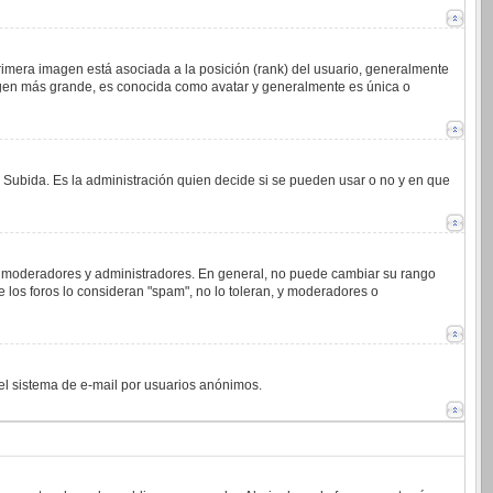
imera imagen está asociada a la posición (rank) del usuario, generalmente
magen más grande, es conocida como avatar y generalmente es única o
o Subida. Es la administración quien decide si se pueden usar o no y en que
.j. moderadores y administradores. En general, no puede cambiar su rango
 los foros lo consideran "spam", no lo toleran, y moderadores o
 del sistema de e-mail por usuarios anónimos.