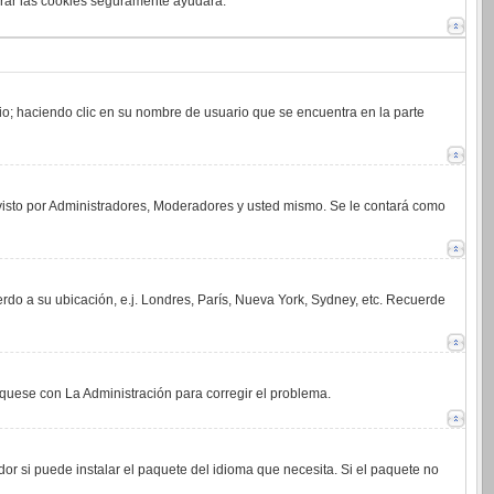
orrar las cookies seguramente ayudará.
rio; haciendo clic en su nombre de usuario que se encuentra en la parte
 visto por Administradores, Moderadores y usted mismo. Se le contará como
erdo a su ubicación, e.j. Londres, París, Nueva York, Sydney, etc. Recuerde
íquese con La Administración para corregir el problema.
or si puede instalar el paquete del idioma que necesita. Si el paquete no