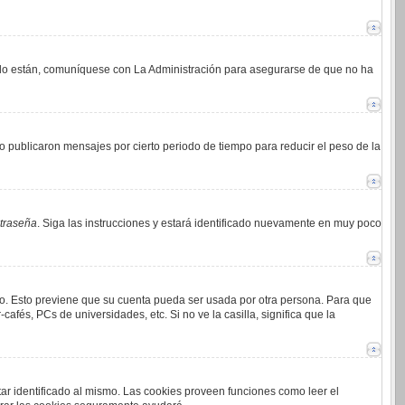
i lo están, comuníquese con La Administración para asegurarse de que no ha
 publicaron mensajes por cierto periodo de tiempo para reducir el peso de la
ntraseña
. Siga las instrucciones y estará identificado nuevamente en muy poco
mpo. Esto previene que su cuenta pueda ser usada por otra persona. Para que
afés, PCs de universidades, etc. Si no ve la casilla, significa que la
tar identificado al mismo. Las cookies proveen funciones como leer el