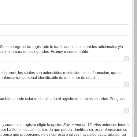
 Sin embargo, estar registrado le dará acceso a contenidos adicionales y/o
an solo le tomará unos segundos. Es muy recomendable.
 Internet, los cuales son potenciales recolectores de información, que el
ar información personal identificable de un menor de edad.
. También puede estar deshabilitado el registro de nuevos usuarios. Póngase
o y cuando se registró eligió la opción
Soy menor de 13 años
entonces tendrá
por La Administración, antes de que pueda identificarse; esta información se
lectrónico que proporcionó no es correcta o tal vez haya sido capturada por un