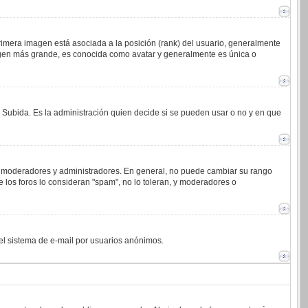
imera imagen está asociada a la posición (rank) del usuario, generalmente
magen más grande, es conocida como avatar y generalmente es única o
o Subida. Es la administración quien decide si se pueden usar o no y en que
.j. moderadores y administradores. En general, no puede cambiar su rango
 los foros lo consideran "spam", no lo toleran, y moderadores o
 del sistema de e-mail por usuarios anónimos.