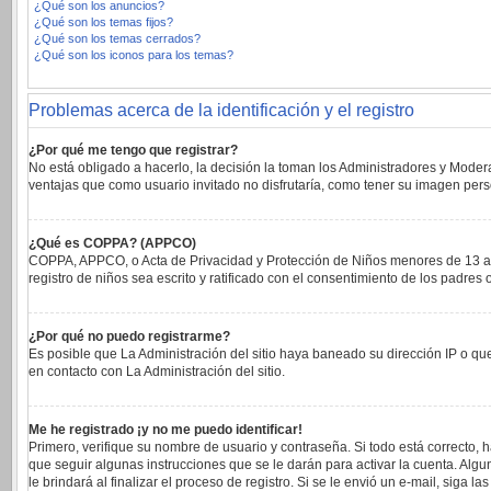
¿Qué son los anuncios?
¿Qué son los temas fijos?
¿Qué son los temas cerrados?
¿Qué son los iconos para los temas?
Problemas acerca de la identificación y el registro
¿Por qué me tengo que registrar?
No está obligado a hacerlo, la decisión la toman los Administradores y Moder
ventajas que como usuario invitado no disfrutaría, como tener su imagen per
¿Qué es COPPA? (APPCO)
COPPA, APPCO, o Acta de Privacidad y Protección de Niños menores de 13 años 
registro de niños sea escrito y ratificado con el consentimiento de los padre
¿Por qué no puedo registrarme?
Es posible que La Administración del sitio haya baneado su dirección IP o qu
en contacto con La Administración del sitio.
Me he registrado ¡y no me puedo identificar!
Primero, verifique su nombre de usuario y contraseña. Si todo está correcto, 
que seguir algunas instrucciones que se le darán para activar la cuenta. Alg
le brindará al finalizar el proceso de registro. Si se le envió un e-mail, siga