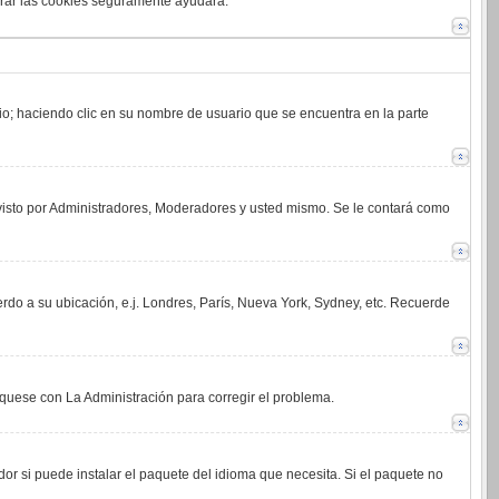
orrar las cookies seguramente ayudará.
rio; haciendo clic en su nombre de usuario que se encuentra en la parte
 visto por Administradores, Moderadores y usted mismo. Se le contará como
erdo a su ubicación, e.j. Londres, París, Nueva York, Sydney, etc. Recuerde
íquese con La Administración para corregir el problema.
or si puede instalar el paquete del idioma que necesita. Si el paquete no