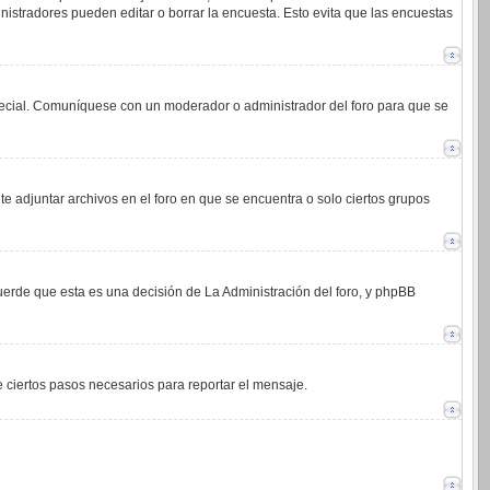
istradores pueden editar o borrar la encuesta. Esto evita que las encuestas
 especial. Comuníquese con un moderador o administrador del foro para que se
e adjuntar archivos en el foro en que se encuentra o solo ciertos grupos
cuerde que esta es una decisión de La Administración del foro, y phpBB
de ciertos pasos necesarios para reportar el mensaje.