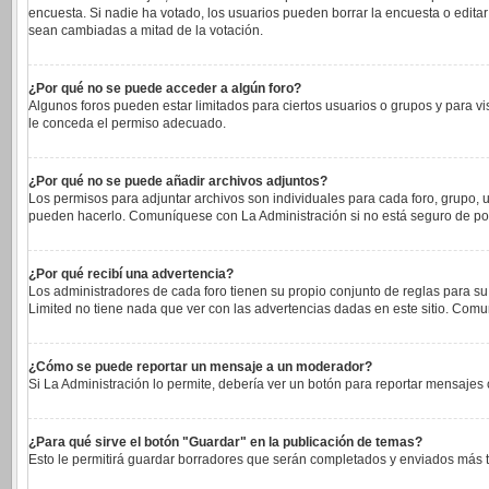
encuesta. Si nadie ha votado, los usuarios pueden borrar la encuesta o edita
sean cambiadas a mitad de la votación.
¿Por qué no se puede acceder a algún foro?
Algunos foros pueden estar limitados para ciertos usuarios o grupos y para vi
le conceda el permiso adecuado.
¿Por qué no se puede añadir archivos adjuntos?
Los permisos para adjuntar archivos son individuales para cada foro, grupo, u
pueden hacerlo. Comuníquese con La Administración si no está seguro de po
¿Por qué recibí una advertencia?
Los administradores de cada foro tienen su propio conjunto de reglas para su
Limited no tiene nada que ver con las advertencias dadas en este sitio. Comu
¿Cómo se puede reportar un mensaje a un moderador?
Si La Administración lo permite, debería ver un botón para reportar mensajes c
¿Para qué sirve el botón "Guardar" en la publicación de temas?
Esto le permitirá guardar borradores que serán completados y enviados más ta