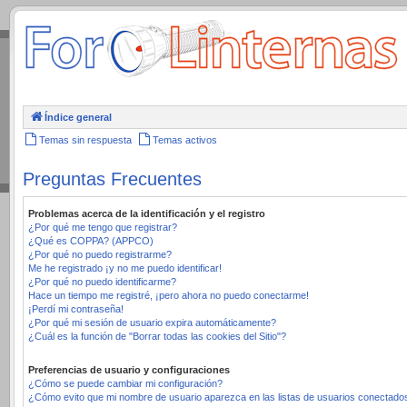
.
Índice general
Temas sin respuesta
Temas activos
Preguntas Frecuentes
Problemas acerca de la identificación y el registro
¿Por qué me tengo que registrar?
¿Qué es COPPA? (APPCO)
¿Por qué no puedo registrarme?
Me he registrado ¡y no me puedo identificar!
¿Por qué no puedo identificarme?
Hace un tiempo me registré, ¡pero ahora no puedo conectarme!
¡Perdí mi contraseña!
¿Por qué mi sesión de usuario expira automáticamente?
¿Cuál es la función de "Borrar todas las cookies del Sitio"?
Preferencias de usuario y configuraciones
¿Cómo se puede cambiar mi configuración?
¿Cómo evito que mi nombre de usuario aparezca en las listas de usuarios conectado