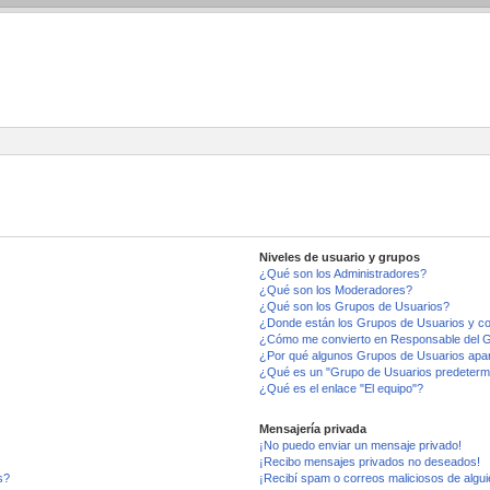
Niveles de usuario y grupos
¿Qué son los Administradores?
¿Qué son los Moderadores?
¿Qué son los Grupos de Usuarios?
¿Donde están los Grupos de Usuarios y co
¿Cómo me convierto en Responsable del 
¿Por qué algunos Grupos de Usuarios apar
¿Qué es un "Grupo de Usuarios predeterm
¿Qué es el enlace "El equipo"?
Mensajería privada
¡No puedo enviar un mensaje privado!
¡Recibo mensajes privados no deseados!
s?
¡Recibí spam o correos maliciosos de algui