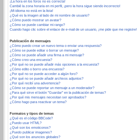
¡La hora en los foros no es correcta!
Cambié la zona horaria en mi perfil, ¡pero la hora sigue siendo incorrecto!
¡Mi idioma no está en la lista!
¿Qué es la imagen al lado de mi nombre de usuario?
¿Cómo puedo mostrar un avatar?
¿Cómo se puede cambiar mi rango?
Cuando hago clic sobre el enlace de e-mail de un usuario, ¡me pide que me registre!
Publicación de mensajes
¿Cómo puedo crear un nuevo tema o enviar una respuesta?
¿Cómo se puede editar o borrar un mensaje?
¿Cómo se puede añadir una firma a mi mensaje?
¿Cómo creo una encuesta?
¿Por qué no se puede añadir más opciones a la encuesta?
¿Cómo edito o borro una encuesta?
¿Por qué no se puede acceder a algún foro?
¿Por qué no se puede añadir archivos adjuntos?
¿Por qué recibí una advertencia?
¿Cómo se puede reportar un mensaje a un moderador?
¿Para qué sirve el botón "Guardar" en la publicación de temas?
¿Por qué mis mensajes necesitan ser aprobados?
¿Cómo hago para reactivar un tema?
Formatos y tipos de temas
¿Qué es el código BBCode?
¿Puedo usar HTML?
¿Qué son los emoticonos?
¿Puedo publicar imagenes?
¿Qué son los anuncios globales?