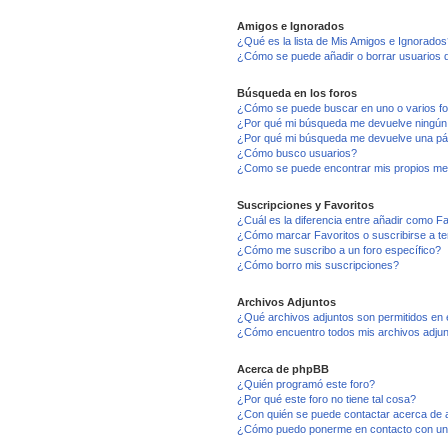
Amigos e Ignorados
¿Qué es la lista de Mis Amigos e Ignorados
¿Cómo se puede añadir o borrar usuarios d
Búsqueda en los foros
¿Cómo se puede buscar en uno o varios f
¿Por qué mi búsqueda me devuelve ningún
¿Por qué mi búsqueda me devuelve una pá
¿Cómo busco usuarios?
¿Como se puede encontrar mis propios me
Suscripciones y Favoritos
¿Cuál es la diferencia entre añadir como F
¿Cómo marcar Favoritos o suscribirse a t
¿Cómo me suscribo a un foro específico?
¿Cómo borro mis suscripciones?
Archivos Adjuntos
¿Qué archivos adjuntos son permitidos en 
¿Cómo encuentro todos mis archivos adju
Acerca de phpBB
¿Quién programó este foro?
¿Por qué este foro no tiene tal cosa?
¿Con quién se puede contactar acerca de a
¿Cómo puedo ponerme en contacto con un 