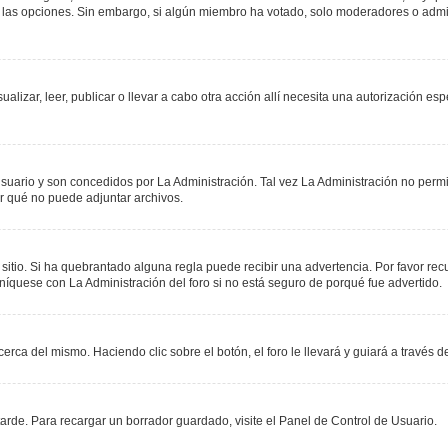
r las opciones. Sin embargo, si algún miembro ha votado, solo moderadores o admin
sualizar, leer, publicar o llevar a cabo otra acción allí necesita una autorización
suario y son concedidos por La Administración. Tal vez La Administración no permit
r qué no puede adjuntar archivos.
 sitio. Si ha quebrantado alguna regla puede recibir una advertencia. Por favor re
níquese con La Administración del foro si no está seguro de porqué fue advertido.
erca del mismo. Haciendo clic sobre el botón, el foro le llevará y guiará a través 
rde. Para recargar un borrador guardado, visite el Panel de Control de Usuario.