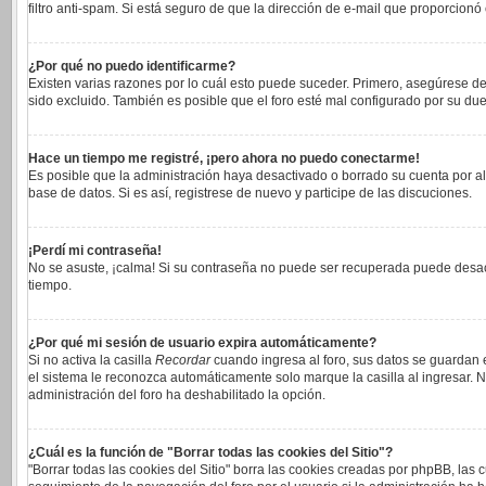
filtro anti-spam. Si está seguro de que la dirección de e-mail que proporcionó
¿Por qué no puedo identificarme?
Existen varias razones por lo cuál esto puede suceder. Primero, asegúrese 
sido excluido. También es posible que el foro esté mal configurado por su due
Hace un tiempo me registré, ¡pero ahora no puedo conectarme!
Es posible que la administración haya desactivado o borrado su cuenta por a
base de datos. Si es así, registrese de nuevo y participe de las discuciones.
¡Perdí mi contraseña!
No se asuste, ¡calma! Si su contraseña no puede ser recuperada puede desacti
tiempo.
¿Por qué mi sesión de usuario expira automáticamente?
Si no activa la casilla
Recordar
cuando ingresa al foro, sus datos se guardan e
el sistema le reconozca automáticamente solo marque la casilla al ingresar. No
administración del foro ha deshabilitado la opción.
¿Cuál es la función de "Borrar todas las cookies del Sitio"?
"Borrar todas las cookies del Sitio" borra las cookies creadas por phpBB, las