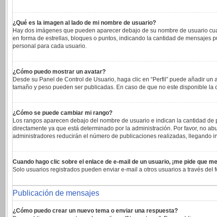
¿Qué es la imagen al lado de mi nombre de usuario?
Hay dos imágenes que pueden aparecer debajo de su nombre de usuario cuando 
en forma de estrellas, bloques o puntos, indicando la cantidad de mensajes 
personal para cada usuario.
¿Cómo puedo mostrar un avatar?
Desde su Panel de Control de Usuario, haga clic en “Perfil” puede añadir un 
tamaño y peso pueden ser publicadas. En caso de que no este disponible la 
¿Cómo se puede cambiar mi rango?
Los rangos aparecen debajo del nombre de usuario e indican la cantidad de pu
directamente ya que está determinado por la administración. Por favor, no abu
administradores reducirán el número de publicaciones realizadas, llegando in
Cuando hago clic sobre el enlace de e-mail de un usuario, ¡me pide que me
Solo usuarios registrados pueden enviar e-mail a otros usuarios a través del f
Publicación de mensajes
¿Cómo puedo crear un nuevo tema o enviar una respuesta?