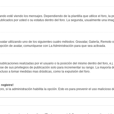
esté viendo los mensajes. Dependiendo de la plantilla que utilice el foro, la pr
publicados por usted o su estatus dentro del foro. La segunda, usualmente una i
avatar utilizando uno de los siguientes cuatro métodos: Gravatar, Galería, Remoto 
opción de avatar, comuníquese con La Administración para que sea activada.
blicaciones realizadas por el usuario o la posición del mismo dentro del foro, e
se de sus privilegios de publicación solo para incrementar su rango. La mayoría de
cluso a tomar medidas mas drásticas, como la expulsión del foro.
 registre!
oro, si la administración habilita la opción. Esto es para prevenir el uso malicioso