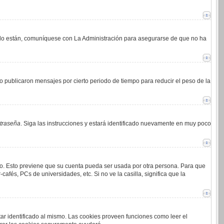
i lo están, comuníquese con La Administración para asegurarse de que no ha
 publicaron mensajes por cierto periodo de tiempo para reducir el peso de la
ntraseña
. Siga las instrucciones y estará identificado nuevamente en muy poco
mpo. Esto previene que su cuenta pueda ser usada por otra persona. Para que
afés, PCs de universidades, etc. Si no ve la casilla, significa que la
tar identificado al mismo. Las cookies proveen funciones como leer el