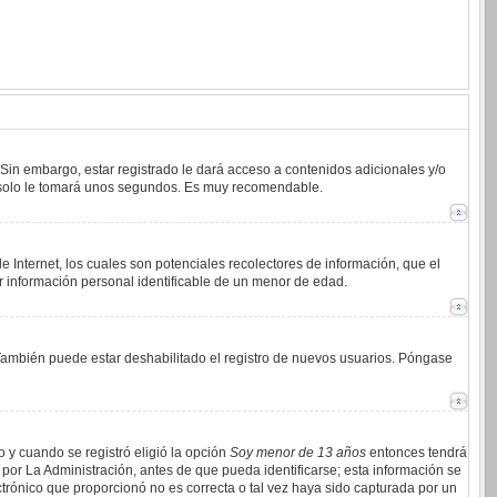
 Sin embargo, estar registrado le dará acceso a contenidos adicionales y/o
an solo le tomará unos segundos. Es muy recomendable.
 Internet, los cuales son potenciales recolectores de información, que el
ar información personal identificable de un menor de edad.
. También puede estar deshabilitado el registro de nuevos usuarios. Póngase
o y cuando se registró eligió la opción
Soy menor de 13 años
entonces tendrá
por La Administración, antes de que pueda identificarse; esta información se
lectrónico que proporcionó no es correcta o tal vez haya sido capturada por un