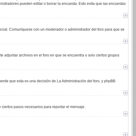
istradores pueden editar o borrar la encuesta. Esto evita que las encuestas
 especial. Comuníquese con un moderador o administrador del foro para que se
e adjuntar archivos en el foro en que se encuentra o solo ciertos grupos
cuerde que esta es una decisión de La Administración del foro, y phpBB
de ciertos pasos necesarios para reportar el mensaje.