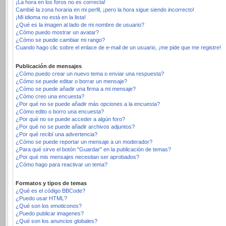
¡La hora en los foros no es correcta!
Cambié la zona horaria en mi perfil, ¡pero la hora sigue siendo incorrecto!
¡Mi idioma no está en la lista!
¿Qué es la imagen al lado de mi nombre de usuario?
¿Cómo puedo mostrar un avatar?
¿Cómo se puede cambiar mi rango?
Cuando hago clic sobre el enlace de e-mail de un usuario, ¡me pide que me registre!
Publicación de mensajes
¿Cómo puedo crear un nuevo tema o enviar una respuesta?
¿Cómo se puede editar o borrar un mensaje?
¿Cómo se puede añadir una firma a mi mensaje?
¿Cómo creo una encuesta?
¿Por qué no se puede añadir más opciones a la encuesta?
¿Cómo edito o borro una encuesta?
¿Por qué no se puede acceder a algún foro?
¿Por qué no se puede añadir archivos adjuntos?
¿Por qué recibí una advertencia?
¿Cómo se puede reportar un mensaje a un moderador?
¿Para qué sirve el botón "Guardar" en la publicación de temas?
¿Por qué mis mensajes necesitan ser aprobados?
¿Cómo hago para reactivar un tema?
Formatos y tipos de temas
¿Qué es el código BBCode?
¿Puedo usar HTML?
¿Qué son los emoticonos?
¿Puedo publicar imagenes?
¿Qué son los anuncios globales?