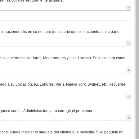
orrar las cookies seguramente ayudará.
rio; haciendo clic en su nombre de usuario que se encuentra en la parte
 visto por Administradores, Moderadores y usted mismo. Se le contará como
erdo a su ubicación, e.j. Londres, París, Nueva York, Sydney, etc. Recuerde
íquese con La Administración para corregir el problema.
or si puede instalar el paquete del idioma que necesita. Si el paquete no