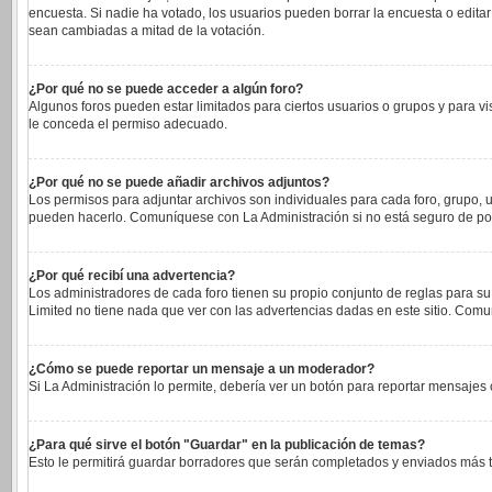
encuesta. Si nadie ha votado, los usuarios pueden borrar la encuesta o edita
sean cambiadas a mitad de la votación.
¿Por qué no se puede acceder a algún foro?
Algunos foros pueden estar limitados para ciertos usuarios o grupos y para vi
le conceda el permiso adecuado.
¿Por qué no se puede añadir archivos adjuntos?
Los permisos para adjuntar archivos son individuales para cada foro, grupo, u
pueden hacerlo. Comuníquese con La Administración si no está seguro de po
¿Por qué recibí una advertencia?
Los administradores de cada foro tienen su propio conjunto de reglas para su
Limited no tiene nada que ver con las advertencias dadas en este sitio. Comu
¿Cómo se puede reportar un mensaje a un moderador?
Si La Administración lo permite, debería ver un botón para reportar mensajes c
¿Para qué sirve el botón "Guardar" en la publicación de temas?
Esto le permitirá guardar borradores que serán completados y enviados más ta