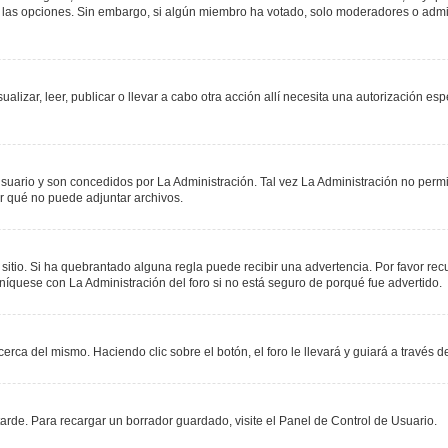
r las opciones. Sin embargo, si algún miembro ha votado, solo moderadores o admin
sualizar, leer, publicar o llevar a cabo otra acción allí necesita una autorización
suario y son concedidos por La Administración. Tal vez La Administración no permit
r qué no puede adjuntar archivos.
 sitio. Si ha quebrantado alguna regla puede recibir una advertencia. Por favor re
níquese con La Administración del foro si no está seguro de porqué fue advertido.
erca del mismo. Haciendo clic sobre el botón, el foro le llevará y guiará a través 
rde. Para recargar un borrador guardado, visite el Panel de Control de Usuario.