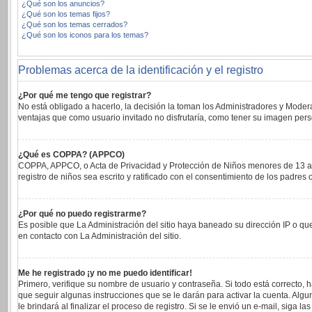
¿Qué son los anuncios?
¿Qué son los temas fijos?
¿Qué son los temas cerrados?
¿Qué son los iconos para los temas?
Problemas acerca de la identificación y el registro
¿Por qué me tengo que registrar?
No está obligado a hacerlo, la decisión la toman los Administradores y Moder
ventajas que como usuario invitado no disfrutaría, como tener su imagen per
¿Qué es COPPA? (APPCO)
COPPA, APPCO, o Acta de Privacidad y Protección de Niños menores de 13 años 
registro de niños sea escrito y ratificado con el consentimiento de los padre
¿Por qué no puedo registrarme?
Es posible que La Administración del sitio haya baneado su dirección IP o qu
en contacto con La Administración del sitio.
Me he registrado ¡y no me puedo identificar!
Primero, verifique su nombre de usuario y contraseña. Si todo está correcto, 
que seguir algunas instrucciones que se le darán para activar la cuenta. Alg
le brindará al finalizar el proceso de registro. Si se le envió un e-mail, siga