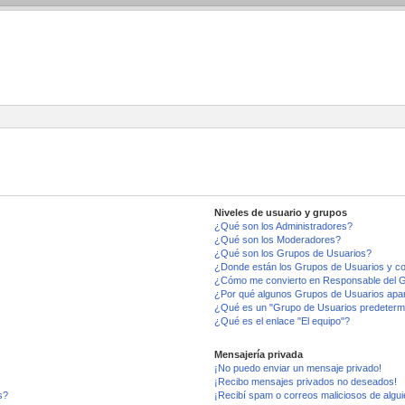
Niveles de usuario y grupos
¿Qué son los Administradores?
¿Qué son los Moderadores?
¿Qué son los Grupos de Usuarios?
¿Donde están los Grupos de Usuarios y co
¿Cómo me convierto en Responsable del 
¿Por qué algunos Grupos de Usuarios apar
¿Qué es un "Grupo de Usuarios predeterm
¿Qué es el enlace "El equipo"?
Mensajería privada
¡No puedo enviar un mensaje privado!
¡Recibo mensajes privados no deseados!
s?
¡Recibí spam o correos maliciosos de algui