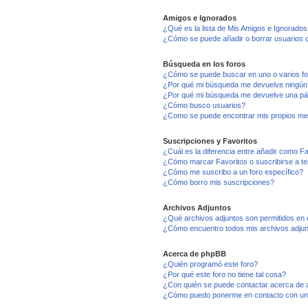
Amigos e Ignorados
¿Qué es la lista de Mis Amigos e Ignorados
¿Cómo se puede añadir o borrar usuarios d
Búsqueda en los foros
¿Cómo se puede buscar en uno o varios f
¿Por qué mi búsqueda me devuelve ningún
¿Por qué mi búsqueda me devuelve una pá
¿Cómo busco usuarios?
¿Como se puede encontrar mis propios me
Suscripciones y Favoritos
¿Cuál es la diferencia entre añadir como F
¿Cómo marcar Favoritos o suscribirse a t
¿Cómo me suscribo a un foro específico?
¿Cómo borro mis suscripciones?
Archivos Adjuntos
¿Qué archivos adjuntos son permitidos en 
¿Cómo encuentro todos mis archivos adju
Acerca de phpBB
¿Quién programó este foro?
¿Por qué este foro no tiene tal cosa?
¿Con quién se puede contactar acerca de a
¿Cómo puedo ponerme en contacto con un 