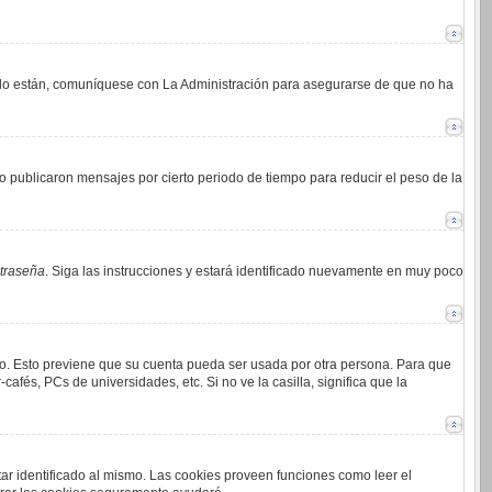
i lo están, comuníquese con La Administración para asegurarse de que no ha
 publicaron mensajes por cierto periodo de tiempo para reducir el peso de la
ntraseña
. Siga las instrucciones y estará identificado nuevamente en muy poco
mpo. Esto previene que su cuenta pueda ser usada por otra persona. Para que
afés, PCs de universidades, etc. Si no ve la casilla, significa que la
tar identificado al mismo. Las cookies proveen funciones como leer el