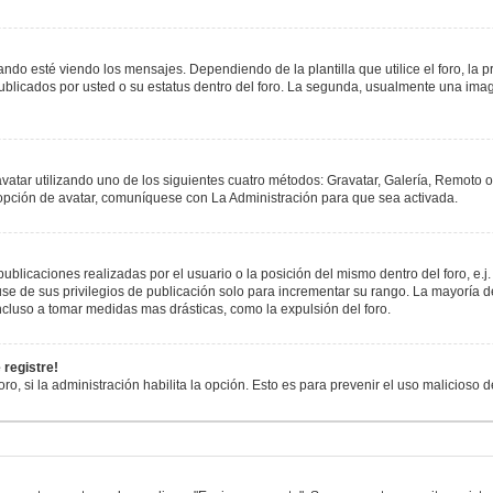
esté viendo los mensajes. Dependiendo de la plantilla que utilice el foro, la pr
publicados por usted o su estatus dentro del foro. La segunda, usualmente una i
avatar utilizando uno de los siguientes cuatro métodos: Gravatar, Galería, Remoto 
opción de avatar, comuníquese con La Administración para que sea activada.
blicaciones realizadas por el usuario o la posición del mismo dentro del foro, e
se de sus privilegios de publicación solo para incrementar su rango. La mayoría de
cluso a tomar medidas mas drásticas, como la expulsión del foro.
 registre!
oro, si la administración habilita la opción. Esto es para prevenir el uso malicioso