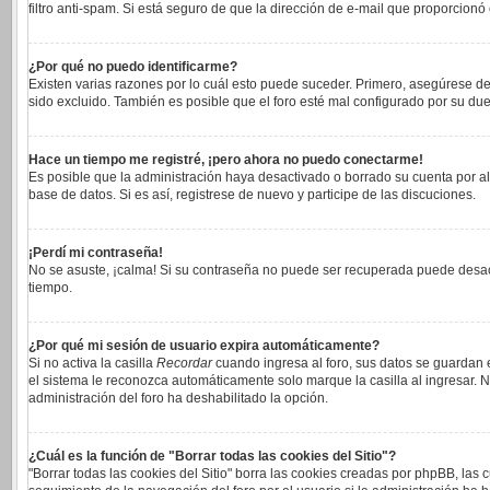
filtro anti-spam. Si está seguro de que la dirección de e-mail que proporcionó
¿Por qué no puedo identificarme?
Existen varias razones por lo cuál esto puede suceder. Primero, asegúrese 
sido excluido. También es posible que el foro esté mal configurado por su due
Hace un tiempo me registré, ¡pero ahora no puedo conectarme!
Es posible que la administración haya desactivado o borrado su cuenta por a
base de datos. Si es así, registrese de nuevo y participe de las discuciones.
¡Perdí mi contraseña!
No se asuste, ¡calma! Si su contraseña no puede ser recuperada puede desacti
tiempo.
¿Por qué mi sesión de usuario expira automáticamente?
Si no activa la casilla
Recordar
cuando ingresa al foro, sus datos se guardan e
el sistema le reconozca automáticamente solo marque la casilla al ingresar. No
administración del foro ha deshabilitado la opción.
¿Cuál es la función de "Borrar todas las cookies del Sitio"?
"Borrar todas las cookies del Sitio" borra las cookies creadas por phpBB, las