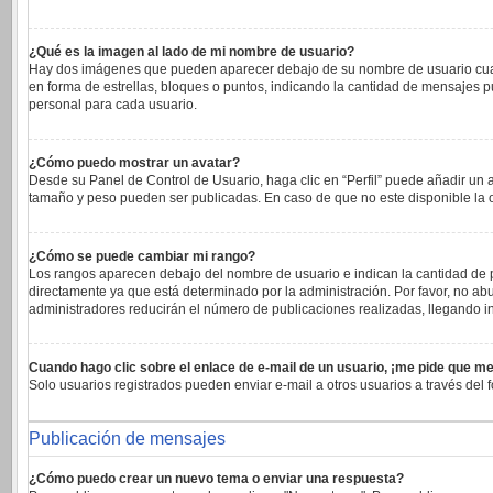
¿Qué es la imagen al lado de mi nombre de usuario?
Hay dos imágenes que pueden aparecer debajo de su nombre de usuario cuando 
en forma de estrellas, bloques o puntos, indicando la cantidad de mensajes 
personal para cada usuario.
¿Cómo puedo mostrar un avatar?
Desde su Panel de Control de Usuario, haga clic en “Perfil” puede añadir un 
tamaño y peso pueden ser publicadas. En caso de que no este disponible la 
¿Cómo se puede cambiar mi rango?
Los rangos aparecen debajo del nombre de usuario e indican la cantidad de pu
directamente ya que está determinado por la administración. Por favor, no abu
administradores reducirán el número de publicaciones realizadas, llegando in
Cuando hago clic sobre el enlace de e-mail de un usuario, ¡me pide que me
Solo usuarios registrados pueden enviar e-mail a otros usuarios a través del f
Publicación de mensajes
¿Cómo puedo crear un nuevo tema o enviar una respuesta?