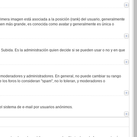
imera imagen está asociada a la posición (rank) del usuario, generalmente
magen más grande, es conocida como avatar y generalmente es única o
o Subida. Es la administración quien decide si se pueden usar o no y en que
.j. moderadores y administradores. En general, no puede cambiar su rango
 los foros lo consideran "spam", no lo toleran, y moderadores o
 del sistema de e-mail por usuarios anónimos.