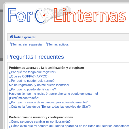
.
Índice general
Temas sin respuesta
Temas activos
Preguntas Frecuentes
Problemas acerca de la identificación y el registro
¿Por qué me tengo que registrar?
¿Qué es COPPA? (APPCO)
¿Por qué no puedo registrarme?
Me he registrado ¡y no me puedo identificar!
¿Por qué no puedo identificarme?
Hace un tiempo me registré, ¡pero ahora no puedo conectarme!
¡Perdí mi contraseña!
¿Por qué mi sesión de usuario expira automáticamente?
¿Cuál es la función de "Borrar todas las cookies del Sitio"?
Preferencias de usuario y configuraciones
¿Cómo se puede cambiar mi configuración?
¿Cómo evito que mi nombre de usuario aparezca en las listas de usuarios conectado