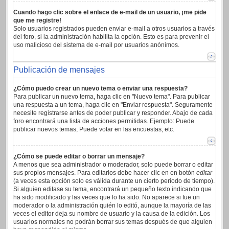
Cuando hago clic sobre el enlace de e-mail de un usuario, ¡me pide
que me registre!
Solo usuarios registrados pueden enviar e-mail a otros usuarios a través
del foro, si la administración habilita la opción. Esto es para prevenir el
uso malicioso del sistema de e-mail por usuarios anónimos.
Publicación de mensajes
¿Cómo puedo crear un nuevo tema o enviar una respuesta?
Para publicar un nuevo tema, haga clic en "Nuevo tema". Para publicar
una respuesta a un tema, haga clic en "Enviar respuesta". Seguramente
necesite registrarse antes de poder publicar y responder. Abajo de cada
foro encontrará una lista de acciones permitidas. Ejemplo: Puede
publicar nuevos temas, Puede votar en las encuestas, etc.
¿Cómo se puede editar o borrar un mensaje?
A menos que sea administrador o moderador, solo puede borrar o editar
sus propios mensajes. Para editarlos debe hacer clic en en botón
editar
(a veces esta opción solo es válida durante un cierto periodo de tiempo).
Si alguien editase su tema, encontrará un pequeño texto indicando que
ha sido modificado y las veces que lo ha sido. No aparece si fue un
moderador o la administración quién lo editó, aunque la mayoría de las
veces el editor deja su nombre de usuario y la causa de la edición. Los
usuarios normales no podrán borrar sus temas después de que alguien