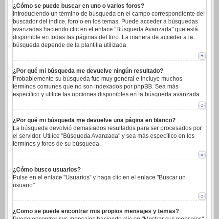
¿Cómo se puede buscar en uno o varios foros?
Introduciendo un término de búsqueda en el campo correspondiente del
buscador del índice, foro o en los temas. Puede acceder a búsquedas
avanzadas haciendo clic en el enlace "Búsqueda Avanzada" que está
disponible en todas las páginas del foro. La manera de acceder a la
búsqueda depende de la plantilla utilizada.
¿Por qué mi búsqueda me devuelve ningún resultado?
Probablemente su búsqueda fue muy general e incluye muchos
términos comunes que no son indexados por phpBB. Sea más
específico y utilice las opciones disponibles en la búsqueda avanzada.
¿Por qué mi búsqueda me devuelve una página en blanco?
La búsqueda devolvió demasiados resultados para ser procesados por
el servidor. Utilice "Búsqueda Avanzada" y sea más específico en los
términos y foros de su búsqueda.
¿Cómo busco usuarios?
Pulse en el enlace "Usuarios" y haga clic en el enlace "Buscar un
usuario".
¿Como se puede encontrar mis propios mensajes y temas?