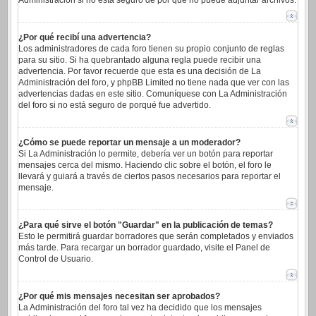
Administración si no está seguro de por qué no puede adjuntar archivos.
¿Por qué recibí una advertencia?
Los administradores de cada foro tienen su propio conjunto de reglas
para su sitio. Si ha quebrantado alguna regla puede recibir una
advertencia. Por favor recuerde que esta es una decisión de La
Administración del foro, y phpBB Limited no tiene nada que ver con las
advertencias dadas en este sitio. Comuníquese con La Administración
del foro si no está seguro de porqué fue advertido.
¿Cómo se puede reportar un mensaje a un moderador?
Si La Administración lo permite, debería ver un botón para reportar
mensajes cerca del mismo. Haciendo clic sobre el botón, el foro le
llevará y guiará a través de ciertos pasos necesarios para reportar el
mensaje.
¿Para qué sirve el botón "Guardar" en la publicación de temas?
Esto le permitirá guardar borradores que serán completados y enviados
más tarde. Para recargar un borrador guardado, visite el Panel de
Control de Usuario.
¿Por qué mis mensajes necesitan ser aprobados?
La Administración del foro tal vez ha decidido que los mensajes