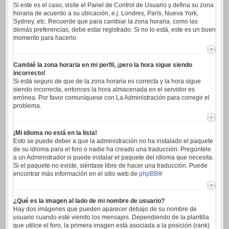
Si este es el caso, visite el Panel de Control de Usuario y defina su zona
horaria de acuerdo a su ubicación, e.j. Londres, París, Nueva York,
Sydney, etc. Recuerde que para cambiar la zona horaria, como las
demás preferencias, debe estar registrado. Si no lo está, este es un buen
momento para hacerlo.
Cambié la zona horaria en mi perfil, ¡pero la hora sigue siendo
incorrecto!
Si está seguro de que de la zona horaria es correcta y la hora sigue
siendo incorrecta, entonces la hora almacenada en el servidor es
errónea. Por favor comuníquese con La Administración para corregir el
problema.
¡Mi idioma no está en la lista!
Esto se puede deber a que la administración no ha instalado el paquete
de su idioma para el foro o nadie ha creado una traducción. Pregúntele
a un Administrador si puede instalar el paquete del idioma que necesita.
Si el paquete no existe, siéntase libre de hacer una traducción. Puede
encontrar más información en el sitio web de
phpBB
®
¿Qué es la imagen al lado de mi nombre de usuario?
Hay dos imágenes que pueden aparecer debajo de su nombre de
usuario cuando esté viendo los mensajes. Dependiendo de la plantilla
que utilice el foro, la primera imagen está asociada a la posición (rank)