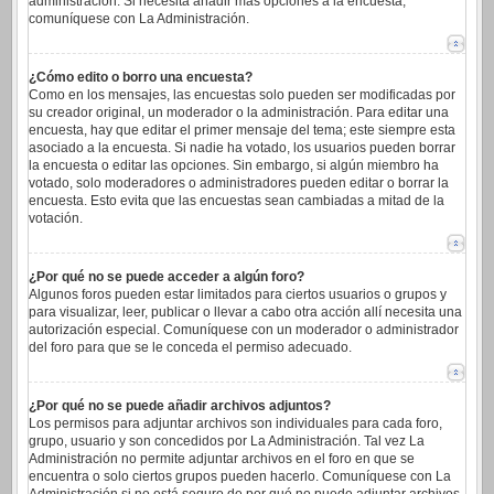
administración. Si necesita añadir más opciones a la encuesta,
comuníquese con La Administración.
¿Cómo edito o borro una encuesta?
Como en los mensajes, las encuestas solo pueden ser modificadas por
su creador original, un moderador o la administración. Para editar una
encuesta, hay que editar el primer mensaje del tema; este siempre esta
asociado a la encuesta. Si nadie ha votado, los usuarios pueden borrar
la encuesta o editar las opciones. Sin embargo, si algún miembro ha
votado, solo moderadores o administradores pueden editar o borrar la
encuesta. Esto evita que las encuestas sean cambiadas a mitad de la
votación.
¿Por qué no se puede acceder a algún foro?
Algunos foros pueden estar limitados para ciertos usuarios o grupos y
para visualizar, leer, publicar o llevar a cabo otra acción allí necesita una
autorización especial. Comuníquese con un moderador o administrador
del foro para que se le conceda el permiso adecuado.
¿Por qué no se puede añadir archivos adjuntos?
Los permisos para adjuntar archivos son individuales para cada foro,
grupo, usuario y son concedidos por La Administración. Tal vez La
Administración no permite adjuntar archivos en el foro en que se
encuentra o solo ciertos grupos pueden hacerlo. Comuníquese con La