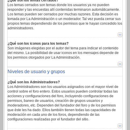
¿Qué son los temas cerrados?
Los temas cerrados son temas donde los usuarios ya no pueden
responder y las encuestas allí contenidas terminaron automáticamente.
Los temas pueden ser cerrados por muchas razones. Esta decisión es
tomada por La Administración o un moderador. Tal vez pueda cerrar sus
propios temas dependiendo de los permisos que le hayan concedido los
administradores.
¿Qué son los iconos para los temas?
Son imágenes elegidas por el autor del tema para indicar el contenido
del mismo. La posibilidad de usar iconos en los mensajes depende de
los permisos otorgados por La Administración.
Niveles de usuario y grupos
¿Qué son los Administradores?
Los Administradores son los usuarios asignados con el mayor nivel de
control sobre el foro entero. Estos usuarios pueden controlar todas las
acciones y configuraciones del foro, incluyendo configuraciones de
permisos, baneo de usuarios, creación de grupos usuarios y
moderadores, etc. Dependen del fundador del foro y de los permisos
que éste les ha dado. Ellos también tienen todas las capacidades de
moderación en cada uno de los foros, dependiendo de las
configuraciones realizadas por el fundador del sitio.