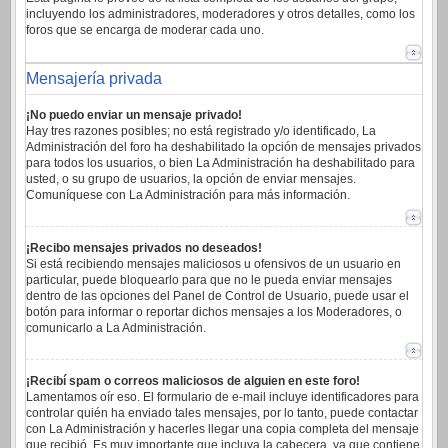
incluyendo los administradores, moderadores y otros detalles, como los
foros que se encarga de moderar cada uno.
Mensajería privada
¡No puedo enviar un mensaje privado!
Hay tres razones posibles; no está registrado y/o identificado, La
Administración del foro ha deshabilitado la opción de mensajes privados
para todos los usuarios, o bien La Administración ha deshabilitado para
usted, o su grupo de usuarios, la opción de enviar mensajes.
Comuníquese con La Administración para más información.
¡Recibo mensajes privados no deseados!
Si está recibiendo mensajes maliciosos u ofensivos de un usuario en
particular, puede bloquearlo para que no le pueda enviar mensajes
dentro de las opciones del Panel de Control de Usuario, puede usar el
botón para informar o reportar dichos mensajes a los Moderadores, o
comunicarlo a La Administración.
¡Recibí spam o correos maliciosos de alguien en este foro!
Lamentamos oír eso. El formulario de e-mail incluye identificadores para
controlar quién ha enviado tales mensajes, por lo tanto, puede contactar
con La Administración y hacerles llegar una copia completa del mensaje
que recibió. Es muy importante que incluya la cabecera, ya que contiene