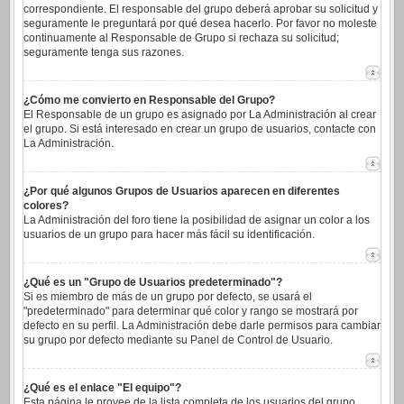
correspondiente. El responsable del grupo deberá aprobar su solicitud y
seguramente le preguntará por qué desea hacerlo. Por favor no moleste
continuamente al Responsable de Grupo si rechaza su solicitud;
seguramente tenga sus razones.
¿Cómo me convierto en Responsable del Grupo?
El Responsable de un grupo es asignado por La Administración al crear
el grupo. Si está interesado en crear un grupo de usuarios, contacte con
La Administración.
¿Por qué algunos Grupos de Usuarios aparecen en diferentes
colores?
La Administración del foro tiene la posibilidad de asignar un color a los
usuarios de un grupo para hacer más fácil su identificación.
¿Qué es un "Grupo de Usuarios predeterminado"?
Si es miembro de más de un grupo por defecto, se usará el
"predeterminado" para determinar qué color y rango se mostrará por
defecto en su perfil. La Administración debe darle permisos para cambiar
su grupo por defecto mediante su Panel de Control de Usuario.
¿Qué es el enlace "El equipo"?
Esta página le provee de la lista completa de los usuarios del grupo,