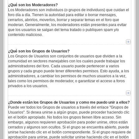
¿Qué son los Moderadores?
Los Moderadores son individuos (o grupos de individuos) que cuidan el
foro día a día. Tienen la autoridad para editar o borrar mensajes,
cerrarlos, abrirlos, moverlos, borrar y separar temas en el foro que
moderan. Generalmente, los moderadores están presentes para evitar
que los usuarios se salgan del tema tratado o publiquen spam y/o
contenido malicioso.
¿Qué son los Grupos de Usuarios?
Los Grupos de Usuarios son conjuntos de usuarios que dividen a la
comunidad en sectores manejables con los cuales puede trabajar los
administradores del foro. Cada usuario puede pertenecer a varios
grupos y cada grupo puede tener diferentes permisos. Esto ayuda, a los
administradores, a cambiar los permisos de muchos usuarios a la vez,
tales como los permisos de moderador, o garantizar el acceso a foros
privados a los usuarios.
¿Donde están los Grupos de Usuarios y como me puedo unir a ellos?
Puede ver todos los Grupos de usuarios a través del enlace "Grupos de
Usuarios". Si desea unirse a algún grupo, puede proceder haciendo clic
en el botón apropiado. No todos los grupos tienen libre acceso. Sin
embargo, algunos requieren aprobación para poder unirse, otros están
cerrados y algunos son ocultos. Si el grupo se encuentra abierto, puede
unirse haciendo clic en el botón correspondiente. Si el grupo requiere de
aprobación para unirse, puede solicitar unirse haciendo clic en el botón