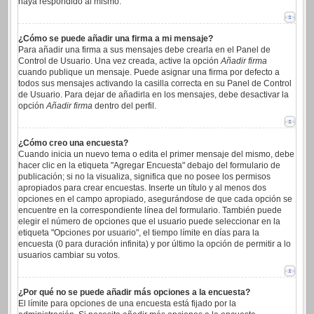
haya respondido al mismo.
¿Cómo se puede añadir una firma a mi mensaje?
Para añadir una firma a sus mensajes debe crearla en el Panel de
Control de Usuario. Una vez creada, active la opción
Añadir firma
cuando publique un mensaje. Puede asignar una firma por defecto a
todos sus mensajes activando la casilla correcta en su Panel de Control
de Usuario. Para dejar de añadirla en los mensajes, debe desactivar la
opción
Añadir firma
dentro del perfil.
¿Cómo creo una encuesta?
Cuando inicia un nuevo tema o edita el primer mensaje del mismo, debe
hacer clic en la etiqueta "Agregar Encuesta" debajo del formulario de
publicación; si no la visualiza, significa que no posee los permisos
apropiados para crear encuestas. Inserte un título y al menos dos
opciones en el campo apropiado, asegurándose de que cada opción se
encuentre en la correspondiente línea del formulario. También puede
elegir el número de opciones que el usuario puede seleccionar en la
etiqueta "Opciones por usuario", el tiempo límite en días para la
encuesta (0 para duración infinita) y por último la opción de permitir a lo
usuarios cambiar su votos.
¿Por qué no se puede añadir más opciones a la encuesta?
El límite para opciones de una encuesta está fijado por la