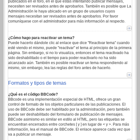
publicados en el foro, en el que estas intentando publicar mensajes,
necesiten ser revisados antes de aprobarlos. También es posible que La
Administración le haya ubicado en un grupo de usuarios cuyos
mensajes necesitan ser revisados antes de aprobarlos. Por favor
comuníquese con el administrador para más información al respecto.
¿Cómo hago para reactivar un tema?
Puede hacerlo dándole clic al enlace que dice "Reactivar tema" cuando
esté viendo el mismo, puede "reactivar" el tema al principio de la primera
página. Sin embargo, si no lo visualiza, entonces el tema reactivado ha
sido deshabilitado o el tiempo para poder reactivarlo no ha sido
alcanzado aún. También es posible reactivar un tema respondiendo al
mismo, sin embargo, lea las reglas del foro antes de hacerlo.
Formatos y tipos de temas
¿Qué es el código BBCode?
BBcode es una implementación especial de HTML, ofrece un gran
control de formato de los objetos particulares de las publicaciones. El
uso de BBCode debe ser habilitado por la administración, pero también
puede ser deshabilitado del formulario de publicación de mensajes.
BBCode asimismo es similar en estilo al HTML, pero las etiquetas se
encuentran encerrados entre corchetes [ y ] en lugar de < y >. Para más
información, lea el manual de BBCode. El enlace aparece cada vez que
va a publicar un mensaje.