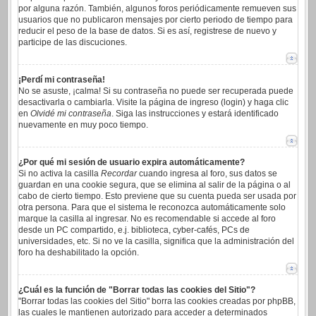
por alguna razón. También, algunos foros periódicamente remueven sus
usuarios que no publicaron mensajes por cierto periodo de tiempo para
reducir el peso de la base de datos. Si es así, registrese de nuevo y
participe de las discuciones.
¡Perdí mi contraseña!
No se asuste, ¡calma! Si su contraseña no puede ser recuperada puede
desactivarla o cambiarla. Visite la página de ingreso (login) y haga clic
en
Olvidé mi contraseña
. Siga las instrucciones y estará identificado
nuevamente en muy poco tiempo.
¿Por qué mi sesión de usuario expira automáticamente?
Si no activa la casilla
Recordar
cuando ingresa al foro, sus datos se
guardan en una cookie segura, que se elimina al salir de la página o al
cabo de cierto tiempo. Esto previene que su cuenta pueda ser usada por
otra persona. Para que el sistema le reconozca automáticamente solo
marque la casilla al ingresar. No es recomendable si accede al foro
desde un PC compartido, e.j. biblioteca, cyber-cafés, PCs de
universidades, etc. Si no ve la casilla, significa que la administración del
foro ha deshabilitado la opción.
¿Cuál es la función de "Borrar todas las cookies del Sitio"?
"Borrar todas las cookies del Sitio" borra las cookies creadas por phpBB,
las cuales le mantienen autorizado para acceder a determinados