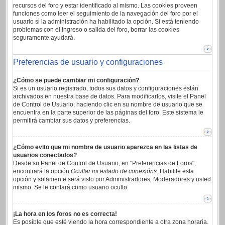
recursos del foro y estar identificado al mismo. Las cookies proveen
funciones como leer el seguimiento de la navegación del foro por el
usuario si la administración ha habilitado la opción. Si está teniendo
problemas con el ingreso o salida del foro, borrar las cookies
seguramente ayudará.
Preferencias de usuario y configuraciones
¿Cómo se puede cambiar mi configuración?
Si es un usuario registrado, todos sus datos y configuraciones están
archivados en nuestra base de datos. Para modificarlos, visite el Panel
de Control de Usuario; haciendo clic en su nombre de usuario que se
encuentra en la parte superior de las páginas del foro. Este sistema le
permitirá cambiar sus datos y preferencias.
¿Cómo evito que mi nombre de usuario aparezca en las listas de
usuarios conectados?
Desde su Panel de Control de Usuario, en "Preferencias de Foros",
encontrará la opción
Ocultar mi estado de conexións
. Habilite esta
opción y solamente será visto por Administradores, Moderadores y usted
mismo. Se le contará como usuario oculto.
¡La hora en los foros no es correcta!
Es posible que esté viendo la hora correspondiente a otra zona horaria.