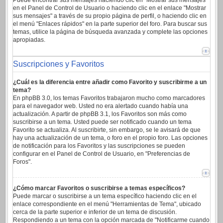
Puede encontrar sus mensajes haciendo clic en "Mostrar sus mensajes"
en el Panel de Control de Usuario o haciendo clic en el enlace "Mostrar
sus mensajes" a través de su propio página de perfil, o haciendo clic en
el menú "Enlaces rápidos" en la parte superior del foro. Para buscar sus
temas, utilice la página de búsqueda avanzada y complete las opciones
apropiadas.
Suscripciones y Favoritos
¿Cuál es la diferencia entre añadir como Favorito y suscribirme a un
tema?
En phpBB 3.0, los temas Favoritos trabajaron mucho como marcadores
para el navegador web. Usted no era alertado cuando había una
actualización. A partir de phpBB 3.1, los Favoritos son más como
suscribirse a un tema. Usted puede ser notificado cuando un tema
Favorito se actualiza. Al suscribirte, sin embargo, se le avisará de que
hay una actualización de un tema, o foro en el propio foro. Las opciones
de notificación para los Favoritos y las suscripciones se pueden
configurar en el Panel de Control de Usuario, en "Preferencias de
Foros".
¿Cómo marcar Favoritos o suscribirse a temas específicos?
Puede marcar o suscribirse a un tema específico haciendo clic en el
enlace correspondiente en el menú "Herramientas de Tema", ubicado
cerca de la parte superior e inferior de un tema de discusión.
Respondiendo a un tema con la opción marcada de "Notificarme cuando