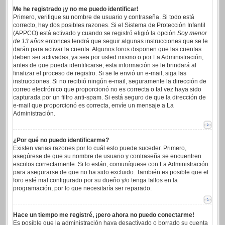
Me he registrado ¡y no me puedo identificar!
Primero, verifique su nombre de usuario y contraseña. Si todo está
correcto, hay dos posibles razones. Si el Sistema de Protección Infantil
(APPCO) está activado y cuando se registró eligió la opción
Soy menor
de 13 años
entonces tendrá que seguir algunas instrucciones que se le
darán para activar la cuenta. Algunos foros disponen que las cuentas
deben ser activadas, ya sea por usted mismo o por La Administración,
antes de que pueda identificarse; esta información se le brindará al
finalizar el proceso de registro. Si se le envió un e-mail, siga las
instrucciones. Si no recibió ningún e-mail, seguramente la dirección de
correo electrónico que proporcionó no es correcta o tal vez haya sido
capturada por un filtro anti-spam. Si está seguro de que la dirección de
e-mail que proporcionó es correcta, envíe un mensaje a La
Administración.
¿Por qué no puedo identificarme?
Existen varias razones por lo cuál esto puede suceder. Primero,
asegúrese de que su nombre de usuario y contraseña se encuentren
escritos correctamente. Si lo están, comuníquese con La Administración
para asegurarse de que no ha sido excluido. También es posible que el
foro esté mal configurado por su dueño y/o tenga fallos en la
programación, por lo que necesitaría ser reparado.
Hace un tiempo me registré, ¡pero ahora no puedo conectarme!
Es posible que la administración haya desactivado o borrado su cuenta