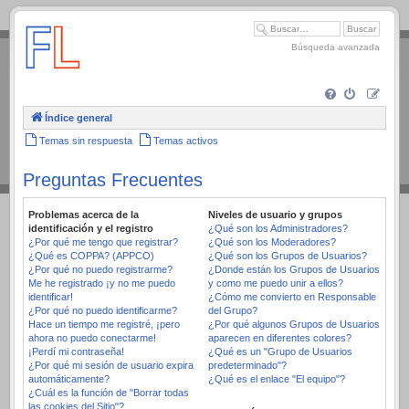
.
Búsqueda avanzada
Índice general
Temas sin respuesta
Temas activos
Preguntas Frecuentes
Problemas acerca de la
Niveles de usuario y grupos
identificación y el registro
¿Qué son los Administradores?
¿Por qué me tengo que registrar?
¿Qué son los Moderadores?
¿Qué es COPPA? (APPCO)
¿Qué son los Grupos de Usuarios?
¿Por qué no puedo registrarme?
¿Donde están los Grupos de Usuarios
Me he registrado ¡y no me puedo
y como me puedo unir a ellos?
identificar!
¿Cómo me convierto en Responsable
¿Por qué no puedo identificarme?
del Grupo?
Hace un tiempo me registré, ¡pero
¿Por qué algunos Grupos de Usuarios
ahora no puedo conectarme!
aparecen en diferentes colores?
¡Perdí mi contraseña!
¿Qué es un "Grupo de Usuarios
¿Por qué mi sesión de usuario expira
predeterminado"?
automáticamente?
¿Qué es el enlace "El equipo"?
¿Cuál es la función de "Borrar todas
las cookies del Sitio"?