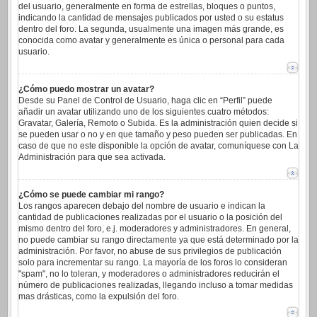
del usuario, generalmente en forma de estrellas, bloques o puntos,
indicando la cantidad de mensajes publicados por usted o su estatus
dentro del foro. La segunda, usualmente una imagen más grande, es
conocida como avatar y generalmente es única o personal para cada
usuario.
¿Cómo puedo mostrar un avatar?
Desde su Panel de Control de Usuario, haga clic en “Perfil” puede
añadir un avatar utilizando uno de los siguientes cuatro métodos:
Gravatar, Galería, Remoto o Subida. Es la administración quien decide si
se pueden usar o no y en que tamaño y peso pueden ser publicadas. En
caso de que no este disponible la opción de avatar, comuníquese con La
Administración para que sea activada.
¿Cómo se puede cambiar mi rango?
Los rangos aparecen debajo del nombre de usuario e indican la
cantidad de publicaciones realizadas por el usuario o la posición del
mismo dentro del foro, e.j. moderadores y administradores. En general,
no puede cambiar su rango directamente ya que está determinado por la
administración. Por favor, no abuse de sus privilegios de publicación
solo para incrementar su rango. La mayoría de los foros lo consideran
"spam", no lo toleran, y moderadores o administradores reducirán el
número de publicaciones realizadas, llegando incluso a tomar medidas
mas drásticas, como la expulsión del foro.