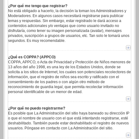
¿Por qué me tengo que registrar?
No está obligado a hacerlo, la decisión la toman los Administradores y
Moderadores. En algunos casos necesitará registrarse para publicar
temas y respuestas. Sin embargo, estar registrado le dará acceso a
contenidos adicionales y/o ventajas que como usuario invitado no
disfrutaría, como tener su imagen personalizada (avatar), mensajes
privados, suscripción a grupos de usuarios, etc. Tan solo le tomará unos
segundos. Es muy recomendable.
¿Qué es COPPA? (APPCO)
COPPA, APPCO, o Acta de Privacidad y Protección de Niños menores de
13 años del año 1998, es una ley de los Estados Unidos, donde se
solicita a los sitios de Internet, los cuales son potenciales recolectores de
información, que el registro de niños sea escrito y ratificado con el
consentimiento de los padres o con algún otro método de
reconocimiento de guardia legal, que permita recolectar información
personal identificable de un menor de edad.
¿Por qué no puedo registrarme?
Es posible que La Administración del sitio haya baneado su dirección IP
o que el nombre de usuario con el que está intentando registrarse, esté
deshabilitado. También puede estar deshabilitado el registro de nuevos
usuarios. Póngase en contacto con La Administración del sitio.