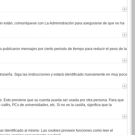
i lo están, comuníquese con La Administración para asegurarse de que no ha
 publicaron mensajes por cierto periodo de tiempo para reducir el peso de la
ntraseña
. Siga las instrucciones y estará identificado nuevamente en muy poco
mpo. Esto previene que su cuenta pueda ser usada por otra persona. Para que
afés, PCs de universidades, etc. Si no ve la casilla, significa que la
tar identificado al mismo. Las cookies proveen funciones como leer el