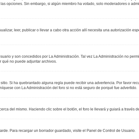
r las opciones. Sin embargo, si algún miembro ha votado, solo moderadores o admin
sualizar, leer, publicar o llevar a cabo otra acción allí necesita una autorización
suario y son concedidos por La Administración. Tal vez La Administración no permit
r qué no puede adjuntar archivos.
 sitio. Si ha quebrantado alguna regla puede recibir una advertencia. Por favor re
níquese con La Administración del foro si no está seguro de porqué fue advertido.
erca del mismo. Haciendo clic sobre el botón, el foro le llevará y guiará a través 
rde. Para recargar un borrador guardado, visite el Panel de Control de Usuario.