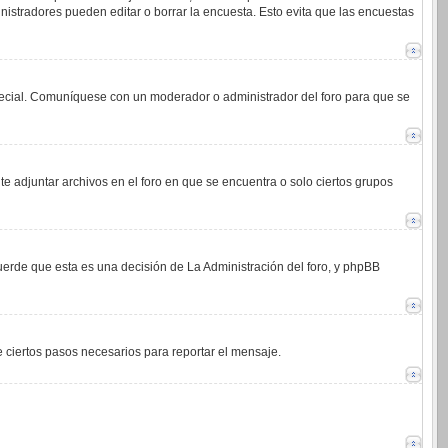
istradores pueden editar o borrar la encuesta. Esto evita que las encuestas
 especial. Comuníquese con un moderador o administrador del foro para que se
e adjuntar archivos en el foro en que se encuentra o solo ciertos grupos
cuerde que esta es una decisión de La Administración del foro, y phpBB
de ciertos pasos necesarios para reportar el mensaje.