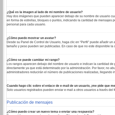
¿Qué es la imagen al lado de mi nombre de usuario?
Hay dos imágenes que pueden aparecer debajo de su nombre de usuario cuando 
en forma de estrellas, bloques o puntos, indicando la cantidad de mensajes 
personal para cada usuario.
¿Cómo puedo mostrar un avatar?
Desde su Panel de Control de Usuario, haga clic en “Perfil” puede añadir un 
tamaño y peso pueden ser publicadas. En caso de que no este disponible la 
¿Cómo se puede cambiar mi rango?
Los rangos aparecen debajo del nombre de usuario e indican la cantidad de pu
directamente ya que está determinado por la administración. Por favor, no abu
administradores reducirán el número de publicaciones realizadas, llegando in
Cuando hago clic sobre el enlace de e-mail de un usuario, ¡me pide que me
Solo usuarios registrados pueden enviar e-mail a otros usuarios a través del f
Publicación de mensajes
¿Cómo puedo crear un nuevo tema o enviar una respuesta?