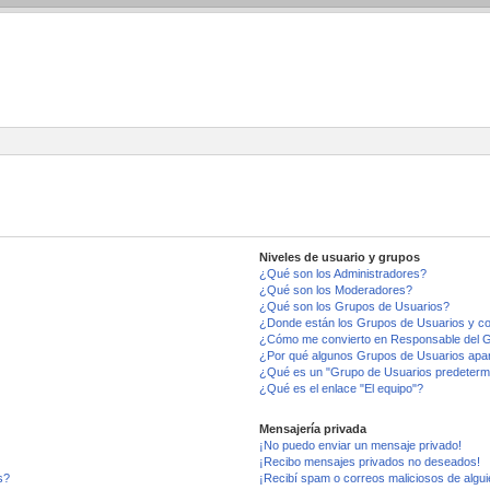
Niveles de usuario y grupos
¿Qué son los Administradores?
¿Qué son los Moderadores?
¿Qué son los Grupos de Usuarios?
¿Donde están los Grupos de Usuarios y co
¿Cómo me convierto en Responsable del 
¿Por qué algunos Grupos de Usuarios apar
¿Qué es un "Grupo de Usuarios predeterm
¿Qué es el enlace "El equipo"?
Mensajería privada
¡No puedo enviar un mensaje privado!
¡Recibo mensajes privados no deseados!
s?
¡Recibí spam o correos maliciosos de algui