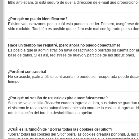
filtro anti-spam. Si está seguro de que la dirección de e-mail que proporcionó
¿Por qué no puedo identificarme?
Existen varias razones por lo cuál esto puede suceder. Primero, asegúrese 
sido excluido. También es posible que el foro esté mal configurado por su due
Hace un tiempo me registré, ¡pero ahora no puedo conectarme!
Es posible que la administración haya desactivado o borrado su cuenta por a
base de datos. Si es así, registrese de nuevo y participe de las discuciones.
¡Perdí mi contraseña!
No se asuste, ¡calma! Si su contraseña no puede ser recuperada puede desacti
tiempo.
¿Por qué mi sesión de usuario expira automáticamente?
Si no activa la casilla
Recordar
cuando ingresa al foro, sus datos se guardan e
el sistema le reconozca automáticamente solo marque la casilla al ingresar. No
administración del foro ha deshabilitado la opción.
¿Cuál es la función de "Borrar todas las cookies del Sitio"?
"Borrar todas las cookies del Sitio" borra las cookies creadas por phpBB, las