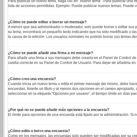
Para publicar un nuevo tema, haga clic en "Nuevo tema". Para publicar una re
lista de acciones permitidas. Ejemplo: Puede publicar nuevos temas, Puede vo
¿Cómo se puede editar o borrar un mensaje?
A menos que sea administrador o moderador, solo puede borrar o editar sus p
su tema, encontrará un pequeño texto indicando que ha sido modificado y las 
la causa de la edición. Los usuarios normales no podrán borrar sus temas d
¿Cómo se puede añadir una firma a mi mensaje?
Para añadir una firma a sus mensajes debe crearla en el Panel de Control de
casilla correcta en su Panel de Control de Usuario. Para dejar de añadirla e
¿Cómo creo una encuesta?
Cuando inicia un nuevo tema o edita el primer mensaje del mismo, debe hacer c
encuestas. Inserte un título y al menos dos opciones en el campo apropiado
seleccionar en la etiqueta "Opciones por usuario", el tiempo límite en días para
¿Por qué no se puede añadir más opciones a la encuesta?
El límite para opciones de una encuesta está fijado por la administración. S
¿Cómo edito o borro una encuesta?
Como en los mensajes, las encuestas solo pueden ser modificadas por su cread