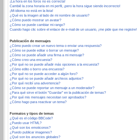
¡La hora en los foros no es correcta!
Cambié la zona horaria en mi perfil, ¡pero la hora sigue siendo incorrecto!
¡Mi idioma no está en la lista!
¿Qué es la imagen al lado de mi nombre de usuario?
¿Cómo puedo mostrar un avatar?
¿Cómo se puede cambiar mi rango?
Cuando hago clic sobre el enlace de e-mail de un usuario, ¡me pide que me registre!
Publicación de mensajes
¿Cómo puedo crear un nuevo tema o enviar una respuesta?
¿Cómo se puede editar o borrar un mensaje?
¿Cómo se puede añadir una firma a mi mensaje?
¿Cómo creo una encuesta?
¿Por qué no se puede añadir más opciones a la encuesta?
¿Cómo edito o borro una encuesta?
¿Por qué no se puede acceder a algún foro?
¿Por qué no se puede añadir archivos adjuntos?
¿Por qué recibí una advertencia?
¿Cómo se puede reportar un mensaje a un moderador?
¿Para qué sirve el botón "Guardar" en la publicación de temas?
¿Por qué mis mensajes necesitan ser aprobados?
¿Cómo hago para reactivar un tema?
Formatos y tipos de temas
¿Qué es el código BBCode?
¿Puedo usar HTML?
¿Qué son los emoticonos?
¿Puedo publicar imagenes?
¿Qué son los anuncios globales?