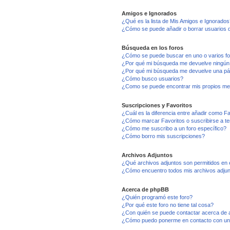
Amigos e Ignorados
¿Qué es la lista de Mis Amigos e Ignorados
¿Cómo se puede añadir o borrar usuarios d
Búsqueda en los foros
¿Cómo se puede buscar en uno o varios f
¿Por qué mi búsqueda me devuelve ningún
¿Por qué mi búsqueda me devuelve una pá
¿Cómo busco usuarios?
¿Como se puede encontrar mis propios me
Suscripciones y Favoritos
¿Cuál es la diferencia entre añadir como F
¿Cómo marcar Favoritos o suscribirse a t
¿Cómo me suscribo a un foro específico?
¿Cómo borro mis suscripciones?
Archivos Adjuntos
¿Qué archivos adjuntos son permitidos en 
¿Cómo encuentro todos mis archivos adju
Acerca de phpBB
¿Quién programó este foro?
¿Por qué este foro no tiene tal cosa?
¿Con quién se puede contactar acerca de a
¿Cómo puedo ponerme en contacto con un 