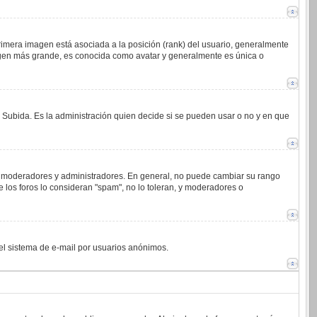
imera imagen está asociada a la posición (rank) del usuario, generalmente
magen más grande, es conocida como avatar y generalmente es única o
o Subida. Es la administración quien decide si se pueden usar o no y en que
.j. moderadores y administradores. En general, no puede cambiar su rango
 los foros lo consideran "spam", no lo toleran, y moderadores o
 del sistema de e-mail por usuarios anónimos.