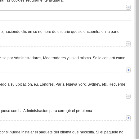
orrar las cookies seguramente ayudará.
rio; haciendo clic en su nombre de usuario que se encuentra en la parte
 visto por Administradores, Moderadores y usted mismo. Se le contará como
erdo a su ubicación, e.j. Londres, París, Nueva York, Sydney, etc. Recuerde
íquese con La Administración para corregir el problema.
or si puede instalar el paquete del idioma que necesita. Si el paquete no