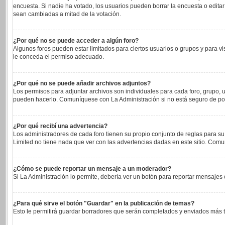
encuesta. Si nadie ha votado, los usuarios pueden borrar la encuesta o edita
sean cambiadas a mitad de la votación.
¿Por qué no se puede acceder a algún foro?
Algunos foros pueden estar limitados para ciertos usuarios o grupos y para vi
le conceda el permiso adecuado.
¿Por qué no se puede añadir archivos adjuntos?
Los permisos para adjuntar archivos son individuales para cada foro, grupo, u
pueden hacerlo. Comuníquese con La Administración si no está seguro de po
¿Por qué recibí una advertencia?
Los administradores de cada foro tienen su propio conjunto de reglas para su
Limited no tiene nada que ver con las advertencias dadas en este sitio. Comu
¿Cómo se puede reportar un mensaje a un moderador?
Si La Administración lo permite, debería ver un botón para reportar mensajes c
¿Para qué sirve el botón "Guardar" en la publicación de temas?
Esto le permitirá guardar borradores que serán completados y enviados más ta