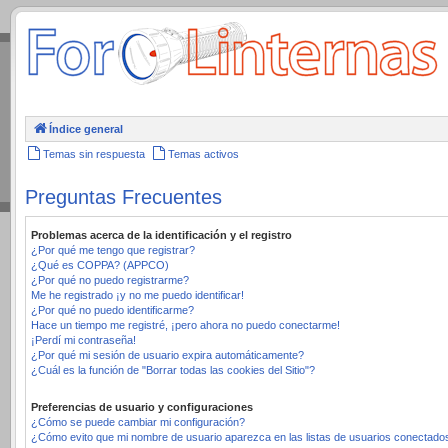
.
Índice general
Temas sin respuesta
Temas activos
Preguntas Frecuentes
Problemas acerca de la identificación y el registro
¿Por qué me tengo que registrar?
¿Qué es COPPA? (APPCO)
¿Por qué no puedo registrarme?
Me he registrado ¡y no me puedo identificar!
¿Por qué no puedo identificarme?
Hace un tiempo me registré, ¡pero ahora no puedo conectarme!
¡Perdí mi contraseña!
¿Por qué mi sesión de usuario expira automáticamente?
¿Cuál es la función de "Borrar todas las cookies del Sitio"?
Preferencias de usuario y configuraciones
¿Cómo se puede cambiar mi configuración?
¿Cómo evito que mi nombre de usuario aparezca en las listas de usuarios conectado