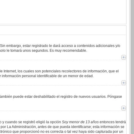
 Sin embargo, estar registrado le dará acceso a contenidos adicionales y/o
an solo le tomará unos segundos. Es muy recomendable.
 Internet, los cuales son potenciales recolectores de información, que el
ar información personal identificable de un menor de edad.
. También puede estar deshabilitado el registro de nuevos usuarios. Póngase
o y cuando se registró eligió la opción
Soy menor de 13 años
entonces tendrá
por La Administración, antes de que pueda identificarse; esta información se
lectrónico que proporcionó no es correcta o tal vez haya sido capturada por un