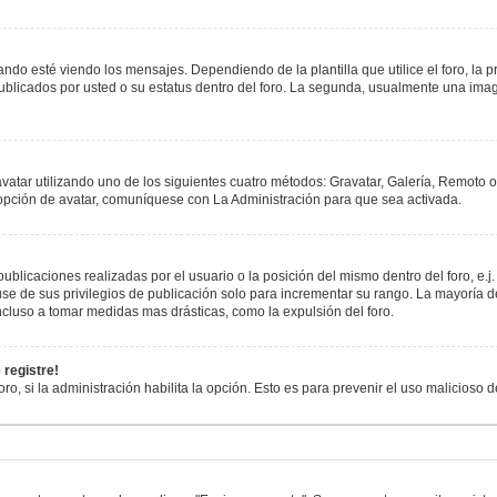
esté viendo los mensajes. Dependiendo de la plantilla que utilice el foro, la pr
publicados por usted o su estatus dentro del foro. La segunda, usualmente una i
avatar utilizando uno de los siguientes cuatro métodos: Gravatar, Galería, Remoto 
opción de avatar, comuníquese con La Administración para que sea activada.
blicaciones realizadas por el usuario o la posición del mismo dentro del foro, e
se de sus privilegios de publicación solo para incrementar su rango. La mayoría de
cluso a tomar medidas mas drásticas, como la expulsión del foro.
 registre!
oro, si la administración habilita la opción. Esto es para prevenir el uso malicioso