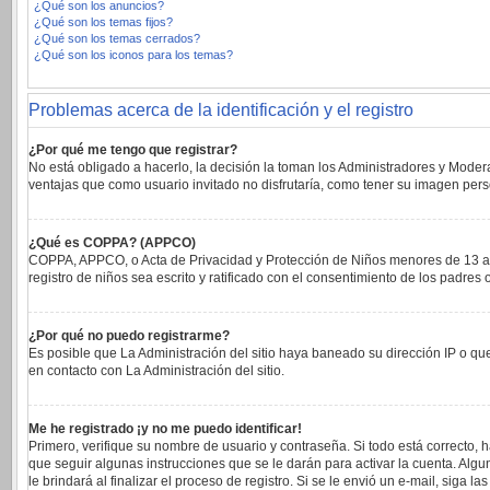
¿Qué son los anuncios?
¿Qué son los temas fijos?
¿Qué son los temas cerrados?
¿Qué son los iconos para los temas?
Problemas acerca de la identificación y el registro
¿Por qué me tengo que registrar?
No está obligado a hacerlo, la decisión la toman los Administradores y Moder
ventajas que como usuario invitado no disfrutaría, como tener su imagen per
¿Qué es COPPA? (APPCO)
COPPA, APPCO, o Acta de Privacidad y Protección de Niños menores de 13 años 
registro de niños sea escrito y ratificado con el consentimiento de los padre
¿Por qué no puedo registrarme?
Es posible que La Administración del sitio haya baneado su dirección IP o qu
en contacto con La Administración del sitio.
Me he registrado ¡y no me puedo identificar!
Primero, verifique su nombre de usuario y contraseña. Si todo está correcto, 
que seguir algunas instrucciones que se le darán para activar la cuenta. Alg
le brindará al finalizar el proceso de registro. Si se le envió un e-mail, siga