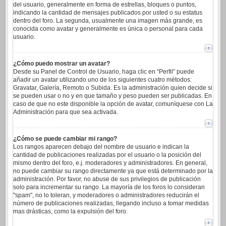
del usuario, generalmente en forma de estrellas, bloques o puntos,
indicando la cantidad de mensajes publicados por usted o su estatus
dentro del foro. La segunda, usualmente una imagen más grande, es
conocida como avatar y generalmente es única o personal para cada
usuario.
¿Cómo puedo mostrar un avatar?
Desde su Panel de Control de Usuario, haga clic en “Perfil” puede
añadir un avatar utilizando uno de los siguientes cuatro métodos:
Gravatar, Galería, Remoto o Subida. Es la administración quien decide si
se pueden usar o no y en que tamaño y peso pueden ser publicadas. En
caso de que no este disponible la opción de avatar, comuníquese con La
Administración para que sea activada.
¿Cómo se puede cambiar mi rango?
Los rangos aparecen debajo del nombre de usuario e indican la
cantidad de publicaciones realizadas por el usuario o la posición del
mismo dentro del foro, e.j. moderadores y administradores. En general,
no puede cambiar su rango directamente ya que está determinado por la
administración. Por favor, no abuse de sus privilegios de publicación
solo para incrementar su rango. La mayoría de los foros lo consideran
"spam", no lo toleran, y moderadores o administradores reducirán el
número de publicaciones realizadas, llegando incluso a tomar medidas
mas drásticas, como la expulsión del foro.