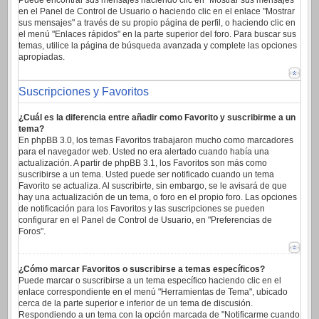
Puede encontrar sus mensajes haciendo clic en "Mostrar sus mensajes"
en el Panel de Control de Usuario o haciendo clic en el enlace "Mostrar
sus mensajes" a través de su propio página de perfil, o haciendo clic en
el menú "Enlaces rápidos" en la parte superior del foro. Para buscar sus
temas, utilice la página de búsqueda avanzada y complete las opciones
apropiadas.
Suscripciones y Favoritos
¿Cuál es la diferencia entre añadir como Favorito y suscribirme a un
tema?
En phpBB 3.0, los temas Favoritos trabajaron mucho como marcadores
para el navegador web. Usted no era alertado cuando había una
actualización. A partir de phpBB 3.1, los Favoritos son más como
suscribirse a un tema. Usted puede ser notificado cuando un tema
Favorito se actualiza. Al suscribirte, sin embargo, se le avisará de que
hay una actualización de un tema, o foro en el propio foro. Las opciones
de notificación para los Favoritos y las suscripciones se pueden
configurar en el Panel de Control de Usuario, en "Preferencias de
Foros".
¿Cómo marcar Favoritos o suscribirse a temas específicos?
Puede marcar o suscribirse a un tema específico haciendo clic en el
enlace correspondiente en el menú "Herramientas de Tema", ubicado
cerca de la parte superior e inferior de un tema de discusión.
Respondiendo a un tema con la opción marcada de "Notificarme cuando