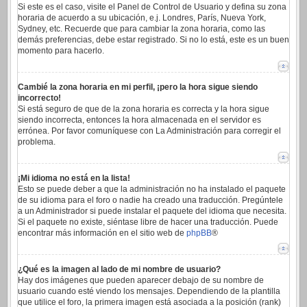
Si este es el caso, visite el Panel de Control de Usuario y defina su zona
horaria de acuerdo a su ubicación, e.j. Londres, París, Nueva York,
Sydney, etc. Recuerde que para cambiar la zona horaria, como las
demás preferencias, debe estar registrado. Si no lo está, este es un buen
momento para hacerlo.
Cambié la zona horaria en mi perfil, ¡pero la hora sigue siendo
incorrecto!
Si está seguro de que de la zona horaria es correcta y la hora sigue
siendo incorrecta, entonces la hora almacenada en el servidor es
errónea. Por favor comuníquese con La Administración para corregir el
problema.
¡Mi idioma no está en la lista!
Esto se puede deber a que la administración no ha instalado el paquete
de su idioma para el foro o nadie ha creado una traducción. Pregúntele
a un Administrador si puede instalar el paquete del idioma que necesita.
Si el paquete no existe, siéntase libre de hacer una traducción. Puede
encontrar más información en el sitio web de
phpBB
®
¿Qué es la imagen al lado de mi nombre de usuario?
Hay dos imágenes que pueden aparecer debajo de su nombre de
usuario cuando esté viendo los mensajes. Dependiendo de la plantilla
que utilice el foro, la primera imagen está asociada a la posición (rank)