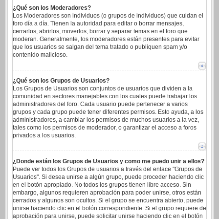
¿Qué son los Moderadores?
Los Moderadores son individuos (o grupos de individuos) que cuidan el
foro día a día. Tienen la autoridad para editar o borrar mensajes,
cerrarlos, abrirlos, moverlos, borrar y separar temas en el foro que
moderan. Generalmente, los moderadores están presentes para evitar
que los usuarios se salgan del tema tratado o publiquen spam y/o
contenido malicioso.
¿Qué son los Grupos de Usuarios?
Los Grupos de Usuarios son conjuntos de usuarios que dividen a la
comunidad en sectores manejables con los cuales puede trabajar los
administradores del foro. Cada usuario puede pertenecer a varios
grupos y cada grupo puede tener diferentes permisos. Esto ayuda, a los
administradores, a cambiar los permisos de muchos usuarios a la vez,
tales como los permisos de moderador, o garantizar el acceso a foros
privados a los usuarios.
¿Donde están los Grupos de Usuarios y como me puedo unir a ellos?
Puede ver todos los Grupos de usuarios a través del enlace "Grupos de
Usuarios". Si desea unirse a algún grupo, puede proceder haciendo clic
en el botón apropiado. No todos los grupos tienen libre acceso. Sin
embargo, algunos requieren aprobación para poder unirse, otros están
cerrados y algunos son ocultos. Si el grupo se encuentra abierto, puede
unirse haciendo clic en el botón correspondiente. Si el grupo requiere de
aprobación para unirse, puede solicitar unirse haciendo clic en el botón