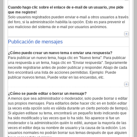
Cuando hago clic sobre el enlace de e-mail de un usuario, ¡me pide
que me registre!
Solo usuarios registrados pueden enviar e-mail a otros usuarios a través
del foro, si la administración habilita la opción. Esto es para prevenir el
uso malicioso del sistema de e-mail por usuarios anónimos.
Publicación de mensajes
¿Cómo puedo crear un nuevo tema o enviar una respuesta?
Para publicar un nuevo tema, haga clic en "Nuevo tema". Para publicar
una respuesta a un tema, haga clic en "Enviar respuesta". Seguramente
necesite registrarse antes de poder publicar y responder. Abajo de cada
foro encontrará una lista de acciones permitidas. Ejemplo: Puede
publicar nuevos temas, Puede votar en las encuestas, etc.
¿Cómo se puede editar o borrar un mensaje?
A menos que sea administrador o moderador, solo puede borrar o editar
sus propios mensajes. Para editarlos debe hacer clic en en botón
editar
(a veces esta opción solo es válida durante un cierto periodo de tiempo).
Si alguien editase su tema, encontrará un pequeño texto indicando que
ha sido modificado y las veces que lo ha sido. No aparece si fue un
moderador o la administración quién lo editó, aunque la mayoría de las
veces el editor deja su nombre de usuario y la causa de la edición. Los
usuarios normales no podrán borrar sus temas después de que alguien