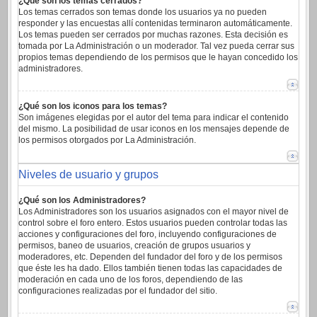
¿Qué son los temas cerrados?
Los temas cerrados son temas donde los usuarios ya no pueden
responder y las encuestas allí contenidas terminaron automáticamente.
Los temas pueden ser cerrados por muchas razones. Esta decisión es
tomada por La Administración o un moderador. Tal vez pueda cerrar sus
propios temas dependiendo de los permisos que le hayan concedido los
administradores.
¿Qué son los iconos para los temas?
Son imágenes elegidas por el autor del tema para indicar el contenido
del mismo. La posibilidad de usar iconos en los mensajes depende de
los permisos otorgados por La Administración.
Niveles de usuario y grupos
¿Qué son los Administradores?
Los Administradores son los usuarios asignados con el mayor nivel de
control sobre el foro entero. Estos usuarios pueden controlar todas las
acciones y configuraciones del foro, incluyendo configuraciones de
permisos, baneo de usuarios, creación de grupos usuarios y
moderadores, etc. Dependen del fundador del foro y de los permisos
que éste les ha dado. Ellos también tienen todas las capacidades de
moderación en cada uno de los foros, dependiendo de las
configuraciones realizadas por el fundador del sitio.