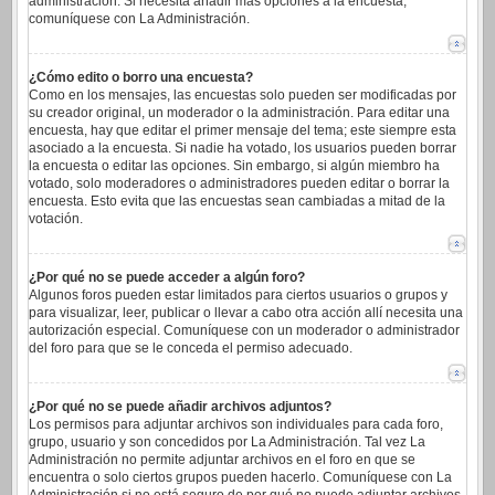
administración. Si necesita añadir más opciones a la encuesta,
comuníquese con La Administración.
¿Cómo edito o borro una encuesta?
Como en los mensajes, las encuestas solo pueden ser modificadas por
su creador original, un moderador o la administración. Para editar una
encuesta, hay que editar el primer mensaje del tema; este siempre esta
asociado a la encuesta. Si nadie ha votado, los usuarios pueden borrar
la encuesta o editar las opciones. Sin embargo, si algún miembro ha
votado, solo moderadores o administradores pueden editar o borrar la
encuesta. Esto evita que las encuestas sean cambiadas a mitad de la
votación.
¿Por qué no se puede acceder a algún foro?
Algunos foros pueden estar limitados para ciertos usuarios o grupos y
para visualizar, leer, publicar o llevar a cabo otra acción allí necesita una
autorización especial. Comuníquese con un moderador o administrador
del foro para que se le conceda el permiso adecuado.
¿Por qué no se puede añadir archivos adjuntos?
Los permisos para adjuntar archivos son individuales para cada foro,
grupo, usuario y son concedidos por La Administración. Tal vez La
Administración no permite adjuntar archivos en el foro en que se
encuentra o solo ciertos grupos pueden hacerlo. Comuníquese con La