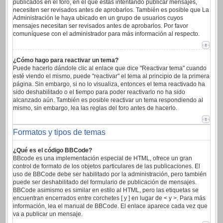
publicados en el foro, en el que estas intentando publicar mensajes,
necesiten ser revisados antes de aprobarlos. También es posible que La
Administración le haya ubicado en un grupo de usuarios cuyos
mensajes necesitan ser revisados antes de aprobarlos. Por favor
comuníquese con el administrador para más información al respecto.
¿Cómo hago para reactivar un tema?
Puede hacerlo dándole clic al enlace que dice "Reactivar tema" cuando
esté viendo el mismo, puede "reactivar" el tema al principio de la primera
página. Sin embargo, si no lo visualiza, entonces el tema reactivado ha
sido deshabilitado o el tiempo para poder reactivarlo no ha sido
alcanzado aún. También es posible reactivar un tema respondiendo al
mismo, sin embargo, lea las reglas del foro antes de hacerlo.
Formatos y tipos de temas
¿Qué es el código BBCode?
BBcode es una implementación especial de HTML, ofrece un gran
control de formato de los objetos particulares de las publicaciones. El
uso de BBCode debe ser habilitado por la administración, pero también
puede ser deshabilitado del formulario de publicación de mensajes.
BBCode asimismo es similar en estilo al HTML, pero las etiquetas se
encuentran encerrados entre corchetes [ y ] en lugar de < y >. Para más
información, lea el manual de BBCode. El enlace aparece cada vez que
va a publicar un mensaje.