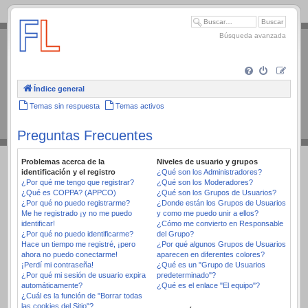
.
Búsqueda avanzada
Índice general
Temas sin respuesta
Temas activos
Preguntas Frecuentes
Problemas acerca de la
Niveles de usuario y grupos
identificación y el registro
¿Qué son los Administradores?
¿Por qué me tengo que registrar?
¿Qué son los Moderadores?
¿Qué es COPPA? (APPCO)
¿Qué son los Grupos de Usuarios?
¿Por qué no puedo registrarme?
¿Donde están los Grupos de Usuarios
Me he registrado ¡y no me puedo
y como me puedo unir a ellos?
identificar!
¿Cómo me convierto en Responsable
¿Por qué no puedo identificarme?
del Grupo?
Hace un tiempo me registré, ¡pero
¿Por qué algunos Grupos de Usuarios
ahora no puedo conectarme!
aparecen en diferentes colores?
¡Perdí mi contraseña!
¿Qué es un "Grupo de Usuarios
¿Por qué mi sesión de usuario expira
predeterminado"?
automáticamente?
¿Qué es el enlace "El equipo"?
¿Cuál es la función de "Borrar todas
las cookies del Sitio"?