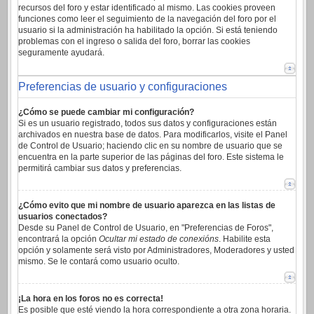
recursos del foro y estar identificado al mismo. Las cookies proveen
funciones como leer el seguimiento de la navegación del foro por el
usuario si la administración ha habilitado la opción. Si está teniendo
problemas con el ingreso o salida del foro, borrar las cookies
seguramente ayudará.
Preferencias de usuario y configuraciones
¿Cómo se puede cambiar mi configuración?
Si es un usuario registrado, todos sus datos y configuraciones están
archivados en nuestra base de datos. Para modificarlos, visite el Panel
de Control de Usuario; haciendo clic en su nombre de usuario que se
encuentra en la parte superior de las páginas del foro. Este sistema le
permitirá cambiar sus datos y preferencias.
¿Cómo evito que mi nombre de usuario aparezca en las listas de
usuarios conectados?
Desde su Panel de Control de Usuario, en "Preferencias de Foros",
encontrará la opción
Ocultar mi estado de conexións
. Habilite esta
opción y solamente será visto por Administradores, Moderadores y usted
mismo. Se le contará como usuario oculto.
¡La hora en los foros no es correcta!
Es posible que esté viendo la hora correspondiente a otra zona horaria.