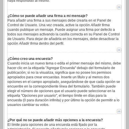
haya respondido al mismo.
¿Cómo se puede añadir una firma a mi mensaje?
Para añadir una firma a sus mensajes debe crearla en el Panel de
Control de Usuario. Una vez creada, active la opción
Añadir firma
cuando publique un mensaje. Puede asignar una firma por defecto a
todos sus mensajes activando la casilla correcta en su Panel de Control
de Usuario. Para dejar de añadirla en los mensajes, debe desactivar la
opción
Añadir firma
dentro del perfil.
¿Cómo creo una encuesta?
Cuando inicia un nuevo tema o edita el primer mensaje del mismo, debe
hacer clic en la etiqueta "Agregar Encuesta" debajo del formulario de
publicación; si no la visualiza, significa que no posee los permisos
apropiados para crear encuestas. Inserte un título y al menos dos
opciones en el campo apropiado, asegurándose de que cada opción se
encuentre en la correspondiente línea del formulario. También puede
elegir el número de opciones que el usuario puede seleccionar en la
etiqueta "Opciones por usuario", el tiempo límite en días para la
encuesta (0 para duración infinita) y por último la opción de permitir a lo
usuarios cambiar su votos.
¿Por qué no se puede añadir más opciones a la encuesta?
El límite para opciones de una encuesta está fijado por la