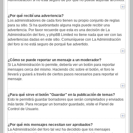
Administración si no está seguro de por qué no puede adjuntar archivos.
¿Por qué recibí una advertencia?
Los administradores de cada foro tienen su propio conjunto de reglas
para su sitio. Si ha quebrantado alguna regla puede recibir una
advertencia. Por favor recuerde que esta es una decisión de La
Administración del foro, y phpBB Limited no tiene nada que ver con las
advertencias dadas en este sitio. Comuníquese con La Administración
del foro si no está seguro de porqué fue advertido.
¿Cómo se puede reportar un mensaje a un moderador?
Si La Administración lo permite, debería ver un botón para reportar
mensajes cerca del mismo. Haciendo clic sobre el botón, el foro le
llevará y guiará a través de ciertos pasos necesarios para reportar el
mensaje.
¿Para qué sirve el botón "Guardar" en la publicación de temas?
Esto le permitirá guardar borradores que serán completados y enviados
más tarde. Para recargar un borrador guardado, visite el Panel de
Control de Usuario.
¿Por qué mis mensajes necesitan ser aprobados?
La Administración del foro tal vez ha decidido que los mensajes