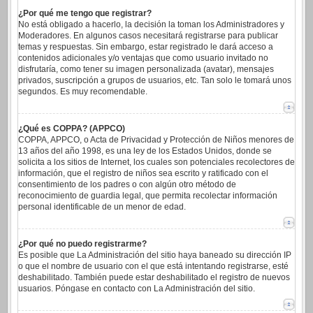
¿Por qué me tengo que registrar?
No está obligado a hacerlo, la decisión la toman los Administradores y
Moderadores. En algunos casos necesitará registrarse para publicar
temas y respuestas. Sin embargo, estar registrado le dará acceso a
contenidos adicionales y/o ventajas que como usuario invitado no
disfrutaría, como tener su imagen personalizada (avatar), mensajes
privados, suscripción a grupos de usuarios, etc. Tan solo le tomará unos
segundos. Es muy recomendable.
¿Qué es COPPA? (APPCO)
COPPA, APPCO, o Acta de Privacidad y Protección de Niños menores de
13 años del año 1998, es una ley de los Estados Unidos, donde se
solicita a los sitios de Internet, los cuales son potenciales recolectores de
información, que el registro de niños sea escrito y ratificado con el
consentimiento de los padres o con algún otro método de
reconocimiento de guardia legal, que permita recolectar información
personal identificable de un menor de edad.
¿Por qué no puedo registrarme?
Es posible que La Administración del sitio haya baneado su dirección IP
o que el nombre de usuario con el que está intentando registrarse, esté
deshabilitado. También puede estar deshabilitado el registro de nuevos
usuarios. Póngase en contacto con La Administración del sitio.