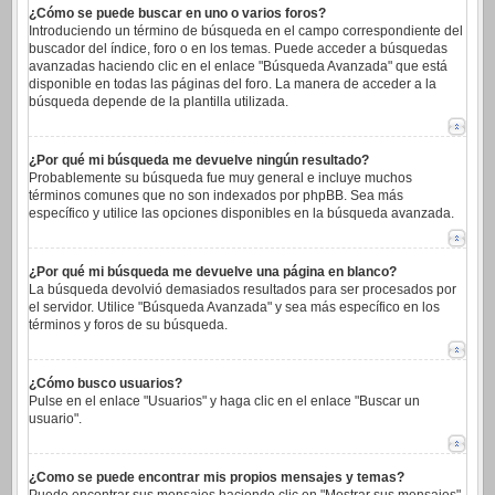
¿Cómo se puede buscar en uno o varios foros?
Introduciendo un término de búsqueda en el campo correspondiente del
buscador del índice, foro o en los temas. Puede acceder a búsquedas
avanzadas haciendo clic en el enlace "Búsqueda Avanzada" que está
disponible en todas las páginas del foro. La manera de acceder a la
búsqueda depende de la plantilla utilizada.
¿Por qué mi búsqueda me devuelve ningún resultado?
Probablemente su búsqueda fue muy general e incluye muchos
términos comunes que no son indexados por phpBB. Sea más
específico y utilice las opciones disponibles en la búsqueda avanzada.
¿Por qué mi búsqueda me devuelve una página en blanco?
La búsqueda devolvió demasiados resultados para ser procesados por
el servidor. Utilice "Búsqueda Avanzada" y sea más específico en los
términos y foros de su búsqueda.
¿Cómo busco usuarios?
Pulse en el enlace "Usuarios" y haga clic en el enlace "Buscar un
usuario".
¿Como se puede encontrar mis propios mensajes y temas?