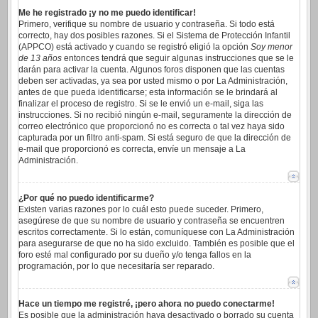
Me he registrado ¡y no me puedo identificar!
Primero, verifique su nombre de usuario y contraseña. Si todo está
correcto, hay dos posibles razones. Si el Sistema de Protección Infantil
(APPCO) está activado y cuando se registró eligió la opción
Soy menor
de 13 años
entonces tendrá que seguir algunas instrucciones que se le
darán para activar la cuenta. Algunos foros disponen que las cuentas
deben ser activadas, ya sea por usted mismo o por La Administración,
antes de que pueda identificarse; esta información se le brindará al
finalizar el proceso de registro. Si se le envió un e-mail, siga las
instrucciones. Si no recibió ningún e-mail, seguramente la dirección de
correo electrónico que proporcionó no es correcta o tal vez haya sido
capturada por un filtro anti-spam. Si está seguro de que la dirección de
e-mail que proporcionó es correcta, envíe un mensaje a La
Administración.
¿Por qué no puedo identificarme?
Existen varias razones por lo cuál esto puede suceder. Primero,
asegúrese de que su nombre de usuario y contraseña se encuentren
escritos correctamente. Si lo están, comuníquese con La Administración
para asegurarse de que no ha sido excluido. También es posible que el
foro esté mal configurado por su dueño y/o tenga fallos en la
programación, por lo que necesitaría ser reparado.
Hace un tiempo me registré, ¡pero ahora no puedo conectarme!
Es posible que la administración haya desactivado o borrado su cuenta