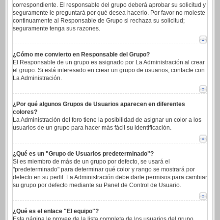
correspondiente. El responsable del grupo deberá aprobar su solicitud y
seguramente le preguntará por qué desea hacerlo. Por favor no moleste
continuamente al Responsable de Grupo si rechaza su solicitud;
seguramente tenga sus razones.
¿Cómo me convierto en Responsable del Grupo?
El Responsable de un grupo es asignado por La Administración al crear
el grupo. Si está interesado en crear un grupo de usuarios, contacte con
La Administración.
¿Por qué algunos Grupos de Usuarios aparecen en diferentes
colores?
La Administración del foro tiene la posibilidad de asignar un color a los
usuarios de un grupo para hacer más fácil su identificación.
¿Qué es un "Grupo de Usuarios predeterminado"?
Si es miembro de más de un grupo por defecto, se usará el
"predeterminado" para determinar qué color y rango se mostrará por
defecto en su perfil. La Administración debe darle permisos para cambiar
su grupo por defecto mediante su Panel de Control de Usuario.
¿Qué es el enlace "El equipo"?
Esta página le provee de la lista completa de los usuarios del grupo,