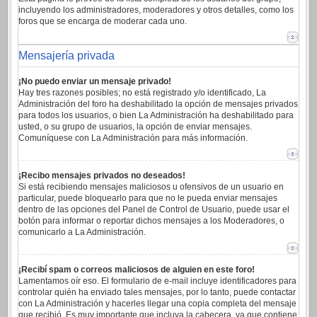
incluyendo los administradores, moderadores y otros detalles, como los
foros que se encarga de moderar cada uno.
Mensajería privada
¡No puedo enviar un mensaje privado!
Hay tres razones posibles; no está registrado y/o identificado, La
Administración del foro ha deshabilitado la opción de mensajes privados
para todos los usuarios, o bien La Administración ha deshabilitado para
usted, o su grupo de usuarios, la opción de enviar mensajes.
Comuníquese con La Administración para más información.
¡Recibo mensajes privados no deseados!
Si está recibiendo mensajes maliciosos u ofensivos de un usuario en
particular, puede bloquearlo para que no le pueda enviar mensajes
dentro de las opciones del Panel de Control de Usuario, puede usar el
botón para informar o reportar dichos mensajes a los Moderadores, o
comunicarlo a La Administración.
¡Recibí spam o correos maliciosos de alguien en este foro!
Lamentamos oír eso. El formulario de e-mail incluye identificadores para
controlar quién ha enviado tales mensajes, por lo tanto, puede contactar
con La Administración y hacerles llegar una copia completa del mensaje
que recibió. Es muy importante que incluya la cabecera, ya que contiene