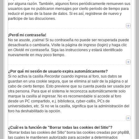
por alguna razón. También, algunos foros periódicamente remueven sus
usuarios que no publicaron mensajes por cierto periodo de tiempo para
reducir el peso de la base de datos. Si es así, registrese de nuevo y
participe de las discuciones.
¡Perdí mi contraseña!
No se asuste, ¡calma! Si su contraseña no puede ser recuperada puede
desactivarla o cambiarla. Visite la página de ingreso (login) y haga clic
en
Olvidé mi contraseña
. Siga las instrucciones y estará identificado
nuevamente en muy poco tiempo.
¿Por qué mi sesión de usuario expira automáticamente?
Si no activa la casilla
Recordar
cuando ingresa al foro, sus datos se
guardan en una cookie segura, que se elimina al salir de la página o al
cabo de cierto tiempo. Esto previene que su cuenta pueda ser usada por
otra persona. Para que el sistema le reconozca automáticamente solo
marque la casilla al ingresar. No es recomendable si accede al foro
desde un PC compartido, e.j. biblioteca, cyber-cafés, PCs de
universidades, etc. Si no ve la casilla, significa que la administración del
foro ha deshabilitado la opción.
¿Cuál es la función de "Borrar todas las cookies del Sitio"?
"Borrar todas las cookies del Sitio" borra las cookies creadas por phpBB,
las cuales le mantienen autorizado para acceder a determinados