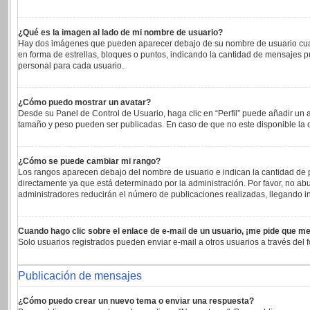
¿Qué es la imagen al lado de mi nombre de usuario?
Hay dos imágenes que pueden aparecer debajo de su nombre de usuario cuando 
en forma de estrellas, bloques o puntos, indicando la cantidad de mensajes 
personal para cada usuario.
¿Cómo puedo mostrar un avatar?
Desde su Panel de Control de Usuario, haga clic en “Perfil” puede añadir un 
tamaño y peso pueden ser publicadas. En caso de que no este disponible la 
¿Cómo se puede cambiar mi rango?
Los rangos aparecen debajo del nombre de usuario e indican la cantidad de pu
directamente ya que está determinado por la administración. Por favor, no abu
administradores reducirán el número de publicaciones realizadas, llegando in
Cuando hago clic sobre el enlace de e-mail de un usuario, ¡me pide que me
Solo usuarios registrados pueden enviar e-mail a otros usuarios a través del f
Publicación de mensajes
¿Cómo puedo crear un nuevo tema o enviar una respuesta?