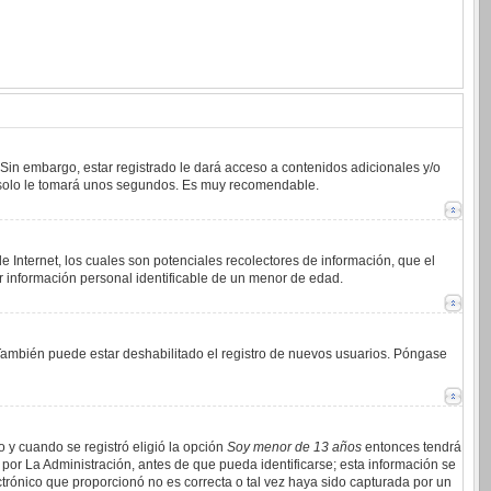
 Sin embargo, estar registrado le dará acceso a contenidos adicionales y/o
an solo le tomará unos segundos. Es muy recomendable.
 Internet, los cuales son potenciales recolectores de información, que el
ar información personal identificable de un menor de edad.
. También puede estar deshabilitado el registro de nuevos usuarios. Póngase
o y cuando se registró eligió la opción
Soy menor de 13 años
entonces tendrá
por La Administración, antes de que pueda identificarse; esta información se
lectrónico que proporcionó no es correcta o tal vez haya sido capturada por un