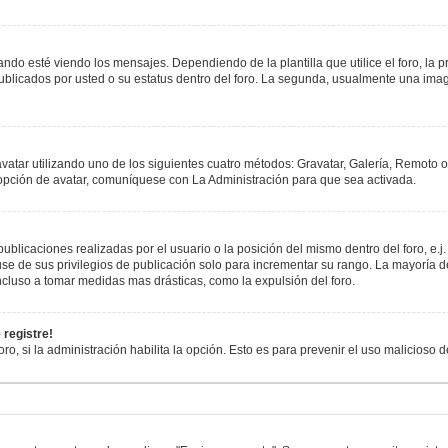
esté viendo los mensajes. Dependiendo de la plantilla que utilice el foro, la pr
publicados por usted o su estatus dentro del foro. La segunda, usualmente una i
avatar utilizando uno de los siguientes cuatro métodos: Gravatar, Galería, Remoto 
opción de avatar, comuníquese con La Administración para que sea activada.
blicaciones realizadas por el usuario o la posición del mismo dentro del foro, e
se de sus privilegios de publicación solo para incrementar su rango. La mayoría de
cluso a tomar medidas mas drásticas, como la expulsión del foro.
 registre!
oro, si la administración habilita la opción. Esto es para prevenir el uso malicioso