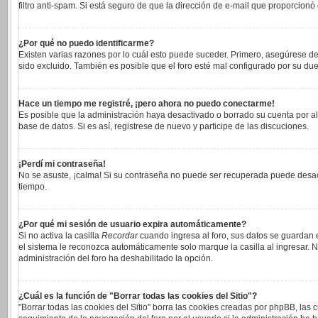
filtro anti-spam. Si está seguro de que la dirección de e-mail que proporcionó
¿Por qué no puedo identificarme?
Existen varias razones por lo cuál esto puede suceder. Primero, asegúrese 
sido excluido. También es posible que el foro esté mal configurado por su due
Hace un tiempo me registré, ¡pero ahora no puedo conectarme!
Es posible que la administración haya desactivado o borrado su cuenta por a
base de datos. Si es así, registrese de nuevo y participe de las discuciones.
¡Perdí mi contraseña!
No se asuste, ¡calma! Si su contraseña no puede ser recuperada puede desacti
tiempo.
¿Por qué mi sesión de usuario expira automáticamente?
Si no activa la casilla
Recordar
cuando ingresa al foro, sus datos se guardan e
el sistema le reconozca automáticamente solo marque la casilla al ingresar. No
administración del foro ha deshabilitado la opción.
¿Cuál es la función de "Borrar todas las cookies del Sitio"?
"Borrar todas las cookies del Sitio" borra las cookies creadas por phpBB, las