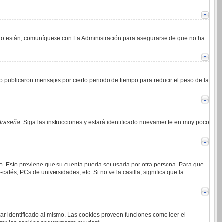
i lo están, comuníquese con La Administración para asegurarse de que no ha
 publicaron mensajes por cierto periodo de tiempo para reducir el peso de la
ntraseña
. Siga las instrucciones y estará identificado nuevamente en muy poco
mpo. Esto previene que su cuenta pueda ser usada por otra persona. Para que
afés, PCs de universidades, etc. Si no ve la casilla, significa que la
tar identificado al mismo. Las cookies proveen funciones como leer el