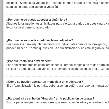
encuesta. Si nadie ha votado, los usuarios pueden borrar la encuesta o edita
sean cambiadas a mitad de la votación.
¿Por qué no se puede acceder a algún foro?
Algunos foros pueden estar limitados para ciertos usuarios o grupos y para vi
le conceda el permiso adecuado.
¿Por qué no se puede añadir archivos adjuntos?
Los permisos para adjuntar archivos son individuales para cada foro, grupo, u
pueden hacerlo. Comuníquese con La Administración si no está seguro de po
¿Por qué recibí una advertencia?
Los administradores de cada foro tienen su propio conjunto de reglas para su
Limited no tiene nada que ver con las advertencias dadas en este sitio. Comu
¿Cómo se puede reportar un mensaje a un moderador?
Si La Administración lo permite, debería ver un botón para reportar mensajes c
¿Para qué sirve el botón "Guardar" en la publicación de temas?
Esto le permitirá guardar borradores que serán completados y enviados más ta