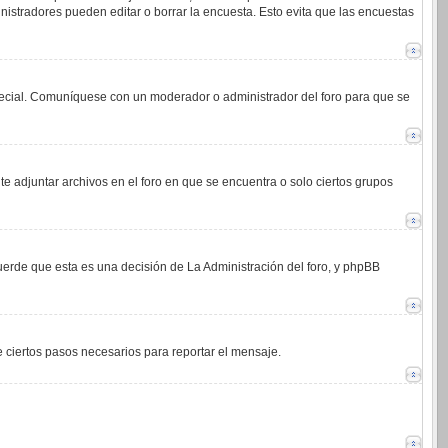
istradores pueden editar o borrar la encuesta. Esto evita que las encuestas
 especial. Comuníquese con un moderador o administrador del foro para que se
e adjuntar archivos en el foro en que se encuentra o solo ciertos grupos
cuerde que esta es una decisión de La Administración del foro, y phpBB
de ciertos pasos necesarios para reportar el mensaje.