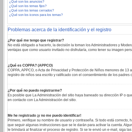
¿Qué son los anuncios?
¿Qué son los temas fijos?
¿Qué son los temas cerrados?
¿Qué son los iconos para los temas?
Problemas acerca de la identificación y el registro
¿Por qué me tengo que registrar?
No está obligado a hacerlo, la decisión la toman los Administradores y Moder
ventajas que como usuario invitado no disfrutaría, como tener su imagen per
¿Qué es COPPA? (APPCO)
COPPA, APPCO, o Acta de Privacidad y Protección de Niños menores de 13 años 
registro de niños sea escrito y ratificado con el consentimiento de los padre
¿Por qué no puedo registrarme?
Es posible que La Administración del sitio haya baneado su dirección IP o qu
en contacto con La Administración del sitio.
Me he registrado ¡y no me puedo identificar!
Primero, verifique su nombre de usuario y contraseña. Si todo está correcto, 
que seguir algunas instrucciones que se le darán para activar la cuenta. Alg
le brindará al finalizar el proceso de registro. Si se le envió un e-mail, siga