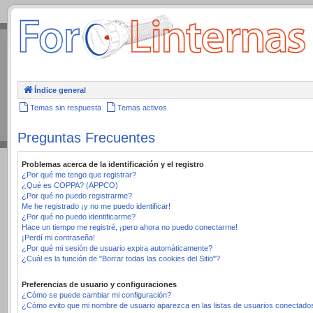
.
Índice general
Temas sin respuesta
Temas activos
Preguntas Frecuentes
Problemas acerca de la identificación y el registro
¿Por qué me tengo que registrar?
¿Qué es COPPA? (APPCO)
¿Por qué no puedo registrarme?
Me he registrado ¡y no me puedo identificar!
¿Por qué no puedo identificarme?
Hace un tiempo me registré, ¡pero ahora no puedo conectarme!
¡Perdí mi contraseña!
¿Por qué mi sesión de usuario expira automáticamente?
¿Cuál es la función de "Borrar todas las cookies del Sitio"?
Preferencias de usuario y configuraciones
¿Cómo se puede cambiar mi configuración?
¿Cómo evito que mi nombre de usuario aparezca en las listas de usuarios conectado