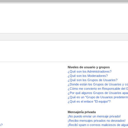
Niveles de usuario y grupos
¿Qué son los Administradores?
¿Qué son los Moderadores?
¿Qué son los Grupos de Usuarios?
¿Donde están los Grupos de Usuarios y co
¿Cómo me convierto en Responsable del 
¿Por qué algunos Grupos de Usuarios apar
¿Qué es un "Grupo de Usuarios predeterm
¿Qué es el enlace "El equipo"?
Mensajería privada
¡No puedo enviar un mensaje privado!
¡Recibo mensajes privados no deseados!
s?
¡Recibí spam o correos maliciosos de algui