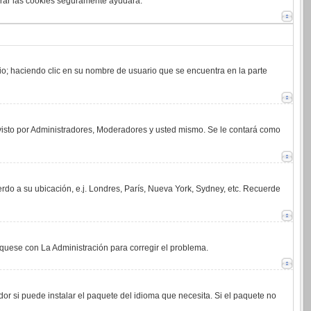
orrar las cookies seguramente ayudará.
rio; haciendo clic en su nombre de usuario que se encuentra en la parte
 visto por Administradores, Moderadores y usted mismo. Se le contará como
erdo a su ubicación, e.j. Londres, París, Nueva York, Sydney, etc. Recuerde
íquese con La Administración para corregir el problema.
or si puede instalar el paquete del idioma que necesita. Si el paquete no