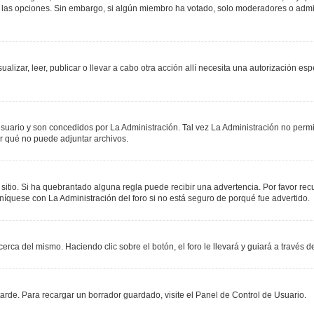
r las opciones. Sin embargo, si algún miembro ha votado, solo moderadores o admin
sualizar, leer, publicar o llevar a cabo otra acción allí necesita una autorización
suario y son concedidos por La Administración. Tal vez La Administración no permit
r qué no puede adjuntar archivos.
 sitio. Si ha quebrantado alguna regla puede recibir una advertencia. Por favor re
níquese con La Administración del foro si no está seguro de porqué fue advertido.
erca del mismo. Haciendo clic sobre el botón, el foro le llevará y guiará a través 
rde. Para recargar un borrador guardado, visite el Panel de Control de Usuario.