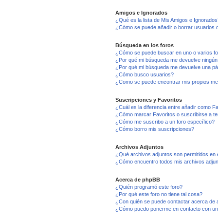
Amigos e Ignorados
¿Qué es la lista de Mis Amigos e Ignorados
¿Cómo se puede añadir o borrar usuarios d
Búsqueda en los foros
¿Cómo se puede buscar en uno o varios f
¿Por qué mi búsqueda me devuelve ningún
¿Por qué mi búsqueda me devuelve una pá
¿Cómo busco usuarios?
¿Como se puede encontrar mis propios me
Suscripciones y Favoritos
¿Cuál es la diferencia entre añadir como F
¿Cómo marcar Favoritos o suscribirse a t
¿Cómo me suscribo a un foro específico?
¿Cómo borro mis suscripciones?
Archivos Adjuntos
¿Qué archivos adjuntos son permitidos en 
¿Cómo encuentro todos mis archivos adju
Acerca de phpBB
¿Quién programó este foro?
¿Por qué este foro no tiene tal cosa?
¿Con quién se puede contactar acerca de a
¿Cómo puedo ponerme en contacto con un 