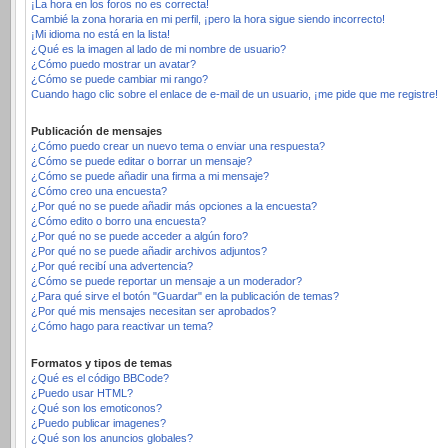
¡La hora en los foros no es correcta!
Cambié la zona horaria en mi perfil, ¡pero la hora sigue siendo incorrecto!
¡Mi idioma no está en la lista!
¿Qué es la imagen al lado de mi nombre de usuario?
¿Cómo puedo mostrar un avatar?
¿Cómo se puede cambiar mi rango?
Cuando hago clic sobre el enlace de e-mail de un usuario, ¡me pide que me registre!
Publicación de mensajes
¿Cómo puedo crear un nuevo tema o enviar una respuesta?
¿Cómo se puede editar o borrar un mensaje?
¿Cómo se puede añadir una firma a mi mensaje?
¿Cómo creo una encuesta?
¿Por qué no se puede añadir más opciones a la encuesta?
¿Cómo edito o borro una encuesta?
¿Por qué no se puede acceder a algún foro?
¿Por qué no se puede añadir archivos adjuntos?
¿Por qué recibí una advertencia?
¿Cómo se puede reportar un mensaje a un moderador?
¿Para qué sirve el botón "Guardar" en la publicación de temas?
¿Por qué mis mensajes necesitan ser aprobados?
¿Cómo hago para reactivar un tema?
Formatos y tipos de temas
¿Qué es el código BBCode?
¿Puedo usar HTML?
¿Qué son los emoticonos?
¿Puedo publicar imagenes?
¿Qué son los anuncios globales?