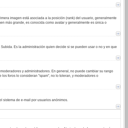
imera imagen está asociada a la posición (rank) del usuario, generalmente
magen más grande, es conocida como avatar y generalmente es única o
o Subida. Es la administración quien decide si se pueden usar o no y en que
.j. moderadores y administradores. En general, no puede cambiar su rango
 los foros lo consideran "spam", no lo toleran, y moderadores o
 del sistema de e-mail por usuarios anónimos.