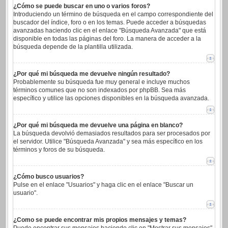
¿Cómo se puede buscar en uno o varios foros?
Introduciendo un término de búsqueda en el campo correspondiente del
buscador del índice, foro o en los temas. Puede acceder a búsquedas
avanzadas haciendo clic en el enlace "Búsqueda Avanzada" que está
disponible en todas las páginas del foro. La manera de acceder a la
búsqueda depende de la plantilla utilizada.
¿Por qué mi búsqueda me devuelve ningún resultado?
Probablemente su búsqueda fue muy general e incluye muchos
términos comunes que no son indexados por phpBB. Sea más
específico y utilice las opciones disponibles en la búsqueda avanzada.
¿Por qué mi búsqueda me devuelve una página en blanco?
La búsqueda devolvió demasiados resultados para ser procesados por
el servidor. Utilice "Búsqueda Avanzada" y sea más específico en los
términos y foros de su búsqueda.
¿Cómo busco usuarios?
Pulse en el enlace "Usuarios" y haga clic en el enlace "Buscar un
usuario".
¿Como se puede encontrar mis propios mensajes y temas?