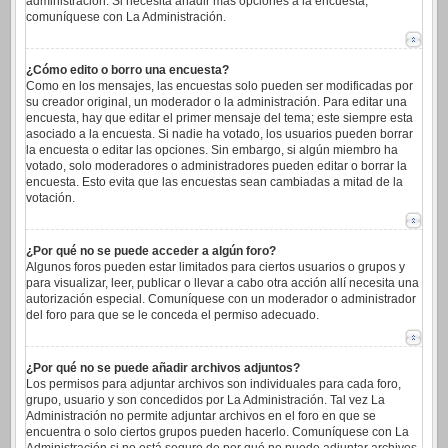
administración. Si necesita añadir más opciones a la encuesta,
comuníquese con La Administración.
¿Cómo edito o borro una encuesta?
Como en los mensajes, las encuestas solo pueden ser modificadas por
su creador original, un moderador o la administración. Para editar una
encuesta, hay que editar el primer mensaje del tema; este siempre esta
asociado a la encuesta. Si nadie ha votado, los usuarios pueden borrar
la encuesta o editar las opciones. Sin embargo, si algún miembro ha
votado, solo moderadores o administradores pueden editar o borrar la
encuesta. Esto evita que las encuestas sean cambiadas a mitad de la
votación.
¿Por qué no se puede acceder a algún foro?
Algunos foros pueden estar limitados para ciertos usuarios o grupos y
para visualizar, leer, publicar o llevar a cabo otra acción allí necesita una
autorización especial. Comuníquese con un moderador o administrador
del foro para que se le conceda el permiso adecuado.
¿Por qué no se puede añadir archivos adjuntos?
Los permisos para adjuntar archivos son individuales para cada foro,
grupo, usuario y son concedidos por La Administración. Tal vez La
Administración no permite adjuntar archivos en el foro en que se
encuentra o solo ciertos grupos pueden hacerlo. Comuníquese con La