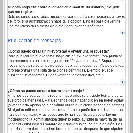
Cuando hago clic sobre el enlace de e-mail de un usuario, ¡me pide
que me registre!
Solo usuarios registrados pueden enviar e-mail a otros usuarios a través
del foro, si la administración habilita la opción. Esto es para prevenir el
uso malicioso del sistema de e-mail por usuarios anónimos.
Publicación de mensajes
¿Cómo puedo crear un nuevo tema o enviar una respuesta?
Para publicar un nuevo tema, haga clic en "Nuevo tema". Para publicar
una respuesta a un tema, haga clic en "Enviar respuesta". Seguramente
necesite registrarse antes de poder publicar y responder. Abajo de cada
foro encontrará una lista de acciones permitidas. Ejemplo: Puede
publicar nuevos temas, Puede votar en las encuestas, etc.
¿Cómo se puede editar o borrar un mensaje?
A menos que sea administrador o moderador, solo puede borrar o editar
sus propios mensajes. Para editarlos debe hacer clic en en botón
editar
(a veces esta opción solo es válida durante un cierto periodo de tiempo).
Si alguien editase su tema, encontrará un pequeño texto indicando que
ha sido modificado y las veces que lo ha sido. No aparece si fue un
moderador o la administración quién lo editó, aunque la mayoría de las
veces el editor deja su nombre de usuario y la causa de la edición. Los
usuarios normales no podrán borrar sus temas después de que alguien