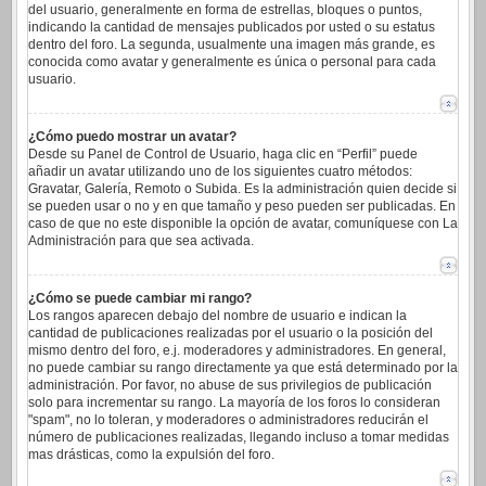
del usuario, generalmente en forma de estrellas, bloques o puntos,
indicando la cantidad de mensajes publicados por usted o su estatus
dentro del foro. La segunda, usualmente una imagen más grande, es
conocida como avatar y generalmente es única o personal para cada
usuario.
¿Cómo puedo mostrar un avatar?
Desde su Panel de Control de Usuario, haga clic en “Perfil” puede
añadir un avatar utilizando uno de los siguientes cuatro métodos:
Gravatar, Galería, Remoto o Subida. Es la administración quien decide si
se pueden usar o no y en que tamaño y peso pueden ser publicadas. En
caso de que no este disponible la opción de avatar, comuníquese con La
Administración para que sea activada.
¿Cómo se puede cambiar mi rango?
Los rangos aparecen debajo del nombre de usuario e indican la
cantidad de publicaciones realizadas por el usuario o la posición del
mismo dentro del foro, e.j. moderadores y administradores. En general,
no puede cambiar su rango directamente ya que está determinado por la
administración. Por favor, no abuse de sus privilegios de publicación
solo para incrementar su rango. La mayoría de los foros lo consideran
"spam", no lo toleran, y moderadores o administradores reducirán el
número de publicaciones realizadas, llegando incluso a tomar medidas
mas drásticas, como la expulsión del foro.