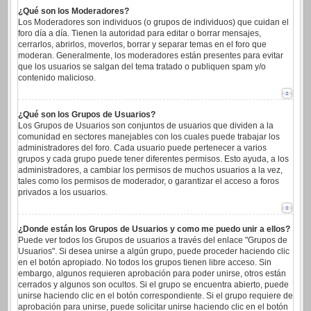
¿Qué son los Moderadores?
Los Moderadores son individuos (o grupos de individuos) que cuidan el
foro día a día. Tienen la autoridad para editar o borrar mensajes,
cerrarlos, abrirlos, moverlos, borrar y separar temas en el foro que
moderan. Generalmente, los moderadores están presentes para evitar
que los usuarios se salgan del tema tratado o publiquen spam y/o
contenido malicioso.
¿Qué son los Grupos de Usuarios?
Los Grupos de Usuarios son conjuntos de usuarios que dividen a la
comunidad en sectores manejables con los cuales puede trabajar los
administradores del foro. Cada usuario puede pertenecer a varios
grupos y cada grupo puede tener diferentes permisos. Esto ayuda, a los
administradores, a cambiar los permisos de muchos usuarios a la vez,
tales como los permisos de moderador, o garantizar el acceso a foros
privados a los usuarios.
¿Donde están los Grupos de Usuarios y como me puedo unir a ellos?
Puede ver todos los Grupos de usuarios a través del enlace "Grupos de
Usuarios". Si desea unirse a algún grupo, puede proceder haciendo clic
en el botón apropiado. No todos los grupos tienen libre acceso. Sin
embargo, algunos requieren aprobación para poder unirse, otros están
cerrados y algunos son ocultos. Si el grupo se encuentra abierto, puede
unirse haciendo clic en el botón correspondiente. Si el grupo requiere de
aprobación para unirse, puede solicitar unirse haciendo clic en el botón