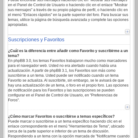
Puede encontrar sus mensajes haciendo clic en "Mostrar sus mensajes"
en el Panel de Control de Usuario o haciendo clic en el enlace "Mostrar
sus mensajes" a través de su propio página de perfil, o haciendo clic en
el menú "Enlaces rápidos" en la parte superior del foro. Para buscar sus
temas, utilice la página de búsqueda avanzada y complete las opciones
apropiadas.
Suscripciones y Favoritos
¿Cuál es la diferencia entre añadir como Favorito y suscribirme a un
tema?
En phpBB 3.0, los temas Favoritos trabajaron mucho como marcadores
para el navegador web. Usted no era alertado cuando había una
actualización. A partir de phpBB 3.1, los Favoritos son más como
suscribirse a un tema. Usted puede ser notificado cuando un tema
Favorito se actualiza. Al suscribirte, sin embargo, se le avisará de que
hay una actualización de un tema, o foro en el propio foro. Las opciones
de notificación para los Favoritos y las suscripciones se pueden
configurar en el Panel de Control de Usuario, en "Preferencias de
Foros".
¿Cómo marcar Favoritos o suscribirse a temas específicos?
Puede marcar o suscribirse a un tema específico haciendo clic en el
enlace correspondiente en el menú "Herramientas de Tema", ubicado
cerca de la parte superior e inferior de un tema de discusión.
Respondiendo a un tema con la opción marcada de "Notificarme cuando