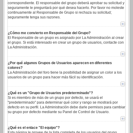
correspondiente. El responsable del grupo deberá aprobar su solicitud y
seguramente le preguntará por qué desea hacerlo. Por favor no moleste
continuamente al Responsable de Grupo si rechaza su solicitud;
seguramente tenga sus razones.
¿Cómo me convierto en Responsable del Grupo?
El Responsable de un grupo es asignado por La Administración al crear
el grupo. Si está interesado en crear un grupo de usuarios, contacte con
La Administración.
¿Por qué algunos Grupos de Usuarios aparecen en diferentes
colores?
La Administración del foro tiene la posibilidad de asignar un color a los
usuarios de un grupo para hacer más fácil su identificación.
¿Qué es un "Grupo de Usuarios predeterminado"?
Si es miembro de más de un grupo por defecto, se usará el
"predeterminado" para determinar qué color y rango se mostrará por
defecto en su perfil. La Administración debe darle permisos para cambiar
su grupo por defecto mediante su Panel de Control de Usuario.
¿Qué es el enlace "El equipo"?
Esta página le provee de la lista completa de los usuarios del grupo,