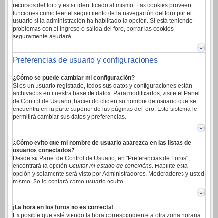
recursos del foro y estar identificado al mismo. Las cookies proveen
funciones como leer el seguimiento de la navegación del foro por el
usuario si la administración ha habilitado la opción. Si está teniendo
problemas con el ingreso o salida del foro, borrar las cookies
seguramente ayudará.
Preferencias de usuario y configuraciones
¿Cómo se puede cambiar mi configuración?
Si es un usuario registrado, todos sus datos y configuraciones están
archivados en nuestra base de datos. Para modificarlos, visite el Panel
de Control de Usuario; haciendo clic en su nombre de usuario que se
encuentra en la parte superior de las páginas del foro. Este sistema le
permitirá cambiar sus datos y preferencias.
¿Cómo evito que mi nombre de usuario aparezca en las listas de
usuarios conectados?
Desde su Panel de Control de Usuario, en "Preferencias de Foros",
encontrará la opción
Ocultar mi estado de conexións
. Habilite esta
opción y solamente será visto por Administradores, Moderadores y usted
mismo. Se le contará como usuario oculto.
¡La hora en los foros no es correcta!
Es posible que esté viendo la hora correspondiente a otra zona horaria.