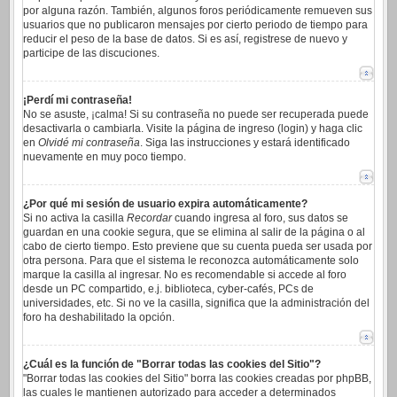
por alguna razón. También, algunos foros periódicamente remueven sus
usuarios que no publicaron mensajes por cierto periodo de tiempo para
reducir el peso de la base de datos. Si es así, registrese de nuevo y
participe de las discuciones.
¡Perdí mi contraseña!
No se asuste, ¡calma! Si su contraseña no puede ser recuperada puede
desactivarla o cambiarla. Visite la página de ingreso (login) y haga clic
en
Olvidé mi contraseña
. Siga las instrucciones y estará identificado
nuevamente en muy poco tiempo.
¿Por qué mi sesión de usuario expira automáticamente?
Si no activa la casilla
Recordar
cuando ingresa al foro, sus datos se
guardan en una cookie segura, que se elimina al salir de la página o al
cabo de cierto tiempo. Esto previene que su cuenta pueda ser usada por
otra persona. Para que el sistema le reconozca automáticamente solo
marque la casilla al ingresar. No es recomendable si accede al foro
desde un PC compartido, e.j. biblioteca, cyber-cafés, PCs de
universidades, etc. Si no ve la casilla, significa que la administración del
foro ha deshabilitado la opción.
¿Cuál es la función de "Borrar todas las cookies del Sitio"?
"Borrar todas las cookies del Sitio" borra las cookies creadas por phpBB,
las cuales le mantienen autorizado para acceder a determinados