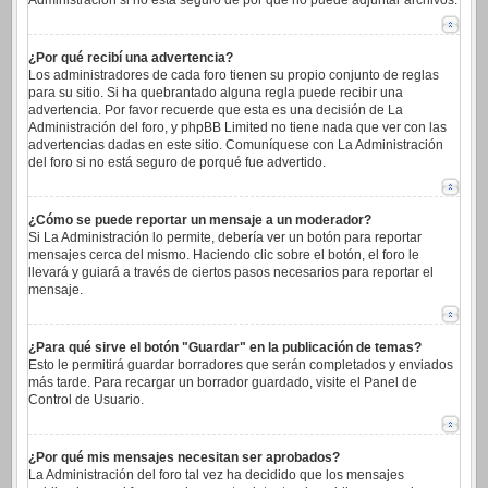
Administración si no está seguro de por qué no puede adjuntar archivos.
¿Por qué recibí una advertencia?
Los administradores de cada foro tienen su propio conjunto de reglas
para su sitio. Si ha quebrantado alguna regla puede recibir una
advertencia. Por favor recuerde que esta es una decisión de La
Administración del foro, y phpBB Limited no tiene nada que ver con las
advertencias dadas en este sitio. Comuníquese con La Administración
del foro si no está seguro de porqué fue advertido.
¿Cómo se puede reportar un mensaje a un moderador?
Si La Administración lo permite, debería ver un botón para reportar
mensajes cerca del mismo. Haciendo clic sobre el botón, el foro le
llevará y guiará a través de ciertos pasos necesarios para reportar el
mensaje.
¿Para qué sirve el botón "Guardar" en la publicación de temas?
Esto le permitirá guardar borradores que serán completados y enviados
más tarde. Para recargar un borrador guardado, visite el Panel de
Control de Usuario.
¿Por qué mis mensajes necesitan ser aprobados?
La Administración del foro tal vez ha decidido que los mensajes