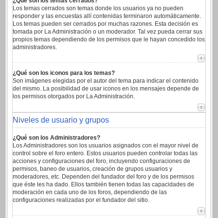
¿Qué son los temas cerrados?
Los temas cerrados son temas donde los usuarios ya no pueden
responder y las encuestas allí contenidas terminaron automáticamente.
Los temas pueden ser cerrados por muchas razones. Esta decisión es
tomada por La Administración o un moderador. Tal vez pueda cerrar sus
propios temas dependiendo de los permisos que le hayan concedido los
administradores.
¿Qué son los iconos para los temas?
Son imágenes elegidas por el autor del tema para indicar el contenido
del mismo. La posibilidad de usar iconos en los mensajes depende de
los permisos otorgados por La Administración.
Niveles de usuario y grupos
¿Qué son los Administradores?
Los Administradores son los usuarios asignados con el mayor nivel de
control sobre el foro entero. Estos usuarios pueden controlar todas las
acciones y configuraciones del foro, incluyendo configuraciones de
permisos, baneo de usuarios, creación de grupos usuarios y
moderadores, etc. Dependen del fundador del foro y de los permisos
que éste les ha dado. Ellos también tienen todas las capacidades de
moderación en cada uno de los foros, dependiendo de las
configuraciones realizadas por el fundador del sitio.