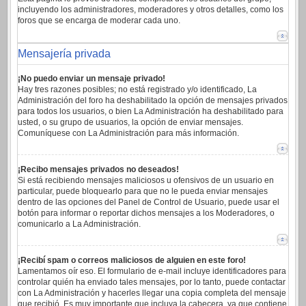
incluyendo los administradores, moderadores y otros detalles, como los
foros que se encarga de moderar cada uno.
Mensajería privada
¡No puedo enviar un mensaje privado!
Hay tres razones posibles; no está registrado y/o identificado, La
Administración del foro ha deshabilitado la opción de mensajes privados
para todos los usuarios, o bien La Administración ha deshabilitado para
usted, o su grupo de usuarios, la opción de enviar mensajes.
Comuníquese con La Administración para más información.
¡Recibo mensajes privados no deseados!
Si está recibiendo mensajes maliciosos u ofensivos de un usuario en
particular, puede bloquearlo para que no le pueda enviar mensajes
dentro de las opciones del Panel de Control de Usuario, puede usar el
botón para informar o reportar dichos mensajes a los Moderadores, o
comunicarlo a La Administración.
¡Recibí spam o correos maliciosos de alguien en este foro!
Lamentamos oír eso. El formulario de e-mail incluye identificadores para
controlar quién ha enviado tales mensajes, por lo tanto, puede contactar
con La Administración y hacerles llegar una copia completa del mensaje
que recibió. Es muy importante que incluya la cabecera, ya que contiene