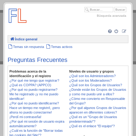
.
Búsqueda avanzada
Índice general
Temas sin respuesta
Temas activos
Preguntas Frecuentes
Problemas acerca de la
Niveles de usuario y grupos
identificación y el registro
¿Qué son los Administradores?
¿Por qué me tengo que registrar?
¿Qué son los Moderadores?
¿Qué es COPPA? (APPCO)
¿Qué son los Grupos de Usuarios?
¿Por qué no puedo registrarme?
¿Donde están los Grupos de Usuarios
Me he registrado ¡y no me puedo
y como me puedo unir a ellos?
identificar!
¿Cómo me convierto en Responsable
¿Por qué no puedo identificarme?
del Grupo?
Hace un tiempo me registré, ¡pero
¿Por qué algunos Grupos de Usuarios
ahora no puedo conectarme!
aparecen en diferentes colores?
¡Perdí mi contraseña!
¿Qué es un "Grupo de Usuarios
¿Por qué mi sesión de usuario expira
predeterminado"?
automáticamente?
¿Qué es el enlace "El equipo"?
¿Cuál es la función de "Borrar todas
las cookies del Sitio"?