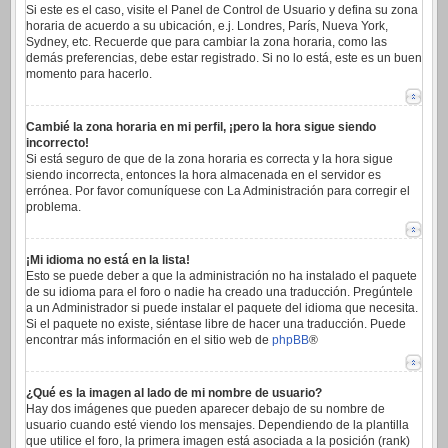
Si este es el caso, visite el Panel de Control de Usuario y defina su zona
horaria de acuerdo a su ubicación, e.j. Londres, París, Nueva York,
Sydney, etc. Recuerde que para cambiar la zona horaria, como las
demás preferencias, debe estar registrado. Si no lo está, este es un buen
momento para hacerlo.
Cambié la zona horaria en mi perfil, ¡pero la hora sigue siendo
incorrecto!
Si está seguro de que de la zona horaria es correcta y la hora sigue
siendo incorrecta, entonces la hora almacenada en el servidor es
errónea. Por favor comuníquese con La Administración para corregir el
problema.
¡Mi idioma no está en la lista!
Esto se puede deber a que la administración no ha instalado el paquete
de su idioma para el foro o nadie ha creado una traducción. Pregúntele
a un Administrador si puede instalar el paquete del idioma que necesita.
Si el paquete no existe, siéntase libre de hacer una traducción. Puede
encontrar más información en el sitio web de
phpBB
®
¿Qué es la imagen al lado de mi nombre de usuario?
Hay dos imágenes que pueden aparecer debajo de su nombre de
usuario cuando esté viendo los mensajes. Dependiendo de la plantilla
que utilice el foro, la primera imagen está asociada a la posición (rank)