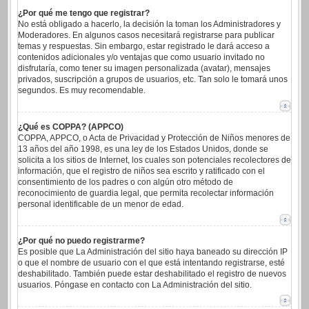
¿Por qué me tengo que registrar?
No está obligado a hacerlo, la decisión la toman los Administradores y
Moderadores. En algunos casos necesitará registrarse para publicar
temas y respuestas. Sin embargo, estar registrado le dará acceso a
contenidos adicionales y/o ventajas que como usuario invitado no
disfrutaría, como tener su imagen personalizada (avatar), mensajes
privados, suscripción a grupos de usuarios, etc. Tan solo le tomará unos
segundos. Es muy recomendable.
¿Qué es COPPA? (APPCO)
COPPA, APPCO, o Acta de Privacidad y Protección de Niños menores de
13 años del año 1998, es una ley de los Estados Unidos, donde se
solicita a los sitios de Internet, los cuales son potenciales recolectores de
información, que el registro de niños sea escrito y ratificado con el
consentimiento de los padres o con algún otro método de
reconocimiento de guardia legal, que permita recolectar información
personal identificable de un menor de edad.
¿Por qué no puedo registrarme?
Es posible que La Administración del sitio haya baneado su dirección IP
o que el nombre de usuario con el que está intentando registrarse, esté
deshabilitado. También puede estar deshabilitado el registro de nuevos
usuarios. Póngase en contacto con La Administración del sitio.