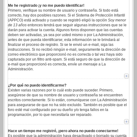
Me he registrado ¡y no me puedo identificar!
Primero, verifique su nombre de usuario y contraseña. Si todo está
correcto, hay dos posibles razones. Si el Sistema de Protección Infantil
(APPCO) está activado y cuando se registró eligió la opción
Soy menor
de 13 años
entonces tendrá que seguir algunas instrucciones que se le
darán para activar la cuenta. Algunos foros disponen que las cuentas
deben ser activadas, ya sea por usted mismo o por La Administración,
antes de que pueda identificarse; esta información se le brindará al
finalizar el proceso de registro. Si se le envió un e-mail, siga las
instrucciones. Si no recibió ningún e-mail, seguramente la dirección de
correo electrónico que proporcionó no es correcta o tal vez haya sido
capturada por un filtro anti-spam. Si está seguro de que la dirección de
e-mail que proporcionó es correcta, envíe un mensaje a La
Administración.
¿Por qué no puedo identificarme?
Existen varias razones por lo cuál esto puede suceder. Primero,
asegúrese de que su nombre de usuario y contraseña se encuentren
escritos correctamente. Si lo están, comuníquese con La Administración
para asegurarse de que no ha sido excluido. También es posible que el
foro esté mal configurado por su dueño y/o tenga fallos en la
programación, por lo que necesitaría ser reparado.
Hace un tiempo me registré, ¡pero ahora no puedo conectarme!
Es posible que la administración haya desactivado o borrado su cuenta