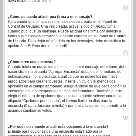
haya respondido al mismo.
¿Cómo se puede añadir una firma a mi mensaje?
Para añadir una firma a sus mensajes debe crearla en el Panel de
Control de Usuario. Una vez creada, active la opción
Añadir firma
cuando publique un mensaje. Puede asignar una firma por defecto a
todos sus mensajes activando la casilla correcta en su Panel de Control
de Usuario. Para dejar de añadirla en los mensajes, debe desactivar la
opción
Añadir firma
dentro del perfil.
¿Cómo creo una encuesta?
Cuando inicia un nuevo tema o edita el primer mensaje del mismo, debe
hacer clic en la etiqueta "Agregar Encuesta" debajo del formulario de
publicación; si no la visualiza, significa que no posee los permisos
apropiados para crear encuestas. Inserte un título y al menos dos
opciones en el campo apropiado, asegurándose de que cada opción se
encuentre en la correspondiente línea del formulario. También puede
elegir el número de opciones que el usuario puede seleccionar en la
etiqueta "Opciones por usuario", el tiempo límite en días para la
encuesta (0 para duración infinita) y por último la opción de permitir a lo
usuarios cambiar su votos.
¿Por qué no se puede añadir más opciones a la encuesta?
El límite para opciones de una encuesta está fijado por la