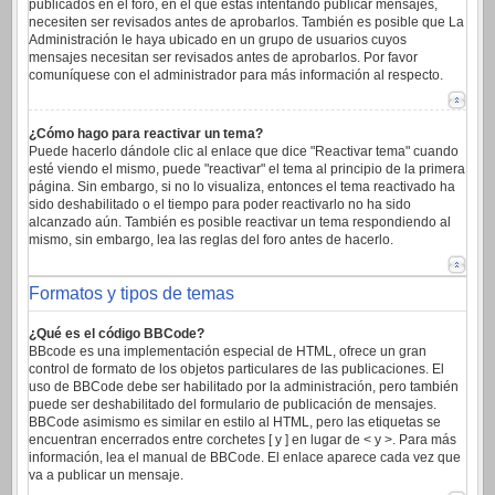
publicados en el foro, en el que estas intentando publicar mensajes,
necesiten ser revisados antes de aprobarlos. También es posible que La
Administración le haya ubicado en un grupo de usuarios cuyos
mensajes necesitan ser revisados antes de aprobarlos. Por favor
comuníquese con el administrador para más información al respecto.
¿Cómo hago para reactivar un tema?
Puede hacerlo dándole clic al enlace que dice "Reactivar tema" cuando
esté viendo el mismo, puede "reactivar" el tema al principio de la primera
página. Sin embargo, si no lo visualiza, entonces el tema reactivado ha
sido deshabilitado o el tiempo para poder reactivarlo no ha sido
alcanzado aún. También es posible reactivar un tema respondiendo al
mismo, sin embargo, lea las reglas del foro antes de hacerlo.
Formatos y tipos de temas
¿Qué es el código BBCode?
BBcode es una implementación especial de HTML, ofrece un gran
control de formato de los objetos particulares de las publicaciones. El
uso de BBCode debe ser habilitado por la administración, pero también
puede ser deshabilitado del formulario de publicación de mensajes.
BBCode asimismo es similar en estilo al HTML, pero las etiquetas se
encuentran encerrados entre corchetes [ y ] en lugar de < y >. Para más
información, lea el manual de BBCode. El enlace aparece cada vez que
va a publicar un mensaje.