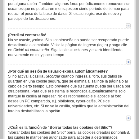
por alguna razón. También, algunos foros periódicamente remueven sus
usuarios que no publicaron mensajes por cierto periodo de tiempo para
reducir el peso de la base de datos. Si es así, registrese de nuevo y
participe de las discuciones.
¡Perdí mi contraseña!
No se asuste, ¡calma! Si su contraseña no puede ser recuperada puede
desactivarla o cambiarla. Visite la página de ingreso (login) y haga clic
en
Olvidé mi contraseña
. Siga las instrucciones y estará identificado
nuevamente en muy poco tiempo.
¿Por qué mi sesión de usuario expira automáticamente?
Si no activa la casilla
Recordar
cuando ingresa al foro, sus datos se
guardan en una cookie segura, que se elimina al salir de la página o al
cabo de cierto tiempo. Esto previene que su cuenta pueda ser usada por
otra persona. Para que el sistema le reconozca automáticamente solo
marque la casilla al ingresar. No es recomendable si accede al foro
desde un PC compartido, e.j. biblioteca, cyber-cafés, PCs de
universidades, etc. Si no ve la casilla, significa que la administración del
foro ha deshabilitado la opción.
¿Cuál es la función de "Borrar todas las cookies del Sitio"?
"Borrar todas las cookies del Sitio" borra las cookies creadas por phpBB,
las cuales le mantienen autorizado para acceder a determinados