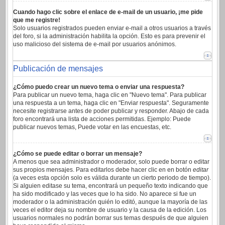
Cuando hago clic sobre el enlace de e-mail de un usuario, ¡me pide
que me registre!
Solo usuarios registrados pueden enviar e-mail a otros usuarios a través
del foro, si la administración habilita la opción. Esto es para prevenir el
uso malicioso del sistema de e-mail por usuarios anónimos.
Publicación de mensajes
¿Cómo puedo crear un nuevo tema o enviar una respuesta?
Para publicar un nuevo tema, haga clic en "Nuevo tema". Para publicar
una respuesta a un tema, haga clic en "Enviar respuesta". Seguramente
necesite registrarse antes de poder publicar y responder. Abajo de cada
foro encontrará una lista de acciones permitidas. Ejemplo: Puede
publicar nuevos temas, Puede votar en las encuestas, etc.
¿Cómo se puede editar o borrar un mensaje?
A menos que sea administrador o moderador, solo puede borrar o editar
sus propios mensajes. Para editarlos debe hacer clic en en botón
editar
(a veces esta opción solo es válida durante un cierto periodo de tiempo).
Si alguien editase su tema, encontrará un pequeño texto indicando que
ha sido modificado y las veces que lo ha sido. No aparece si fue un
moderador o la administración quién lo editó, aunque la mayoría de las
veces el editor deja su nombre de usuario y la causa de la edición. Los
usuarios normales no podrán borrar sus temas después de que alguien