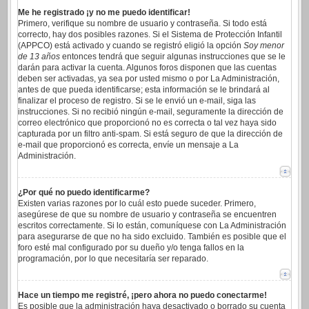
Me he registrado ¡y no me puedo identificar!
Primero, verifique su nombre de usuario y contraseña. Si todo está
correcto, hay dos posibles razones. Si el Sistema de Protección Infantil
(APPCO) está activado y cuando se registró eligió la opción
Soy menor
de 13 años
entonces tendrá que seguir algunas instrucciones que se le
darán para activar la cuenta. Algunos foros disponen que las cuentas
deben ser activadas, ya sea por usted mismo o por La Administración,
antes de que pueda identificarse; esta información se le brindará al
finalizar el proceso de registro. Si se le envió un e-mail, siga las
instrucciones. Si no recibió ningún e-mail, seguramente la dirección de
correo electrónico que proporcionó no es correcta o tal vez haya sido
capturada por un filtro anti-spam. Si está seguro de que la dirección de
e-mail que proporcionó es correcta, envíe un mensaje a La
Administración.
¿Por qué no puedo identificarme?
Existen varias razones por lo cuál esto puede suceder. Primero,
asegúrese de que su nombre de usuario y contraseña se encuentren
escritos correctamente. Si lo están, comuníquese con La Administración
para asegurarse de que no ha sido excluido. También es posible que el
foro esté mal configurado por su dueño y/o tenga fallos en la
programación, por lo que necesitaría ser reparado.
Hace un tiempo me registré, ¡pero ahora no puedo conectarme!
Es posible que la administración haya desactivado o borrado su cuenta