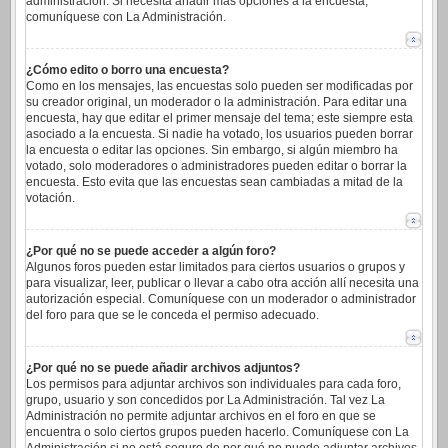
administración. Si necesita añadir más opciones a la encuesta,
comuníquese con La Administración.
¿Cómo edito o borro una encuesta?
Como en los mensajes, las encuestas solo pueden ser modificadas por
su creador original, un moderador o la administración. Para editar una
encuesta, hay que editar el primer mensaje del tema; este siempre esta
asociado a la encuesta. Si nadie ha votado, los usuarios pueden borrar
la encuesta o editar las opciones. Sin embargo, si algún miembro ha
votado, solo moderadores o administradores pueden editar o borrar la
encuesta. Esto evita que las encuestas sean cambiadas a mitad de la
votación.
¿Por qué no se puede acceder a algún foro?
Algunos foros pueden estar limitados para ciertos usuarios o grupos y
para visualizar, leer, publicar o llevar a cabo otra acción allí necesita una
autorización especial. Comuníquese con un moderador o administrador
del foro para que se le conceda el permiso adecuado.
¿Por qué no se puede añadir archivos adjuntos?
Los permisos para adjuntar archivos son individuales para cada foro,
grupo, usuario y son concedidos por La Administración. Tal vez La
Administración no permite adjuntar archivos en el foro en que se
encuentra o solo ciertos grupos pueden hacerlo. Comuníquese con La