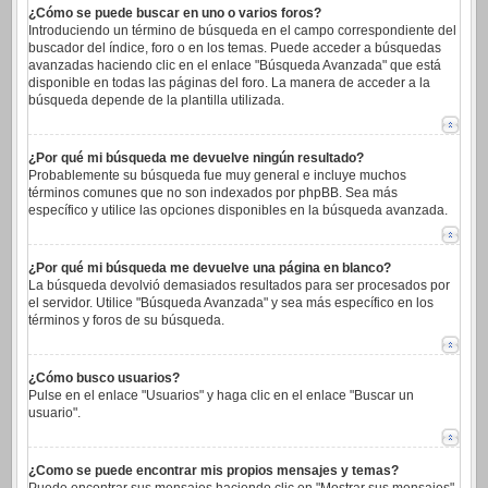
¿Cómo se puede buscar en uno o varios foros?
Introduciendo un término de búsqueda en el campo correspondiente del
buscador del índice, foro o en los temas. Puede acceder a búsquedas
avanzadas haciendo clic en el enlace "Búsqueda Avanzada" que está
disponible en todas las páginas del foro. La manera de acceder a la
búsqueda depende de la plantilla utilizada.
¿Por qué mi búsqueda me devuelve ningún resultado?
Probablemente su búsqueda fue muy general e incluye muchos
términos comunes que no son indexados por phpBB. Sea más
específico y utilice las opciones disponibles en la búsqueda avanzada.
¿Por qué mi búsqueda me devuelve una página en blanco?
La búsqueda devolvió demasiados resultados para ser procesados por
el servidor. Utilice "Búsqueda Avanzada" y sea más específico en los
términos y foros de su búsqueda.
¿Cómo busco usuarios?
Pulse en el enlace "Usuarios" y haga clic en el enlace "Buscar un
usuario".
¿Como se puede encontrar mis propios mensajes y temas?