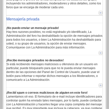
incluyendo los administradores, moderadores y otros detalles, como los
foros que se encarga de moderar cada uno.
Mensajería privada
¡No puedo enviar un mensaje privado!
Hay tres razones posibles; no está registrado y/o identificado, La
Administración del foro ha deshabilitado la opción de mensajes privados
para todos los usuarios, o bien La Administración ha deshabilitado para
usted, o su grupo de usuarios, la opción de enviar mensajes.
Comuníquese con La Administración para más información.
¡Recibo mensajes privados no deseados!
Si está recibiendo mensajes maliciosos u ofensivos de un usuario en
particular, puede bloquearlo para que no le pueda enviar mensajes
dentro de las opciones del Panel de Control de Usuario, puede usar el
botón para informar o reportar dichos mensajes a los Moderadores, o
comunicarlo a La Administración.
¡Recibí spam o correos maliciosos de alguien en este foro!
Lamentamos oír eso. El formulario de e-mail incluye identificadores para
controlar quién ha enviado tales mensajes, por lo tanto, puede contactar
con La Administración y hacerles llegar una copia completa del mensaje
que recibió. Es muy importante que incluya la cabecera, ya que contiene