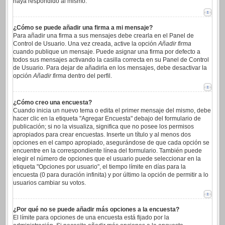
haya respondido al mismo.
¿Cómo se puede añadir una firma a mi mensaje?
Para añadir una firma a sus mensajes debe crearla en el Panel de
Control de Usuario. Una vez creada, active la opción
Añadir firma
cuando publique un mensaje. Puede asignar una firma por defecto a
todos sus mensajes activando la casilla correcta en su Panel de Control
de Usuario. Para dejar de añadirla en los mensajes, debe desactivar la
opción
Añadir firma
dentro del perfil.
¿Cómo creo una encuesta?
Cuando inicia un nuevo tema o edita el primer mensaje del mismo, debe
hacer clic en la etiqueta "Agregar Encuesta" debajo del formulario de
publicación; si no la visualiza, significa que no posee los permisos
apropiados para crear encuestas. Inserte un título y al menos dos
opciones en el campo apropiado, asegurándose de que cada opción se
encuentre en la correspondiente línea del formulario. También puede
elegir el número de opciones que el usuario puede seleccionar en la
etiqueta "Opciones por usuario", el tiempo límite en días para la
encuesta (0 para duración infinita) y por último la opción de permitir a lo
usuarios cambiar su votos.
¿Por qué no se puede añadir más opciones a la encuesta?
El límite para opciones de una encuesta está fijado por la