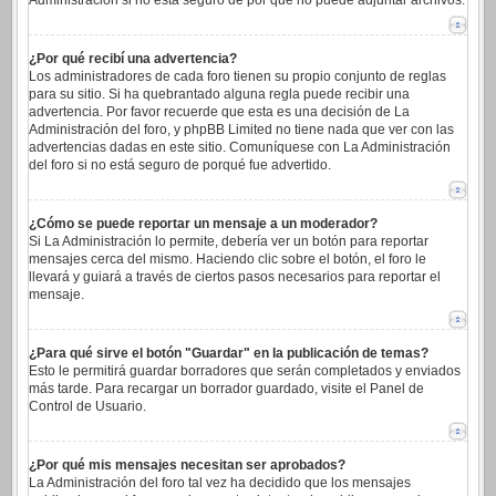
Administración si no está seguro de por qué no puede adjuntar archivos.
¿Por qué recibí una advertencia?
Los administradores de cada foro tienen su propio conjunto de reglas
para su sitio. Si ha quebrantado alguna regla puede recibir una
advertencia. Por favor recuerde que esta es una decisión de La
Administración del foro, y phpBB Limited no tiene nada que ver con las
advertencias dadas en este sitio. Comuníquese con La Administración
del foro si no está seguro de porqué fue advertido.
¿Cómo se puede reportar un mensaje a un moderador?
Si La Administración lo permite, debería ver un botón para reportar
mensajes cerca del mismo. Haciendo clic sobre el botón, el foro le
llevará y guiará a través de ciertos pasos necesarios para reportar el
mensaje.
¿Para qué sirve el botón "Guardar" en la publicación de temas?
Esto le permitirá guardar borradores que serán completados y enviados
más tarde. Para recargar un borrador guardado, visite el Panel de
Control de Usuario.
¿Por qué mis mensajes necesitan ser aprobados?
La Administración del foro tal vez ha decidido que los mensajes