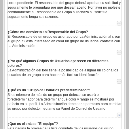
correspondiente. El responsable del grupo deberá aprobar su solicitud y
seguramente le preguntará por qué desea hacerlo. Por favor no moleste
continuamente al Responsable de Grupo si rechaza su solicitud;
seguramente tenga sus razones.
¿Cómo me convierto en Responsable del Grupo?
El Responsable de un grupo es asignado por La Administración al crear
el grupo. Si está interesado en crear un grupo de usuarios, contacte con
La Administración.
¿Por qué algunos Grupos de Usuarios aparecen en diferentes
colores?
La Administración del foro tiene la posibilidad de asignar un color a los
usuarios de un grupo para hacer más fácil su identificación.
¿Qué es un "Grupo de Usuarios predeterminado"?
Si es miembro de más de un grupo por defecto, se usará el
"predeterminado" para determinar qué color y rango se mostrará por
defecto en su perfil. La Administración debe darle permisos para cambiar
su grupo por defecto mediante su Panel de Control de Usuario.
¿Qué es el enlace "El equipo"?
Esta página le provee de la lista completa de los usuarios del grupo,