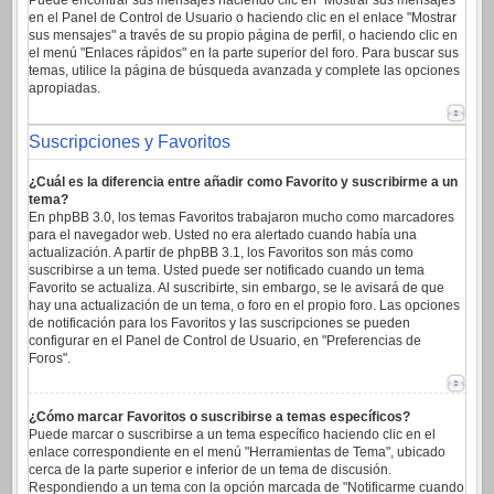
Puede encontrar sus mensajes haciendo clic en "Mostrar sus mensajes"
en el Panel de Control de Usuario o haciendo clic en el enlace "Mostrar
sus mensajes" a través de su propio página de perfil, o haciendo clic en
el menú "Enlaces rápidos" en la parte superior del foro. Para buscar sus
temas, utilice la página de búsqueda avanzada y complete las opciones
apropiadas.
Suscripciones y Favoritos
¿Cuál es la diferencia entre añadir como Favorito y suscribirme a un
tema?
En phpBB 3.0, los temas Favoritos trabajaron mucho como marcadores
para el navegador web. Usted no era alertado cuando había una
actualización. A partir de phpBB 3.1, los Favoritos son más como
suscribirse a un tema. Usted puede ser notificado cuando un tema
Favorito se actualiza. Al suscribirte, sin embargo, se le avisará de que
hay una actualización de un tema, o foro en el propio foro. Las opciones
de notificación para los Favoritos y las suscripciones se pueden
configurar en el Panel de Control de Usuario, en "Preferencias de
Foros".
¿Cómo marcar Favoritos o suscribirse a temas específicos?
Puede marcar o suscribirse a un tema específico haciendo clic en el
enlace correspondiente en el menú "Herramientas de Tema", ubicado
cerca de la parte superior e inferior de un tema de discusión.
Respondiendo a un tema con la opción marcada de "Notificarme cuando