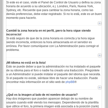
Si este es el caso, visite el Panel de Control de Usuario y defina su zona
horaria de acuerdo a su ubicación, e.j. Londres, París, Nueva York,
Sydney, etc. Recuerde que para cambiar la zona horaria, como las
demás preferencias, debe estar registrado. Si no lo está, este es un buen
momento para hacerlo.
Cambié la zona horaria en mi perfil, ¡pero la hora sigue siendo
incorrecto!
Si está seguro de que de la zona horaria es correcta y la hora sigue
siendo incorrecta, entonces la hora almacenada en el servidor es
errónea. Por favor comuníquese con La Administración para corregir el
problema.
¡Mi idioma no está en la lista!
Esto se puede deber a que la administración no ha instalado el paquete
de su idioma para el foro o nadie ha creado una traducción. Pregúntele
a un Administrador si puede instalar el paquete del idioma que necesita.
Si el paquete no existe, siéntase libre de hacer una traducción. Puede
encontrar más información en el sitio web de
phpBB
®
¿Qué es la imagen al lado de mi nombre de usuario?
Hay dos imágenes que pueden aparecer debajo de su nombre de
usuario cuando esté viendo los mensajes. Dependiendo de la plantilla
que utilice el foro, la primera imagen está asociada a la posición (rank)