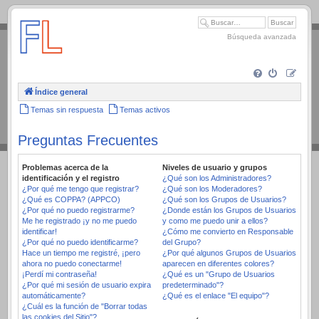
.
Búsqueda avanzada
Índice general
Temas sin respuesta
Temas activos
Preguntas Frecuentes
Problemas acerca de la
Niveles de usuario y grupos
identificación y el registro
¿Qué son los Administradores?
¿Por qué me tengo que registrar?
¿Qué son los Moderadores?
¿Qué es COPPA? (APPCO)
¿Qué son los Grupos de Usuarios?
¿Por qué no puedo registrarme?
¿Donde están los Grupos de Usuarios
Me he registrado ¡y no me puedo
y como me puedo unir a ellos?
identificar!
¿Cómo me convierto en Responsable
¿Por qué no puedo identificarme?
del Grupo?
Hace un tiempo me registré, ¡pero
¿Por qué algunos Grupos de Usuarios
ahora no puedo conectarme!
aparecen en diferentes colores?
¡Perdí mi contraseña!
¿Qué es un "Grupo de Usuarios
¿Por qué mi sesión de usuario expira
predeterminado"?
automáticamente?
¿Qué es el enlace "El equipo"?
¿Cuál es la función de "Borrar todas
las cookies del Sitio"?