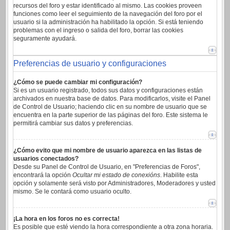
recursos del foro y estar identificado al mismo. Las cookies proveen
funciones como leer el seguimiento de la navegación del foro por el
usuario si la administración ha habilitado la opción. Si está teniendo
problemas con el ingreso o salida del foro, borrar las cookies
seguramente ayudará.
Preferencias de usuario y configuraciones
¿Cómo se puede cambiar mi configuración?
Si es un usuario registrado, todos sus datos y configuraciones están
archivados en nuestra base de datos. Para modificarlos, visite el Panel
de Control de Usuario; haciendo clic en su nombre de usuario que se
encuentra en la parte superior de las páginas del foro. Este sistema le
permitirá cambiar sus datos y preferencias.
¿Cómo evito que mi nombre de usuario aparezca en las listas de
usuarios conectados?
Desde su Panel de Control de Usuario, en "Preferencias de Foros",
encontrará la opción
Ocultar mi estado de conexións
. Habilite esta
opción y solamente será visto por Administradores, Moderadores y usted
mismo. Se le contará como usuario oculto.
¡La hora en los foros no es correcta!
Es posible que esté viendo la hora correspondiente a otra zona horaria.