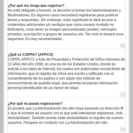
¿Por qué me tengo que registrar?
No está obligado a hacerlo, la decisión la toman los Administradores y
Moderadores. En algunos casos necesitará registrarse para publicar
temas y respuestas. Sin embargo, estar registrado le dará acceso a
contenidos adicionales y/o ventajas que como usuario invitado no
disfrutaría, como tener su imagen personalizada (avatar), mensajes
privados, suscripción a grupos de usuarios, etc. Tan solo le tomará unos
segundos. Es muy recomendable.
¿Qué es COPPA? (APPCO)
COPPA, APPCO, o Acta de Privacidad y Protección de Niños menores de
13 años del año 1998, es una ley de los Estados Unidos, donde se
solicita a los sitios de Internet, los cuales son potenciales recolectores de
información, que el registro de niños sea escrito y ratificado con el
consentimiento de los padres o con algún otro método de
reconocimiento de guardia legal, que permita recolectar información
personal identificable de un menor de edad.
¿Por qué no puedo registrarme?
Es posible que La Administración del sitio haya baneado su dirección IP
o que el nombre de usuario con el que está intentando registrarse, esté
deshabilitado. También puede estar deshabilitado el registro de nuevos
usuarios. Póngase en contacto con La Administración del sitio.