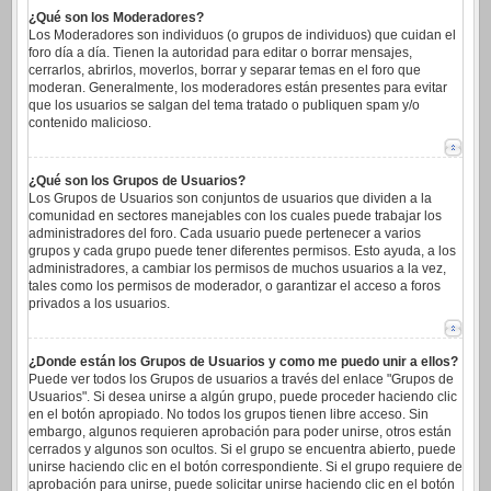
¿Qué son los Moderadores?
Los Moderadores son individuos (o grupos de individuos) que cuidan el
foro día a día. Tienen la autoridad para editar o borrar mensajes,
cerrarlos, abrirlos, moverlos, borrar y separar temas en el foro que
moderan. Generalmente, los moderadores están presentes para evitar
que los usuarios se salgan del tema tratado o publiquen spam y/o
contenido malicioso.
¿Qué son los Grupos de Usuarios?
Los Grupos de Usuarios son conjuntos de usuarios que dividen a la
comunidad en sectores manejables con los cuales puede trabajar los
administradores del foro. Cada usuario puede pertenecer a varios
grupos y cada grupo puede tener diferentes permisos. Esto ayuda, a los
administradores, a cambiar los permisos de muchos usuarios a la vez,
tales como los permisos de moderador, o garantizar el acceso a foros
privados a los usuarios.
¿Donde están los Grupos de Usuarios y como me puedo unir a ellos?
Puede ver todos los Grupos de usuarios a través del enlace "Grupos de
Usuarios". Si desea unirse a algún grupo, puede proceder haciendo clic
en el botón apropiado. No todos los grupos tienen libre acceso. Sin
embargo, algunos requieren aprobación para poder unirse, otros están
cerrados y algunos son ocultos. Si el grupo se encuentra abierto, puede
unirse haciendo clic en el botón correspondiente. Si el grupo requiere de
aprobación para unirse, puede solicitar unirse haciendo clic en el botón