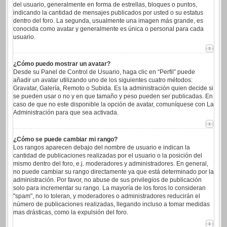
del usuario, generalmente en forma de estrellas, bloques o puntos,
indicando la cantidad de mensajes publicados por usted o su estatus
dentro del foro. La segunda, usualmente una imagen más grande, es
conocida como avatar y generalmente es única o personal para cada
usuario.
¿Cómo puedo mostrar un avatar?
Desde su Panel de Control de Usuario, haga clic en “Perfil” puede
añadir un avatar utilizando uno de los siguientes cuatro métodos:
Gravatar, Galería, Remoto o Subida. Es la administración quien decide si
se pueden usar o no y en que tamaño y peso pueden ser publicadas. En
caso de que no este disponible la opción de avatar, comuníquese con La
Administración para que sea activada.
¿Cómo se puede cambiar mi rango?
Los rangos aparecen debajo del nombre de usuario e indican la
cantidad de publicaciones realizadas por el usuario o la posición del
mismo dentro del foro, e.j. moderadores y administradores. En general,
no puede cambiar su rango directamente ya que está determinado por la
administración. Por favor, no abuse de sus privilegios de publicación
solo para incrementar su rango. La mayoría de los foros lo consideran
"spam", no lo toleran, y moderadores o administradores reducirán el
número de publicaciones realizadas, llegando incluso a tomar medidas
mas drásticas, como la expulsión del foro.