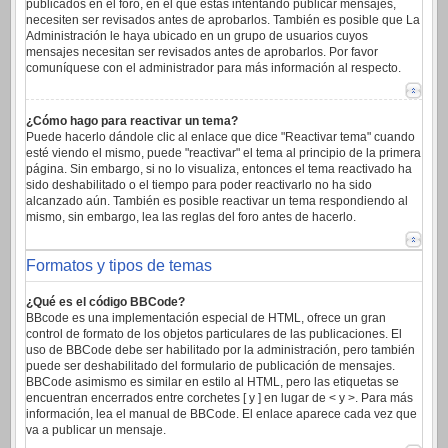
publicados en el foro, en el que estas intentando publicar mensajes,
necesiten ser revisados antes de aprobarlos. También es posible que La
Administración le haya ubicado en un grupo de usuarios cuyos
mensajes necesitan ser revisados antes de aprobarlos. Por favor
comuníquese con el administrador para más información al respecto.
¿Cómo hago para reactivar un tema?
Puede hacerlo dándole clic al enlace que dice "Reactivar tema" cuando
esté viendo el mismo, puede "reactivar" el tema al principio de la primera
página. Sin embargo, si no lo visualiza, entonces el tema reactivado ha
sido deshabilitado o el tiempo para poder reactivarlo no ha sido
alcanzado aún. También es posible reactivar un tema respondiendo al
mismo, sin embargo, lea las reglas del foro antes de hacerlo.
Formatos y tipos de temas
¿Qué es el código BBCode?
BBcode es una implementación especial de HTML, ofrece un gran
control de formato de los objetos particulares de las publicaciones. El
uso de BBCode debe ser habilitado por la administración, pero también
puede ser deshabilitado del formulario de publicación de mensajes.
BBCode asimismo es similar en estilo al HTML, pero las etiquetas se
encuentran encerrados entre corchetes [ y ] en lugar de < y >. Para más
información, lea el manual de BBCode. El enlace aparece cada vez que
va a publicar un mensaje.