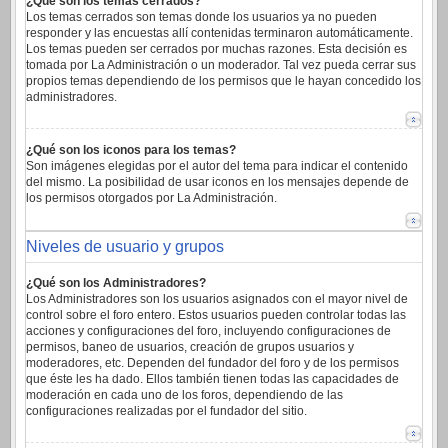
¿Qué son los temas cerrados?
Los temas cerrados son temas donde los usuarios ya no pueden
responder y las encuestas allí contenidas terminaron automáticamente.
Los temas pueden ser cerrados por muchas razones. Esta decisión es
tomada por La Administración o un moderador. Tal vez pueda cerrar sus
propios temas dependiendo de los permisos que le hayan concedido los
administradores.
¿Qué son los iconos para los temas?
Son imágenes elegidas por el autor del tema para indicar el contenido
del mismo. La posibilidad de usar iconos en los mensajes depende de
los permisos otorgados por La Administración.
Niveles de usuario y grupos
¿Qué son los Administradores?
Los Administradores son los usuarios asignados con el mayor nivel de
control sobre el foro entero. Estos usuarios pueden controlar todas las
acciones y configuraciones del foro, incluyendo configuraciones de
permisos, baneo de usuarios, creación de grupos usuarios y
moderadores, etc. Dependen del fundador del foro y de los permisos
que éste les ha dado. Ellos también tienen todas las capacidades de
moderación en cada uno de los foros, dependiendo de las
configuraciones realizadas por el fundador del sitio.