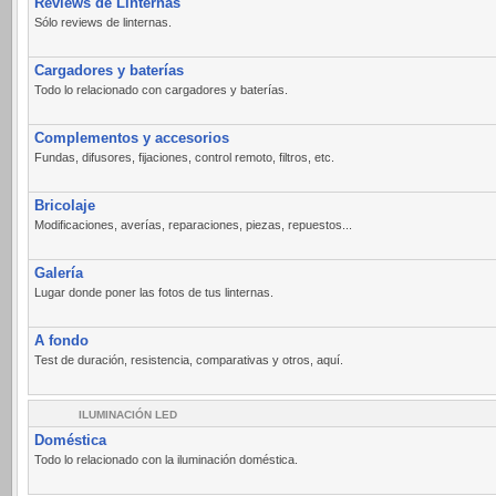
Reviews de Linternas
Sólo reviews de linternas.
Cargadores y baterías
Todo lo relacionado con cargadores y baterías.
Complementos y accesorios
Fundas, difusores, fijaciones, control remoto, filtros, etc.
Bricolaje
Modificaciones, averías, reparaciones, piezas, repuestos...
Galería
Lugar donde poner las fotos de tus linternas.
A fondo
Test de duración, resistencia, comparativas y otros, aquí.
ILUMINACIÓN LED
Doméstica
Todo lo relacionado con la iluminación doméstica.