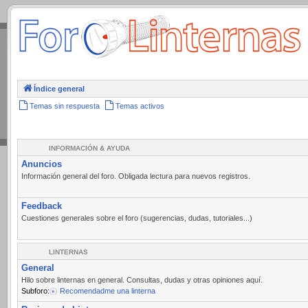
.
Índice general
Temas sin respuesta
Temas activos
INFORMACIÓN & AYUDA
Anuncios
Información general del foro. Obligada lectura para nuevos registros.
Feedback
Cuestiones generales sobre el foro (sugerencias, dudas, tutoriales...)
LINTERNAS
General
Hilo sobre linternas en general. Consultas, dudas y otras opiniones aquí.
Subforo:
Recomendadme una linterna