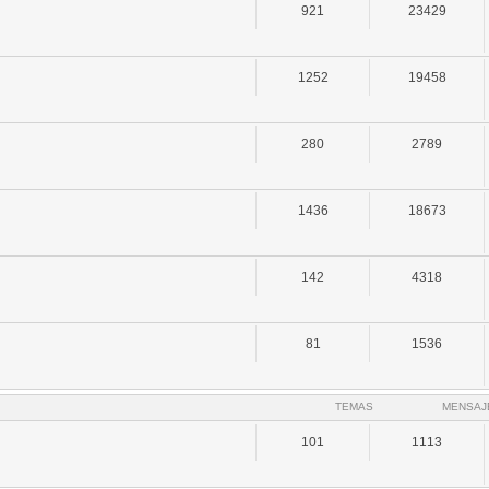
921
23429
1252
19458
280
2789
1436
18673
142
4318
81
1536
TEMAS
MENSAJ
101
1113