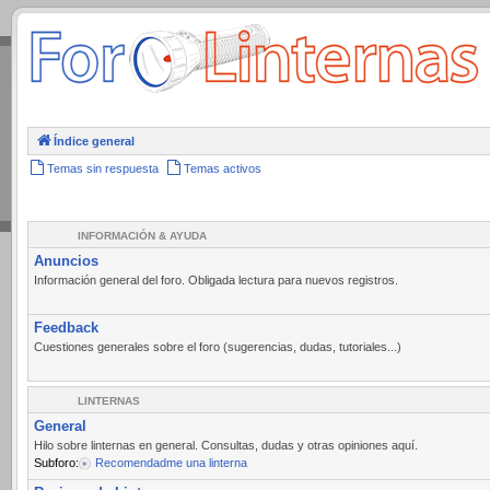
.
Índice general
Temas sin respuesta
Temas activos
INFORMACIÓN & AYUDA
Anuncios
Información general del foro. Obligada lectura para nuevos registros.
Feedback
Cuestiones generales sobre el foro (sugerencias, dudas, tutoriales...)
LINTERNAS
General
Hilo sobre linternas en general. Consultas, dudas y otras opiniones aquí.
Subforo:
Recomendadme una linterna