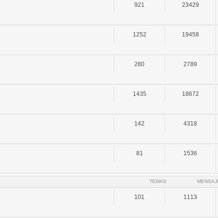
921
23429
1252
19458
280
2789
1435
18672
142
4318
81
1536
TEMAS
MENSAJ
101
1113