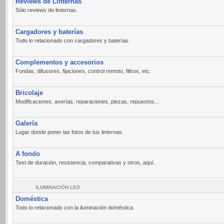
Reviews de Linternas
Sólo reviews de linternas.
Cargadores y baterías
Todo lo relacionado con cargadores y baterías.
Complementos y accesorios
Fundas, difusores, fijaciones, control remoto, filtros, etc.
Bricolaje
Modificaciones, averías, reparaciones, piezas, repuestos...
Galería
Lugar donde poner las fotos de tus linternas.
A fondo
Test de duración, resistencia, comparativas y otros, aquí.
ILUMINACIÓN LED
Doméstica
Todo lo relacionado con la iluminación doméstica.