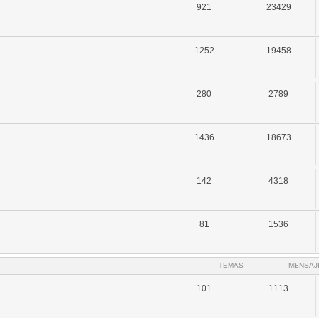
921
23429
1252
19458
280
2789
1436
18673
142
4318
81
1536
TEMAS
MENSAJ
101
1113