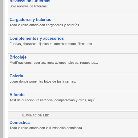
Reviews de Linternas
Sólo reviews de linternas.
Cargadores y baterías
Todo lo relacionado con cargadores y baterías.
Complementos y accesorios
Fundas, difusores, fijaciones, control remoto, filtros, etc.
Bricolaje
Modificaciones, averías, reparaciones, piezas, repuestos...
Galería
Lugar donde poner las fotos de tus linternas.
A fondo
Test de duración, resistencia, comparativas y otros, aquí.
ILUMINACIÓN LED
Doméstica
Todo lo relacionado con la iluminación doméstica.