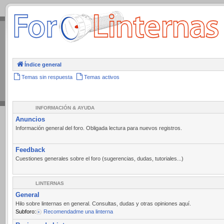
.
Índice general
Temas sin respuesta
Temas activos
INFORMACIÓN & AYUDA
Anuncios
Información general del foro. Obligada lectura para nuevos registros.
Feedback
Cuestiones generales sobre el foro (sugerencias, dudas, tutoriales...)
LINTERNAS
General
Hilo sobre linternas en general. Consultas, dudas y otras opiniones aquí.
Subforo:
Recomendadme una linterna