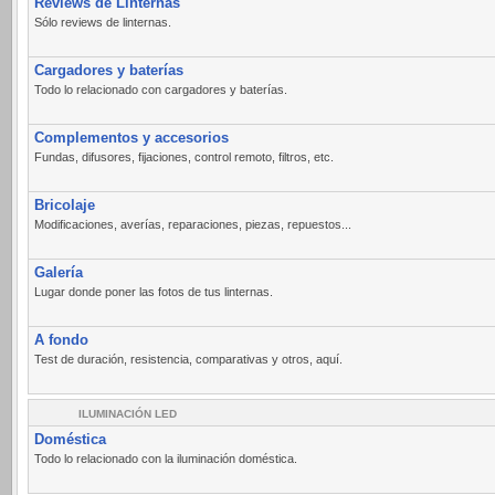
Reviews de Linternas
Sólo reviews de linternas.
Cargadores y baterías
Todo lo relacionado con cargadores y baterías.
Complementos y accesorios
Fundas, difusores, fijaciones, control remoto, filtros, etc.
Bricolaje
Modificaciones, averías, reparaciones, piezas, repuestos...
Galería
Lugar donde poner las fotos de tus linternas.
A fondo
Test de duración, resistencia, comparativas y otros, aquí.
ILUMINACIÓN LED
Doméstica
Todo lo relacionado con la iluminación doméstica.