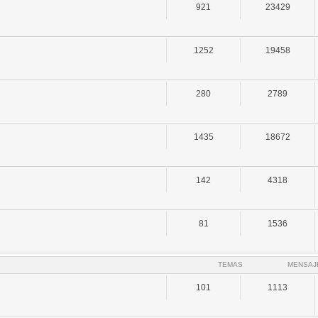
921
23429
1252
19458
280
2789
1435
18672
142
4318
81
1536
TEMAS
MENSAJ
101
1113