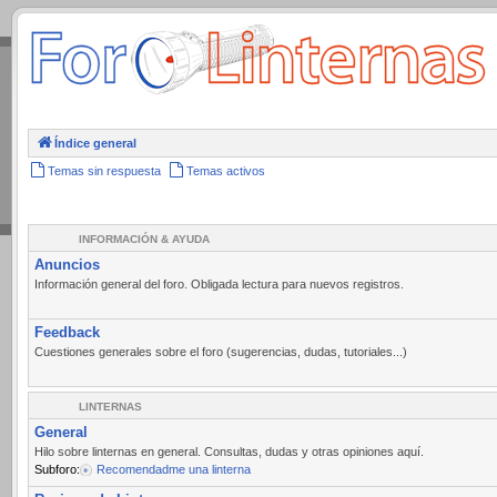
.
Índice general
Temas sin respuesta
Temas activos
INFORMACIÓN & AYUDA
Anuncios
Información general del foro. Obligada lectura para nuevos registros.
Feedback
Cuestiones generales sobre el foro (sugerencias, dudas, tutoriales...)
LINTERNAS
General
Hilo sobre linternas en general. Consultas, dudas y otras opiniones aquí.
Subforo:
Recomendadme una linterna