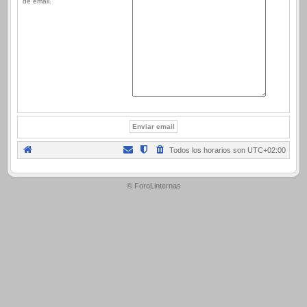
de email.
Todos los horarios son
UTC+02:00
.
© ForoLinternas