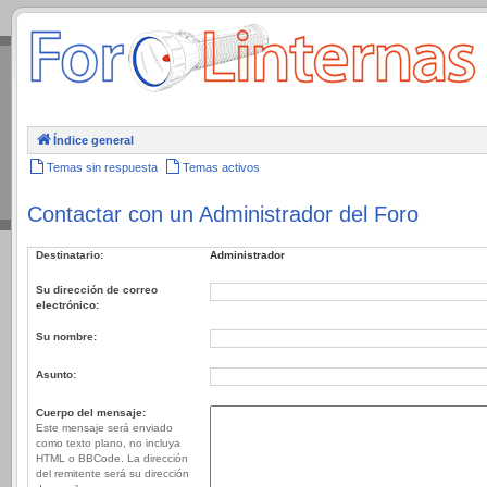
.
Índice general
Temas sin respuesta
Temas activos
Contactar con un Administrador del Foro
Destinatario:
Administrador
Su dirección de correo
electrónico:
Su nombre:
Asunto:
Cuerpo del mensaje:
Este mensaje será enviado
como texto plano, no incluya
HTML o BBCode. La dirección
del remitente será su dirección