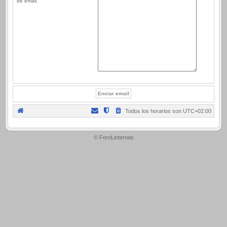
de email.
Todos los horarios son
UTC+02:00
.
© ForoLinternas