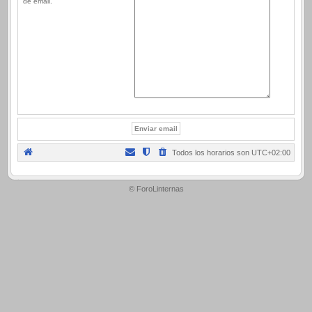
de email.
Todos los horarios son
UTC+02:00
.
© ForoLinternas