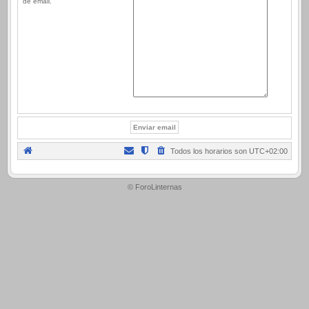
de email.
Todos los horarios son
UTC+02:00
.
© ForoLinternas