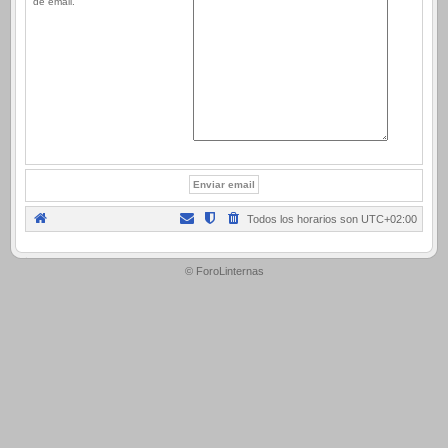
de email.
Todos los horarios son
UTC+02:00
.
© ForoLinternas