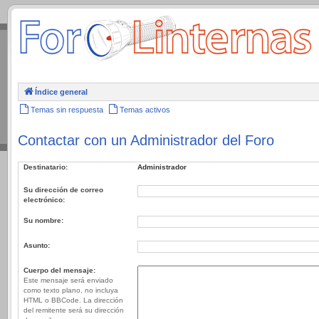
.
Índice general
Temas sin respuesta
Temas activos
Contactar con un Administrador del Foro
Destinatario:
Administrador
Su dirección de correo
electrónico:
Su nombre:
Asunto:
Cuerpo del mensaje:
Este mensaje será enviado
como texto plano, no incluya
HTML o BBCode. La dirección
del remitente será su dirección