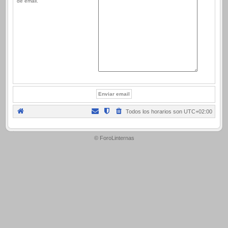
de email.
Todos los horarios son
UTC+02:00
.
© ForoLinternas