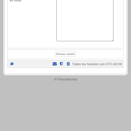
de email.
Todos los horarios son
UTC+02:00
.
© ForoLinternas