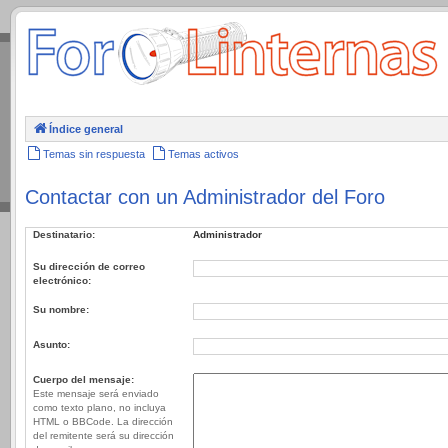
.
Índice general
Temas sin respuesta
Temas activos
Contactar con un Administrador del Foro
Destinatario:
Administrador
Su dirección de correo
electrónico:
Su nombre:
Asunto:
Cuerpo del mensaje:
Este mensaje será enviado
como texto plano, no incluya
HTML o BBCode. La dirección
del remitente será su dirección