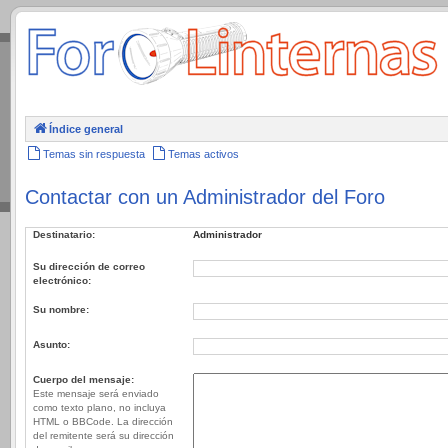
.
Índice general
Temas sin respuesta
Temas activos
Contactar con un Administrador del Foro
Destinatario:
Administrador
Su dirección de correo
electrónico:
Su nombre:
Asunto:
Cuerpo del mensaje:
Este mensaje será enviado
como texto plano, no incluya
HTML o BBCode. La dirección
del remitente será su dirección