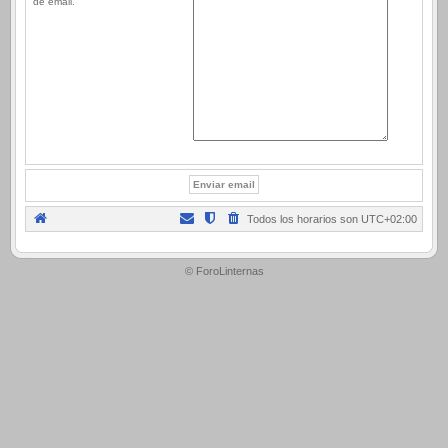
de email.
Todos los horarios son
UTC+02:00
.
© ForoLinternas