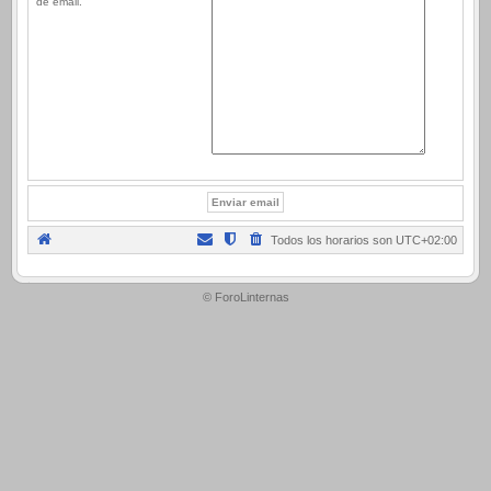
de email.
Todos los horarios son
UTC+02:00
.
© ForoLinternas