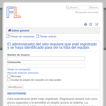
.
Búsqueda avanzada
Índice general
Temas sin respuesta
Temas activos
El administrador del sitio requiere que esté registrado
y se haya identificado para ver la lista del equipo.
Nombre de Usuario:
Contraseña:
Olvidé mi contraseña
Reenviar email de activación
Recordar
Ocultar mi estado de conexión en esta sesión
REGISTRARSE
Para autenticarse debe estar registrado. Registrarse tomará solo unos
pocos segundos y le permitirá un amplio acceso al sistema. La