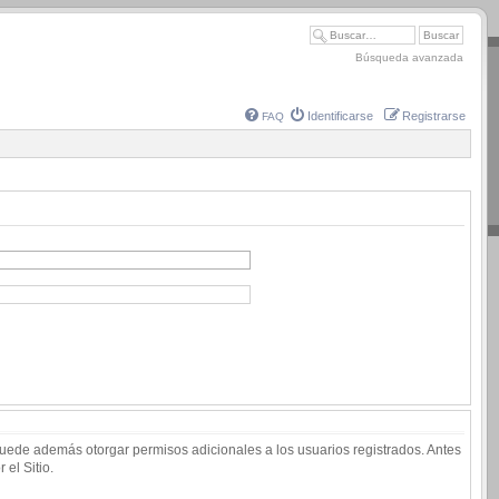
Búsqueda avanzada
Identificarse
Registrarse
FAQ
 puede además otorgar permisos adicionales a los usuarios registrados. Antes
 el Sitio.