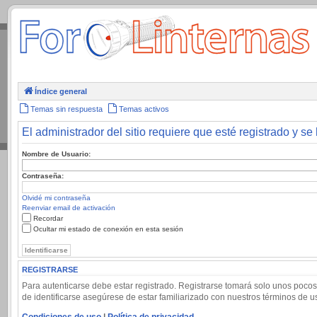
.
Índice general
Temas sin respuesta
Temas activos
El administrador del sitio requiere que esté registrado y se 
Nombre de Usuario:
Contraseña:
Olvidé mi contraseña
Reenviar email de activación
Recordar
Ocultar mi estado de conexión en esta sesión
REGISTRARSE
Para autenticarse debe estar registrado. Registrarse tomará solo unos pocos
de identificarse asegúrese de estar familiarizado con nuestros términos de uso
Condiciones de uso
|
Política de privacidad