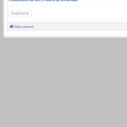
Registrarse
Índice general
.