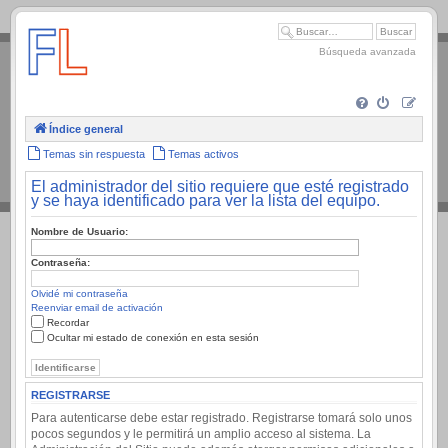
.
Búsqueda avanzada
Índice general
Temas sin respuesta
Temas activos
El administrador del sitio requiere que esté registrado
y se haya identificado para ver la lista del equipo.
Nombre de Usuario:
Contraseña:
Olvidé mi contraseña
Reenviar email de activación
Recordar
Ocultar mi estado de conexión en esta sesión
REGISTRARSE
Para autenticarse debe estar registrado. Registrarse tomará solo unos
pocos segundos y le permitirá un amplio acceso al sistema. La