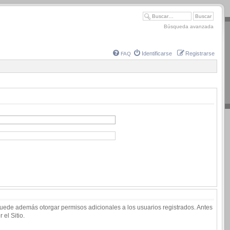
Búsqueda avanzada
Identificarse
Registrarse
FAQ
 puede además otorgar permisos adicionales a los usuarios registrados. Antes
 el Sitio.