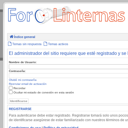
.
Índice general
Temas sin respuesta
Temas activos
El administrador del sitio requiere que esté registrado y se 
Nombre de Usuario:
Contraseña:
Olvidé mi contraseña
Reenviar email de activación
Recordar
Ocultar mi estado de conexión en esta sesión
REGISTRARSE
Para autenticarse debe estar registrado. Registrarse tomará solo unos pocos
de identificarse asegúrese de estar familiarizado con nuestros términos de uso
Condiciones de uso
|
Política de privacidad