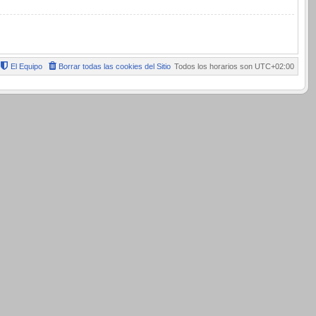
El Equipo
Borrar todas las cookies del Sitio
Todos los horarios son
UTC+02:00