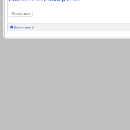
Registrarse
Índice general
.