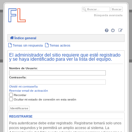
.
Búsqueda avanzada
Índice general
Temas sin respuesta
Temas activos
El administrador del sitio requiere que esté registrado
y se haya identificado para ver la lista del equipo.
Nombre de Usuario:
Contraseña:
Olvidé mi contraseña
Reenviar email de activación
Recordar
Ocultar mi estado de conexión en esta sesión
REGISTRARSE
Para autenticarse debe estar registrado. Registrarse tomará solo unos
pocos segundos y le permitirá un amplio acceso al sistema. La