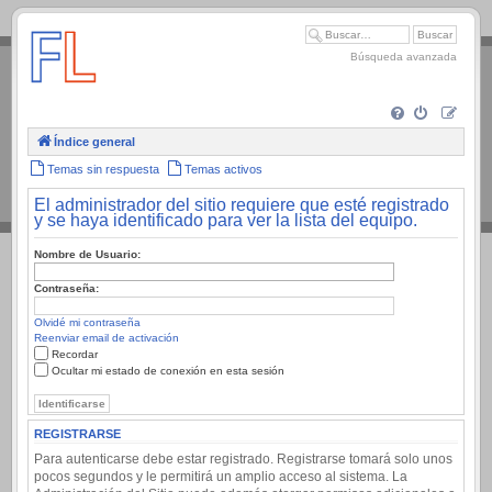
.
Búsqueda avanzada
Índice general
Temas sin respuesta
Temas activos
El administrador del sitio requiere que esté registrado
y se haya identificado para ver la lista del equipo.
Nombre de Usuario:
Contraseña:
Olvidé mi contraseña
Reenviar email de activación
Recordar
Ocultar mi estado de conexión en esta sesión
REGISTRARSE
Para autenticarse debe estar registrado. Registrarse tomará solo unos
pocos segundos y le permitirá un amplio acceso al sistema. La