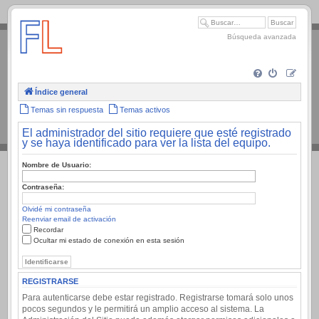
.
Búsqueda avanzada
Índice general
Temas sin respuesta
Temas activos
El administrador del sitio requiere que esté registrado
y se haya identificado para ver la lista del equipo.
Nombre de Usuario:
Contraseña:
Olvidé mi contraseña
Reenviar email de activación
Recordar
Ocultar mi estado de conexión en esta sesión
REGISTRARSE
Para autenticarse debe estar registrado. Registrarse tomará solo unos
pocos segundos y le permitirá un amplio acceso al sistema. La