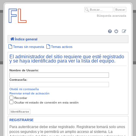
.
Búsqueda avanzada
Índice general
Temas sin respuesta
Temas activos
El administrador del sitio requiere que esté registrado
y se haya identificado para ver la lista del equipo.
Nombre de Usuario:
Contraseña:
Olvidé mi contraseña
Reenviar email de activación
Recordar
Ocultar mi estado de conexión en esta sesión
REGISTRARSE
Para autenticarse debe estar registrado. Registrarse tomará solo unos
pocos segundos y le permitirá un amplio acceso al sistema. La