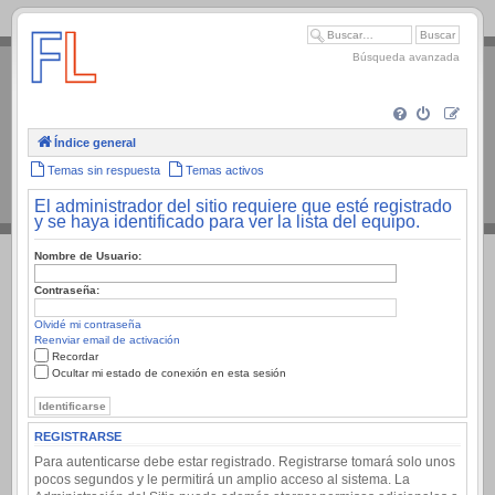
.
Búsqueda avanzada
Índice general
Temas sin respuesta
Temas activos
El administrador del sitio requiere que esté registrado
y se haya identificado para ver la lista del equipo.
Nombre de Usuario:
Contraseña:
Olvidé mi contraseña
Reenviar email de activación
Recordar
Ocultar mi estado de conexión en esta sesión
REGISTRARSE
Para autenticarse debe estar registrado. Registrarse tomará solo unos
pocos segundos y le permitirá un amplio acceso al sistema. La