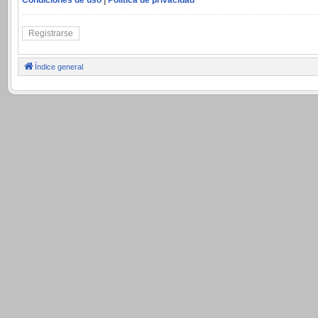
Registrarse
Índice general
.