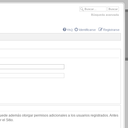
Búsqueda avanzada
Identificarse
Registrarse
FAQ
 puede además otorgar permisos adicionales a los usuarios registrados. Antes
 el Sitio.