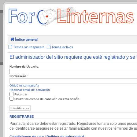
.
Índice general
Temas sin respuesta
Temas activos
El administrador del sitio requiere que esté registrado y se 
Nombre de Usuario:
Contraseña:
Olvidé mi contraseña
Reenviar email de activación
Recordar
Ocultar mi estado de conexión en esta sesión
REGISTRARSE
Para autenticarse debe estar registrado. Registrarse tomará solo unos pocos
de identificarse asegúrese de estar familiarizado con nuestros términos de uso
Condiciones de uso
|
Política de privacidad