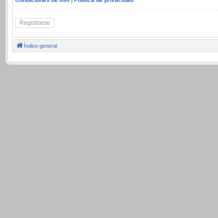
Registrarse
Índice general
.