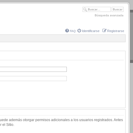
Búsqueda avanzada
Identificarse
Registrarse
FAQ
 puede además otorgar permisos adicionales a los usuarios registrados. Antes
 el Sitio.