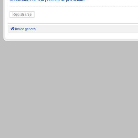
Registrarse
Índice general
.