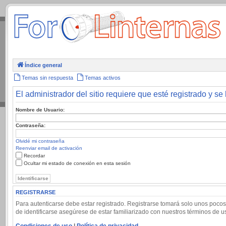
.
Índice general
Temas sin respuesta
Temas activos
El administrador del sitio requiere que esté registrado y se 
Nombre de Usuario:
Contraseña:
Olvidé mi contraseña
Reenviar email de activación
Recordar
Ocultar mi estado de conexión en esta sesión
REGISTRARSE
Para autenticarse debe estar registrado. Registrarse tomará solo unos pocos
de identificarse asegúrese de estar familiarizado con nuestros términos de uso
Condiciones de uso
|
Política de privacidad